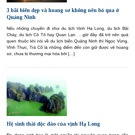
3 bãi biển đẹp và hoang sơ không nên bỏ qua ở
Quảng Ninh
Nếu những chuyến đi như du lịch Vịnh Hạ Long, du lịch Bãi
Cháy, du lịch Cô Tô hay Quan Lạn … giờ đây đã trở nên quá
quen thuộc khi nói về du lịch biển Quảng Ninh thì Ngọc Vừng,
Vĩnh Thực, Trà Cổ là những điểm đến còn giữ được vẻ hoang
sơ, chưa bị thương mại hóa bởi […]
Hệ sinh thái độc đáo của vịnh Hạ Long