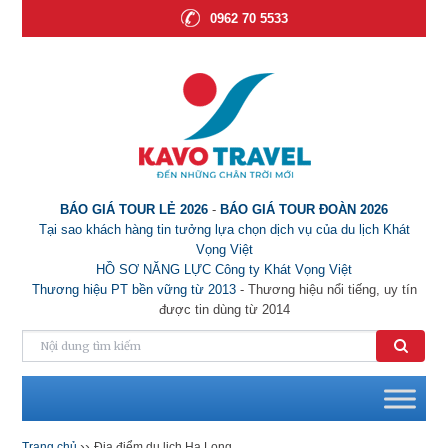
0962 70 5533
BÁO GIÁ TOUR LẺ 2026
-
BÁO GIÁ TOUR ĐOÀN 2026
Tại sao khách hàng tin tưởng lựa chọn dịch vụ của du lịch Khát
Vọng Việt
HỒ SƠ NĂNG LỰC Công ty Khát Vọng Việt
Thương hiệu PT bền vững từ 2013
- Thương hiệu nổi tiếng, uy tín
được tin dùng từ 2014
››
Trang chủ
Địa điểm du lịch Hạ Long