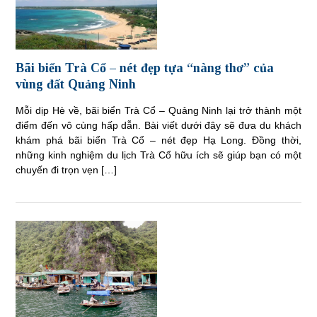
Bãi biển Trà Cổ – nét đẹp tựa “nàng thơ” của
vùng đất Quảng Ninh
Mỗi dịp Hè về, bãi biển Trà Cổ – Quảng Ninh lại trở thành một
điểm đến vô cùng hấp dẫn. Bài viết dưới đây sẽ đưa du khách
khám phá bãi biển Trà Cổ – nét đẹp Hạ Long. Đồng thời,
những kinh nghiệm du lịch Trà Cổ hữu ích sẽ giúp bạn có một
chuyến đi trọn vẹn […]