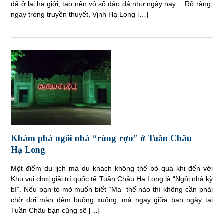
đã ở lại hạ giới, tạo nên vô số đảo đá như ngày nay… Rõ ràng,
ngay trong truyền thuyết, Vịnh Hạ Long […]
Khám phá ngôi nhà “rùng rợn” ở Tuần Châu –
Hạ Long
Một điểm du lịch mà du khách không thể bỏ qua khi đến với
Khu vui chơi giải trí quốc tế Tuần Châu Hạ Long là “Ngôi nhà kỳ
bí”. Nếu bạn tò mò muốn biết “Ma” thế nào thì không cần phải
chờ đợi màn đêm buông xuống, mà ngay giữa ban ngày tại
Tuần Châu bạn cũng sẽ […]