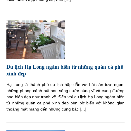
Du lịch Hạ Long ngắm biển từ những quán cà phê
xinh đẹp
Hạ Long là thành phố du lịch hấp dẫn với hải sản tươi ngon,
những phong cảnh núi non sông nước hùng vĩ và cung đường
bao biển đẹp như tranh vẽ. Đến với du lịch Hạ Long ngắm biển
từ những quán cà phê xinh đẹp bên bờ biển với không gian
thoáng mát mang đến những cung bậc […]