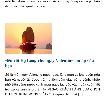
một lần được chạm tay vào chiếc chuông đồng cao ngất trên
đỉnh núi. Khái quát toàn cảnh […]
Đến với Hạ Long cho ngày Valentine ấm áp của
bạn
Sẽ là một ngày Valentine ngọt ngào, lãng mạn và khó quên nếu
bạn và người ấy được trải nghiệm cảm giác bồng bềnh, nhấp
nhô trên vùng nước xanh màu ngọc lục bảo vào ngày xuân tiết
trời xe xe lạnh như thế này. VÌ SAO KHÁCH HÀNG LỰA CHỌN
DU LỊCH KHÁT VỌNG VIỆT? “Là người đam mê […]