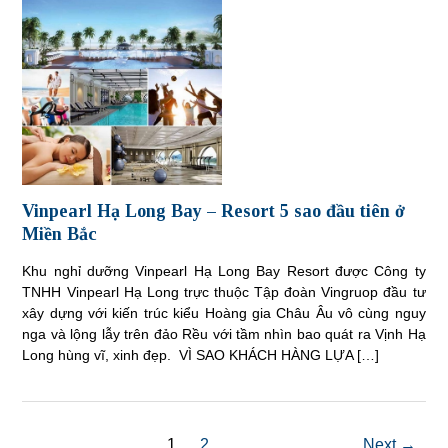
Vinpearl Hạ Long Bay – Resort 5 sao đầu tiên ở
Miền Bắc
Khu nghỉ dưỡng Vinpearl Hạ Long Bay Resort được Công ty
TNHH Vinpearl Hạ Long trực thuộc Tập đoàn Vingruop đầu tư
xây dựng với kiến trúc kiểu Hoàng gia Châu Âu vô cùng nguy
nga và lộng lẫy trên đảo Rều với tầm nhìn bao quát ra Vịnh Hạ
Long hùng vĩ, xinh đẹp. VÌ SAO KHÁCH HÀNG LỰA […]
1
2
Next →