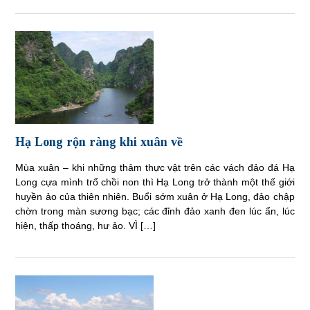
Hạ Long rộn ràng khi xuân về
Mùa xuân – khi những thảm thực vật trên các vách đảo đá Hạ
Long cựa mình trổ chồi non thì Hạ Long trở thành một thế giới
huyền ảo của thiên nhiên. Buổi sớm xuân ở Hạ Long, đảo chập
chờn trong màn sương bạc; các đỉnh đảo xanh đen lúc ẩn, lúc
hiện, thấp thoáng, hư ảo. VÌ […]