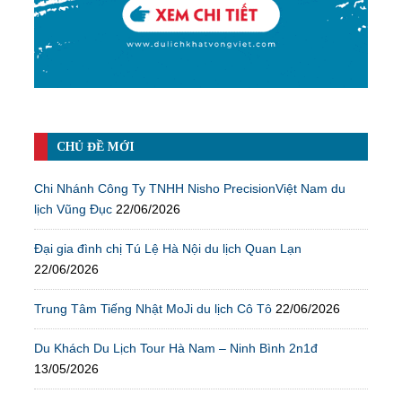
CHỦ ĐỀ MỚI
Chi Nhánh Công Ty TNHH Nisho PrecisionViệt Nam du
lịch Vũng Đục
22/06/2026
Đại gia đình chị Tú Lệ Hà Nội du lịch Quan Lạn
22/06/2026
Trung Tâm Tiếng Nhật MoJi du lịch Cô Tô
22/06/2026
Du Khách Du Lịch Tour Hà Nam – Ninh Bình 2n1đ
13/05/2026