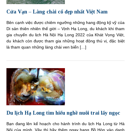
Cửa Vạn – Làng chài cổ đẹp nhất Việt Nam
Bên cạnh việc được chiêm ngưỡng những hang động kỹ vỹ của
Di sản thiên nhiên thế giới – Vịnh Hạ Long, du khách khi tham
gia chuyến du lịch Hà Nội Hạ Long 2022 của Khát Vọng Việt,
du khách còn được tham gia những hoạt động thú vị, đặc biệt
là tham quan những làng chài ven biển […]
Du lịch Hạ Long tìm hiểu nghề nuôi trai lấy ngọc
Bạn đang lên kế hoạch cho hành trình du lịch Hạ Long từ Hà
Nội của mình. Vậy thì hãy thêm ngay hang Bồ Hòn vào danh