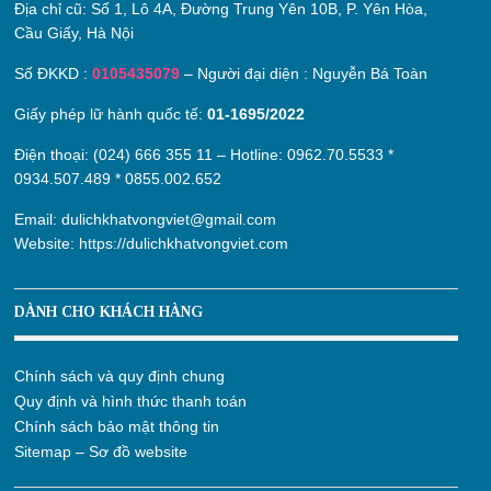
Địa chỉ cũ:
Số 1, Lô 4A, Đường Trung Yên 10B, P. Yên Hòa,
Cầu Giấy, Hà Nội
Số ĐKKD :
0105435079
– Người đại diện : Nguyễn Bá Toàn
Giấy phép lữ hành quốc tế:
01-1695/2022
Điện thoại: (024) 666 355 11 – Hotline:
0962.70.5533
*
0934.507.489
*
0855.002.652
Email:
dulichkhatvongviet@gmail.com
Website:
https://dulichkhatvongviet.com
DÀNH CHO KHÁCH HÀNG
Chính sách và quy định chung
Quy định và hình thức thanh toán
Chính sách bảo mật thông tin
Sitemap – Sơ đồ website