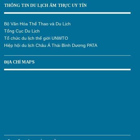
THÔNG TIN DU LỊCH ẨM THỰC UY TÍN
Bộ Văn Hóa Thể Thao và Du Lịch
Tổng Cục Du Lịch
Tổ chức du lịch thế giới UNWTO
Hiệp hội du lịch Châu Á Thái Bình Dương PATA
ĐỊA CHỈ MAPS