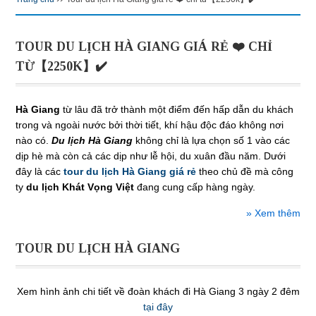
TOUR DU LỊCH HÀ GIANG GIÁ RẺ ❤️ CHỈ
TỪ【2250K】✔️
Hà Giang
từ lâu đã trở thành một điểm đến hấp dẫn du khách
trong và ngoài nước bởi thời tiết, khí hậu độc đáo không nơi
nào có.
Du lịch Hà Giang
không chỉ là lựa chọn số 1 vào các
dịp hè mà còn cả các dịp như lễ hội, du xuân đầu năm. Dưới
đây là các
tour du lịch Hà Giang giá rẻ
theo chủ đề mà công
ty
du lịch Khát Vọng Việt
đang cung cấp hàng ngày.
» Xem thêm
TOUR DU LỊCH HÀ GIANG
Xem hình ảnh chi tiết về đoàn khách đi Hà Giang 3 ngày 2 đêm
tại đây