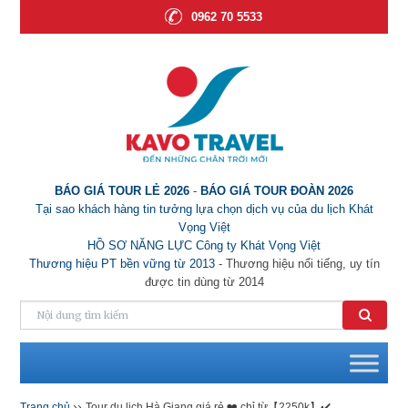
0962 70 5533
BÁO GIÁ TOUR LẺ 2026
-
BÁO GIÁ TOUR ĐOÀN 2026
Tại sao khách hàng tin tưởng lựa chọn dịch vụ của du lịch Khát
Vọng Việt
HỒ SƠ NĂNG LỰC Công ty Khát Vọng Việt
Thương hiệu PT bền vững từ 2013
- Thương hiệu nổi tiếng, uy tín
được tin dùng từ 2014
››
Trang chủ
Tour du lịch Hà Giang giá rẻ ❤️ chỉ từ【2250k】✔️