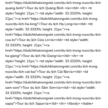
href="https://dulichkhatvongviet.com/du-lich-trong-nuoc/du-lich-
quang-binh/">Tour du lịch Quảng Bình </a></td> </tr> <tr
style="height: 21px;"> <td style="width: 33.3333%; height:
21px;"><a href="https://dulichkhatvongviet.com/du-lich-trong-
nuoc/du-lich-ha-long/">Tour du lịch Hạ Long</a></td> <td
style="width: 33.3333%; height: 21px;"><a
href="https://dulichkhatvongviet.com/du-lich-trong-nuoc/du-lich-
cua-lo/">Tour du lịch Cửa Lò</a></td> <td style="width:
33.3333%; height: 21px;"><a
href="https://dulichkhatvongviet.com/du-lich-trong-nuoc/du-lich-
ha-giang/">Tour du lịch Hà Giang</a></td> </tr> <tr
style="height: 21px;"> <td style="width: 33.3333%; height:
21px;"><a href="https://dulichkhatvongviet.com/du-lich-trong-
nuoc/du-lich-cat-ba/">Tour du lịch Cát Bà</a></td> <td
style="width: 33.3333%; height: 21px;"><a
href="https://dulichkhatvongviet.com/du-lich-trong-nuoc/du-lich-
sam-son/">Tour du lịch Sầm Sơn</a></td> <td style="width:
33.3333%; height: 21px;"><a
href="https://dulichkhatvongviet.com/du-lich-trong-nuoc/du-lich-
sapa/">Tour du lịch Sapa</a></td> </tr> </tbody> </table>