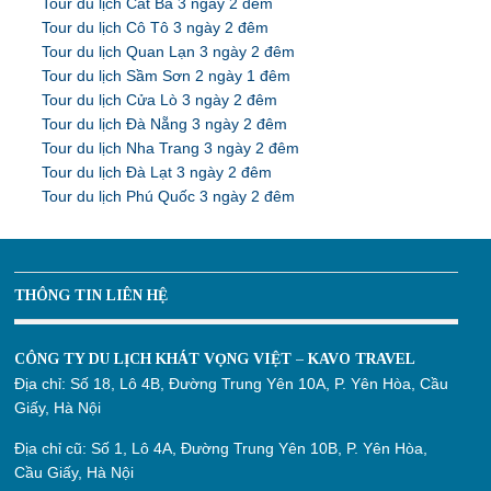
Tour du lịch Cát Bà 3 ngày 2 đêm
Tour du lịch Cô Tô 3 ngày 2 đêm
Tour du lịch Quan Lạn 3 ngày 2 đêm
Tour du lịch Sầm Sơn 2 ngày 1 đêm
Tour du lịch Cửa Lò 3 ngày 2 đêm
Tour du lịch Đà Nẵng 3 ngày 2 đêm
Tour du lịch Nha Trang 3 ngày 2 đêm
Tour du lịch Đà Lạt 3 ngày 2 đêm
Tour du lịch Phú Quốc 3 ngày 2 đêm
THÔNG TIN LIÊN HỆ
CÔNG TY DU LỊCH KHÁT VỌNG VIỆT – KAVO TRAVEL
Địa chỉ:
Số 18, Lô 4B, Đường Trung Yên 10A, P. Yên Hòa, Cầu
Giấy, Hà Nội
Địa chỉ cũ:
Số 1, Lô 4A, Đường Trung Yên 10B, P. Yên Hòa,
Cầu Giấy, Hà Nội