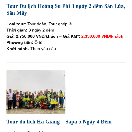
Tour Du lịch Hoàng Su Phì 3 ngày 2 đêm Săn Lúa,
Săn Mây
Loại tour:
Tour đoàn, Tour ghép lẻ
Thời gian:
3 ngày 2 đêm
Giá:
2.750.000 VNĐ/khách
–
Giá KM*:
2.350.000 VNĐ/khách
Phương tiện:
Ô tô
Khởi hành:
Theo yêu cầu
Tour du lịch Hà Giang – Sapa 5 Ngày 4 Đêm