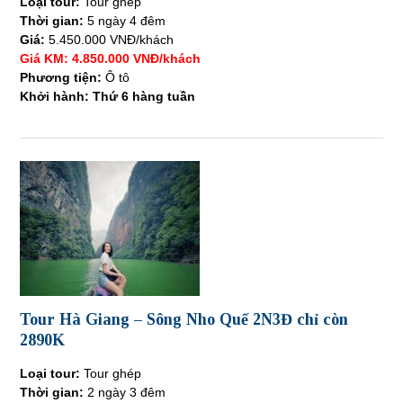
Loại tour:
Tour ghép
Thời gian:
5 ngày 4 đêm
Giá:
5.450.000 VNĐ/khách
Giá KM: 4.850.000 VNĐ/khách
Phương tiện:
Ô tô
Khởi hành: Thứ 6 hàng tuần
Tour Hà Giang – Sông Nho Quế 2N3Đ chỉ còn
2890K
Loại tour:
Tour ghép
Thời gian:
2 ngày 3 đêm