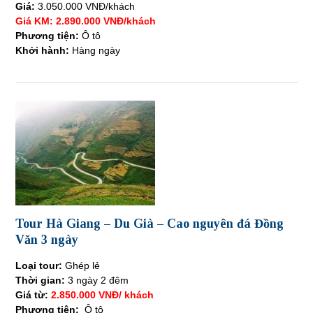
Giá:
3.050.000 VNĐ/khách
Giá KM: 2.890.000 VNĐ/khách
Phương tiện:
Ô tô
Khởi hành:
Hàng ngày
Tour Hà Giang – Du Già – Cao nguyên đá Đồng
Văn 3 ngày
Loại tour:
Ghép lẻ
Thời gian:
3 ngày 2 đêm
Giá từ:
2.850.000 VNĐ/ khách
Phương tiện:
Ô tô