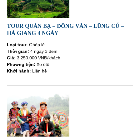
TOUR QUẢN BẠ – ĐỒNG VĂN – LŨNG CÚ –
HÀ GIANG 4 NGÀY
Loại tour:
Ghép lẻ
Thời gian:
4 ngày 3 đêm
Giá:
3.250.000 VNĐ/khách
Phương tiện:
Xe
ôtô
Khởi hành:
Liên hệ