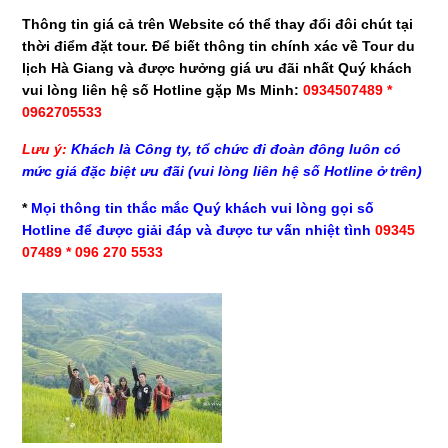
Thông tin giá cả trên Website có thể thay đổi đôi chút tại
thời điểm đặt tour.
Để biết thông tin chính xác về Tour du
lịch Hà Giang và được hưởng giá ưu đãi nhất Quý khách
vui lòng liên hệ số Hotline gặp Ms Minh:
0934507489 *
0962705533
Lưu ý:
Khách là Công ty, tổ chức đi đoàn đông luôn có
mức giá đặc biệt ưu đãi (vui lòng liên hệ số Hotline ở trên)
*
Mọi thông tin thắc mắc Quý khách vui lòng gọi số
Hotline để được giải đáp và được tư vấn nhiệt tình
09345
07489 * 096 270 5533