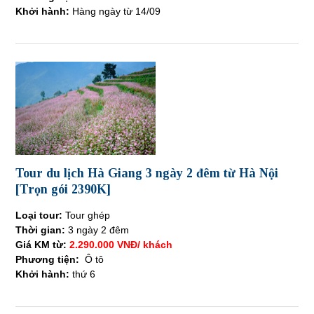
Khởi hành:
Hàng ngày từ 14/09
Tour du lịch Hà Giang 3 ngày 2 đêm từ Hà Nội
[Trọn gói 2390K]
Loại tour:
Tour ghép
Thời gian:
3 ngày 2 đêm
Giá KM từ:
2.290.000 VNĐ/ khách
Phương tiện:
Ô tô
Khởi hành:
thứ 6