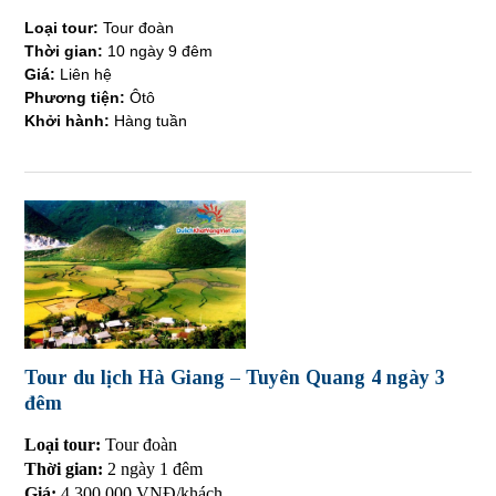
Loại tour:
Tour đoàn
Thời gian:
10 ngày 9 đêm
Giá:
Liên hệ
Phương tiện:
Ôtô
Khởi hành:
Hàng tuần
Tour du lịch Hà Giang – Tuyên Quang 4 ngày 3
đêm
Loại tour:
Tour đoàn
Thời gian:
2 ngày 1 đêm
Giá:
4.300.000 VNĐ/khách