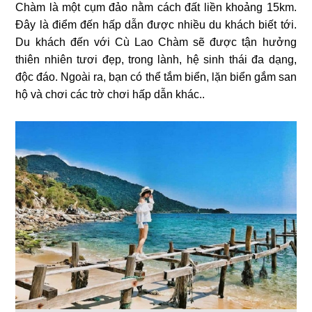
Chàm là một cụm đảo nằm cách đất liền khoảng 15km.
Đây là điểm đến hấp dẫn được nhiều du khách biết tới.
Du khách đến với Cù Lao Chàm sẽ được tận hưởng
thiên nhiên tươi đẹp, trong lành, hệ sinh thái đa dạng,
độc đáo. Ngoài ra, bạn có thể tắm biển, lặn biển gắm san
hộ và chơi các trờ chơi hấp dẫn khác..