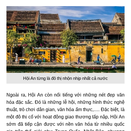
Hội An từng là đô thị nhộn nhịp nhất cả nước
Ngoài ra, Hội An còn nổi tiếng với những nét đẹp văn
hóa đặc sắc. Đó là những lễ hội, những hình thức nghệ
thuật, trò chơi dân gian, văn hóa ẩm thực,…. Đặc biệt, là
một đô thị cổ với hoạt động giao thương tấp nập, Hội An
sớm đã tiếp cận được với nền văn hóa từ nhiều quốc