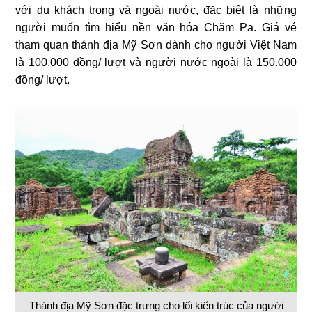
với du khách trong và ngoài nước, đặc biệt là những
người muốn tìm hiểu nền văn hóa Chăm Pa. Giá vé
tham quan thánh địa Mỹ Sơn dành cho người Việt Nam
là 100.000 đồng/ lượt và người nước ngoài là 150.000
đồng/ lượt.
Thánh địa Mỹ Sơn đặc trưng cho lối kiến trúc của người