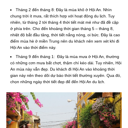
Tháng 2 đến tháng 8: Đây là mùa khô ở Hội An. Nhìn
chung trời ít mưa, rất thích hợp với hoạt động du lịch. Tuy
nhiên, từ tháng 2 tới tháng 4 thời tiết mát mẻ như đã đề cập
ở phía trên. Cho đến khoảng thời gian tháng 5 – tháng 8,
nhiệt độ bắt đầu tăng, thời tiết nắng nóng, oi bức. Đây là cao
điểm mùa hè ở miền Trung nên du khách nên xem xét khi đi
Hội An vào thời điểm này.
Tháng 9 đến tháng 1: Đây là mùa mưa ở Hội An, thường
có những cơn mưa bất chợt, thậm chí kéo dài. Tuy nhiên, Hội
An mùa này vẫn đẹp. Du khách đi Hội An vào khoảng thời
gian này nên theo dõi dự báo thời tiết thường xuyên. Qua đó,
chọn những ngày thời tiết đẹp để đến Hội An du lịch.