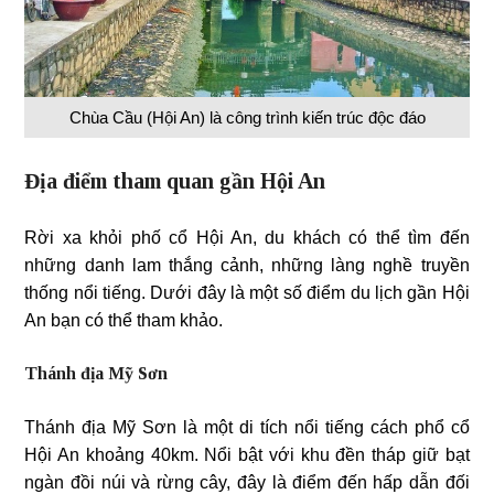
Chùa Cầu (Hội An) là công trình kiến trúc độc đáo
Địa điểm tham quan gần Hội An
Rời xa khỏi phố cổ Hội An, du khách có thể tìm đến
những danh lam thắng cảnh, những làng nghề truyền
thống nổi tiếng. Dưới đây là một số điểm du lịch gần Hội
An bạn có thể tham khảo.
Thánh địa Mỹ Sơn
Thánh địa Mỹ Sơn là một di tích nổi tiếng cách phổ cổ
Hội An khoảng 40km. Nổi bật với khu đền tháp giữ bạt
ngàn đồi núi và rừng cây, đây là điểm đến hấp dẫn đối