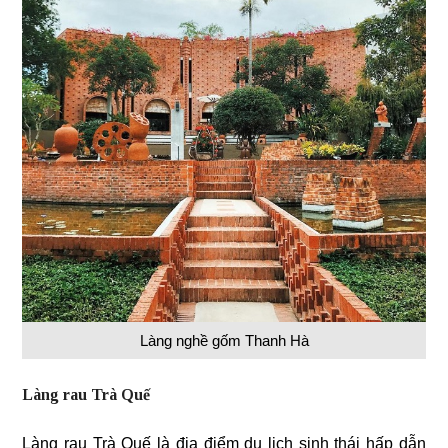
Làng nghề gốm Thanh Hà
Làng rau Trà Quế
Làng rau Trà Quế là địa điểm du lịch sinh thái hấp dẫn