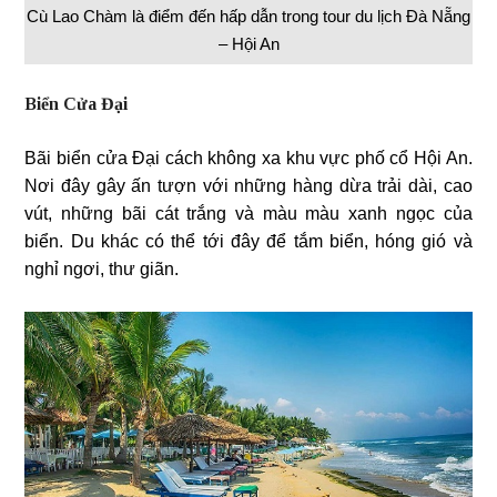
Cù Lao Chàm là điểm đến hấp dẫn trong tour du lịch Đà Nẵng
– Hội An
Biển Cửa Đại
Bãi biển cửa Đại cách không xa khu vực phố cổ Hội An.
Nơi đây gây ấn tượn với những hàng dừa trải dài, cao
vút, những bãi cát trắng và màu màu xanh ngọc của
biển. Du khác có thể tới đây để tắm biển, hóng gió và
nghỉ ngơi, thư giãn.