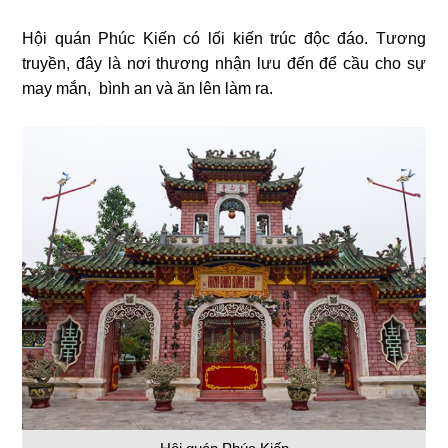
Hội quán Phúc Kiến có lối kiến trúc độc đáo. Tương
truyền, đây là nơi thương nhận lưu đến để cầu cho sự
may mắn, bình an và ăn lên làm ra.