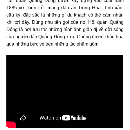
Hội quán Quảng Đông được xây dựng vào cuối năm
1885 với kiến trúc mang dấu ấn Trung Hoa. Tinh xảo,
cầu kỳ, đặc sắc là những gì du khách có thể cảm nhận
khi tới đây. Đúng nhu tên gọi của nó, Hội quán Quảng
Đông là nơi lưu trữ những hình ảnh giản dị về đời sống
của người dân Quảng Đông xưa. Chúng được khắc họa
qua những bức vẻ trên những tác phẩm gốm.