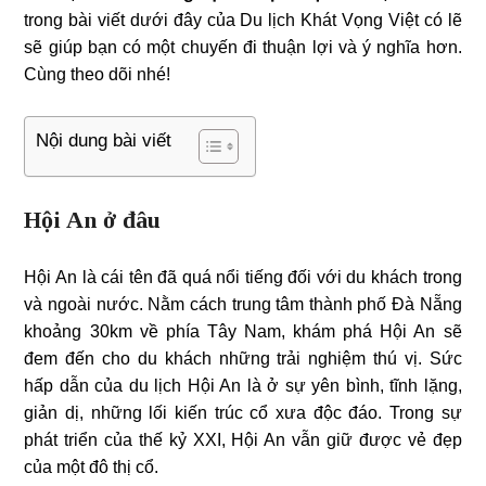
trong bài viết dưới đây của Du lịch Khát Vọng Việt có lẽ
sẽ giúp bạn có một chuyến đi thuận lợi và ý nghĩa hơn.
Cùng theo dõi nhé!
Nội dung bài viết
Hội An ở đâu
Hội An là cái tên đã quá nổi tiếng đối với du khách trong
và ngoài nước. Nằm cách trung tâm thành phố Đà Nẵng
khoảng 30km về phía Tây Nam, khám phá Hội An sẽ
đem đến cho du khách những trải nghiệm thú vị. Sức
hấp dẫn của du lịch Hội An là ở sự yên bình, tĩnh lặng,
giản dị, những lối kiến trúc cổ xưa độc đáo. Trong sự
phát triển của thế kỷ XXI, Hội An vẫn giữ được vẻ đẹp
của một đô thị cổ.