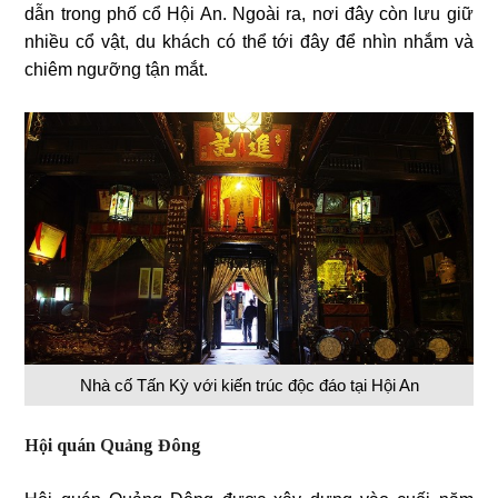
dẫn trong phố cổ Hội An. Ngoài ra, nơi đây còn lưu giữ
nhiều cổ vật, du khách có thể tới đây để nhìn nhắm và
chiêm ngưỡng tận mắt.
Nhà cố Tấn Kỳ với kiến trúc độc đáo tại Hội An
Hội quán Quảng Đông