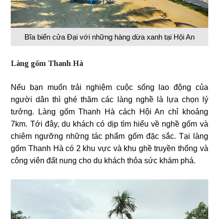
Bĩa biển cửa Đại với những hàng dừa xanh tại Hội An
Làng gốm Thanh Hà
Nếu bạn muốn trải nghiệm cuộc sống lao động của
người dân thì ghé thăm các làng nghề là lựa chọn lý
tưởng. Làng gốm Thanh Hà cách Hội An chỉ khoảng
7km. Tới đây, du khách có dịp tìm hiểu về nghề gốm và
chiêm ngưỡng những tác phẩm gốm đặc sắc. Tại làng
gốm Thanh Hà có 2 khu vực và khu ghề truyền thống và
công viên đất nung cho du khách thỏa sức khám phá.