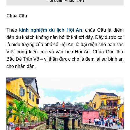
Hội quán Phúc Kiến
Chùa Cầu
Theo
kinh nghiệm du lịch Hội An
, chùa Cầu là điểm
đến du khách không nên bỏ lỡ khi tới đây. Đây được coi
là biểu tượng của phố cổ Hội An, là đại diện cho băn sắc
Việt trong kiến trúc và văn hóa Hội An. Chùa Cầu thờ
Bắc Đế Trấn Võ – vị thần được cho là đem lại sự bình an
cho nhân dân.