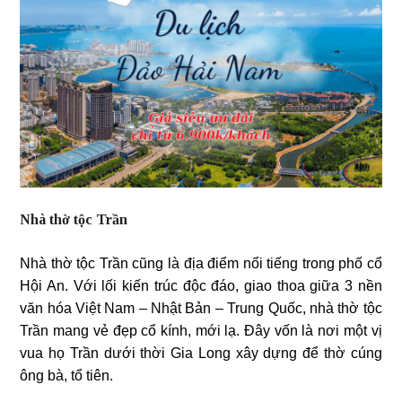
Nhà thờ tộc Trần
Nhà thờ tộc Trần cũng là địa điểm nổi tiếng trong phố cổ
Hội An. Với lối kiến trúc độc đáo, giao thoa giữa 3 nền
văn hóa Việt Nam – Nhật Bản – Trung Quốc, nhà thờ tộc
Trần mang vẻ đẹp cổ kính, mới lạ. Đây vốn là nơi một vị
vua họ Trần dưới thời Gia Long xây dựng để thờ cúng
ông bà, tổ tiên.