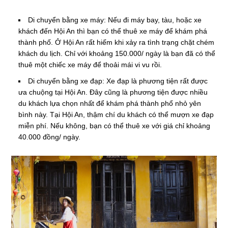
Di chuyển bằng xe máy: Nếu đi máy bay, tàu, hoặc xe
khách đến Hội An thì bạn có thể thuê xe máy để khám phá
thành phố. Ở Hội An rất hiếm khi xảy ra tình trạng chặt chém
khách du lịch. Chỉ với khoảng 150.000/ ngày là bạn đã có thể
thuê một chiếc xe máy để thoải mái vi vu rồi.
Di chuyển bằng xe đạp: Xe đạp là phương tiện rất được
ưa chuộng tại Hội An. Đây cũng là phương tiện được nhiều
du khách lựa chọn nhất để khám phá thành phổ nhỏ yên
bình này. Tại Hội An, thậm chí du khách có thể mượn xe đạp
miễn phí. Nếu không, bạn có thể thuê xe với giá chỉ khoảng
40.000 đồng/ ngày.