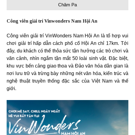
Chăm Pa
Công viên giải trí Vinwonders Nam Hội An
Công viên giải trí VinWonders Nam Hội An là tổ hợp vui
chơi giải trí hấp dẫn cách phố cổ Hội An chỉ 17km. Tới
đây, du khách có thể thỏa sức tận hưởng các trò chơi và
vãn cảnh, nhìn ngắm tận mắt 50 loài sinh vật. Đặc biệt,
khu vực bến cảng giao thoa và Đảo văn hóa dân gian là
nơi lưu trữ và trừng bày những nét văn hóa, kiến trúc và
nghệ thuật truyền thống đặc sắc của Việt Nam và thế
giới.