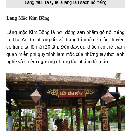
Làng rau Trà Quế là làng rau sạch nổi tiếng
Làng Mộc Kim Bồng
Làng mộc Kim Bồng là nơi đóng sản phẩm gỗ nổi tiếng
tại Hội An, từ những đồ vật trang trí nhỏ đến tàu thuyền
có trọng tải lên tới 20 tấn. Đến đây, du khách có thể tham
quan miễn phí quy trình làm mộc của những tay thợ lành
nghề và chiêm ngưỡng những tác phẩm độc đáo.