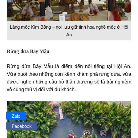
Làng mộc Kim Bồng – nơi lưu giữ tinh hoa nghề mộc ở Hội
An
Rừng dừa Bảy Mẫu
Rừng dừa Bảy Mẫu là điểm đến nổi tiếng tại Hội An.
Vừa xuôi theo những con kênh khám phá rừng dừa, vừa
được nghen hững câu hò thân thương sẽ là trải nghiệm
vô cùng thú vị đối với du khách.
Zalo
Facebook