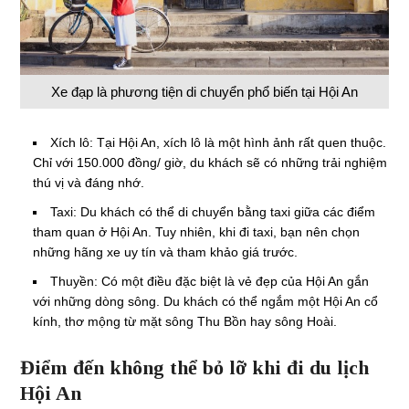
Xe đạp là phương tiện di chuyển phổ biến tại Hội An
Xích lô: Tại Hội An, xích lô là một hình ảnh rất quen thuộc.
Chỉ với 150.000 đồng/ giờ, du khách sẽ có những trải nghiệm
thú vị và đáng nhớ.
Taxi: Du khách có thể di chuyển bằng taxi giữa các điểm
tham quan ở Hội An. Tuy nhiên, khi đi taxi, bạn nên chọn
những hãng xe uy tín và tham khảo giá trước.
Thuyền: Có một điều đặc biệt là vẻ đẹp của Hội An gắn
với những dòng sông. Du khách có thể ngắm một Hội An cổ
kính, thơ mộng từ mặt sông Thu Bồn hay sông Hoài.
Điểm đến không thể bỏ lỡ khi đi du lịch
Hội An