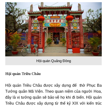
Hội quán Quảng Đông
Hội quán Triều Châu
Hội quán Triều Châu được xây dựng để thờ Phục Ba
Tướng quân Mã Viện. Theo quan niệm của người Hoa,
đây là vị tướng quân sẽ bảo vệ họ khi đi biển. Hội quán
Triều Châu được xây dựng từ thế kỷ XIX với kiến trúc