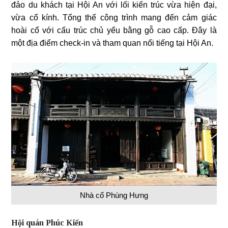
đảo du khách tại Hội An với lối kiến trúc vừa hiện đại,
vừa cổ kính. Tổng thế công trình mang đến cảm giác
hoài cổ với cấu trúc chủ yếu bằng gỗ cao cấp. Đây là
một địa điểm check-in và tham quan nổi tiếng tại Hội An.
Nhà cổ Phùng Hưng
Hội quán Phúc Kiến