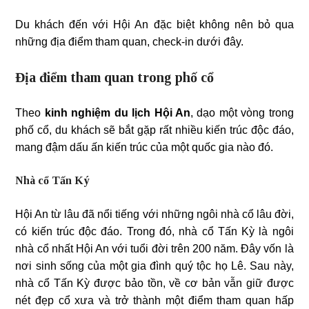
Du khách đến với Hội An đặc biệt không nên bỏ qua
những địa điểm tham quan, check-in dưới đây.
Địa điểm tham quan trong phố cổ
Theo
kinh nghiệm du lịch Hội An
, dạo một vòng trong
phố cổ, du khách sẽ bắt gặp rất nhiều kiến trúc độc đáo,
mang đậm dấu ấn kiến trúc của một quốc gia nào đó.
Nhà cổ Tấn Ký
Hội An từ lâu đã nổi tiếng với những ngôi nhà cổ lâu đời,
có kiến trúc độc đáo. Trong đó, nhà cổ Tấn Kỳ là ngôi
nhà cổ nhất Hội An với tuổi đời trên 200 năm. Đây vốn là
nơi sinh sống của một gia đình quý tộc họ Lê. Sau này,
nhà cổ Tấn Kỳ được bảo tồn, về cơ bản vẫn giữ được
nét đẹp cổ xưa và trở thành một điểm tham quan hấp