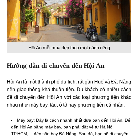
Hội An mỗi mùa đẹp theo một cách riêng
Hướng dẫn di chuyển đến Hội An
Hội An là một thành phố du lịch, rất gần Huế và Đà Nẵng
nên giao thông khá thuận tiện. Du khách có nhiều cách
để di chuyển đến Hội An với các loại phương tiện khác
nhau như máy bay, tàu, ô tô hay phương tiện cá nhân.
Máy bay: Đây là cách nhanh nhất đưa bạn đến Hội An. Để
đến Hội An bằng máy bay, bạn phải đặt vé từ Hà Nội,
TP.HCM,… đến sân bay Đà Nẵng. Sau đó, bạn sẽ di chuyển