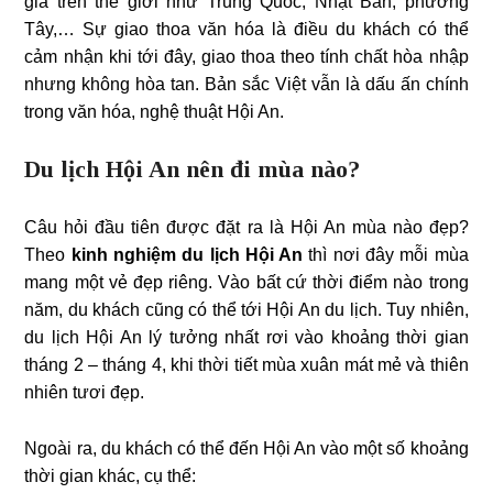
gia trên thế giới như Trung Quốc, Nhật Bản, phương
Tây,… Sự giao thoa văn hóa là điều du khách có thể
cảm nhận khi tới đây, giao thoa theo tính chất hòa nhập
nhưng không hòa tan. Bản sắc Việt vẫn là dấu ấn chính
trong văn hóa, nghệ thuật Hội An.
Du lịch Hội An nên đi mùa nào?
Câu hỏi đầu tiên được đặt ra là Hội An mùa nào đẹp?
Theo
kinh nghiệm du lịch Hội An
thì nơi đây mỗi mùa
mang một vẻ đẹp riêng. Vào bất cứ thời điểm nào trong
năm, du khách cũng có thể tới Hội An du lịch. Tuy nhiên,
du lịch Hội An lý tưởng nhất rơi vào khoảng thời gian
tháng 2 – tháng 4, khi thời tiết mùa xuân mát mẻ và thiên
nhiên tươi đẹp.
Ngoài ra, du khách có thể đến Hội An vào một số khoảng
thời gian khác, cụ thể: