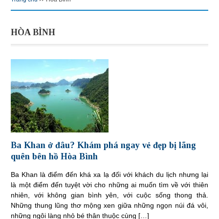
HÒA BÌNH
Ba Khan ở đâu? Khám phá ngay vẻ đẹp bị lãng
quên bên hồ Hòa Bình
Ba Khan là điểm đến khá xa lạ đối với khách du lịch nhưng lại
là một điểm đến tuyệt vời cho những ai muốn tìm về với thiên
nhiên, với không gian bình yên, với cuộc sống thong thả.
Những thung lũng thơ mộng xen giữa những ngọn núi đá vôi,
những ngôi làng nhỏ bé thân thuộc cùng […]