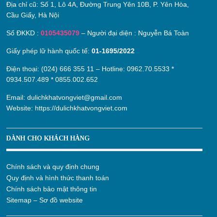
Địa chỉ cũ:
Số 1, Lô 4A, Đường Trung Yên 10B, P. Yên Hòa,
Cầu Giấy, Hà Nội
Số ĐKKD :
0105435079
– Người đại diện : Nguyễn Bá Toàn
Giấy phép lữ hành quốc tế:
01-1695/2022
Điện thoại: (024) 666 355 11 – Hotline:
0962.70.5533
*
0934.507.489
*
0855.002.652
Email:
dulichkhatvongviet@gmail.com
Website:
https://dulichkhatvongviet.com
DÀNH CHO KHÁCH HÀNG
Chính sách và quy định chung
Quy định và hình thức thanh toán
Chính sách bảo mật thông tin
Sitemap – Sơ đồ website