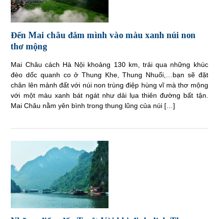
Đến Mai châu đắm mình vào màu xanh núi non
thơ mộng
Mai Châu cách Hà Nội khoảng 130 km, trải qua những khúc
đèo dốc quanh co ở Thung Khe, Thung Nhuối,…bạn sẽ đặt
chân lên mảnh đất với núi non trùng điệp hùng vĩ mà thơ mộng
với một màu xanh bát ngát như dải lụa thiên đường bất tận.
Mai Châu nằm yên bình trong thung lũng của núi […]