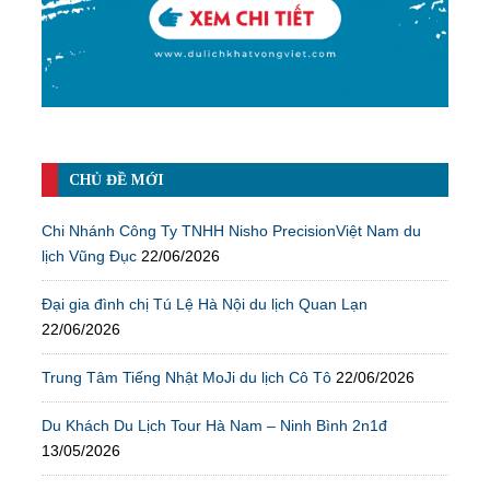
CHỦ ĐỀ MỚI
Chi Nhánh Công Ty TNHH Nisho PrecisionViệt Nam du
lịch Vũng Đục
22/06/2026
Đại gia đình chị Tú Lệ Hà Nội du lịch Quan Lạn
22/06/2026
Trung Tâm Tiếng Nhật MoJi du lịch Cô Tô
22/06/2026
Du Khách Du Lịch Tour Hà Nam – Ninh Bình 2n1đ
13/05/2026