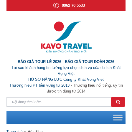
0962 70 5533
BÁO GIÁ TOUR LẺ 2026
-
BÁO GIÁ TOUR ĐOÀN 2026
Tại sao khách hàng tin tưởng lựa chọn dịch vụ của du lịch Khát
Vọng Việt
HỒ SƠ NĂNG LỰC Công ty Khát Vọng Việt
Thương hiệu PT bền vững từ 2013
- Thương hiệu nổi tiếng, uy tín
được tin dùng từ 2014
››
Trang chủ
Hòa Bình