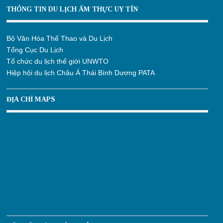
THÔNG TIN DU LỊCH ẨM THỰC UY TÍN
Bộ Văn Hóa Thể Thao và Du Lịch
Tổng Cục Du Lịch
Tổ chức du lịch thế giới UNWTO
Hiệp hội du lịch Châu Á Thái Bình Dương PATA
ĐỊA CHỈ MAPS