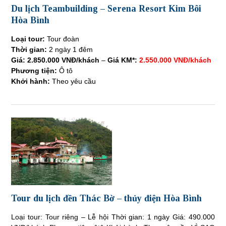
Du lịch Teambuilding – Serena Resort Kim Bôi
Hòa Bình
Loại tour:
Tour đoàn
Thời gian:
2 ngày 1 đêm
Giá:
2.850.000 VNĐ/khách
–
Giá KM*:
2.550.000 VNĐ/khách
Phương tiện:
Ô tô
Khởi hành:
Theo yêu cầu
Tour du lịch đền Thác Bờ – thủy điện Hòa Bình
Loại tour: Tour riêng – Lễ hội Thời gian: 1 ngày Giá: 490.000