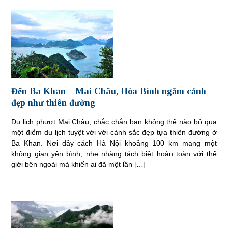
Đến Ba Khan – Mai Châu, Hòa Bình ngắm cảnh
đẹp như thiên đường
Du lịch phượt Mai Châu, chắc chắn bạn không thể nào bỏ qua
một điểm du lịch tuyệt vời với cảnh sắc đẹp tựa thiên đường ở
Ba Khan. Nơi đây cách Hà Nội khoảng 100 km mang một
không gian yên bình, nhẹ nhàng tách biệt hoàn toàn với thế
giới bên ngoài mà khiến ai đã một lần […]