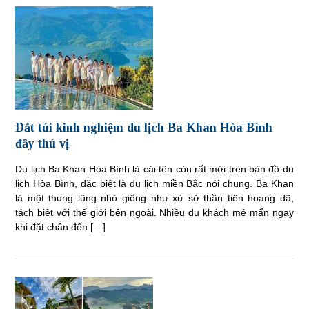
Dắt túi kinh nghiệm du lịch Ba Khan Hòa Bình
đầy thú vị
Du lịch Ba Khan Hòa Bình là cái tên còn rất mới trên bản đồ du
lịch Hòa Bình, đặc biệt là du lịch miền Bắc nói chung. Ba Khan
là một thung lũng nhỏ giống như xứ sở thần tiên hoang dã,
tách biệt với thế giới bên ngoài. Nhiều du khách mê mẩn ngay
khi đặt chân đến […]