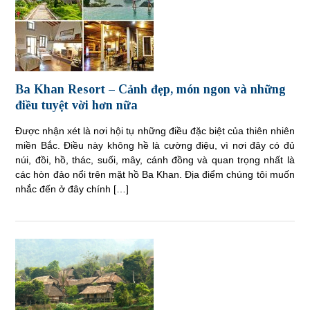
Ba Khan Resort – Cảnh đẹp, món ngon và những
điều tuyệt vời hơn nữa
Được nhận xét là nơi hội tụ những điều đặc biệt của thiên nhiên
miền Bắc. Điều này không hề là cường điệu, vì nơi đây có đủ
núi, đồi, hồ, thác, suối, mây, cánh đồng và quan trọng nhất là
các hòn đảo nổi trên mặt hồ Ba Khan. Địa điểm chúng tôi muốn
nhắc đến ở đây chính […]