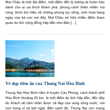
Mai Châu là một địa điểm, một điểm đến lý tưởng và hoàn hảo
dành cho ai ưa thích khám phá, phong cảnh thiên nhiên núi
rừng, thích tìm hiểu về những phong tục sống, sinh hoạt hàng
ngày của bà con nơi đây. Mai Châu sở hữu nhiều điểm tham
quan du lịch cộng đồng hấp dẫn như Bản […]
Vẻ đẹp tiềm ẩn của Thung Nai Hòa Bình
Thung Nai Hòa Bình nằm ở huyện Cao Phong, cách thành phố
Hòa Bình khoảng 20 km, là một điểm du lịch hấp dẫn, đến đây
du khách sẽ cảm nhận được vẻ đẹp của vùng sông nước, núi
non hùng vĩ và bát ngát. Bên cạnh đó, Thung Nai còn mang