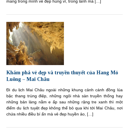
mang trong mình vẻ đẹp hùng vĩ, trong lành mà […]
Khám phá vẻ đẹp và truyền thuyết của Hang Mỏ
Luông – Mai Châu
Đi du lịch Mai Châu ngoài những khung cảnh cánh đồng lúa
bậc thang trùng điệp, những ngôi nhà sàn truyền thống hay
những bản làng nằm e ấp sau những rặng tre xanh thì một
điểm du lịch tuyệt đẹp không thể bỏ qua khi tới Mai Châu, nơi
chứa nhiều điều bí ẩn mà vẻ đẹp huyền ảo, […]