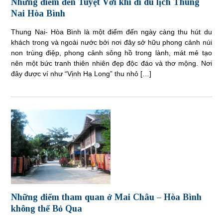
Những điểm đến Tuyệt Vời khi đi du lịch Thung
Nai Hòa Bình
Thung Nai- Hòa Bình là một điểm đến ngày càng thu hút du
khách trong và ngoài nước bởi nơi đây sở hữu phong cảnh núi
non trùng điệp, phong cảnh sông hồ trong lành, mát mẻ tạo
nên một bức tranh thiên nhiên đẹp độc đáo và thơ mộng. Nơi
đây được ví như “Vịnh Hạ Long” thu nhỏ […]
Những điểm tham quan ở Mai Châu – Hòa Bình
không thể Bỏ Qua