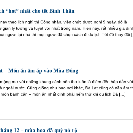
ịch “hot” nhất cho tết Bính Thân
ay theo lịch nghỉ thì Công nhân, viên chức được nghỉ 9 ngày, đó là
 giãn lý tưởng và tuyệt vời nhất trong năm. Hiện nay, rất nhiều gia đìn
ọi người tại nhà thì mọi người đã chọn cách đi du lịch Tết để thay đổi 
ạt – Món ăn ấm áp vào Mùa Đông
 mộng mơ với những khung cảnh nên thơ luôn là điểm đến hấp dẫn với
và ngoài nước. Cũng giống như bao nơi khác, Đà Lạt cũng có nền ẩm t
à món bánh căn – món ăn nhất định phải nếm thử khi du lịch Đà […]
tháng 12 – mùa hoa dã quỳ nở rộ