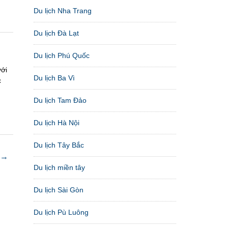
Du lịch Nha Trang
Du lịch Đà Lạt
Du lịch Phú Quốc
với
Du lịch Ba Vì
c
Du lịch Tam Đảo
Du lịch Hà Nội
Du lịch Tây Bắc
 →
Du lịch miền tây
Du lịch Sài Gòn
Du lịch Pù Luông