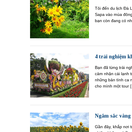
Tôi đến du lịch Đà 
Sapa vào mùa đông. 
bạn còn đang có n
4 trải nghiệm k
Bạn đã từng trải 
cảm nhận cái lạnh 
những bản tình ca 
cho mình một tour 
Ngắm sắc vàng 
Gần đây, khắp nơi 