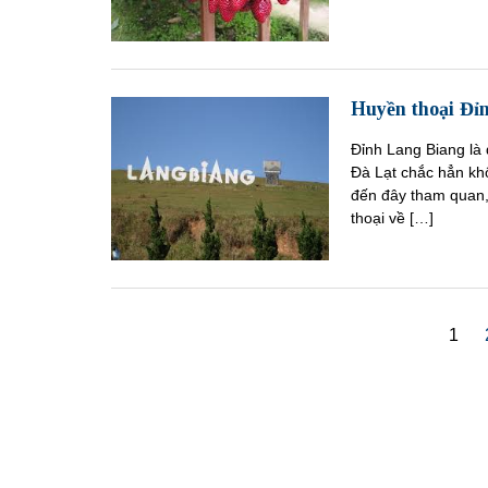
Huyền thoại Đỉ
Đỉnh Lang Biang là
Đà Lạt chắc hẳn kh
đến đây tham quan, 
thoại về […]
1