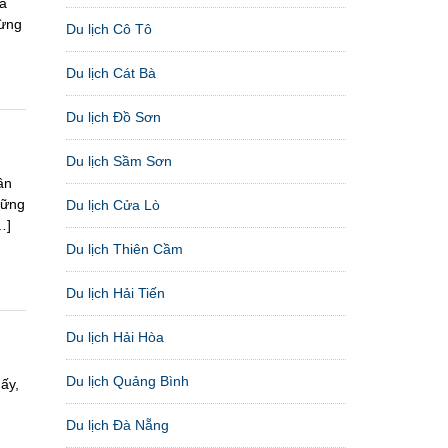
oa
đừng
Du lịch Cô Tô
Du lịch Cát Bà
Du lịch Đồ Sơn
Du lịch Sầm Sơn
ần
hững
Du lịch Cửa Lò
…]
Du lịch Thiên Cầm
Du lịch Hải Tiến
Du lịch Hải Hòa
Du lịch Quảng Bình
ấy,
Du lịch Đà Nẵng