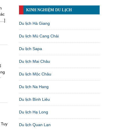
h
KINH NGHIỆM DU LỊCH
các
[…]
Du lịch Hà Giang
Du lịch Mù Cang Chải
Du lịch Sapa
Du lịch Mai Châu
ể
ong
Du lịch Mộc Châu
y
Du lịch Na Hang
Du lịch Bình Liêu
Du lịch Hạ Long
 Tuy
Du lịch Quan Lạn