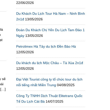
22/06/2026
Du Khách Du Lịch Tour Hà Nam – Ninh Bình
2n1đ
13/05/2026
Đà
Đoàn Du Khách Chị Yến Du Lịch Tam Đảo 1
h
Ngày
13/05/2026
ạt
Petrolimex Hà Tây du lịch Đền Bảo Hà
12/05/2026
Du khách du lịch Mộc Châu – Tà Xùa 2n1đ
12/05/2026
y sẽ
Đại Việt Tourist công ty tổ chức tour du lịch
hái
nổi tiếng nhất Miền Trung
04/08/2025
 […]
Công Ty TNHH Dịch Thuật Elitetrans Quốc
Tế Du Lịch Cát Bà
14/07/2025