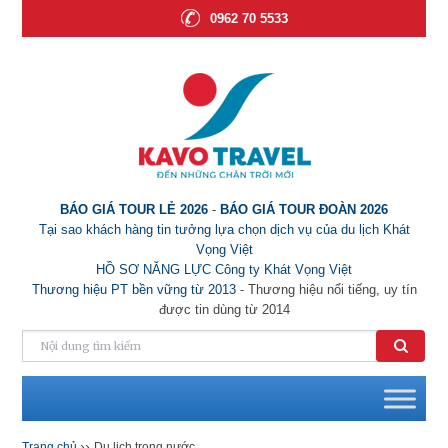
0962 70 5533
BÁO GIÁ TOUR LẺ 2026
-
BÁO GIÁ TOUR ĐOÀN 2026
Tại sao khách hàng tin tưởng lựa chọn dịch vụ của du lịch Khát
Vọng Việt
HỒ SƠ NĂNG LỰC Công ty Khát Vọng Việt
Thương hiệu PT bền vững từ 2013
- Thương hiệu nổi tiếng, uy tín
được tin dùng từ 2014
››
Trang chủ
Du lịch trong nước