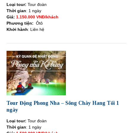
Loại tour:
Tour đoàn
Thời gian
: 1 ngày
Giá:
1.150.000 VNĐ/khách
Phương tiện:
Ôtô
Khởi hành
: Liên hệ
Tour Động Phong Nha – Sông Chày Hang Tối 1
ngày
Loại tour:
Tour đoàn
Thời gian
: 1 ngày