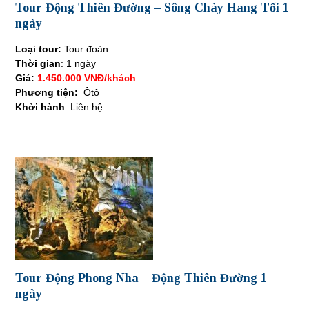
Tour Động Thiên Đường – Sông Chày Hang Tối 1
ngày
Loại tour:
Tour đoàn
Thời gian
: 1 ngày
Giá:
1.450.000 VNĐ/khách
Phương tiện:
Ôtô
Khởi hành
: Liên hệ
Tour Động Phong Nha – Động Thiên Đường 1
ngày