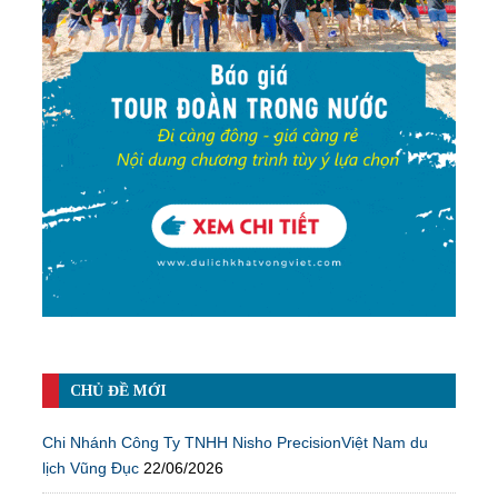
CHỦ ĐỀ MỚI
Chi Nhánh Công Ty TNHH Nisho PrecisionViệt Nam du
lịch Vũng Đục
22/06/2026