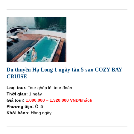
Du thuyền Hạ Long 1 ngày tàu 5 sao COZY BAY
CRUISE
Loại tour:
Tour ghép lẻ, tour đoàn
Thời gian:
1 ngày
Giá tour:
1.090.000 – 1.320.000 VNĐ/khách
Phương tiện:
Ô tô
Khởi hành:
Hàng ngày