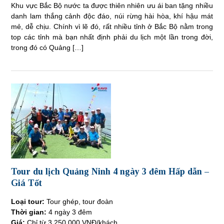
Khu vực Bắc Bộ nước ta được thiên nhiên ưu ái ban tặng nhiều
danh lam thắng cảnh độc đáo, núi rừng hài hòa, khí hậu mát
mẻ, dễ chịu. Chính vì lẽ đó, rất nhiều tỉnh ở Bắc Bộ nằm trong
top các tỉnh mà bạn nhất định phải du lịch một lần trong đời,
trong đó có Quảng […]
Tour du lịch Quảng Ninh 4 ngày 3 đêm Hấp dẫn –
Giá Tốt
Loại tour:
Tour ghép, tour đoàn
Thời gian:
4 ngày 3 đêm
Giá:
Chỉ từ 3.250.000 VNĐ/khách