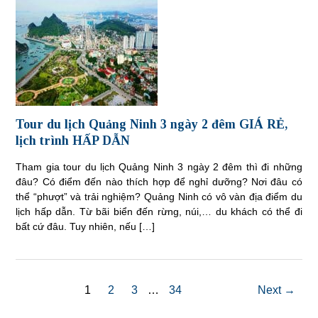
Tour du lịch Quảng Ninh 3 ngày 2 đêm GIÁ RẺ,
lịch trình HẤP DẪN
Tham gia tour du lịch Quảng Ninh 3 ngày 2 đêm thì đi những
đâu? Có điểm đến nào thích hợp để nghỉ dưỡng? Nơi đâu có
thể “phượt” và trải nghiệm? Quảng Ninh có vô vàn địa điểm du
lịch hấp dẫn. Từ bãi biển đến rừng, núi,… du khách có thể đi
bất cứ đâu. Tuy nhiên, nếu […]
1
2
3
…
34
Next →