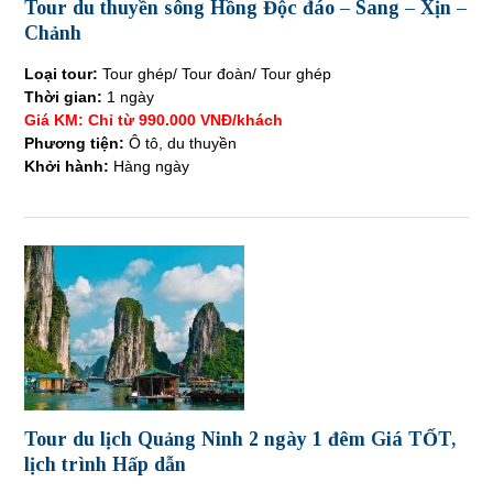
Tour du thuyền sông Hồng Độc đáo – Sang – Xịn –
Chảnh
Loại tour:
Tour ghép/ Tour đoàn/ Tour ghép
Thời gian:
1 ngày
Giá KM: Chỉ từ 990.000 VNĐ/khách
Phương tiện:
Ô tô, du thuyền
Khởi hành:
Hàng ngày
Tour du lịch Quảng Ninh 2 ngày 1 đêm Giá TỐT,
lịch trình Hấp dẫn