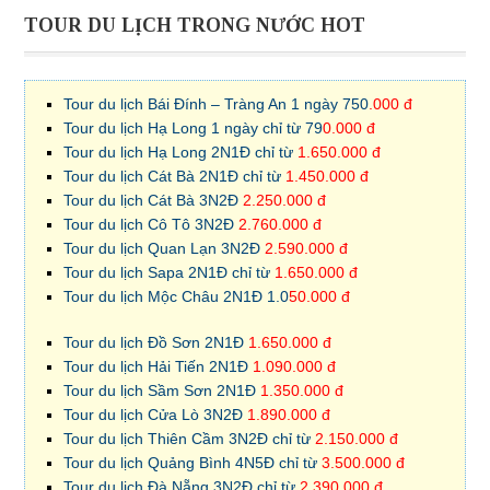
TOUR DU LỊCH TRONG NƯỚC HOT
Tour du lịch Bái Đính – Tràng An 1 ngày 750
.000 đ
Tour du lịch Hạ Long 1 ngày chỉ từ 79
0.000 đ
Tour du lịch Hạ Long 2N1Đ chỉ từ
1.650.000 đ
Tour du lịch Cát Bà 2N1Đ chỉ từ
1.450.000 đ
Tour du lịch Cát Bà 3N2Đ
2.250.000 đ
Tour du lịch Cô Tô 3N2Đ
2.760.000 đ
Tour du lịch Quan Lạn 3N2Đ
2.590.000 đ
Tour du lịch Sapa 2N1Đ chỉ từ
1.650.000 đ
Tour du lịch Mộc Châu 2N1Đ 1.0
50.000 đ
Tour du lịch Đồ Sơn 2N1Đ
1.650.000 đ
Tour du lịch Hải Tiến 2N1Đ
1.090.000 đ
Tour du lịch Sầm Sơn 2N1Đ
1.350.000 đ
Tour du lịch Cửa Lò 3N2Đ
1.890.000 đ
Tour du lịch Thiên Cầm 3N2Đ chỉ từ
2.150.000 đ
Tour du lịch Quảng Bình 4N5Đ chỉ từ
3.500.000 đ
Tour du lịch Đà Nẵng 3N2Đ chỉ từ
2.390.000 đ