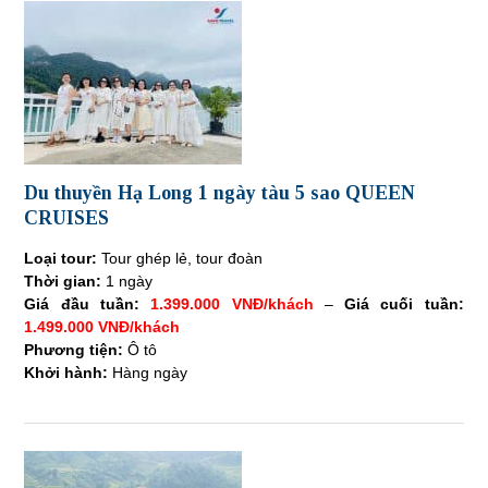
Du thuyền Hạ Long 1 ngày tàu 5 sao QUEEN
CRUISES
Loại tour:
Tour ghép lẻ, tour đoàn
Thời gian:
1 ngày
Giá đầu tuần:
1.399.000 VNĐ/khách
–
Giá cuối tuần:
1.499.000 VNĐ/khách
Phương tiện:
Ô tô
Khởi hành:
Hàng ngày