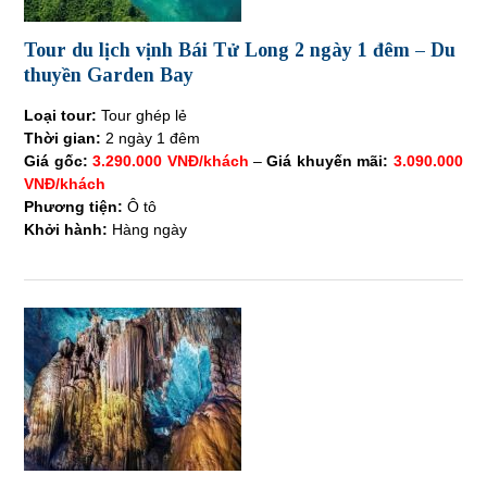
Tour du lịch vịnh Bái Tử Long 2 ngày 1 đêm – Du
thuyền Garden Bay
Loại tour:
Tour ghép lẻ
Thời gian:
2 ngày 1 đêm
Giá gốc:
3.290.000 VNĐ/khách
–
Giá khuyến mãi:
3.090.000
VNĐ/khách
Phương tiện:
Ô tô
Khởi hành:
Hàng ngày