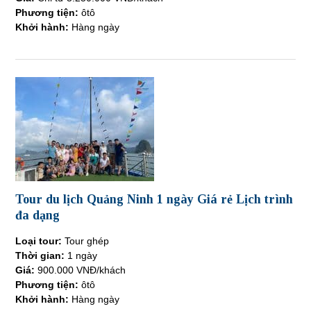
Phương tiện:
ôtô
Khởi hành:
Hàng ngày
Tour du lịch Quảng Ninh 1 ngày Giá rẻ Lịch trình
đa dạng
Loại tour:
Tour ghép
Thời gian:
1 ngày
Giá:
900.000 VNĐ/khách
Phương tiện:
ôtô
Khởi hành:
Hàng ngày