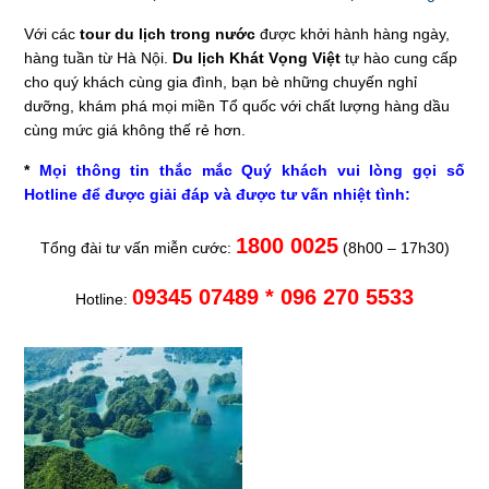
Với các
tour du lịch trong nước
được khởi hành hàng ngày,
hàng tuần từ Hà Nội.
Du lịch Khát Vọng Việt
tự hào cung cấp
cho quý khách cùng gia đình, bạn bè những chuyến nghỉ
dưỡng, khám phá mọi miền Tổ quốc với chất lượng hàng dầu
cùng mức giá không thế rẻ hơn.
*
Mọi thông tin thắc mắc Quý khách vui lòng gọi số
Hotline để được giải đáp và được tư vấn nhiệt tình:
1800 0025
Tổng đài tư vấn miễn cước:
(8h00 – 17h30)
09345 07489 * 096 270 5533
Hotline: