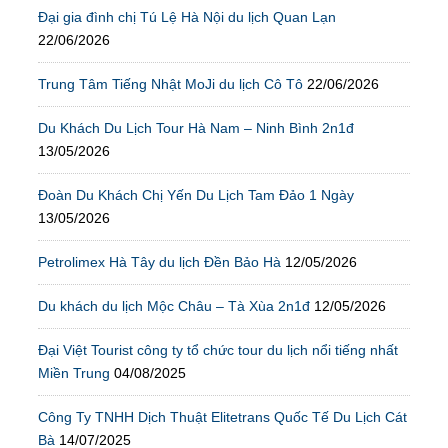
Đại gia đình chị Tú Lệ Hà Nội du lịch Quan Lạn
22/06/2026
Trung Tâm Tiếng Nhật MoJi du lịch Cô Tô
22/06/2026
Du Khách Du Lịch Tour Hà Nam – Ninh Bình 2n1đ
13/05/2026
Đoàn Du Khách Chị Yến Du Lịch Tam Đảo 1 Ngày
13/05/2026
Petrolimex Hà Tây du lịch Đền Bảo Hà
12/05/2026
Du khách du lịch Mộc Châu – Tà Xùa 2n1đ
12/05/2026
Đại Việt Tourist công ty tổ chức tour du lịch nổi tiếng nhất
Miền Trung
04/08/2025
Công Ty TNHH Dịch Thuật Elitetrans Quốc Tế Du Lịch Cát
Bà
14/07/2025