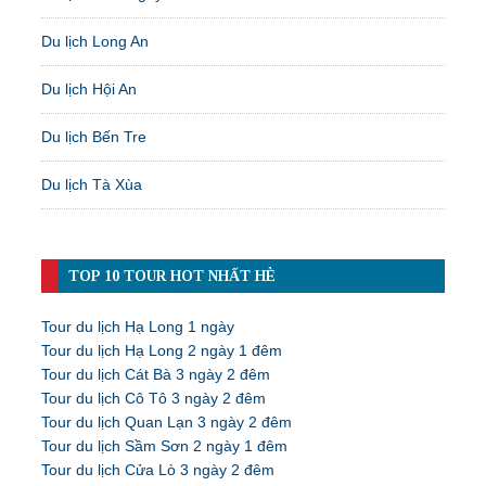
Du lịch Long An
Du lịch Hội An
Du lịch Bến Tre
Du lịch Tà Xùa
TOP 10 TOUR HOT NHẤT HÈ
Tour du lịch Hạ Long 1 ngày
Tour du lịch Hạ Long 2 ngày 1 đêm
Tour du lịch Cát Bà 3 ngày 2 đêm
Tour du lịch Cô Tô 3 ngày 2 đêm
Tour du lịch Quan Lạn 3 ngày 2 đêm
Tour du lịch Sầm Sơn 2 ngày 1 đêm
Tour du lịch Cửa Lò 3 ngày 2 đêm