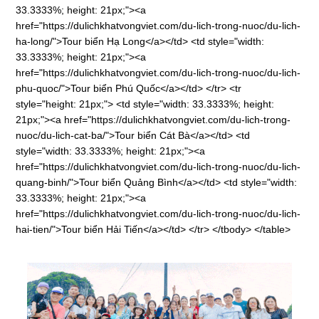
33.3333%; height: 21px;"><a
href="https://dulichkhatvongviet.com/du-lich-trong-nuoc/du-lich-
ha-long/">Tour biển Hạ Long</a></td> <td style="width:
33.3333%; height: 21px;"><a
href="https://dulichkhatvongviet.com/du-lich-trong-nuoc/du-lich-
phu-quoc/">Tour biển Phú Quốc</a></td> </tr> <tr
style="height: 21px;"> <td style="width: 33.3333%; height:
21px;"><a href="https://dulichkhatvongviet.com/du-lich-trong-
nuoc/du-lich-cat-ba/">Tour biển Cát Bà</a></td> <td
style="width: 33.3333%; height: 21px;"><a
href="https://dulichkhatvongviet.com/du-lich-trong-nuoc/du-lich-
quang-binh/">Tour biển Quảng Bình</a></td> <td style="width:
33.3333%; height: 21px;"><a
href="https://dulichkhatvongviet.com/du-lich-trong-nuoc/du-lich-
hai-tien/">Tour biển Hải Tiến</a></td> </tr> </tbody> </table>