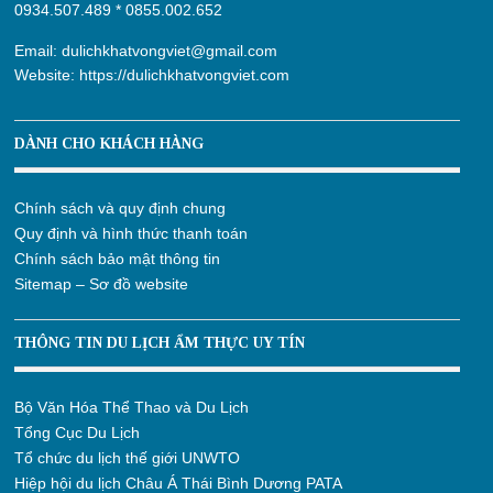
0934.507.489
*
0855.002.652
Email:
dulichkhatvongviet@gmail.com
Website:
https://dulichkhatvongviet.com
DÀNH CHO KHÁCH HÀNG
Chính sách và quy định chung
Quy định và hình thức thanh toán
Chính sách bảo mật thông tin
Sitemap – Sơ đồ website
THÔNG TIN DU LỊCH ẨM THỰC UY TÍN
Bộ Văn Hóa Thể Thao và Du Lịch
Tổng Cục Du Lịch
Tổ chức du lịch thế giới UNWTO
Hiệp hội du lịch Châu Á Thái Bình Dương PATA