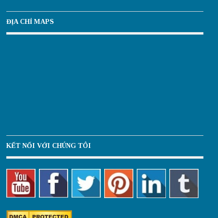
ĐỊA CHỈ MAPS
KẾT NỐI VỚI CHÚNG TÔI