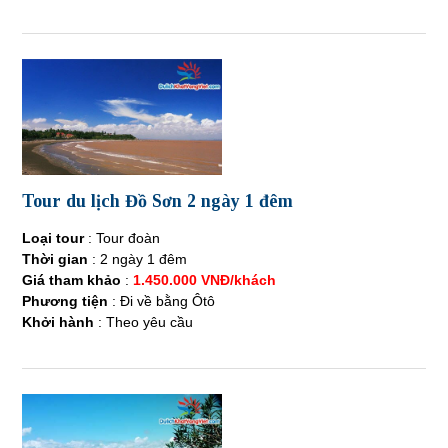
Tour du lịch Đồ Sơn 2 ngày 1 đêm
Loại tour
: Tour đoàn
Thời gian
: 2 ngày 1 đêm
Giá tham khảo
:
1.450.000 VNĐ/khách
Phương tiện
: Đi về bằng Ôtô
Khởi hành
: Theo yêu cầu