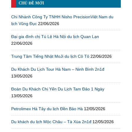
CHỦ ĐỀ MỚI
Chi Nhánh Công Ty TNHH Nisho PrecisionViệt Nam du
lịch Vũng Đục
22/06/2026
Đại gia đình chị Tú Lệ Hà Nội du lịch Quan Lạn
22/06/2026
Trung Tâm Tiếng Nhật MoJi du lịch Cô Tô
22/06/2026
Du Khách Du Lịch Tour Hà Nam – Ninh Bình 2n1đ
13/05/2026
Đoàn Du Khách Chị Yến Du Lịch Tam Đảo 1 Ngày
13/05/2026
Petrolimex Hà Tây du lịch Đền Bảo Hà
12/05/2026
Du khách du lịch Mộc Châu – Tà Xùa 2n1đ
12/05/2026