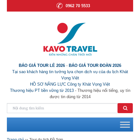
0962 70 5533
BÁO GIÁ TOUR LẺ 2026
-
BÁO GIÁ TOUR ĐOÀN 2026
Tại sao khách hàng tin tưởng lựa chọn dịch vụ của du lịch Khát
Vọng Việt
HỒ SƠ NĂNG LỰC Công ty Khát Vọng Việt
Thương hiệu PT bền vững từ 2013
- Thương hiệu nổi tiếng, uy tín
được tin dùng từ 2014
››
Trang chủ
Tour du lịch Đồ Sơn