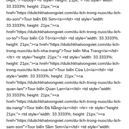
84px;"> <tbody> <tr style="height: 21px;"> <td style="width:
33.3333%; height: 21px;"><a
href="https://dulichkhatvongviet.com/du-lich-trong-nuoc/du-lich-
do-son/">Tour biển Đồ Sơn</a></td> <td style="width:
33.3333%; height: 21px;"><a
href="https://dulichkhatvongviet.com/du-lich-trong-nuoc/du-lich-
co-to/">Tour biển Cô Tô</a></td> <td style="width: 33.3333%;
height: 21px;"><a href="https://dulichkhatvongviet.com/du-lich-
trong-nuoc/du-lich-nha-trang/">Tour biển Nha Trang</a></td>
</tr> <tr style="height: 21px;"> <td style="width: 33.3333%;
height: 21px;"><a href="https://dulichkhatvongviet.com/du-lich-
trong-nuoc/du-lich-cua-lo/">Tour biển Cửa Lò</a></td> <td
style="width: 33.3333%; height: 21px;"><a
href="https://dulichkhatvongviet.com/du-lich-trong-nuoc/du-lich-
quan-lan/">Tour biển Quan Lạn</a></td> <td style="width:
33.3333%; height: 21px;"><a
href="https://dulichkhatvongviet.com/du-lich-trong-nuoc/du-lich-
da-nang/">Tour biển Đà Nẵng</a></td> </tr> <tr style="height:
21px;"> <td style="width: 33.3333%; height: 21px;"><a
href="https://dulichkhatvongviet.com/du-lich-trong-nuoc/du-lich-
sam-son/">Tour biển Sầm Sơn</a></td> <td style="width: