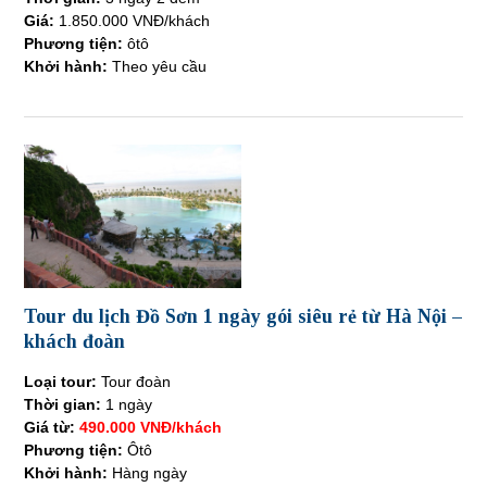
Giá:
1.850.000 VNĐ/khách
Phương tiện:
ôtô
Khởi hành:
Theo yêu cầu
Tour du lịch Đồ Sơn 1 ngày gói siêu rẻ từ Hà Nội –
khách đoàn
Loại tour:
Tour đoàn
Thời gian:
1 ngày
Giá từ:
490.000 VNĐ/khách
Phương tiện:
Ôtô
Khởi hành:
Hàng ngày