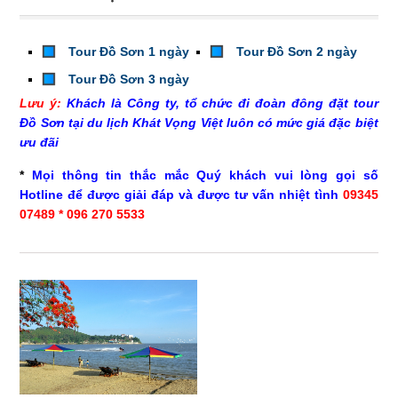
Tour Đồ Sơn 1 ngày
Tour Đồ Sơn 2 ngày
Tour Đồ Sơn 3 ngày
Lưu ý:
Khách là
Công ty
, tổ chức đi đoàn đông đặt tour
Đồ Sơn tại du lịch Khát Vọng Việt luôn có mức giá đặc biệt
ưu đãi
*
Mọi thông tin thắc mắc Quý khách vui lòng gọi số
Hotline để được giải đáp và được tư vấn nhiệt tình
09345
07489 * 096 270 5533