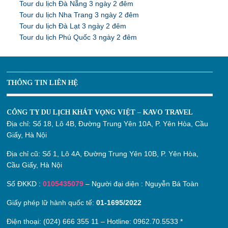
Tour du lịch Đà Nẵng 3 ngày 2 đêm
Tour du lịch Nha Trang 3 ngày 2 đêm
Tour du lịch Đà Lạt 3 ngày 2 đêm
Tour du lịch Phú Quốc 3 ngày 2 đêm
THÔNG TIN LIÊN HỆ
CÔNG TY DU LỊCH KHÁT VỌNG VIỆT – KAVO TRAVEL
Địa chỉ:
Số 18, Lô 4B, Đường Trung Yên 10A, P. Yên Hòa, Cầu
Giấy, Hà Nội
Địa chỉ cũ:
Số 1, Lô 4A, Đường Trung Yên 10B, P. Yên Hòa,
Cầu Giấy, Hà Nội
Số ĐKKD :
0105435079
– Người đại diện : Nguyễn Bá Toàn
Giấy phép lữ hành quốc tế:
01-1695/2022
Điện thoại: (024) 666 355 11 – Hotline:
0962.70.5533
*