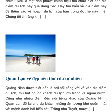
chưa? Nếu là một dân phượt chính hiệu mà chưa biết đến địa
điểm du lịch này quả đáng tiếc. Hãy tìm hiểu về địa điểm này
để thêm vào kế hoạch du lịch của bạn trong đợt hè này nhé.
Chúng tôi tin rằng khi […]
Quan Lạn vẻ đẹp nên thơ của tự nhiên
Quảng Ninh được biết đến là nơi nổi tiếng với vô vàn địa điểm
du lịch, thu hút nguồn khách du lịch lớn trong và ngoài nước.
Cũng như nhiều điểm đến nổi tiếng khác của Quảng Ninh,
Quan Lạn để lại cho du khách những ấn tượng khó quên nhất
với mệnh danh bãi biển cát “Trắng như Tuyết, mượt […]