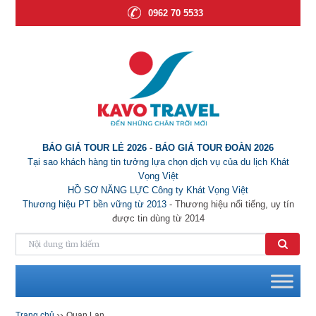
0962 70 5533
BÁO GIÁ TOUR LẺ 2026
-
BÁO GIÁ TOUR ĐOÀN 2026
Tại sao khách hàng tin tưởng lựa chọn dịch vụ của du lịch Khát
Vọng Việt
HỒ SƠ NĂNG LỰC Công ty Khát Vọng Việt
Thương hiệu PT bền vững từ 2013
- Thương hiệu nổi tiếng, uy tín
được tin dùng từ 2014
››
Trang chủ
Quan Lạn