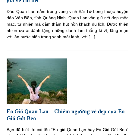
giá vé chi tiết
Đảo Quan Lạn nằm trong vùng vịnh Bái Tử Long thuộc huyện
đảo Vân Đồn, tỉnh Quảng Ninh. Quan Lạn vẫn giữ nét đẹp mộc
mạc, tự nhiên mà đằm thắm hút hồn khách du lịch. Được thiên
nhiên ưu ái dành tặng những danh lam thắng kì vĩ, lãng mạn
với làn nước biển trong xanh mát lành, với […]
Eo Gió Quan Lạn – Chiêm ngưỡng vẻ đẹp của Eo
Gió Gót Beo
Bạn đã biết tới cái tên “Eo gió Quan Lạn hay Eo Gió Gót Beo”