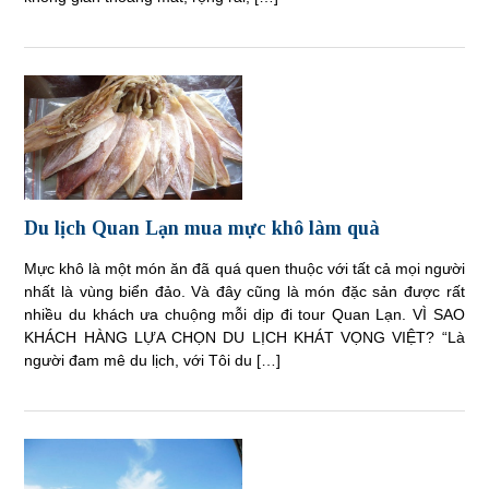
Du lịch Quan Lạn mua mực khô làm quà
Mực khô là một món ăn đã quá quen thuộc với tất cả mọi người
nhất là vùng biển đảo. Và đây cũng là món đặc sản được rất
nhiều du khách ưa chuộng mỗi dịp đi tour Quan Lạn. VÌ SAO
KHÁCH HÀNG LỰA CHỌN DU LỊCH KHÁT VỌNG VIỆT? “Là
người đam mê du lịch, với Tôi du […]