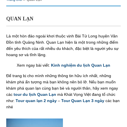
QUAN LẠN
Là một hòn đảo ngoài khơi thuộc vịnh Bái Tử Long huyện Vân
Đồn tỉnh Quảng Ninh. Quan Lạn hiện là một trong những điểm
đến yêu thích của rất nhiều du khách, đặc biệt là người yêu sự
hoang sơ và tĩnh lặng.
Xem ngay bài viết:
Kinh nghiệm du lịch Quan Lạn
Để trang bị cho mình những thông tin hữu ích nhất, những
khám phá ấn tượng mà bạn không nên bỏ lỡ. Nếu bạn muốn
khám phá quan lạn cùng bạn bè và người thân, hãy xem ngay
các
tour du lịch Quan Lạn
mà Khát Vọng Việt đang tổ chức
như:
Tour quan lạn 2 ngày
–
Tour Quan Lạn 3 ngày
các bạn
nhé