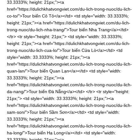
33.3333%; height: 21px;"><a
href="https://dulichkhatvongviet.com/du-lich-trong-nuoc/du-lich-
co-to/">Tour biển Cô Tô</a></td> <td style="width: 33.3333%;
height: 21px;"><a href="https://dulichkhatvongviet.com/du-lich-
trong-nuoc/du-lich-nha-trang/">Tour biển Nha Trang</a></td>
</tr> <tr style="height: 21px;"> <td style="width: 33.3333%;
height: 21px;"><a href="https://dulichkhatvongviet.com/du-lich-
trong-nuoc/du-lich-cua-lo/">Tour biển Cửa Lò</a></td> <td
style="width: 33.3333%; height: 21px;"><a
href="https://dulichkhatvongviet.com/du-lich-trong-nuoc/du-lich-
quan-lan/">Tour biển Quan Lạn</a></td> <td style="width:
33.3333%; height: 21px;"><a
href="https://dulichkhatvongviet.com/du-lich-trong-nuoc/du-lich-
da-nang/">Tour biển Đà Nẵng</a></td> </tr> <tr style="height:
21px;"> <td style="width: 33.3333%; height: 21px;"><a
href="https://dulichkhatvongviet.com/du-lich-trong-nuoc/du-lich-
sam-son/">Tour biển Sầm Sơn</a></td> <td style="width:
33.3333%; height: 21px;"><a
href="https://dulichkhatvongviet.com/du-lich-trong-nuoc/du-lich-
ha-long/">Tour biển Hạ Long</a></td> <td style="width:
33.3333%; height: 21px;"><a