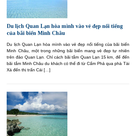
Du lịch Quan Lạn hòa mình vào vẻ đẹp nổi tiếng
của bãi biển Minh Châu
Du lịch Quan Lạn hòa mình vào vẻ đẹp nổi tiếng của bãi biển
Minh Châu, một trong những bãi biển mang vẻ đẹp tự nhiên
trên đảo Quan Lạn. Chỉ cách bãi tắm Quan Lạn 15 km, để đến
bãi tắm Minh Châu du khách có thể đi từ Cẩm Phả qua phà Tài
Xá đến thị trấn Cái […]