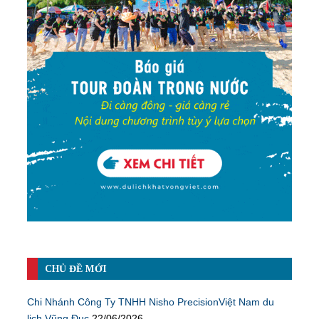
CHỦ ĐỀ MỚI
Chi Nhánh Công Ty TNHH Nisho PrecisionViệt Nam du
lịch Vũng Đục
22/06/2026