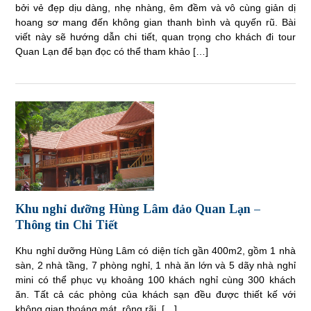
bởi vẻ đẹp dịu dàng, nhẹ nhàng, êm đềm và vô cùng giản dị
hoang sơ mang đến không gian thanh bình và quyến rũ. Bài
viết này sẽ hướng dẫn chi tiết, quan trọng cho khách đi tour
Quan Lạn để bạn đọc có thể tham khảo […]
Khu nghỉ dưỡng Hùng Lâm đảo Quan Lạn –
Thông tin Chi Tiết
Khu nghỉ dưỡng Hùng Lâm có diện tích gần 400m2, gồm 1 nhà
sàn, 2 nhà tầng, 7 phòng nghỉ, 1 nhà ăn lớn và 5 dãy nhà nghỉ
mini có thể phục vụ khoảng 100 khách nghỉ cùng 300 khách
ăn. Tất cả các phòng của khách sạn đều được thiết kế với
không gian thoáng mát, rộng rãi, […]