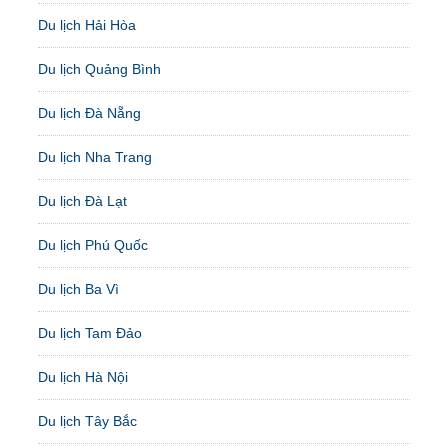
Du lịch Hải Hòa
Du lịch Quảng Bình
Du lịch Đà Nẵng
Du lịch Nha Trang
Du lịch Đà Lạt
Du lịch Phú Quốc
Du lịch Ba Vì
Du lịch Tam Đảo
Du lịch Hà Nội
Du lịch Tây Bắc