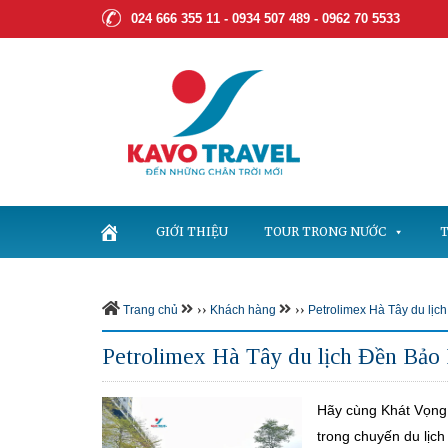
024 666 355 11 - 0934 507 489 -
0962 70 5533
GIỚI THIỆU
TOUR TRONG NƯỚC
T
››
››
Trang chủ
Khách hàng
Petrolimex Hà Tây du lịc
Petrolimex Hà Tây du lịch Đền Bảo
Hãy cùng Khát Vọng
trong chuyến du lịc