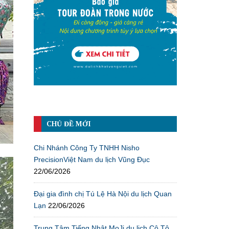
CHỦ ĐỀ MỚI
Chi Nhánh Công Ty TNHH Nisho
PrecisionViệt Nam du lịch Vũng Đục
22/06/2026
Đại gia đình chị Tú Lệ Hà Nội du lịch Quan
Lạn
22/06/2026
Trung Tâm Tiếng Nhật MoJi du lịch Cô Tô