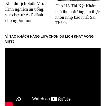
Khu du lịch Suối Mơ:
Chợ Hồ Thị Kỷ: Khám
Kinh nghiệm ăn uống,
phá thiên đường ẩm thực
vui chơi từ A-Z dành
nhộn nhịp bậc nhất Sài
cho người mới
Thành
VÌ SAO KHÁCH HÀNG LỰA CHỌN DU LỊCH KHÁT VỌNG
VIỆT?