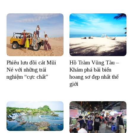
Hồ Tràm Vũng Tàu –
Phiêu lưu đồi cát Mũi
Khám phá bãi biển
Né với những trải
hoang sơ đẹp nhất thế
nghiệm “cực chất”
giới