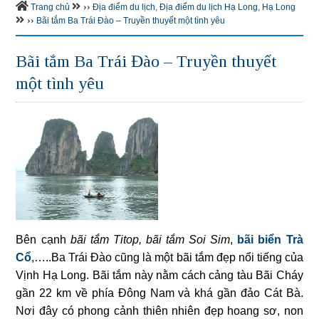
››
Trang chủ
Địa điểm du lịch
,
Địa điểm du lịch Hạ Long
,
Hạ Long
››
Bãi tắm Ba Trái Đào – Truyền thuyết một tình yêu
Bãi tắm Ba Trái Đào – Truyền thuyết
một tình yêu
Bên cạnh
bãi tắm Titop, bãi tắm Soi Sim
,
bãi biển Trà
Cổ
,…..Ba Trái Đào cũng là một bãi tắm đẹp nổi tiếng của
Vịnh Hạ Long. Bãi tắm này nằm cách cảng tàu Bãi Cháy
gần 22 km về phía Đông Nam và khá gần đảo Cát Bà.
Nơi đây có phong cảnh thiên nhiên đẹp hoang sơ, non