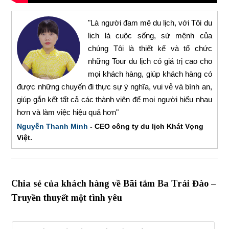
"Là người đam mê du lịch, với Tôi du
lịch là cuộc sống, sứ mệnh của
chúng Tôi là thiết kế và tổ chức
những Tour du lịch có giá trị cao cho
mọi khách hàng, giúp khách hàng có
được những chuyến đi thực sự ý nghĩa, vui vẻ và bình an,
giúp gắn kết tất cả các thành viên để mọi người hiểu nhau
hơn và làm việc hiệu quả hơn"
Nguyễn Thanh Minh
- CEO công ty du lịch Khát Vọng
Việt.
Chia sẻ của khách hàng về Bãi tắm Ba Trái Đào –
Truyền thuyết một tình yêu