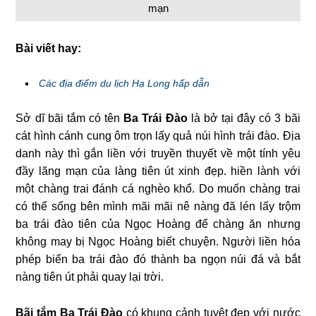
mạn
Bài viết hay:
Các địa điểm du lịch Hạ Long hấp dẫn
Sở dĩ bãi tắm có tên
Ba Trái Đào
là bở tại đây có 3 bãi
cát hình cánh cung ôm trọn lấy quả núi hình trái đào. Địa
danh này thì gắn liền với truyền thuyết về một tính yêu
đầy lãng mạn của làng tiên út xinh đẹp. hiền lành với
một chàng trai đánh cá nghèo khổ. Do muốn chàng trai
có thể sống bên mình mãi mãi nê nàng đã lén lấy trộm
ba trái đào tiên của Ngọc Hoàng để chàng ăn nhưng
không may bị Ngọc Hoàng biết chuyện. Người liền hóa
phép biến ba trái đào đó thành ba ngọn núi đá và bắt
nàng tiên út phải quay lại trời.
Bãi tắm Ba Trái Đào
có khung cảnh tuyệt đẹp với nước