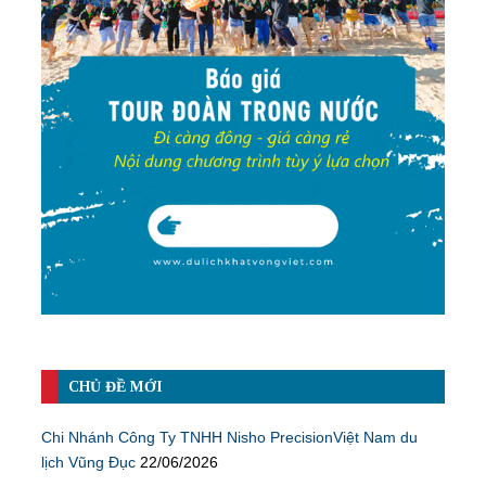
CHỦ ĐỀ MỚI
Chi Nhánh Công Ty TNHH Nisho PrecisionViệt Nam du
lịch Vũng Đục
22/06/2026