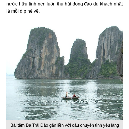
nước hữu tình nên luôn thu hút đông đảo du khách nhất
là mỗi dịp hè về.
Bãi tắm Ba Trái Đào gắn liền với câu chuyện tình yêu lãng