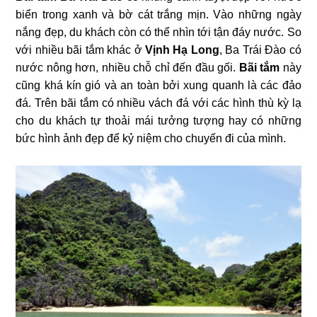
biển trong xanh và bờ cát trắng mịn. Vào những ngày
nắng đẹp, du khách còn có thể nhìn tới tận đáy nước. So
với nhiều bãi tắm khác ở
Vịnh Hạ Long
, Ba Trái Đào có
nước nông hơn, nhiều chỗ chỉ đến đầu gối.
Bãi tắm
này
cũng khá kín gió và an toàn bởi xung quanh là các đảo
đá. Trên bãi tắm có nhiều vách đá với các hình thù kỳ lạ
cho du khách tự thoải mái tưởng tượng hay có những
bức hình ảnh đẹp để kỷ niệm cho chuyến đi của mình.