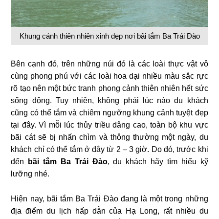
Khung cảnh thiên nhiên xinh đẹp nơi bãi tắm Ba Trái Đào
Bên cạnh đó, trên những núi đó là các loài thực vật vô
cùng phong phú với các loài hoa dại nhiều màu sắc rực
rõ tạo nên một bức tranh phong cảnh thiên nhiên hết sức
sống động. Tuy nhiên, không phải lúc nào du khách
cũng có thể tắm và chiêm ngưỡng khung cảnh tuyệt đẹp
tại đây. Vì mỗi lúc thủy triều dâng cao, toàn bộ khu vực
bãi cát sẽ bị nhấn chìm và thông thường một ngày, du
khách chỉ có thể tắm ở đây từ 2 – 3 giờ. Do đó, trước khi
đến
bãi tắm Ba Trái Đào
, du khách hãy tìm hiểu kỹ
lưỡng nhé.
Hiện nay, bãi tắm Ba Trái Đào đang là một trong những
địa điểm du lịch hấp dẫn của Hạ Long, rất nhiều du