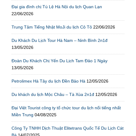
Đại gia đình chị Tú Lệ Hà Nội du lịch Quan Lạn
22/06/2026
Trung Tâm Tiếng Nhật MoJi du lịch Cô Tô
22/06/2026
Du Khách Du Lịch Tour Hà Nam – Ninh Bình 2n1đ
13/05/2026
Đoàn Du Khách Chị Yến Du Lịch Tam Đảo 1 Ngày
13/05/2026
Petrolimex Hà Tây du lịch Đền Bảo Hà
12/05/2026
Du khách du lịch Mộc Châu – Tà Xùa 2n1đ
12/05/2026
Đại Việt Tourist công ty tổ chức tour du lịch nổi tiếng nhất
Miền Trung
04/08/2025
Công Ty TNHH Dịch Thuật Elitetrans Quốc Tế Du Lịch Cát
Bà
14/07/2025