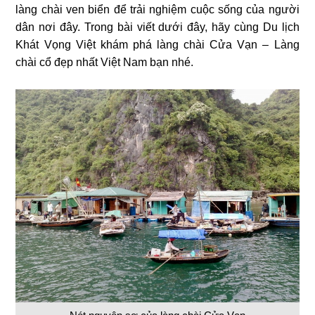
làng chài ven biển để trải nghiệm cuộc sống của người
dân nơi đây. Trong bài viết dưới đây, hãy cùng Du lịch
Khát Vọng Việt khám phá làng chài Cửa Vạn – Làng
chài cổ đẹp nhất Việt Nam bạn nhé.