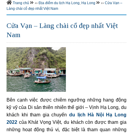
››
››
Trang chủ
Địa điểm du lịch Hạ Long
,
Hạ Long
Cửa Vạn –
Làng chài cổ đẹp nhất Việt Nam
Cửa Vạn – Làng chài cổ đẹp nhất Việt
Nam
Bên cạnh việc được chiêm ngưỡng những hang động
kỹ vỹ của Di sản thiên nhiên thế giới – Vịnh Hạ Long, du
khách khi tham gia chuyến
du lịch Hà Nội Hạ Long
2022
của Khát Vọng Việt, du khách còn được tham gia
những hoạt động thú vị, đặc biệt là tham quan những