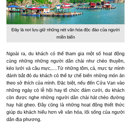
Đây là nơi lưu giữ những nét văn hóa độc đáo của người
miền biển
Ngoài ra, du khách có thể tham gia một số hoạt động
cùng những những người dân chài như chèo thuyền,
kéo lưới và câu mực,….Từ những tôm, cá, mực tự mình
đánh bắt đó du khách có thể tự chế biến những món ăn
theo sở thích của mình. Đặc biệt, nếu đến Cửa Vạn vào
những ngày có lễ hội hay tổ chức đám cưới, du khách
còn được nghe những người dân chài hát chèo đường
hay hát ghẹo. Đây cũng là những hoạt động thiết thức
giúp du khách hiểu hơn về văn hóa, lối sống của người
dân địa phương.