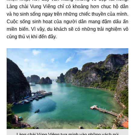
Làng chài Vung Viêng chỉ có khoảng hơn chục hộ dân
và họ sinh sống ngay trên những chiếc thuyền của mình.
Cuộc sống sinh hoạt của người dân mang đậm dấu ấn
miền biển. Vì vậy, du khách sẽ có những trải nghiệm vô
cùng thú vị khi đến đây.
Làng chài Vùng Viêng tựa mình vào những vách núi