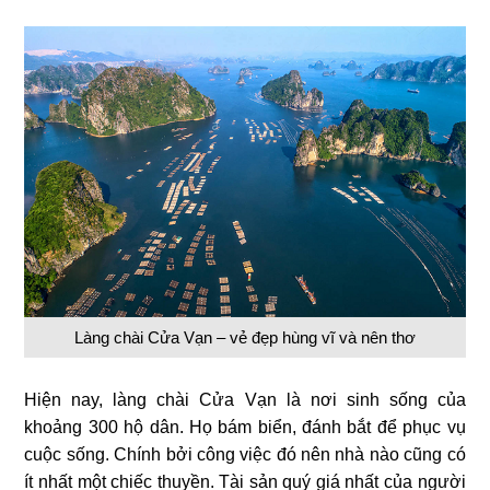
Làng chài Cửa Vạn – vẻ đẹp hùng vĩ và nên thơ
Hiện nay, làng chài Cửa Vạn là nơi sinh sống của
khoảng 300 hộ dân. Họ bám biển, đánh bắt để phục vụ
cuộc sống. Chính bởi công việc đó nên nhà nào cũng có
ít nhất một chiếc thuyền. Tài sản quý giá nhất của người