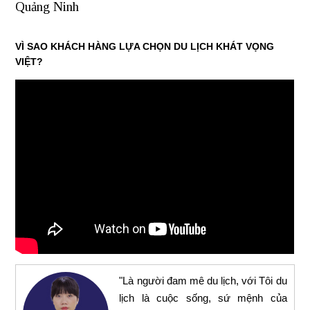
Quảng Ninh
VÌ SAO KHÁCH HÀNG LỰA CHỌN DU LỊCH KHÁT VỌNG
VIỆT?
"Là người đam mê du lịch, với Tôi du
lịch là cuộc sống, sứ mệnh của