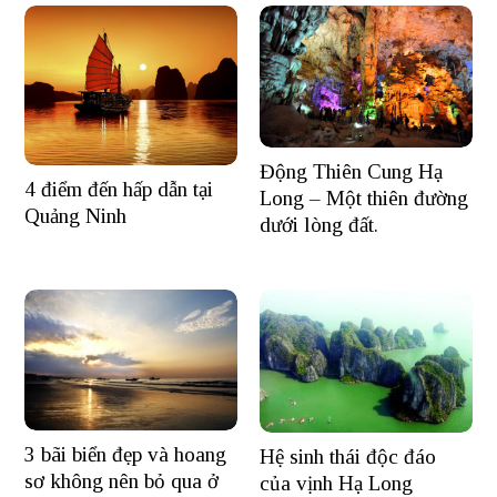
Động Thiên Cung Hạ
4 điểm đến hấp dẫn tại
Long – Một thiên đường
Quảng Ninh
dưới lòng đất.
3 bãi biển đẹp và hoang
Hệ sinh thái độc đáo
sơ không nên bỏ qua ở
của vịnh Hạ Long