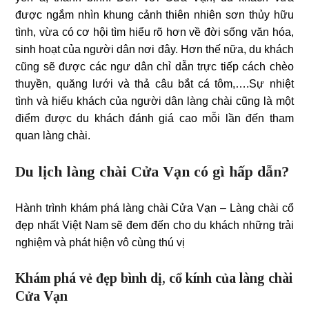
được ngắm nhìn khung cảnh thiên nhiên sơn thủy hữu
tình, vừa có cơ hội tìm hiểu rõ hơn về đời sống văn hóa,
sinh hoạt của người dân nơi đây. Hơn thế nữa, du khách
cũng sẽ được các ngư dân chỉ dẫn trực tiếp cách chèo
thuyền, quăng lưới và thả câu bắt cá tôm,….Sự nhiệt
tình và hiếu khách của người dân làng chài cũng là một
điểm được du khách đánh giá cao mỗi lần đến tham
quan làng chài.
Du lịch làng chài Cửa Vạn có gì hấp dẫn?
Hành trình khám phá làng chài Cửa Vạn – Làng chài cổ
đẹp nhất Việt Nam sẽ đem đến cho du khách những trải
nghiệm và phát hiện vô cùng thú vị
Khám phá vẻ đẹp bình dị, cổ kính của làng chài
Cửa Vạn