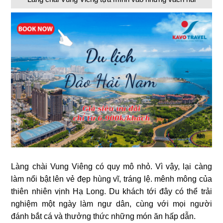
Làng chài Vung Viêng có quy mô nhỏ. Vì vậy, lại càng
làm nổi bật lên vẻ đẹp hùng vĩ, tráng lệ. mênh mông của
thiên nhiên vịnh Hạ Long. Du khách tới đây có thể trải
nghiệm một ngày làm ngư dân, cùng với mọi người
đánh bắt cá và thưởng thức những món ăn hấp dẫn.