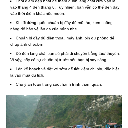
Thời điểm đẹp nhất để tham quan làng chài cửa Vạn là
vào tháng 4 đến tháng 6. Tuy nhiên, bạn vẫn có thể đến đây
vào thời điểm khác nếu muốn.
Khi đi đừng quên chuẩn bị đầy đủ mũ, áo, kem chống
nắng để bảo vệ làn da của mình nhé.
Chuẩn bị đầy đủ điện thoại, máy ảnh, pin dự phòng để
chụp ảnh check-in.
Để đến làng chài bạn sẽ phải di chuyển bằng tàu/ thuyền.
Vì vậy, hãy có sự chuẩn bị trước nếu bạn bị say sóng.
Lên kế hoạch và đặt vé sớm để tiết kiệm chi phí, đặc biệt
là vào mùa du lịch.
Chú ý an toàn trong suốt hành trình tham quan.