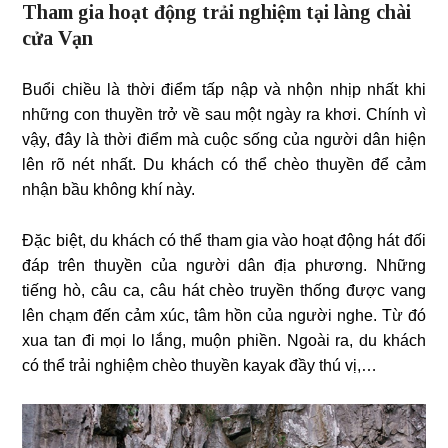
Tham gia hoạt động trải nghiệm tại làng chài
cửa Vạn
Buổi chiều là thời điểm tấp nập và nhộn nhịp nhất khi
những con thuyền trở về sau một ngày ra khơi. Chính vì
vậy, đây là thời điểm mà cuộc sống của người dân hiện
lên rõ nét nhất. Du khách có thể chèo thuyền để cảm
nhận bầu không khí này.
Đặc biệt, du khách có thể tham gia vào hoạt động hát đối
đáp trên thuyền của người dân địa phương. Những
tiếng hò, câu ca, câu hát chèo truyền thống được vang
lên chạm đến cảm xúc, tâm hồn của người nghe. Từ đó
xua tan đi mọi lo lắng, muộn phiền. Ngoài ra, du khách
có thể trải nghiệm chèo thuyền kayak đầy thú vị,…