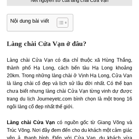
Nét nguyên sơ của làng chài Cửa Vạn
Nội dung bài viết
Làng chài Cửa Vạn ở đâu?
Làng chài Cửa Vạn có địa chỉ thuộc xã Hùng Thắng,
thành phố Hạ Long, cách bến tàu Hạ Long khoảng
20km. Trong những làng chài ở Vịnh Hạ Long, Cửa Vạn
là làng chài cổ đẹp và lịch sử lâu đời nhất. Có thể bạn
chưa biết nhưng làng chài Cửa Vạn từng vinh dự được
trang du lịch Journeyetc.com bình chọn là một trong 16
ngôi làng cổ đẹp nhất thế giới.
Làng chài Cửa Vạn
có nguồn gốc từ Giang Võng và
Trúc Võng. Nơi đây đem đến cho du khách một cảm giác
yên ả, thanh bình. Đến với Cửa Vạn, du khách vừa