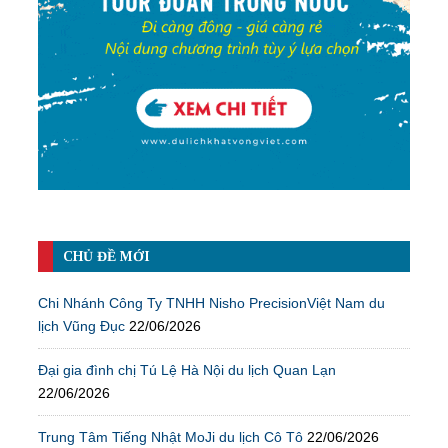
CHỦ ĐỀ MỚI
Chi Nhánh Công Ty TNHH Nisho PrecisionViệt Nam du
lịch Vũng Đục
22/06/2026
Đại gia đình chị Tú Lệ Hà Nội du lịch Quan Lạn
22/06/2026
Trung Tâm Tiếng Nhật MoJi du lịch Cô Tô
22/06/2026