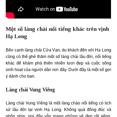
Một số làng chài nổi tiếng khác trên vịnh
Hạ Long
Bên cạnh làng chài Cửa Vạn, du khách đến với Hạ Long
cũng có thể ghé thăm một số làng chài lâu đời, nổi tiếng
khác để khám phá thiên nhiên tươi đẹp và cuộc sống
sinh hoạt của người dân nơi đây. Dưới đây là một số gợi
ý dành cho bạn.
Làng chài Vung Viêng
Làng chài Vung Viêng là một làng chào nổi tiếng có lịch
sử lâu đời tại vịnh Hạ Long. Không quá đông đúc và
nhộn nhịp, nơi đây vẫn mang những vẻ đẹp rất riêng.