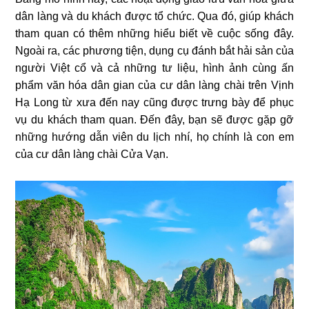
dân làng và du khách được tổ chức. Qua đó, giúp khách
tham quan có thêm những hiểu biết về cuộc sống đây.
Ngoài ra, các phương tiện, dụng cụ đánh bắt hải sản của
người Việt cổ và cả những tư liệu, hình ảnh cùng ấn
phẩm văn hóa dân gian của cư dân làng chài trên Vịnh
Hạ Long từ xưa đến nay cũng được trưng bày để phục
vụ du khách tham quan. Đến đây, bạn sẽ được gặp gỡ
những hướng dẫn viên du lịch nhí, họ chính là con em
của cư dân làng chài Cửa Vạn.