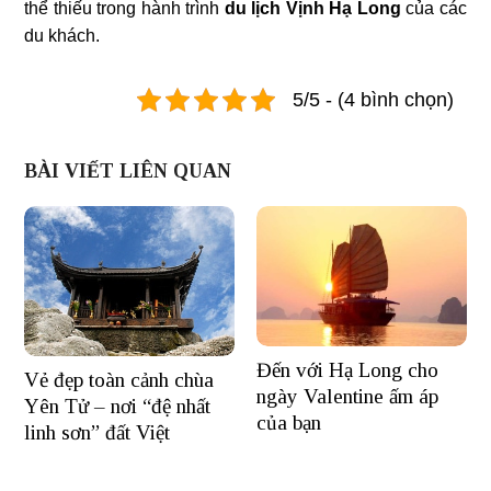
thể thiếu trong hành trình
du lịch Vịnh Hạ Long
của các
du khách.
5/5 - (4 bình chọn)
BÀI VIẾT LIÊN QUAN
Đến với Hạ Long cho
Vẻ đẹp toàn cảnh chùa
ngày Valentine ấm áp
Yên Tử – nơi “đệ nhất
của bạn
linh sơn” đất Việt