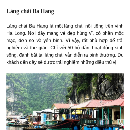
Làng chài Ba Hang
Làng chài Ba Hang là một làng chài nổi tiếng trên vịnh
Hạ Long. Nơi đây mang vẻ đẹp hùng vĩ, có phần mộc
mạc, đơn sơ và yên bình. Vì vậy, rất phù hợp để trải
nghiệm và thư giãn. Chỉ với 50 hộ dân, hoạt động sinh
sống, đánh bắt tại làng chài vẫn diễn ra bình thường. Du
khách đến đây sẽ được trải nghiệm những điều thú vị.