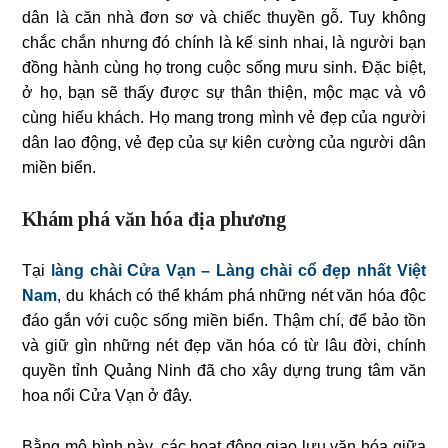
dân là căn nhà đơn sơ và chiếc thuyền gỗ. Tuy không
chắc chắn nhưng đó chính là kế sinh nhai, là người bạn
đồng hành cùng họ trong cuộc sống mưu sinh. Đặc biệt,
ở họ, bạn sẽ thấy được sự thân thiện, mộc mạc và vô
cùng hiếu khách. Họ mang trong mình vẻ đẹp của người
dân lao động, vẻ đẹp của sự kiên cường của người dân
miền biển.
Khám phá văn hóa địa phương
Tại
làng chài Cửa Vạn – Làng chài cổ đẹp nhất Việt
Nam
, du khách có thể khám phá những nét văn hóa độc
đáo gắn với cuộc sống miền biển. Thậm chí, để bảo tồn
và giữ gìn những nét đẹp văn hóa có từ lâu đời, chính
quyền tỉnh Quảng Ninh đã cho xây dựng trung tâm văn
hoa nổi Cửa Vạn ở đây.
Bằng mô hình này, các hoạt động giao lưu văn hóa giữa