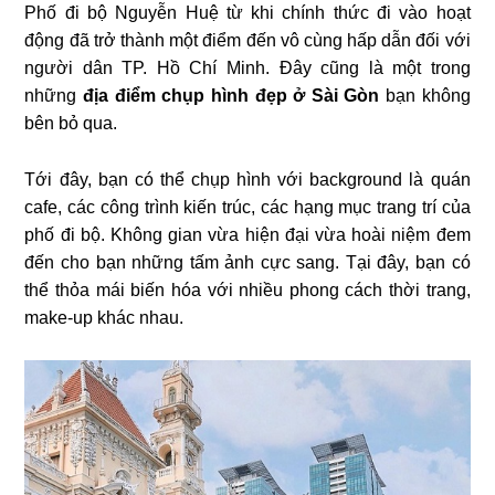
Phố đi bộ Nguyễn Huệ từ khi chính thức đi vào hoạt
động đã trở thành một điểm đến vô cùng hấp dẫn đối với
người dân TP. Hồ Chí Minh. Đây cũng là một trong
những
địa điểm chụp hình đẹp ở Sài Gòn
bạn không
bên bỏ qua.
Tới đây, bạn có thể chụp hình với background là quán
cafe, các công trình kiến trúc, các hạng mục trang trí của
phố đi bộ. Không gian vừa hiện đại vừa hoài niệm đem
đến cho bạn những tấm ảnh cực sang. Tại đây, bạn có
thể thỏa mái biến hóa với nhiều phong cách thời trang,
make-up khác nhau.