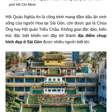
phố Hồ Chí Minh
Hội Quán Nghĩa An là công trình mang đậm dấu ấn sinh
sống của người Hoa tại Sài Gòn, còn được gọi là Chùa
Ông hay Hội quán Triều Châu. Không gian độc đáo, kiến
trúc đặc biệt khiến nơi đây trở thành
địa điểm chụp
hình đẹp ở Sài Gòn
được nhiều người biết tới.