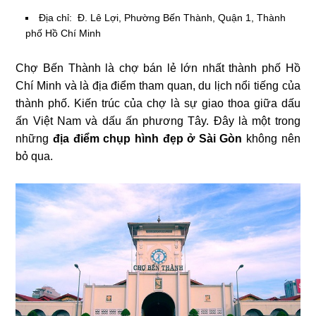
Địa chỉ: Đ. Lê Lợi, Phường Bến Thành, Quận 1, Thành
phố Hồ Chí Minh
Chợ Bến Thành là chợ bán lẻ lớn nhất thành phố Hồ
Chí Minh và là địa điểm tham quan, du lịch nổi tiếng của
thành phố. Kiến trúc của chợ là sự giao thoa giữa dấu
ấn Việt Nam và dấu ấn phương Tây. Đây là một trong
những
địa điểm chụp hình đẹp ở Sài Gòn
không nên
bỏ qua.