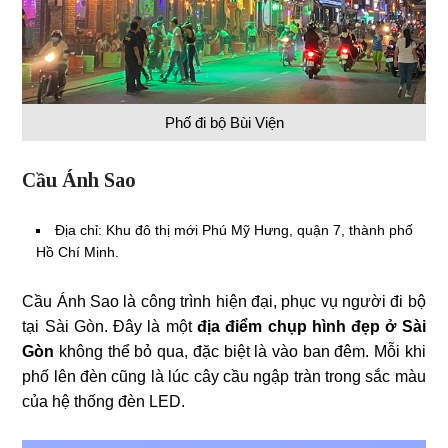
Phố đi bộ Bùi Viện
Cầu Ánh Sao
Địa chỉ: Khu đô thị mới Phú Mỹ Hưng, quận 7, thành phố
Hồ Chí Minh.
Cầu Ánh Sao là công trình hiện đại, phục vụ người đi bộ
tại Sài Gòn. Đây là một
địa điểm chụp hình đẹp ở Sài
Gòn
không thể bỏ qua, đặc biệt là vào ban đêm. Mỗi khi
phố lên đèn cũng là lúc cây cầu ngập tràn trong sắc màu
của hệ thống đèn LED.