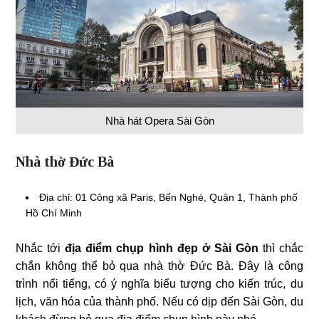
Nhà hát Opera Sài Gòn
Nhà thờ Đức Bà
Địa chỉ: 01 Công xã Paris, Bến Nghé, Quận 1, Thành phố
Hồ Chí Minh
Nhắc tới
địa điểm chụp hình đẹp ở Sài Gòn
thì chắc
chắn không thể bỏ qua nhà thờ Đức Bà. Đây là công
trình nổi tiếng, có ý nghĩa biểu tượng cho kiến trúc, du
lịch, văn hóa của thành phố. Nếu có dịp đến Sài Gòn, du