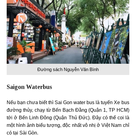
Đường sách Nguyễn Văn Bình
Saigon Waterbus
Nếu bạn chưa biết thì Sai Gon water bus là tuyến Xe bus
đường thủy, chạy từ Bến Bạch Đằng (Quận 1, TP HCM)
tới ở Bến Linh Đông (Quận Thủ Đức). Đây có thể coi là
một hình ảnh biểu tượng, độc nhất vô nhị ở Việt Nam chỉ
có tại Sài Gòn.