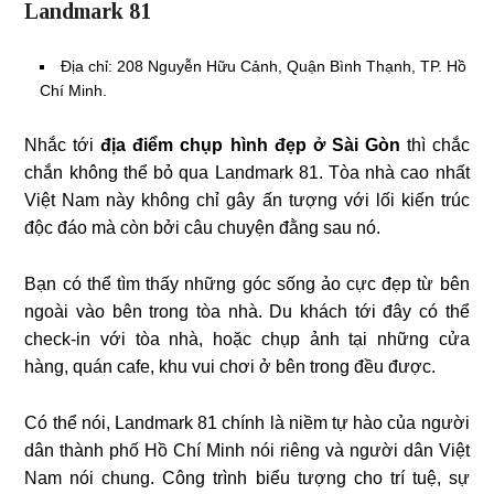
Landmark 81
Địa chỉ: 208 Nguyễn Hữu Cảnh, Quận Bình Thạnh, TP. Hồ
Chí Minh.
Nhắc tới
địa điểm chụp hình đẹp ở Sài Gòn
thì chắc
chắn không thể bỏ qua Landmark 81. Tòa nhà cao nhất
Việt Nam này không chỉ gây ấn tượng với lối kiến trúc
độc đáo mà còn bởi câu chuyện đằng sau nó.
Bạn có thể tìm thấy những góc sống ảo cực đẹp từ bên
ngoài vào bên trong tòa nhà. Du khách tới đây có thể
check-in với tòa nhà, hoặc chụp ảnh tại những cửa
hàng, quán cafe, khu vui chơi ở bên trong đều được.
Có thể nói, Landmark 81 chính là niềm tự hào của người
dân thành phố Hồ Chí Minh nói riêng và người dân Việt
Nam nói chung. Công trình biểu tượng cho trí tuệ, sự