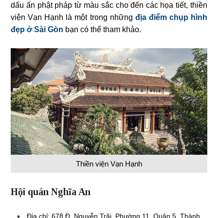
dấu ấn phật pháp từ màu sắc cho đến các họa tiết, thiền
viện Vạn Hạnh là một trong những
địa điểm chụp hình
đẹp ở Sài Gòn
bạn có thể tham khảo.
Thiền viện Vạn Hạnh
Hội quán Nghĩa An
Địa chỉ: 678 Đ. Nguyễn Trãi, Phường 11, Quận 5, Thành