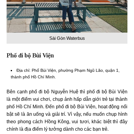
Sài Gòn Waterbus
Phố đi bộ Bùi Viện
Địa chỉ: Phố Bùi Viện, phường Phạm Ngũ Lão, quận 1,
thành phố Hồ Chí Minh.
Bên cạnh phố đi bộ Nguyễn Huệ thì phố đi bộ Bùi Viện
là một điểm vui chơi, chụp ảnh hấp dẫn giới trẻ tại thành
phố Hồ Chí Minh. Đến phố đi bộ Bùi Viện, hoạt động nổi
bật sẽ là ăn uống và giải trí. Vì vậy, nếu muốn chụp hình
theo phong cách Hồng Kông, vui tươi, khác biệt thì đây
chính là địa điểm lý tưởng dành cho các bạn trẻ.