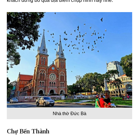
khách đừng bỏ qua địa điểm chụp hình này nhé.
Nhà thờ Đức Bà
Chợ Bến Thành