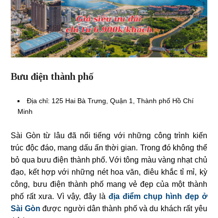
Bưu điện thành phố
Địa chỉ: 125 Hai Bà Trưng, Quận 1, Thành phố Hồ Chí
Minh
Sài Gòn từ lâu đã nổi tiếng với những công trình kiến
trúc độc đáo, mang dấu ấn thời gian. Trong đó không thể
bỏ qua bưu điện thành phố. Với tông màu vàng nhạt chủ
đạo, kết hợp với những nét hoa văn, điêu khắc tỉ mỉ, kỳ
công, bưu điện thành phố mang vẻ đẹp của một thành
phố rất xưa. Vì vậy, đây là
địa điểm chụp hình đẹp ở
Sài Gòn
được người dân thành phố và du khách rất yêu