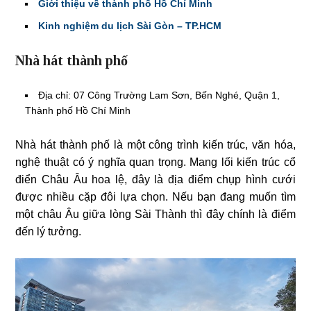
Giới thiệu về thành phố Hồ Chí Minh
Kinh nghiệm du lịch Sài Gòn – TP.HCM
Nhà hát thành phố
Địa chỉ: 07 Công Trường Lam Sơn, Bến Nghé, Quận 1,
Thành phố Hồ Chí Minh
Nhà hát thành phố là một công trình kiến trúc, văn hóa,
nghệ thuật có ý nghĩa quan trọng. Mang lối kiến trúc cổ
điển Châu Âu hoa lệ, đây là địa điểm chụp hình cưới
được nhiều cặp đôi lựa chọn. Nếu bạn đang muốn tìm
một châu Âu giữa lòng Sài Thành thì đây chính là điểm
đến lý tưởng.