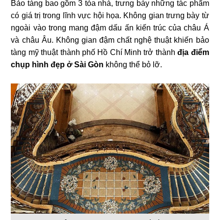
Bảo tàng bao gồm 3 tòa nhà, trưng bày những tác phẩm
có giá trị trong lĩnh vực hội họa. Không gian trưng bày từ
ngoài vào trong mang đậm dấu ấn kiến trúc của châu Á
và châu Âu. Không gian đậm chất nghệ thuật khiến bảo
tàng mỹ thuật thành phố Hồ Chí Minh trở thành
địa điểm
chụp hình đẹp ở Sài Gòn
không thể bỏ lỡ.