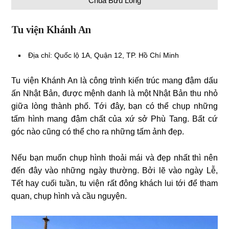
Chùa Bửu Long
Tu viện Khánh An
Địa chỉ: Quốc lộ 1A, Quận 12, TP. Hồ Chí Minh
Tu viện Khánh An là công trình kiến trúc mang đậm dấu
ấn Nhật Bản, được mệnh danh là một Nhật Bản thu nhỏ
giữa lòng thành phố. Tới đây, bạn có thể chụp những
tấm hình mang đậm chất của xứ sở Phù Tang. Bất cứ
góc nào cũng có thể cho ra những tấm ảnh đẹp.
Nếu bạn muốn chụp hình thoải mái và đẹp nhất thì nên
đến đây vào những ngày thường. Bởi lẽ vào ngày Lễ,
Tết hay cuối tuần, tu viện rất đông khách lui tới để tham
quan, chụp hình và cầu nguyện.