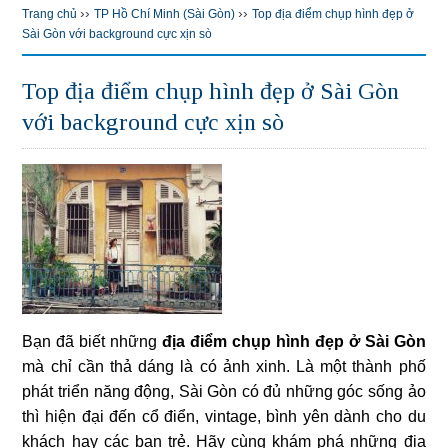
››
››
Trang chủ
TP Hồ Chí Minh (Sài Gòn)
Top địa điểm chụp hình đẹp ở
Sài Gòn với background cực xịn sò
Top địa điểm chụp hình đẹp ở Sài Gòn
với background cực xịn sò
Bạn đã biết những
địa điểm chụp hình đẹp ở Sài Gòn
mà chỉ cần thả dáng là có ảnh xinh. Là một thành phố
phát triển năng động, Sài Gòn có đủ những góc sống ảo
thì hiện đại đến cổ điển, vintage, bình yên dành cho du
khách hay các bạn trẻ. Hãy cùng khám phá những địa