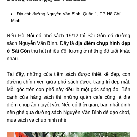
Địa chỉ: đường Nguyễn Văn Bình, Quận 1, TP. Hồ Chí
Minh
Nếu Hà Nội có phố sách 19/12 thì Sài Gòn có đường
sách Nguyễn Văn Bình. Đây là
địa điểm chụp hình đẹp
ở Sài Gòn
thu hút nhiều đối tượng ở những độ tuổi khác
nhau.
Tại đây, những cửa tiệm sách được thiết kế đẹp, con
đường chính xen giữa phố sách được trang trí đẹp mắt.
Mỗi góc trên con phố này đều là một góc sống ảo. Bên
cạnh cửa hàng sách thì những quán cafe cũng là địa
điểm chụp ảnh tuyệt vời. Nếu có thời gian, bạn nhất định
nên ghé qua đường sách Nguyễn Văn Bình để dạo chơi,
mua sách và chụp hình nhé.