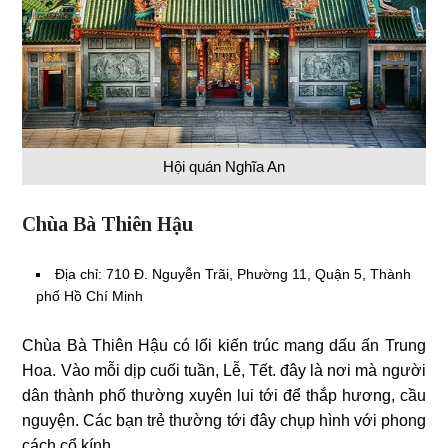
Hội quán Nghĩa An
Chùa Bà Thiên Hậu
Địa chỉ: 710 Đ. Nguyễn Trãi, Phường 11, Quận 5, Thành
phố Hồ Chí Minh
Chùa Bà Thiên Hậu có lối kiến trúc mang dấu ấn Trung
Hoa. Vào mỗi dịp cuối tuần, Lễ, Tết. đây là nơi mà người
dân thành phố thường xuyên lui tới để thắp hương, cầu
nguyện. Các bạn trẻ thường tới đây chụp hình với phong
cách cổ kính.