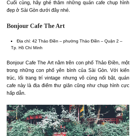
Cuối cùng, hãy ghé thăm những quán cafe chụp hình
đẹp ở Sài Gòn dưới đây nhé.
Bonjour Cafe The Art
Địa chỉ: 42 Thảo Điền – phường Thảo Điền – Quận 2 –
Tp. Hồ Chí Minh
Bonjour Cafe The Art nằm trên con phố Thảo Điền, một
trong những con phố yên bình của Sài Gòn. Với kiến
trúc, lối trang trí vintage nhưng vô cùng nổi bật, quán
cafe này là địa điểm thư giãn cũng như chụp hình cực
hấp dẫn.