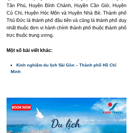
Tân Phú, Huyện Bình Chánh, Huyện Cần Giờ, Huyện
Củ Chi, Huyện Hóc Môn và Huyện Nhà Bè. Thành phố
Thủ Đức là thành phố đầu tiên và cũng là thành phố duy
nhất thuộc đơn vị hành chính thành phố thuộc thành phố
trực thuộc trung ương.
Một số bài viết khác:
Kinh nghiệm du lịch Sài Gòn – Thành phố Hồ Chí
Minh