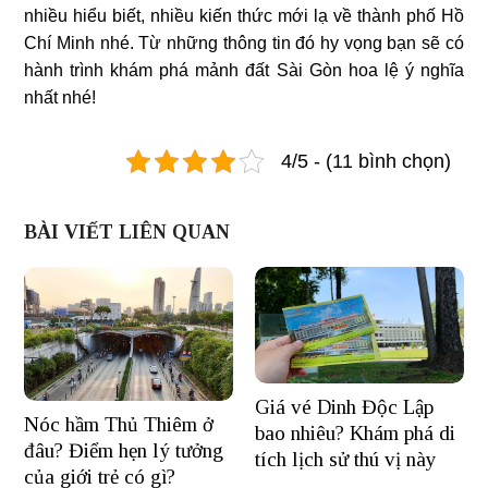
nhiều hiểu biết, nhiều kiến thức mới lạ về thành phố Hồ
Chí Minh nhé. Từ những thông tin đó hy vọng bạn sẽ có
hành trình khám phá mảnh đất Sài Gòn hoa lệ ý nghĩa
nhất nhé!
4/5 - (11 bình chọn)
BÀI VIẾT LIÊN QUAN
Giá vé Dinh Độc Lập
Nóc hầm Thủ Thiêm ở
bao nhiêu? Khám phá di
đâu? Điểm hẹn lý tưởng
tích lịch sử thú vị này
của giới trẻ có gì?