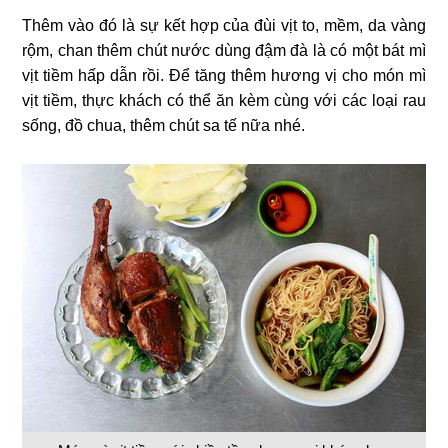
Thêm vào đó là sự kết hợp của đùi vịt to, mềm, da vàng
rộm, chan thêm chút nước dùng đậm đà là có một bát mì
vịt tiềm hấp dẫn rồi. Để tăng thêm hương vị cho món mì
vịt tiềm, thực khách có thể ăn kèm cùng với các loại rau
sống, đồ chua, thêm chút sa tế nữa nhé.