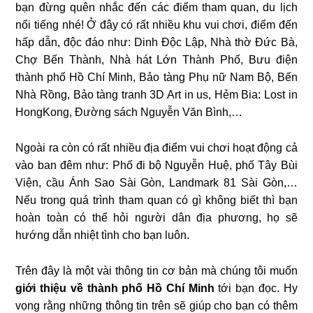
bạn đừng quên nhắc đến các điểm tham quan, du lịch
nổi tiếng nhé! Ở đây có rất nhiều khu vui chơi, điểm đến
hấp dẫn, độc đáo như: Dinh Độc Lập, Nhà thờ Đức Bà,
Chợ Bến Thành, Nhà hát Lớn Thành Phố, Bưu điện
thành phố Hồ Chí Minh, Bảo tàng Phụ nữ Nam Bộ, Bến
Nhà Rồng, Bảo tàng tranh 3D Art in us, Hẻm Bia: Lost in
HongKong, Đường sách Nguyễn Văn Bình,…
Ngoài ra còn có rất nhiều địa điểm vui chơi hoạt động cả
vào ban đêm như: Phố đi bộ Nguyễn Huệ, phố Tây Bùi
Viện, cầu Ánh Sao Sài Gòn, Landmark 81 Sài Gòn,…
Nếu trong quá trình tham quan có gì không biết thì bạn
hoàn toàn có thể hỏi người dân địa phương, họ sẽ
hướng dẫn nhiệt tình cho bạn luôn.
Trên đây là một vài thông tin cơ bản mà chúng tôi muốn
giới thiệu về thành phố Hồ Chí Minh
tới bạn đọc. Hy
vọng rằng những thông tin trên sẽ giúp cho bạn có thêm