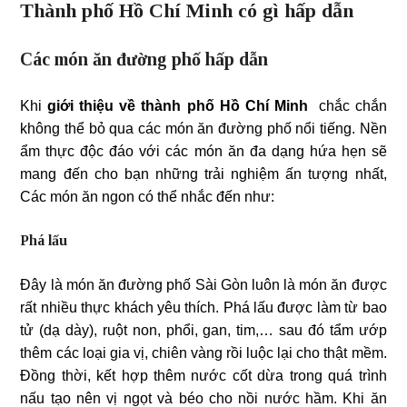
Thành phố Hồ Chí Minh có gì hấp dẫn
Các món ăn đường phố hấp dẫn
Khi
giới thiệu về thành phố Hồ Chí Minh
chắc chắn
không thể bỏ qua các món ăn đường phố nổi tiếng. Nền
ẩm thực độc đáo với các món ăn đa dạng hứa hẹn sẽ
mang đến cho bạn những trải nghiệm ấn tượng nhất,
Các món ăn ngon có thể nhắc đến như:
Phá lấu
Đây là món ăn đường phố Sài Gòn luôn là món ăn được
rất nhiều thực khách yêu thích. Phá lấu được làm từ bao
tử (dạ dày), ruột non, phổi, gan, tim,… sau đó tẩm ướp
thêm các loại gia vị, chiên vàng rồi luộc lại cho thật mềm.
Đồng thời, kết hợp thêm nước cốt dừa trong quá trình
nấu tạo nên vị ngọt và béo cho nồi nước hầm. Khi ăn