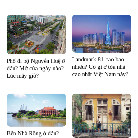
Landmark 81 cao bao
Phố đi bộ Nguyễn Huệ ở
nhiêu? Có gì ở tòa nhà
đâu? Mở cửa ngày nào?
cao nhất Việt Nam này?
Lúc mấy giờ?
Bến Nhà Rồng ở đâu?