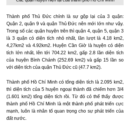
Thành phố Thủ Đức chính là sự gộp lại của 3 quận:
Quận 2, quận 9 và quận Thủ Đức nên mới lớn như vậy.
Trong số các quận huyện trên thì quận 4, quận 5, quận 3
là 3 quận có diện tích nhỏ nhất, lần lượt là 4.18 km2,
4,27km2 và 4.92km2. Huyện Cần Giờ là huyện có diện
tích lớn nhất, lên tới 704.22 km2, gấp 2.8 lần diện tích
của huyện Bình Chánh (252.69 km2) và gấp 15 lần so
với diện tích của quận Thủ Đức cũ (47.7 km2).
Thành phố Hồ Chí Minh có tổng diện tích là 2.095 km2,
thì diện tích của 5 huyện ngoại thành đã chiếm hơn 3/4
(1.601 km2) tổng diện tích rồi. Từ đó có thể thấy được
thành phố Hồ Chí Minh là một thành phố phát triển cực
mạnh, luôn là nhân tố quan trọng cho sự phát triển của
đất nước.