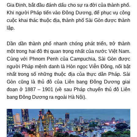
Gia Định, bắt đầu đánh dấu cho sự ra đời của thành phố.
Khi người Pháp tiến vào Đông Dương, để phục vụ công
cuộc khai thác thuộc địa, thành phố Sài Gòn được thành
lập.
Dần dần thành phố nhanh chóng phát triển, trở thành
một trong hai đô thị quan trọng nhất của nước Việt Nam.
Cùng với Phnom Penh của Campuchia, Sài Gòn được
người Pháp mệnh danh là Hòn ngọc Viễn Đông, nổi bật
nhất trong số những thuộc địa của thực dân Pháp. Sài
Gòn cũng là thủ đô của Liên bang Đông Dương giai
đoạn ở 1887 – 1901 (về sau Pháp chuyển thủ đô Liên
bang Đông Dương ra ngoài Hà Nội).