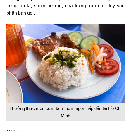
trứng ốp la, sườn nướng, chả trứng, rau củ,…tùy vào
phần bạn gọi.
Thưởng thức món cơm tấm thơm ngon hấp dẫn tại Hồ Chí
Minh