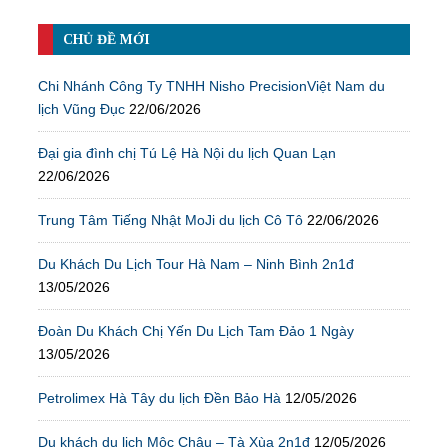
CHỦ ĐỀ MỚI
Chi Nhánh Công Ty TNHH Nisho PrecisionViệt Nam du
lịch Vũng Đục
22/06/2026
Đại gia đình chị Tú Lệ Hà Nội du lịch Quan Lạn
22/06/2026
Trung Tâm Tiếng Nhật MoJi du lịch Cô Tô
22/06/2026
Du Khách Du Lịch Tour Hà Nam – Ninh Bình 2n1đ
13/05/2026
Đoàn Du Khách Chị Yến Du Lịch Tam Đảo 1 Ngày
13/05/2026
Petrolimex Hà Tây du lịch Đền Bảo Hà
12/05/2026
Du khách du lịch Mộc Châu – Tà Xùa 2n1đ
12/05/2026