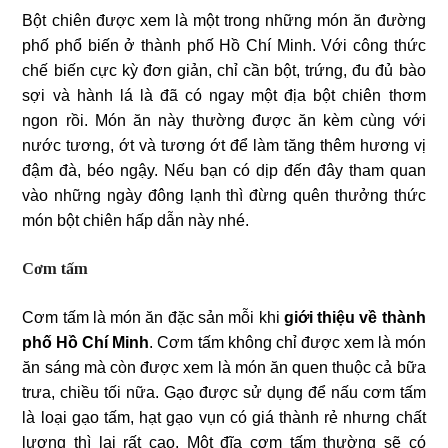
Bột chiên được xem là một trong những món ăn đường
phố phổ biến ở thành phố Hồ Chí Minh. Với công thức
chế biến cực kỳ đơn giản, chỉ cần bột, trứng, đu đủ bào
sợi và hành lá là đã có ngay một địa bột chiên thơm
ngon rồi. Món ăn này thường được ăn kèm cùng với
nước tương, ớt và tương ớt để làm tăng thêm hương vị
đậm đà, béo ngậy. Nếu bạn có dịp đến đây tham quan
vào những ngày đông lạnh thì đừng quên thưởng thức
món bột chiên hấp dẫn này nhé.
Cơm tấm
Cơm tấm là món ăn đặc sản mỗi khi
giới thiệu về thành
phố Hồ Chí Minh
. Cơm tấm không chỉ được xem là món
ăn sáng mà còn được xem là món ăn quen thuộc cả bữa
trưa, chiều tối nữa. Gạo được sử dụng để nấu cơm tấm
là loại gạo tấm, hạt gạo vụn có giá thành rẻ nhưng chất
lượng thì lại rất cao. Một đĩa cơm tấm thường sẽ có