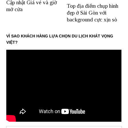
Cập nhật Giá vé và giờ
Top địa điểm chụp hình
mở cửa
đẹp ở Sài Gòn với
background cực xịn sò
VÌ SAO KHÁCH HÀNG LỰA CHỌN DU LỊCH KHÁT VỌNG
VIỆT?