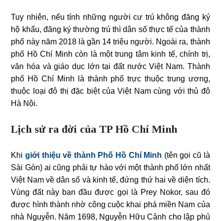
Tuy nhiên, nếu tính những người cư trú không đăng ký
hộ khẩu, đăng ký thường trú thì dân số thực tế của thành
phố này năm 2018 là gần 14 triệu người. Ngoài ra, thành
phố Hồ Chí Minh còn là một trung tâm kinh tế, chính trị,
văn hóa và giáo dục lớn tại đất nước Việt Nam. Thành
phố Hồ Chí Minh là thành phố trực thuộc trung ương,
thuộc loại đô thị đặc biệt của Việt Nam cùng với thủ đô
Hà Nội.
Lịch sử ra đời của TP Hồ Chí Minh
Khi
giới thiệu về thành Phố Hồ Chí Minh
(tên gọi cũ là
Sài Gòn) ai cũng phải tự hào với một thành phố lớn nhất
Việt Nam về dân số và kinh tế, đứng thứ hai về diện tích.
Vùng đất này ban đầu được gọi là Prey Nokor, sau đó
được hình thành nhờ công cuộc khai phá miền Nam của
nhà Nguyễn. Năm 1698, Nguyễn Hữu Cảnh cho lập phủ