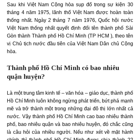
Sau khi Việt Nam Cộng hòa sụp đổ trong sự kiện 30
tháng 4 năm 1975, lãnh thổ Việt Nam được hoàn toàn
thống nhất. Ngày 2 tháng 7 năm 1976, Quốc hội nước
Việt Nam thống nhất quyết định đổi tên thành phố Sài
Gòn thành Thành phố Hồ Chí Minh (TP HCM ), theo tên
vị Chủ tịch nước đầu tiên của Việt Nam Dân chủ Cộng
hòa.
Thành phố Hồ Chí Minh có bao nhiêu
quận huyện?
Là một trung tâm kinh tế – văn hóa – giáo dục, thành phố
Hồ Chí Minh luôn không ngừng phát triển, bứt phá mạnh
mẽ và trở thành một trong những đại đô thị lớn nhất cả
nước. Vậy thành phố Hồ Chí Minh cao bao nhiêu thành
phố, bao nhiêu quận và bao nhiêu huyện, đó chắc cũng
là câu hỏi của nhiều người. Nếu như xét về mặt hành
chính thì thành phố Hồ Chí Minh được chia thành 22