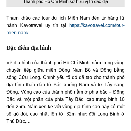
Thành phố Hồ Chí Minh sở hữu vị trí đắc địa
Tham khảo các tour du lịch Miền Nam đến từ hãng lữ
hành Kavotravel uy tín tại
https://kavotravel.com/tour-
mien-nam/
Đặc điểm địa hình
Về địa hình của thành phố Hồ Chí Minh, nằm trong vùng
chuyển tiếp giữa miền Đông Nam Bộ và Đồng bằng
sông Cửu Long. Chính yếu tố đó đã tạo cho thành phố
địa hình thấp dần từ Bắc xuống Nam và từ Tây sang
Đông. Vùng cao của thành phố nằm ở phía bắc – Đông
Bắc và một phần của phía Tây Bắc, cao trung bình 10
đến 25m. Nằm xen kẽ với vùng địa hình cao này có một
số gò đồi, cao nhất lên tới 32m như: đồi Long Bình ở
Thủ Đức,…