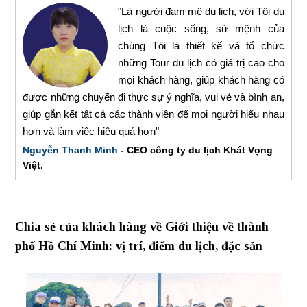
"Là người đam mê du lịch, với Tôi du
lịch là cuộc sống, sứ mệnh của
chúng Tôi là thiết kế và tổ chức
những Tour du lịch có giá trị cao cho
mọi khách hàng, giúp khách hàng có
được những chuyến đi thực sự ý nghĩa, vui vẻ và bình an,
giúp gắn kết tất cả các thành viên để mọi người hiểu nhau
hơn và làm việc hiệu quả hơn"
Nguyễn Thanh Minh
- CEO công ty du lịch Khát Vọng
Việt.
Chia sẻ của khách hàng về Giới thiệu về thành
phố Hồ Chí Minh: vị trí, điểm du lịch, đặc sản