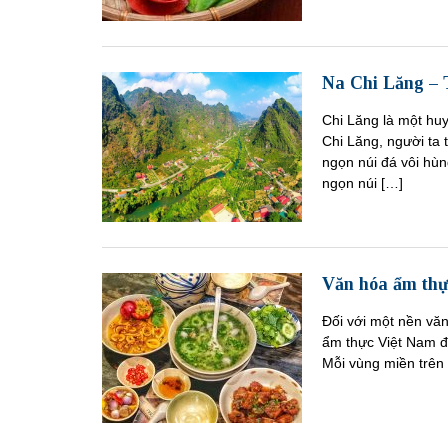
Na Chi Lăng – T
Chi Lăng là một hu
Chi Lăng, người ta 
ngọn núi đá vôi hùn
ngọn núi […]
Văn hóa ẩm thự
Đối với một nền văn
ẩm thực Việt Nam đã
Mỗi vùng miền trên 