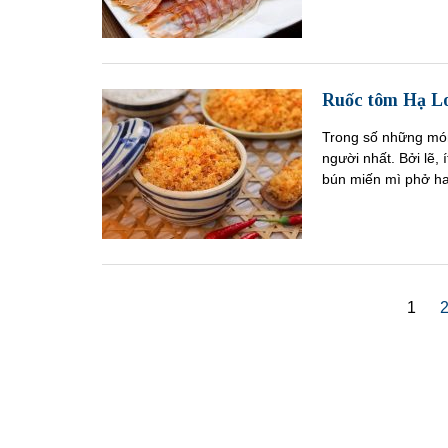
Ruốc tôm Hạ Lo
Trong số những món
người nhất. Bởi lẽ, 
bún miến mì phở ha
1