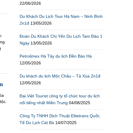
22/06/2026
Du Khách Du Lịch Tour Hà Nam – Ninh Bình
2n1đ
13/05/2026
n
Đoàn Du Khách Chị Yến Du Lịch Tam Đảo 1
ững
Ngày
13/05/2026
g
Petrolimex Hà Tây du lịch Đền Bảo Hà
12/05/2026
Du khách du lịch Mộc Châu – Tà Xùa 2n1đ
12/05/2026
ền
óa
Đại Việt Tourist công ty tổ chức tour du lịch
tộc.
nổi tiếng nhất Miền Trung
04/08/2025
Công Ty TNHH Dịch Thuật Elitetrans Quốc
Tế Du Lịch Cát Bà
14/07/2025