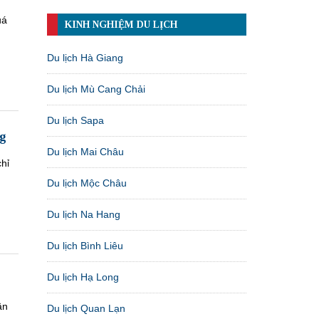
uá
KINH NGHIỆM DU LỊCH
Du lịch Hà Giang
Du lịch Mù Cang Chải
Du lịch Sapa
ng
Du lịch Mai Châu
hỉ
Du lịch Mộc Châu
Du lịch Na Hang
Du lịch Bình Liêu
Du lịch Hạ Long
ần
Du lịch Quan Lạn