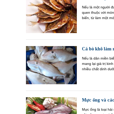
Nếu là một người đ
quen thuộc với món 
biến, từ làm một m
Cá bò khô làm 
Nếu là dân miền biể
mang lại giá trị ki
nhiều chất dinh dư
Mực ống và các
Mực ống là loại hải