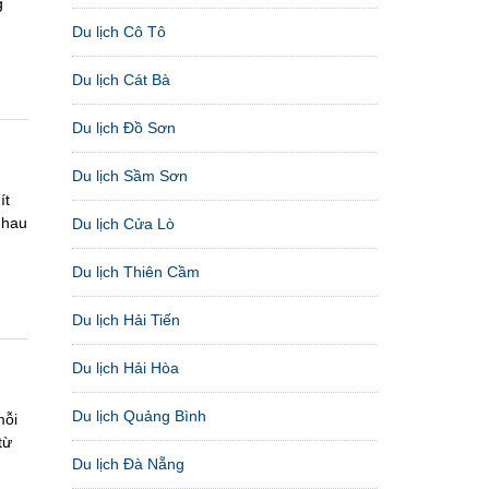
g
Du lịch Cô Tô
Du lịch Cát Bà
Du lịch Đồ Sơn
Du lịch Sầm Sơn
ít
nhau
Du lịch Cửa Lò
Du lịch Thiên Cầm
Du lịch Hải Tiến
Du lịch Hải Hòa
Du lịch Quảng Bình
mỗi
từ
Du lịch Đà Nẵng