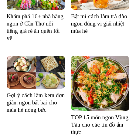
Khám phá 16+ nhà hàng
Bật mí cách làm trà đào
ngon ở Cần Thơ nổi
ngon đúng vị giải nhiệt
tiếng giá rẻ ăn quên lối
mùa hè
về
Gợi ý cách làm kem đơn
giản, ngon bất bại cho
mùa hè nóng bức
TOP 15 món ngon Vũng
Tàu cho các tín đồ ẩm
thực