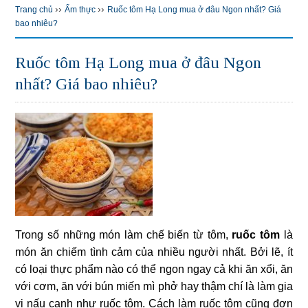
››
››
Trang chủ
Ẩm thực
Ruốc tôm Hạ Long mua ở đâu Ngon nhất? Giá
bao nhiêu?
Ruốc tôm Hạ Long mua ở đâu Ngon
nhất? Giá bao nhiêu?
Trong số những món làm chế biến từ tôm,
ruốc tôm
là
món ăn chiếm tình cảm của nhiều người nhất. Bởi lẽ, ít
có loại thực phẩm nào có thể ngon ngay cả khi ăn xổi, ăn
với cơm, ăn với bún miến mì phở hay thậm chí là làm gia
vị nấu canh như ruốc tôm. Cách làm ruốc tôm cũng đơn