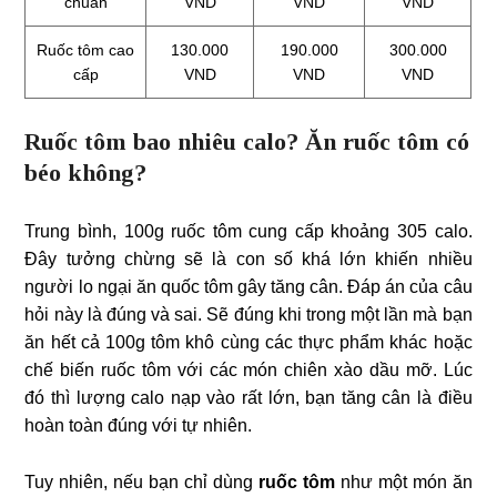
chuẩn
VND
VND
VND
Ruốc tôm cao
130.000
190.000
300.000
cấp
VND
VND
VND
Ruốc tôm bao nhiêu calo? Ăn ruốc tôm có
béo không?
Trung bình, 100g ruốc tôm cung cấp khoảng 305 calo.
Đây tưởng chừng sẽ là con số khá lớn khiến nhiều
người lo ngại ăn quốc tôm gây tăng cân. Đáp án của câu
hỏi này là đúng và sai. Sẽ đúng khi trong một lần mà bạn
ăn hết cả 100g tôm khô cùng các thực phẩm khác hoặc
chế biến ruốc tôm với các món chiên xào dầu mỡ. Lúc
đó thì lượng calo nạp vào rất lớn, bạn tăng cân là điều
hoàn toàn đúng với tự nhiên.
Tuy nhiên, nếu bạn chỉ dùng
ruốc tôm
như một món ăn