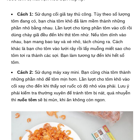
Cách 1:
Sử dụng cối giã tay thủ công. Tùy theo số lượng
tôm đang có, bạn chia tôm khô đã làm mềm thành những
phần nhỏ bằng nhau. Lần lượt cho từng phần tôm vào cối rồi
dùng chày giã đều đến khi thịt tôm nhừ. Nếu tôm dính vào
nhau, bạn mang bao tay và xé nhỏ, tách chúng ra. Cách
khác là bạn cho tôm vào lưới rây rồi lấy muỗng miết sao cho
tôm tơi ra thành các sợi. Bạn làm tương tự đến khi hết số
tôm.
Cách 2:
Sử dụng máy xay mini. Bạn cũng chia tôm thành
những phần nhỏ để tôm mịn hơn. Lần lượt cho tôm khô vào
cối xay cho đến khi thấy sợi ruốc có độ nhỏ vừa phải. Lưu ý
phải kiểm tra thường xuyên để tránh tôm bị nát, quá nhuyễn
thì
ruốc tôm
sẽ bị mủn, khi ăn không còn ngon.