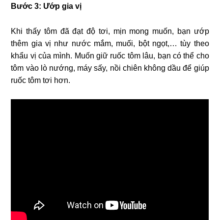
Bước 3: Ướp gia vị
Khi thấy tôm đã đạt độ tơi, mịn mong muốn, bạn ướp
thêm gia vị như nước mắm, muối, bột ngọt,… tùy theo
khẩu vị của mình. Muốn giữ ruốc tôm lâu, bạn có thể cho
tôm vào lò nướng, máy sấy, nồi chiên không dầu để giúp
ruốc tôm tơi hơn.