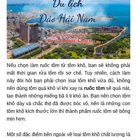
Nếu chọn làm ruốc tôm từ tôm khô, bạn sẽ không phải
mất thời gian rửa tôm rồi sơ chế. Tuy nhiên, cách làm
này đòi hỏi bạn phải chọn loại tôm khô vừa đủ, không
nên dùng tôm quá khô vì khi xay ra
ruốc tôm
sẽ quá nát,
tạo thành những miếng bã li ti khó ăn. Bạn nên chọn tôm
khô dày và chắc thịt đã được bóc vỏ, nên là những con
tôm khô kích thước lớn thì thành phẩm ruốc tôm sẽ bông
mịn hơn.
Một số đặc điểm bên ngoài về loại tôm khô chất lượng là