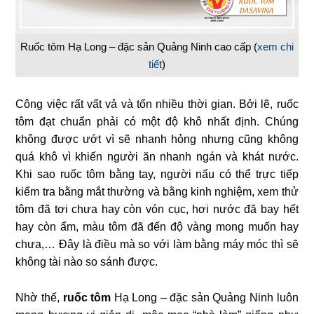
Ruốc tôm Hạ Long – đặc sản Quảng Ninh cao cấp (
xem chi
tiết
)
Công việc rất vất vả và tốn nhiều thời gian. Bởi lẽ, ruốc
tôm đạt chuẩn phải có một độ khô nhất định. Chúng
không được ướt vì sẽ nhanh hỏng nhưng cũng không
quá khô vì khiến người ăn nhanh ngán và khát nước.
Khi sao ruốc tôm bằng tay, người nấu có thể trực tiếp
kiểm tra bằng mắt thường và bằng kinh nghiệm, xem thử
tôm đã tơi chưa hay còn vón cục, hơi nước đã bay hết
hay còn ẩm, màu tôm đã đến độ vàng mong muốn hay
chưa,… Đây là điều mà so với làm bằng máy móc thì sẽ
không tài nào so sánh được.
Nhờ thế,
ruốc tôm
Hạ Long – đặc sản Quảng Ninh luôn