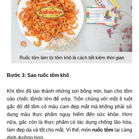
Ruốc tôm làm từ tôm khô là cách tiết kiệm thời gian
Bước 3: Sao ruốc tôm khô
Khi tôm đã tạo thành những sợi bông mịn, bạn cho tôm
vào chiếc tô/nồi lớn để ướp. Trộn chúng với một ít ruột
gấc đỏ để tôm có màu cam đẹp mắt mà không phải sử
dụng màu thực phẩm nguy hiểm đến sức khỏe. Hơn
nữa, gấc còn là thực phẩm có tác dụng chống lão hóa,
làm đẹp da và tốt cho mắt. Vì thế, món
ruốc tôm
lại càng
dinh dưỡng hơn.