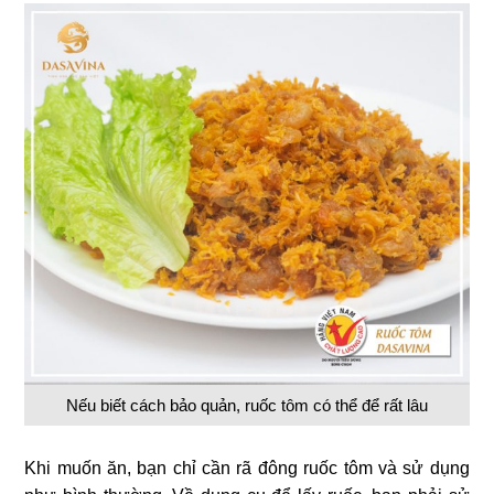
Nếu biết cách bảo quản, ruốc tôm có thể để rất lâu
Khi muốn ăn, bạn chỉ cần rã đông ruốc tôm và sử dụng