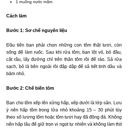
1 muỗng nước mắm
Cách làm
Bước 1: Sơ chế nguyên liệu
Đầu tiên bạn phải chọn những con tôm thật tươi, còn
sống để làm ruốc. Sau khi rửa tôm, bạn lột vỏ, bỏ đầu,
cắt râu, lấy đường chỉ trên thân tôm rồi để ráo. Sả rửa
sạch, bỏ lá bên ngoài rồi đập dập để sả tiết tinh dầu và
băm nhỏ.
Bước 2: Chế biến tôm
Bạn cho tôm xếp lên xửng hấp, xếp dưới là lớp sản. Lưu
ý nên hấp tôm trong lửa nhỏ khoảng 15 – 30 phút tùy
theo số lượng tôm hoặc tôm tươi hay đã đông đá. Không
nên hấp lâu để giữ trọn vị ngọt tự nhiên và không làm thịt