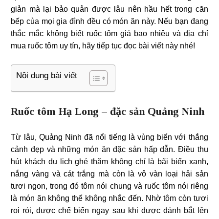
giản mà lại bảo quản được lâu nên hầu hết trong căn
bếp của mọi gia đình đều có món ăn này. Nếu bạn đang
thắc mắc không biết ruốc tôm giá bao nhiêu và địa chỉ
mua ruốc tôm uy tín, hãy tiếp tục đọc bài viết này nhé!
Nội dung bài viết
Ruốc tôm Hạ Long – đặc sản Quảng Ninh
Từ lâu, Quảng Ninh đã nổi tiếng là vùng biển với thắng
cảnh đẹp và những món ăn đặc sản hấp dẫn. Điều thu
hút khách du lịch ghé thăm không chỉ là bãi biển xanh,
nắng vàng và cát trắng mà còn là vô vàn loại hải sản
tươi ngon, trong đó tôm nói chung và ruốc tôm nói riêng
là món ăn không thể không nhắc đến. Nhờ tôm còn tươi
roi rói, được chế biến ngay sau khi được đánh bắt lên