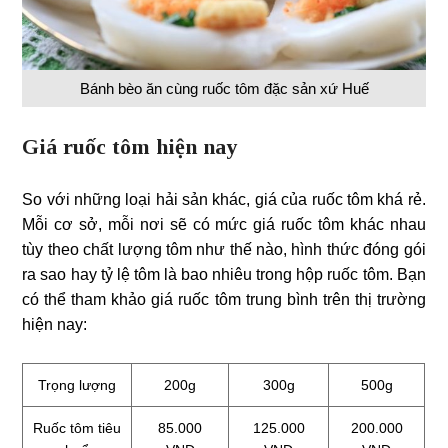
Bánh bèo ăn cùng ruốc tôm đặc sản xứ Huế
Giá ruốc tôm hiện nay
So với những loại hải sản khác, giá của ruốc tôm khá rẻ.
Mỗi cơ sở, mỗi nơi sẽ có mức giá ruốc tôm khác nhau
tùy theo chất lượng tôm như thế nào, hình thức đóng gói
ra sao hay tỷ lệ tôm là bao nhiêu trong hộp ruốc tôm. Bạn
có thể tham khảo giá ruốc tôm trung bình trên thị trường
hiện nay:
Trọng lượng
200g
300g
500g
Ruốc tôm tiêu
85.000
125.000
200.000