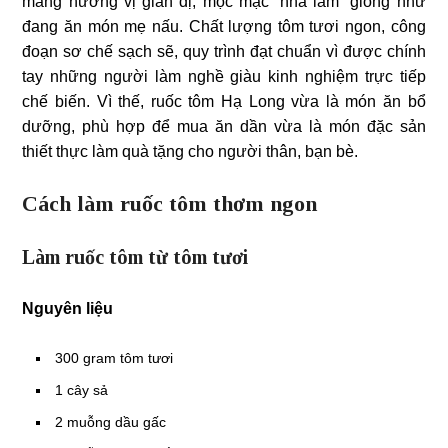
mang hương vị giản dị, mộc mạc “nhà làm” giống như
đang ăn món mẹ nấu. Chất lượng tôm tươi ngon, công
đoạn sơ chế sạch sẽ, quy trình đạt chuẩn vì được chính
tay những người làm nghề giàu kinh nghiệm trực tiếp
chế biến. Vì thế, ruốc tôm Hạ Long vừa là món ăn bổ
dưỡng, phù hợp để mua ăn dần vừa là món đặc sản
thiết thực làm quà tặng cho người thân, bạn bè.
Cách làm ruốc tôm thơm ngon
Làm ruốc tôm từ tôm tươi
Nguyên liệu
300 gram tôm tươi
1 cây sả
2 muỗng dầu gấc