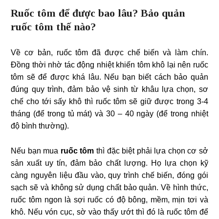
Ruốc tôm để được bao lâu? Bảo quản
ruốc tôm thế nào?
Về cơ bản, ruốc tôm đã được chế biến và làm chín.
Đồng thời nhờ tác động nhiệt khiến tôm khô lại nên ruốc
tôm sẽ để được khá lâu. Nếu bạn biết cách bảo quản
đúng quy trình, đảm bảo vệ sinh từ khâu lựa chọn, sơ
chế cho tới sấy khô thì ruốc tôm sẽ giữ được trong 3-4
tháng (để trong tủ mát) và 30 – 40 ngày (để trong nhiệt
độ bình thường).
Nếu bạn mua
ruốc tôm
thì đặc biệt phải lựa chọn cơ sở
sản xuất uy tín, đảm bảo chất lượng. Họ lựa chọn kỹ
càng nguyên liệu đầu vào, quy trình chế biến, đóng gói
sạch sẽ và không sử dụng chất bảo quản. Về hình thức,
ruốc tôm ngon là sợi ruốc có độ bông, mềm, mịn tơi và
khô. Nếu vón cục, sờ vào thấy ướt thì đó là ruốc tôm để