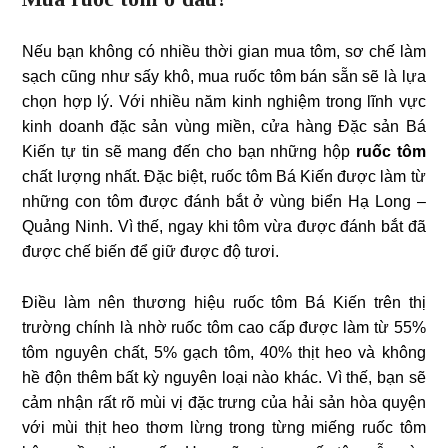
Nếu bạn không có nhiều thời gian mua tôm, sơ chế làm
sạch cũng như sấy khô, mua ruốc tôm bán sẵn sẽ là lựa
chọn hợp lý. Với nhiều năm kinh nghiệm trong lĩnh vực
kinh doanh đặc sản vùng miền, cửa hàng Đặc sản Bá
Kiến tự tin sẽ mang đến cho bạn những hộp
ruốc tôm
chất lượng nhất. Đặc biệt, ruốc tôm Bá Kiến được làm từ
những con tôm được đánh bắt ở vùng biển Hạ Long –
Quảng Ninh. Vì thế, ngay khi tôm vừa được đánh bắt đã
được chế biến để giữ được độ tươi.
Điều làm nên thương hiệu ruốc tôm Bá Kiến trên thị
trường chính là nhờ ruốc tôm cao cấp được làm từ 55%
tôm nguyên chất, 5% gạch tôm, 40% thịt heo và không
hề độn thêm bất kỳ nguyên loại nào khác. Vì thế, bạn sẽ
cảm nhận rất rõ mùi vị đặc trưng của hải sản hòa quyện
với mùi thịt heo thơm lừng trong từng miếng ruốc tôm