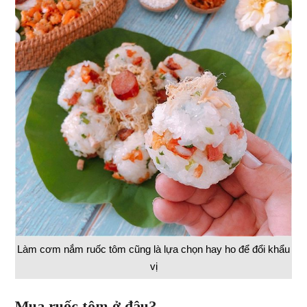
Làm cơm nắm ruốc tôm cũng là lựa chọn hay ho để đổi khẩu
vị
Mua ruốc tôm ở đâu?