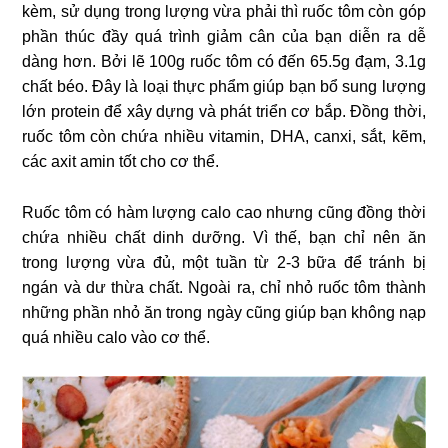
kèm, sử dụng trong lượng vừa phải thì ruốc tôm còn góp
phần thúc đầy quá trình giảm cân của bạn diễn ra dễ
dàng hơn. Bởi lẽ 100g ruốc tôm có đến 65.5g đạm, 3.1g
chất béo. Đây là loại thực phẩm giúp bạn bổ sung lượng
lớn protein để xây dựng và phát triển cơ bắp. Đồng thời,
ruốc tôm còn chứa nhiều vitamin, DHA, canxi, sắt, kẽm,
các axit amin tốt cho cơ thể.
Ruốc tôm có hàm lượng calo cao nhưng cũng đồng thời
chứa nhiều chất dinh dưỡng. Vì thế, bạn chỉ nên ăn
trong lượng vừa đủ, một tuần từ 2-3 bữa để tránh bị
ngán và dư thừa chất. Ngoài ra, chỉ nhỏ ruốc tôm thành
những phần nhỏ ăn trong ngày cũng giúp bạn không nạp
quá nhiều calo vào cơ thể.