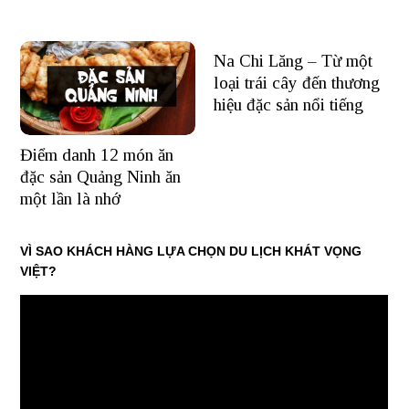
Na Chi Lăng – Từ một
loại trái cây đến thương
hiệu đặc sản nổi tiếng
Điểm danh 12 món ăn
đặc sản Quảng Ninh ăn
một lần là nhớ
VÌ SAO KHÁCH HÀNG LỰA CHỌN DU LỊCH KHÁT VỌNG
VIỆT?