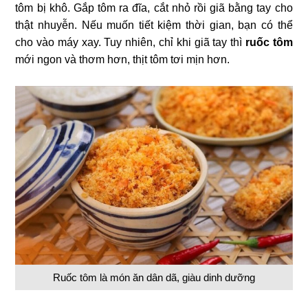
tôm bị khô. Gắp tôm ra đĩa, cắt nhỏ rồi giã bằng tay cho
thật nhuyễn. Nếu muốn tiết kiệm thời gian, bạn có thể
cho vào máy xay. Tuy nhiên, chỉ khi giã tay thì
ruốc tôm
mới ngon và thơm hơn, thịt tôm tơi mịn hơn.
Ruốc tôm là món ăn dân dã, giàu dinh dưỡng