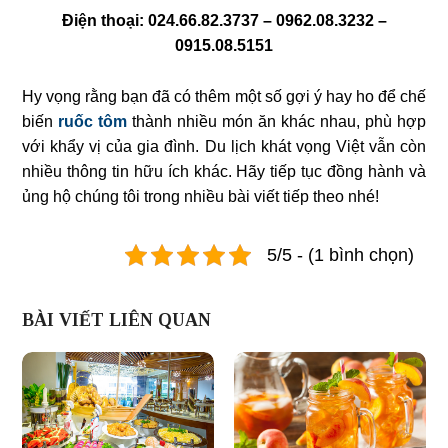
Điện thoại: 024.66.82.3737 – 0962.08.3232 –
0915.08.5151
Hy vọng rằng bạn đã có thêm một số gợi ý hay ho để chế
biến
ruốc tôm
thành nhiều món ăn khác nhau, phù hợp
với khẩy vị của gia đình. Du lịch khát vọng Việt vẫn còn
nhiều thông tin hữu ích khác. Hãy tiếp tục đồng hành và
ủng hộ chúng tôi trong nhiều bài viết tiếp theo nhé!
5/5 - (1 bình chọn)
BÀI VIẾT LIÊN QUAN