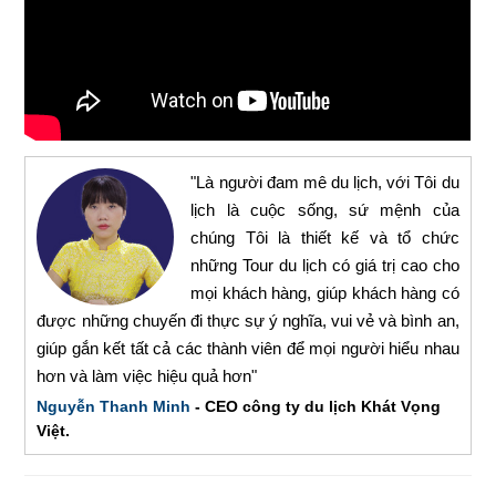
"Là người đam mê du lịch, với Tôi du
lịch là cuộc sống, sứ mệnh của
chúng Tôi là thiết kế và tổ chức
những Tour du lịch có giá trị cao cho
mọi khách hàng, giúp khách hàng có
được những chuyến đi thực sự ý nghĩa, vui vẻ và bình an,
giúp gắn kết tất cả các thành viên để mọi người hiểu nhau
hơn và làm việc hiệu quả hơn"
Nguyễn Thanh Minh
- CEO công ty du lịch Khát Vọng
Việt.