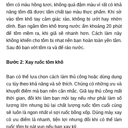
tôm có màu hồng tươi, không quá đậm màu vì rất có khả
năng tôm đã được tẩm chất tạo màu thực phẩm. Khi sờ
vào tôm khô tay cảm giác ráo, không bị ướt hay nhờn
dính. Bạn ngâm tôm khô trong nước ấm khoảng 20 phút
để tôm mềm ra, khi giã sẽ nhanh hơn. Cách làm này
không khiến cho tôm bị nhạt nên bạn hoàn toàn yên tâm.
Sau đó bạn vớt tôm ra và để ráo nước.
Bước 2: Xay ruốc tôm khô
Bạn có thể lựa chọn cách làm thủ công hoặc dùng dụng
cụ tùy theo khả năng và sở thích. Chúng có những ưu và
khuyết điểm mà bạn nên cân nhắc. Giã tay thủ công mất
thời gian, đôi khi làm bạn mỏi tay nếu như phải làm số
lượng lớn nhưng bù lại chất lượng ruốc tôm cuối cùng
sẽ luôn là ngon nhất vì sợi ruốc bông xốp. Dùng máy xay
có ưu điểm là nhanh, tiện lợi nhưng đôi khi có thể làm
ruốc tôm bị nát vụn nếu bạn xay kỹ.