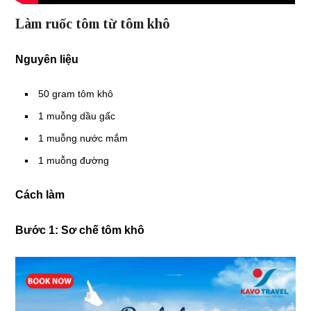
Làm ruốc tôm từ tôm khô
Nguyên liệu
50 gram tôm khô
1 muỗng dầu gấc
1 muỗng nước mắm
1 muỗng đường
Cách làm
Bước 1: Sơ chế tôm khô