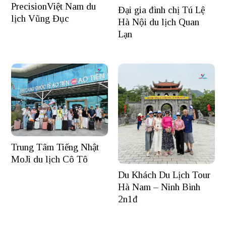
PrecisionViệt Nam du
Đại gia đình chị Tú Lệ
lịch Vũng Đục
Hà Nội du lịch Quan
Lạn
Trung Tâm Tiếng Nhật
MoJi du lịch Cô Tô
Du Khách Du Lịch Tour
Hà Nam – Ninh Bình
2n1đ