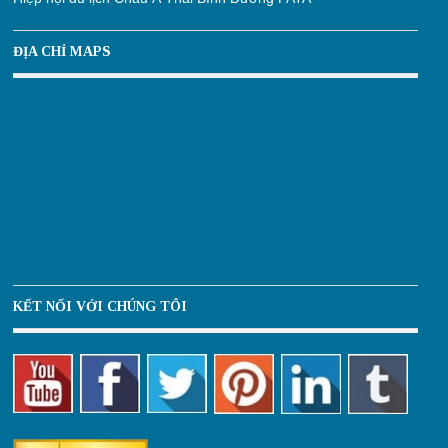
ĐỊA CHỈ MAPS
KẾT NỐI VỚI CHÚNG TÔI