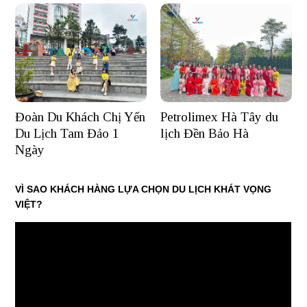
Đoàn Du Khách Chị Yến
Petrolimex Hà Tây du
Du Lịch Tam Đảo 1
lịch Đền Bảo Hà
Ngày
VÌ SAO KHÁCH HÀNG LỰA CHỌN DU LỊCH KHÁT VỌNG
VIỆT?