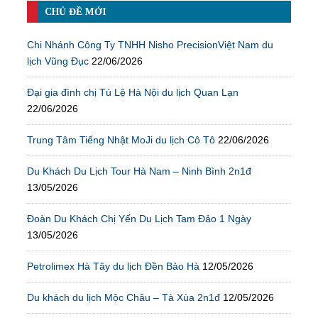
CHỦ ĐỀ MỚI
Chi Nhánh Công Ty TNHH Nisho PrecisionViệt Nam du
lịch Vũng Đục
22/06/2026
Đại gia đình chị Tú Lệ Hà Nội du lịch Quan Lạn
22/06/2026
Trung Tâm Tiếng Nhật MoJi du lịch Cô Tô
22/06/2026
Du Khách Du Lịch Tour Hà Nam – Ninh Bình 2n1đ
13/05/2026
Đoàn Du Khách Chị Yến Du Lịch Tam Đảo 1 Ngày
13/05/2026
Petrolimex Hà Tây du lịch Đền Bảo Hà
12/05/2026
Du khách du lịch Mộc Châu – Tà Xùa 2n1đ
12/05/2026