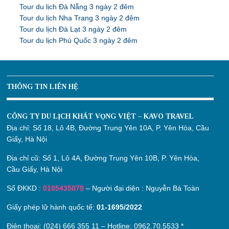
Tour du lịch Đà Nẵng 3 ngày 2 đêm
Tour du lịch Nha Trang 3 ngày 2 đêm
Tour du lịch Đà Lạt 3 ngày 2 đêm
Tour du lịch Phú Quốc 3 ngày 2 đêm
THÔNG TIN LIÊN HỆ
CÔNG TY DU LỊCH KHÁT VỌNG VIỆT – KAVO TRAVEL
Địa chỉ:
Số 18, Lô 4B, Đường Trung Yên 10A, P. Yên Hòa, Cầu
Giấy, Hà Nội
Địa chỉ cũ:
Số 1, Lô 4A, Đường Trung Yên 10B, P. Yên Hòa,
Cầu Giấy, Hà Nội
Số ĐKKD :
0105435079
– Người đại diện : Nguyễn Bá Toàn
Giấy phép lữ hành quốc tế:
01-1695/2022
Điện thoại: (024) 666 355 11 – Hotline:
0962.70.5533
*