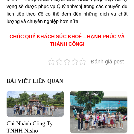
vọng sẽ được phục vụ Quý anh/chị trong các chuyến du
lịch tiếp theo để có thể đem đến những dịch vụ chất
lượng và chuyên nghiệp hơn nữa.
CHÚC QUÝ KHÁCH SỨC KHOẺ – HẠNH PHÚC VÀ
THÀNH CÔNG!
Đánh giá post
BÀI VIẾT LIÊN QUAN
Chi Nhánh Công Ty
TNHH Nisho