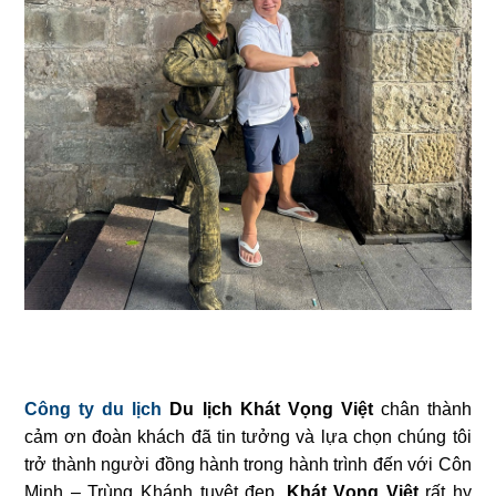
Công ty du lịch
Du lịch Khát Vọng Việt
chân thành
cảm ơn đoàn khách đã tin tưởng và lựa chọn chúng tôi
trở thành người đồng hành trong hành trình đến với Côn
Minh – Trùng Khánh
tuyệt đẹp.
Khát Vọng Việt
rất hy