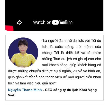
"Là người đam mê du lịch, với Tôi du
lịch là cuộc sống, sứ mệnh của
chúng Tôi là thiết kế và tổ chức
những Tour du lịch có giá trị cao cho
mọi khách hàng, giúp khách hàng có
được những chuyến đi thực sự ý nghĩa, vui vẻ và bình an,
giúp gắn kết tất cả các thành viên để mọi người hiểu nhau
hơn và làm việc hiệu quả hơn"
Nguyễn Thanh Minh
- CEO công ty du lịch Khát Vọng
Việt.