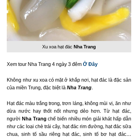
Xu xoa hạt đác
Nha Trang
Xem tour Nha Trang 4 ngày 3 đêm
Ở Đây
Không như xu xoa có mặt ở khắp nơi, hạt đác là đặc sản
của miền Trung, đặc biệt là
Nha Trang
.
Hạt đác màu trắng trong, trơn láng, không mùi vị, ăn như
dừa nước hay thốt nốt nhưng dẻo hơn. Từ hạt đác,
người
Nha Trang
chế biến nhiều món giải khát hấp dẫn
như các loại chè trái cây, hạt đác rim đường, hạt đác sữa
chua, sinh tố sầu riêng hạt đác, sinh tố bơ hạt đác…