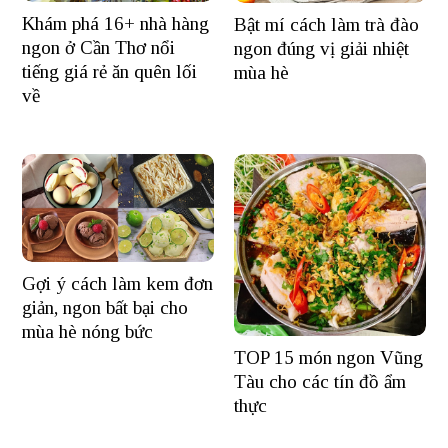
Khám phá 16+ nhà hàng
Bật mí cách làm trà đào
ngon ở Cần Thơ nổi
ngon đúng vị giải nhiệt
tiếng giá rẻ ăn quên lối
mùa hè
về
Gợi ý cách làm kem đơn
giản, ngon bất bại cho
mùa hè nóng bức
TOP 15 món ngon Vũng
Tàu cho các tín đồ ẩm
thực