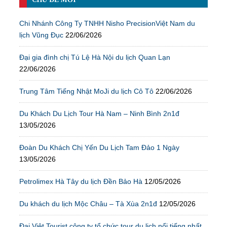
Chi Nhánh Công Ty TNHH Nisho PrecisionViệt Nam du
lịch Vũng Đục
22/06/2026
Đại gia đình chị Tú Lệ Hà Nội du lịch Quan Lạn
22/06/2026
Trung Tâm Tiếng Nhật MoJi du lịch Cô Tô
22/06/2026
Du Khách Du Lịch Tour Hà Nam – Ninh Bình 2n1đ
13/05/2026
Đoàn Du Khách Chị Yến Du Lịch Tam Đảo 1 Ngày
13/05/2026
Petrolimex Hà Tây du lịch Đền Bảo Hà
12/05/2026
Du khách du lịch Mộc Châu – Tà Xùa 2n1đ
12/05/2026
Đại Việt Tourist công ty tổ chức tour du lịch nổi tiếng nhất