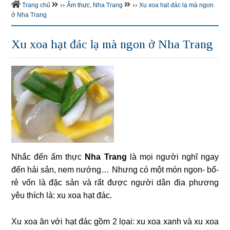
››
››
Trang chủ
Ẩm thực
,
Nha Trang
Xu xoa hạt đác lạ mà ngon
ở Nha Trang
Xu xoa hạt đác lạ mà ngon ở Nha Trang
Nhắc đến ẩm thực
Nha Trang
là mọi người nghĩ ngay
đến hải sản, nem nướng… Nhưng có một món ngon- bổ-
rẻ vốn là đặc sản và rất được người dân địa phương
yêu thích là: xu xoa hạt đác.
Xu xoa ăn với hạt đác gồm 2 lọai: xu xoa xanh và xu xoa