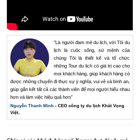
"Là người đam mê du lịch, với Tôi du
lịch là cuộc sống, sứ mệnh của
chúng Tôi là thiết kế và tổ chức
những Tour du lịch có giá trị cao cho
mọi khách hàng, giúp khách hàng có
được những chuyến đi thực sự ý nghĩa, vui vẻ và bình an,
giúp gắn kết tất cả các thành viên để mọi người hiểu nhau
hơn và làm việc hiệu quả hơn"
Nguyễn Thanh Minh
- CEO công ty du lịch Khát Vọng
Việt.