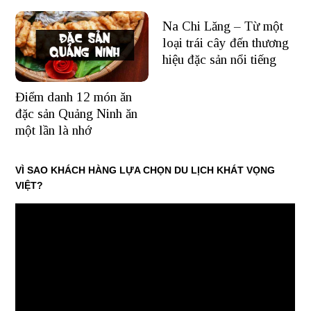
Na Chi Lăng – Từ một
loại trái cây đến thương
hiệu đặc sản nổi tiếng
Điểm danh 12 món ăn
đặc sản Quảng Ninh ăn
một lần là nhớ
VÌ SAO KHÁCH HÀNG LỰA CHỌN DU LỊCH KHÁT VỌNG
VIỆT?