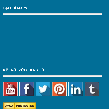
ĐỊA CHỈ MAPS
KẾT NỐI VỚI CHÚNG TÔI