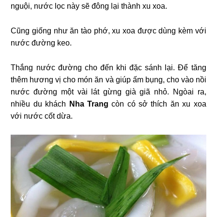
nguội, nước lọc này sẽ đông lại thành xu xoa.
Cũng giống như ăn tào phớ, xu xoa được dùng kèm với
nước đường keo.
Thắng nước đường cho đến khi đặc sánh lại. Để tăng
thêm hương vị cho món ăn và giúp ấm bụng, cho vào nồi
nước đường một vài lát gừng già giã nhỏ. Ngòai ra,
nhiều du khách
Nha Trang
còn có sở thích ăn xu xoa
với nước cốt dừa.