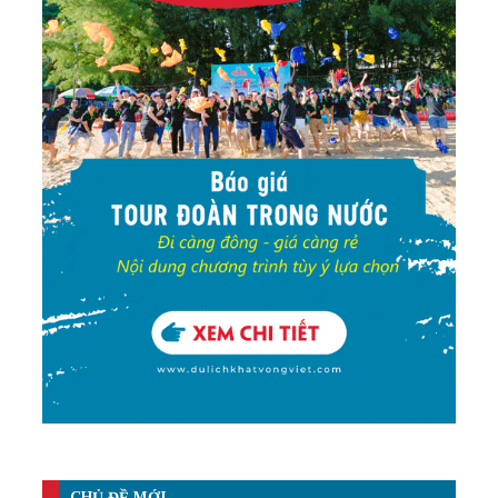
CHỦ ĐỀ MỚI