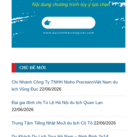
CHỦ ĐỀ MỚI
Chi Nhánh Công Ty TNHH Nisho PrecisionViệt Nam du
lịch Vũng Đục
22/06/2026
Đại gia đình chị Tú Lệ Hà Nội du lịch Quan Lạn
22/06/2026
Trung Tâm Tiếng Nhật MoJi du lịch Cô Tô
22/06/2026
Du Khách Du Lịch Tour Hà Nam – Ninh Bình 2n1đ