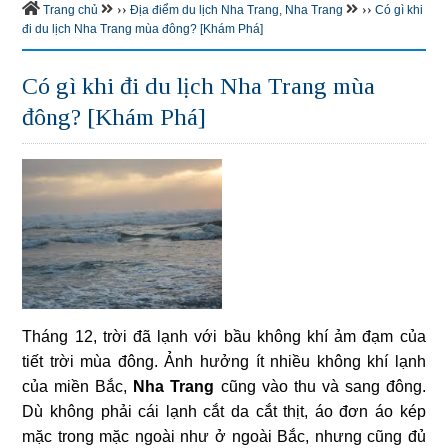
››
››
Trang chủ
Địa điểm du lịch Nha Trang
,
Nha Trang
Có gì khi
đi du lịch Nha Trang mùa đông? [Khám Phá]
Có gì khi đi du lịch Nha Trang mùa
đông? [Khám Phá]
Tháng 12, trời đã lạnh với bầu không khí ảm đạm của
tiết trời mùa đông. Ảnh hưởng ít nhiều không khí lạnh
của miền Bắc,
Nha Trang
cũng vào thu và sang đông.
Dù không phải cái lạnh cắt da cắt thịt, áo đơn áo kép
mặc trong mặc ngoài như ở ngoài Bắc, nhưng cũng đủ