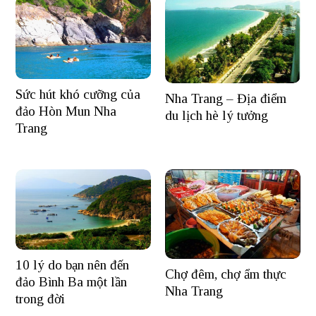
Sức hút khó cưỡng của
Nha Trang – Địa điểm
đảo Hòn Mun Nha
du lịch hè lý tưởng
Trang
10 lý do bạn nên đến
Chợ đêm, chợ ẩm thực
đảo Bình Ba một lần
Nha Trang
trong đời