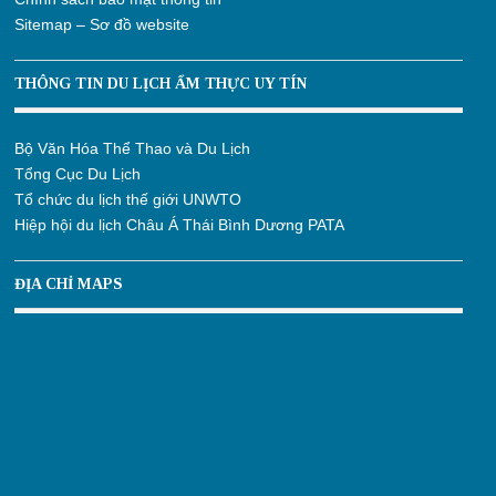
Sitemap – Sơ đồ website
THÔNG TIN DU LỊCH ẨM THỰC UY TÍN
Bộ Văn Hóa Thể Thao và Du Lịch
Tổng Cục Du Lịch
Tổ chức du lịch thế giới UNWTO
Hiệp hội du lịch Châu Á Thái Bình Dương PATA
ĐỊA CHỈ MAPS