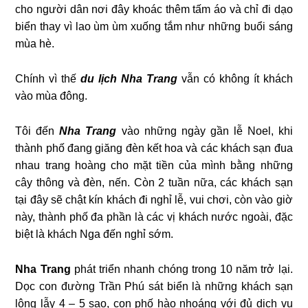
cho người dân nơi đây khoác thêm tấm áo và chỉ đi dạo
biển thay vì lao ùm ùm xuống tắm như những buổi sáng
mùa hè.
Chính vì thế
du lịch Nha Trang
vẫn có không ít khách
vào mùa đông.
Tôi đến
Nha Trang
vào những ngày gần lễ Noel, khi
thành phố đang giăng đèn kết hoa và các khách sạn đua
nhau trang hoàng cho mặt tiền của mình bằng những
cây thông và đèn, nến. Còn 2 tuần nữa, các khách sạn
tại đây sẽ chật kín khách đi nghỉ lễ, vui chơi, còn vào giờ
này, thành phố đa phần là các vị khách nước ngoài, đặc
biệt là khách Nga đến nghỉ sớm.
Nha Trang
phát triển nhanh chóng trong 10 năm trở lại.
Dọc con đường Trần Phú sát biển là những khách sạn
lộng lẫy 4 – 5 sao, con phố hào nhoáng với đủ dịch vụ