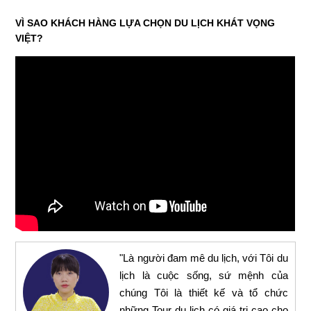
VÌ SAO KHÁCH HÀNG LỰA CHỌN DU LỊCH KHÁT VỌNG
VIỆT?
"Là người đam mê du lịch, với Tôi du
lịch là cuộc sống, sứ mệnh của
chúng Tôi là thiết kế và tổ chức
những Tour du lịch có giá trị cao cho