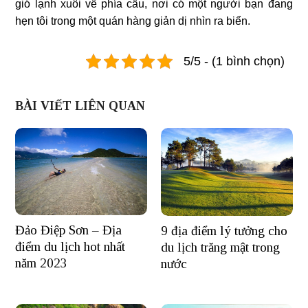
gió lạnh xuôi về phía cầu, nơi có một người bạn đang
hẹn tôi trong một quán hàng giản dị nhìn ra biển.
5/5 - (1 bình chọn)
BÀI VIẾT LIÊN QUAN
Đảo Điệp Sơn – Địa
9 địa điểm lý tưởng cho
điểm du lịch hot nhất
du lịch trăng mật trong
năm 2023
nước