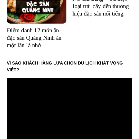
loại trái cây đến thương
hiệu đặc sản nổi tiếng
Điểm danh 12 món ăn
đặc sản Quảng Ninh ăn
một lần là nhớ
VÌ SAO KHÁCH HÀNG LỰA CHỌN DU LỊCH KHÁT VỌNG
VIỆT?