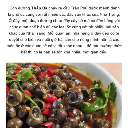
Con đường
Tháp Bà
chạy ra cầu Trần Phú được mệnh danh
là phố ốc cùng với rất nhiều các đặc sản khác của Nha Trang.
Ở đây, một đoạn đường chưa đầy cây số mà có đến hàng vài
chục quán chế biến đủ các loại ốc cùng với rất nhiều hải sản
khác của Nha Trang. Mỗi quán ăn, nhà hàng ở đây đều có bí
quyết chế biến và nuôi giữ hải sản cho riêng mình nên là các
món ốc ở các quán sẽ có vị rất khác nhau – để mà thưởng thức
hết thì có lẽ bạn sẽ tốn khá nhiều thời gian đấy.