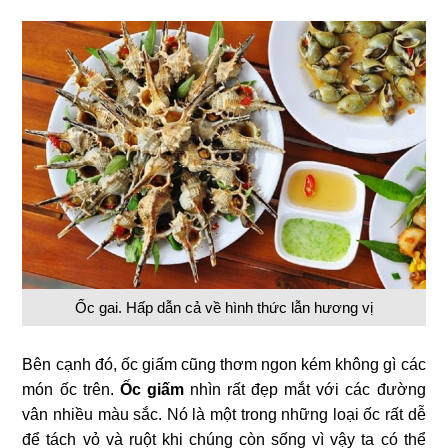
Ốc gai. Hấp dẫn cả về hình thức lẫn hương vị
Bên cạnh đó, ốc giấm cũng thơm ngon kém không gì các
món ốc trên.
Ốc giấm
nhìn rất đẹp mắt với các đường
vân nhiều màu sắc. Nó là một trong những loại ốc rất dễ
để tách vỏ và ruột khi chúng còn sống vì vậy ta có thể