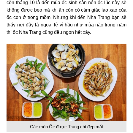
còn tháng 10 là đến mùa ốc sinh sản nên ốc lúc này sẽ
không được béo mà khi ăn còn có cảm giác lạo xạo của
ốc con ở trong mồm. Nhưng khi đến Nha Trang bạn sẽ
thấy nơi đây là ngoại lệ vì hầu như mùa nào trong năm
thì ốc Nha Trang cũng đều ngon hết xảy.
Các món Ốc được Trang chí đẹp mắt