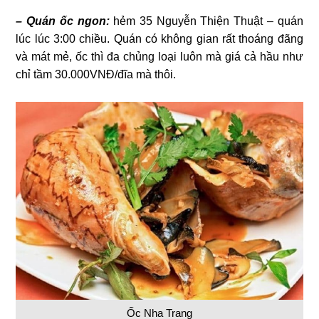
– Quán ốc ngon:
hẻm 35 Nguyễn Thiện Thuật – quán
lúc lúc 3:00 chiều. Quán có không gian rất thoáng đãng
và mát mẻ, ốc thì đa chủng loại luôn mà giá cả hầu như
chỉ tầm 30.000VNĐ/đĩa mà thôi.
Ốc Nha Trang