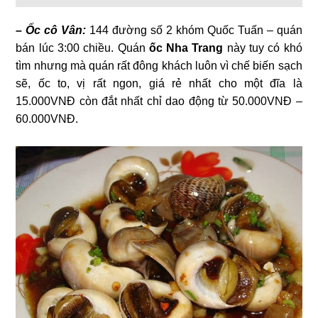
– Ốc cô Vân:
144 đường số 2 khóm Quốc Tuấn – quán
bán lúc 3:00 chiều. Quán
ốc Nha Trang
này tuy có khó
tìm nhưng mà quán rất đông khách luôn vì chế biến sạch
sẽ, ốc to, vị rất ngon, giá rẻ nhất cho một đĩa là
15.000VNĐ còn đắt nhất chỉ dao động từ 50.000VNĐ –
60.000VNĐ.