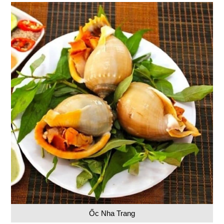
Ốc Nha Trang