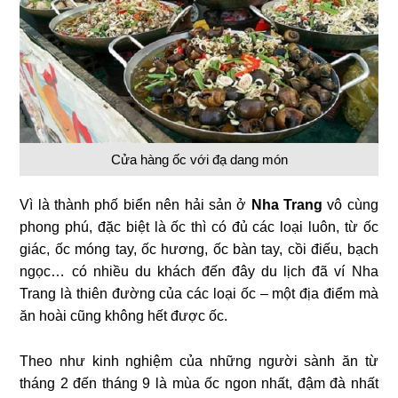
Cửa hàng ốc với đạ dang món
Vì là thành phố biển nên hải sản ở
Nha Trang
vô cùng
phong phú, đặc biệt là ốc thì có đủ các loại luôn, từ ốc
giác, ốc móng tay, ốc hương, ốc bàn tay, cồi điếu, bạch
ngọc… có nhiều du khách đến đây du lịch đã ví Nha
Trang là thiên đường của các loại ốc – một địa điểm mà
ăn hoài cũng không hết được ốc.
Theo như kinh nghiệm của những người sành ăn từ
tháng 2 đến tháng 9 là mùa ốc ngon nhất, đậm đà nhất