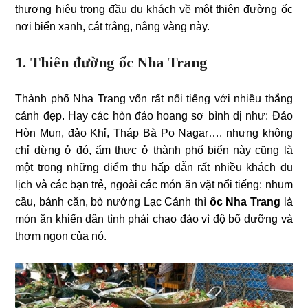
thương hiệu trong đầu du khách về một thiên đường ốc
nơi biển xanh, cát trắng, nắng vàng này.
1. Thiên đường ốc Nha Trang
Thành phố Nha Trang vốn rất nổi tiếng với nhiều thắng
cảnh đẹp. Hay các hòn đảo hoang sơ bình dị như: Đảo
Hòn Mun, đảo Khỉ, Tháp Bà Po Nagar…. nhưng không
chỉ dừng ở đó, ẩm thực ở thành phố biển này cũng là
một trong những điểm thu hấp dẫn rất nhiều khách du
lịch và các bạn trẻ, ngoài các món ăn vặt nổi tiếng: nhum
cầu, bánh căn, bò nướng Lạc Cảnh thì
ốc Nha Trang
là
món ăn khiến dân tình phải chao đảo vì độ bổ dưỡng và
thơm ngon của nó.