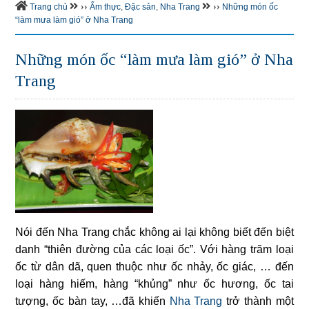
››
››
Trang chủ
Ẩm thực
,
Đặc sản
,
Nha Trang
Những món ốc
“làm mưa làm gió” ở Nha Trang
Những món ốc “làm mưa làm gió” ở Nha
Trang
Nói đến Nha Trang chắc không ai lại không biết đến biệt
danh “thiên đường của các loại ốc”. Với hàng trăm loại
ốc từ dân dã, quen thuộc như ốc nhảy, ốc giác, … đến
loại hàng hiếm, hàng “khủng” như ốc hương, ốc tai
tượng, ốc bàn tay, …đã khiến
Nha Trang
trở thành một