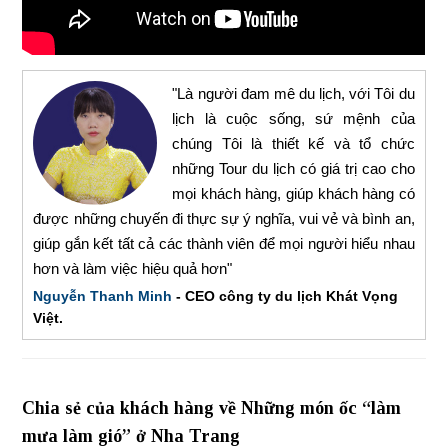
"Là người đam mê du lịch, với Tôi du
lịch là cuộc sống, sứ mệnh của
chúng Tôi là thiết kế và tổ chức
những Tour du lịch có giá trị cao cho
mọi khách hàng, giúp khách hàng có
được những chuyến đi thực sự ý nghĩa, vui vẻ và bình an,
giúp gắn kết tất cả các thành viên để mọi người hiểu nhau
hơn và làm việc hiệu quả hơn"
Nguyễn Thanh Minh
- CEO công ty du lịch Khát Vọng
Việt.
Chia sẻ của khách hàng về Những món ốc “làm
mưa làm gió” ở Nha Trang