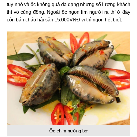
tuy nhỏ và ốc không quá đa dạng nhưng số lượng khách
thì vô cùng đông. Ngoài ốc ngon lịm người ra thì ở đây
còn bán cháo hải sản 15.000VNĐ vị thì ngon hết biết.
Ốc chim nướng bơ