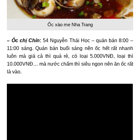
Ốc xào me Nha Trang
– Ốc chị Chín
:
54 Nguyễn Thái Học – quán bán 8:00 –
11:00 sáng. Quán bán buổi sáng nên ốc hết rất nhanh
luôn mà giá cả thì quá rẻ, có loại 5.000VNĐ, loại thì
10.000VNĐ… mà nước chấm thì siêu ngon nên ăn ốc rất
là vào.