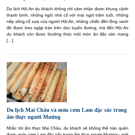
Du lịch Hội An du khách không chỉ cảm nhận được khung cảnh
thanh bình, những ngôi nhà cổ với mái ngói trăm tuổi, những
nếp sống cổ xưa của người Hội An, những chiếc đền lồng xanh
đỏ được treo ngập tràn trên dọc tuyến đường, mà đến Hội An
du khách còn được thưởng thức một món ăn đặc sản mang
[…]
Du lịch Mai Châu và món cơm Lam đặc sắc trong
ẩm thực người Mường
Nhắc tới ẩm thực Mai Châu, du khách sẽ không thể nào quên
được món cơm Lam đặc sắc trong ẩm thực người Mường– một