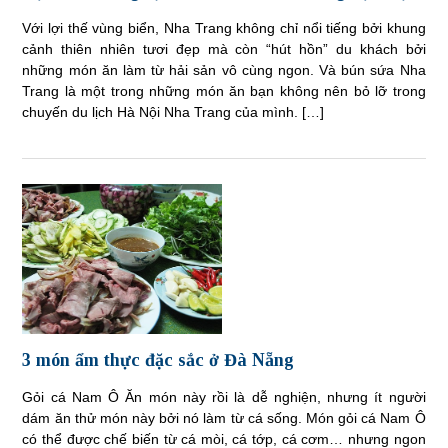
Với lợi thế vùng biển, Nha Trang không chỉ nổi tiếng bởi khung
cảnh thiên nhiên tươi đẹp mà còn “hút hồn” du khách bởi
những món ăn làm từ hải sản vô cùng ngon. Và bún sứa Nha
Trang là một trong những món ăn bạn không nên bỏ lỡ trong
chuyến du lịch Hà Nội Nha Trang của mình. […]
3 món ẩm thực đặc sắc ở Đà Nẵng
Gỏi cá Nam Ô Ăn món này rồi là dễ nghiện, nhưng ít người
dám ăn thử món này bởi nó làm từ cá sống. Món gỏi cá Nam Ô
có thể được chế biến từ cá mòi, cá tớp, cá cơm… nhưng ngon