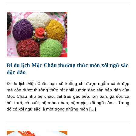
Đi du lịch Mộc Châu thưởng thức món xôi ngũ sắc
độc đáo
Đi du lịch Mộc Châu bạn sẽ không chỉ được ngắm cảnh đẹp
mà còn được thưởng thức rất nhiều món đặc sản hấp dẫn của
Mộc Châu như bê chao, thịt trâu gác bếp, lợn bản, gà đồi, cá
hồi tươi, cá suối, nộm hoa ban, nậm pịa, xôi ngũ sắc… Trong
đó có xôi ngũ sắc là một trong những món […]