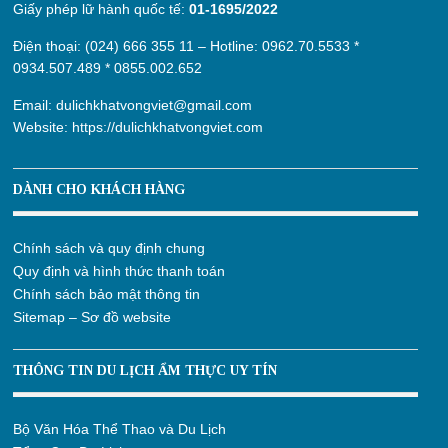
Giấy phép lữ hành quốc tế:
01-1695/2022
Điện thoại: (024) 666 355 11 – Hotline:
0962.70.5533
*
0934.507.489
*
0855.002.652
Email:
dulichkhatvongviet@gmail.com
Website:
https://dulichkhatvongviet.com
DÀNH CHO KHÁCH HÀNG
Chính sách và quy định chung
Quy định và hình thức thanh toán
Chính sách bảo mật thông tin
Sitemap – Sơ đồ website
THÔNG TIN DU LỊCH ẨM THỰC UY TÍN
Bộ Văn Hóa Thể Thao và Du Lịch