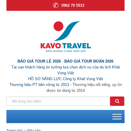
0962 70 5533
BÁO GIÁ TOUR LẺ 2026
-
BÁO GIÁ TOUR ĐOÀN 2026
Tại sao khách hàng tin tưởng lựa chọn dịch vụ của du lịch Khát
Vọng Việt
HỒ SƠ NĂNG LỰC Công ty Khát Vọng Việt
Thương hiệu PT bền vững từ 2013
- Thương hiệu nổi tiếng, uy tín
được tin dùng từ 2014
››
Trang chủ
Đặc sản