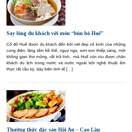
Say lòng du khách với món “bún bò Huế”
Cố đô Huế được du khách đến bởi nét đẹp cổ kính của những
cung điện, lăng tẩm bề thế, nguy nga, sơn son thiếp vàng, một
không gian thơ mộng, rất trữ tình, mà Huế còn níu được chân
khách du lịch trong nước và nước ngoài bởi nghệ thuật ẩm
thực rất cầu kỳ, bày biện tinh tế […]
Thưởng thức đặc sản Hội An – Cao Lầu