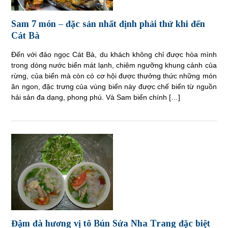
Sam 7 món – đặc sản nhất định phải thử khi đến
Cát Bà
Đến với đảo ngọc Cát Bà, du khách không chỉ được hòa mình
trong dòng nước biển mát lạnh, chiêm ngưỡng khung cảnh của
rừng, của biển mà còn có cơ hội được thưởng thức những món
ăn ngon, đặc trưng của vùng biển này được chế biến từ nguồn
hải sản đa dạng, phong phú. Và Sam biển chính […]
Đậm đà hương vị tô Bún Sứa Nha Trang đặc biệt