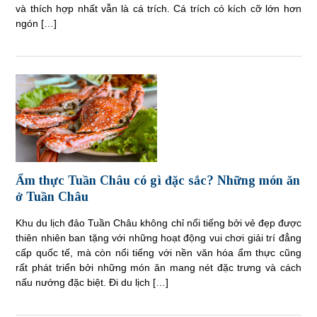
và thích hợp nhất vẫn là cá trích. Cá trích có kích cỡ lớn hơn
ngón […]
Ẩm thực Tuần Châu có gì đặc sắc? Những món ăn
ở Tuần Châu
Khu du lịch đảo Tuần Châu không chỉ nổi tiếng bởi vẻ đẹp được
thiên nhiên ban tặng với những hoạt động vui chơi giải trí đẳng
cấp quốc tế, mà còn nổi tiếng với nền văn hóa ẩm thực cũng
rất phát triển bởi những món ăn mang nét đặc trưng và cách
nấu nướng đặc biệt. Đi du lịch […]