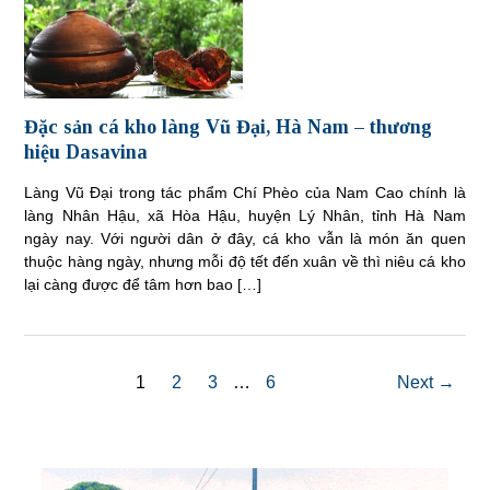
Đặc sản cá kho làng Vũ Đại, Hà Nam – thương
hiệu Dasavina
Làng Vũ Đại trong tác phẩm Chí Phèo của Nam Cao chính là
làng Nhân Hậu, xã Hòa Hậu, huyện Lý Nhân, tỉnh Hà Nam
ngày nay. Với người dân ở đây, cá kho vẫn là món ăn quen
thuộc hàng ngày, nhưng mỗi độ tết đến xuân về thì niêu cá kho
lại càng được để tâm hơn bao […]
1
2
3
…
6
Next →