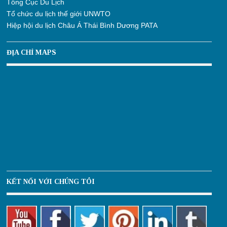
Tổng Cục Du Lịch
Tổ chức du lịch thế giới UNWTO
Hiệp hội du lịch Châu Á Thái Bình Dương PATA
ĐỊA CHỈ MAPS
KẾT NỐI VỚI CHÚNG TÔI