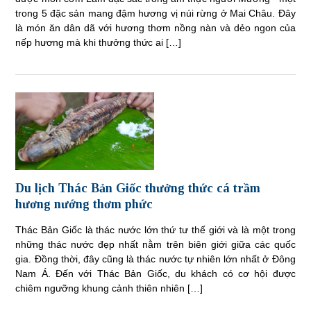
trong 5 đặc sản mang đậm hương vị núi rừng ở Mai Châu. Đây
là món ăn dân dã với hương thơm nồng nàn và dẻo ngon của
nếp hương mà khi thưởng thức ai […]
Du lịch Thác Bản Giốc thưởng thức cá trầm
hương nướng thơm phức
Thác Bản Giốc là thác nước lớn thứ tư thế giới và là một trong
những thác nước đẹp nhất nằm trên biên giới giữa các quốc
gia. Đồng thời, đây cũng là thác nước tự nhiên lớn nhất ở Đông
Nam Á. Đến với Thác Bản Giốc, du khách có cơ hội được
chiêm ngưỡng khung cảnh thiên nhiên […]