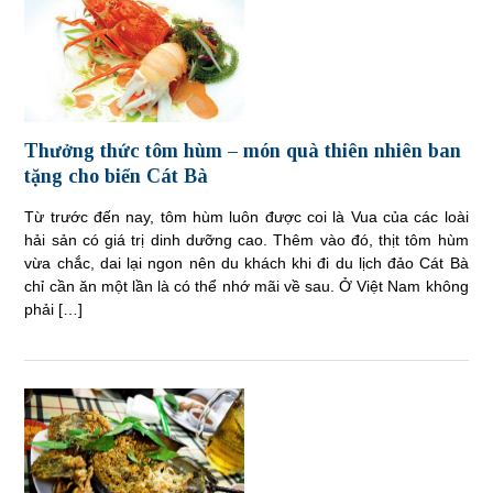
Thưởng thức tôm hùm – món quà thiên nhiên ban
tặng cho biển Cát Bà
Từ trước đến nay, tôm hùm luôn được coi là Vua của các loài
hải sản có giá trị dinh dưỡng cao. Thêm vào đó, thịt tôm hùm
vừa chắc, dai lại ngon nên du khách khi đi du lịch đảo Cát Bà
chỉ cần ăn một lần là có thể nhớ mãi về sau. Ở Việt Nam không
phải […]