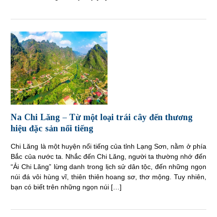
Na Chi Lăng – Từ một loại trái cây đến thương
hiệu đặc sản nổi tiếng
Chi Lăng là một huyện nổi tiếng của tỉnh Lạng Sơn, nằm ở phía
Bắc của nước ta. Nhắc đến Chi Lăng, người ta thường nhớ đến
“Ải Chi Lăng” lừng danh trong lịch sử dân tộc, đến những ngọn
núi đá vôi hùng vĩ, thiên thiên hoang sơ, thơ mộng. Tuy nhiên,
bạn có biết trên những ngọn núi […]