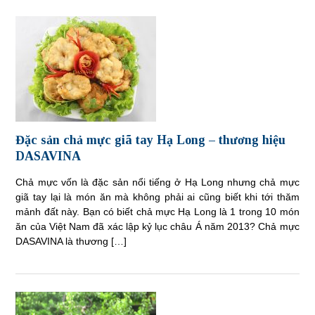
Đặc sản chả mực giã tay Hạ Long – thương hiệu
DASAVINA
Chả mực vốn là đặc sản nổi tiếng ở Hạ Long nhưng chả mực
giã tay lại là món ăn mà không phải ai cũng biết khi tới thăm
mảnh đất này. Bạn có biết chả mực Hạ Long là 1 trong 10 món
ăn của Việt Nam đã xác lập kỷ lục châu Á năm 2013? Chả mực
DASAVINA là thương […]