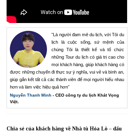
"Là người đam mê du lịch, với Tôi du
lịch là cuộc sống, sứ mệnh của
chúng Tôi là thiết kế và tổ chức
những Tour du lịch có giá trị cao cho
mọi khách hàng, giúp khách hàng có
được những chuyến đi thực sự ý nghĩa, vui vẻ và bình an,
giúp gắn kết tất cả các thành viên để mọi người hiểu nhau
hơn và làm việc hiệu quả hơn"
Nguyễn Thanh Minh
- CEO công ty du lịch Khát Vọng
Việt.
Chia sẻ của khách hàng về Nhà tù Hỏa Lò – dấu