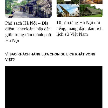
10 bảo tàng Hà Nội nổi
Phố sách Hà Nội – Điạ
tiếng, mang đậm dấu tích
điểm “check-in” hấp dẫn
lịch sử Việt Nam
giữa trung tâm thành phố
Hà Nội
VÌ SAO KHÁCH HÀNG LỰA CHỌN DU LỊCH KHÁT VỌNG
VIỆT?