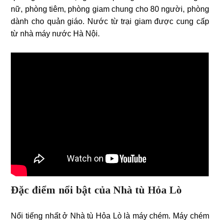
nữ, phòng tiêm, phòng giam chung cho 80 người, phòng
dành cho quản giáo. Nước từ trại giam được cung cấp
từ nhà máy nước Hà Nội.
Đặc điểm nổi bật của Nhà tù Hỏa Lò
Nổi tiếng nhất ở Nhà tù Hỏa Lò là máy chém. Máy chém