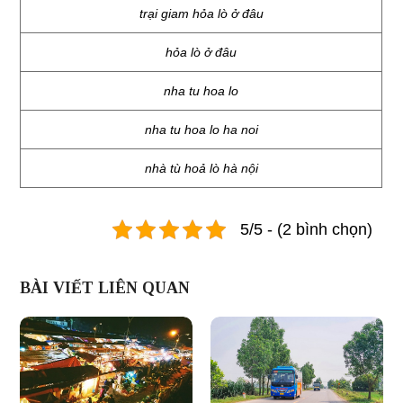
trại giam hỏa lò ở đâu
hỏa lò ở đâu
nha tu hoa lo
nha tu hoa lo ha noi
nhà tù hoả lò hà nội
5/5 - (2 bình chọn)
BÀI VIẾT LIÊN QUAN