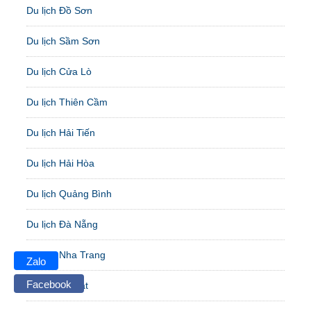
Du lịch Đồ Sơn
Du lịch Sầm Sơn
Du lịch Cửa Lò
Du lịch Thiên Cầm
Du lịch Hải Tiến
Du lịch Hải Hòa
Du lịch Quảng Bình
Du lịch Đà Nẵng
Du lịch Nha Trang
Zalo
Facebook
Du lịch Đà Lạt