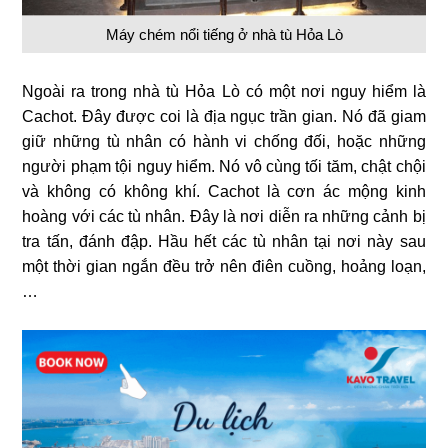
Máy chém nổi tiếng ở nhà tù Hỏa Lò
Ngoài ra trong nhà tù Hỏa Lò có một nơi nguy hiểm là
Cachot. Đây được coi là địa ngục trần gian. Nó đã giam
giữ những tù nhân có hành vi chống đối, hoặc những
người phạm tội nguy hiểm. Nó vô cùng tối tăm, chật chội
và không có không khí. Cachot là cơn ác mộng kinh
hoàng với các tù nhân. Đây là nơi diễn ra những cảnh bị
tra tấn, đánh đập. Hầu hết các tù nhân tại nơi này sau
một thời gian ngắn đều trở nên điên cuồng, hoảng loạn,
…