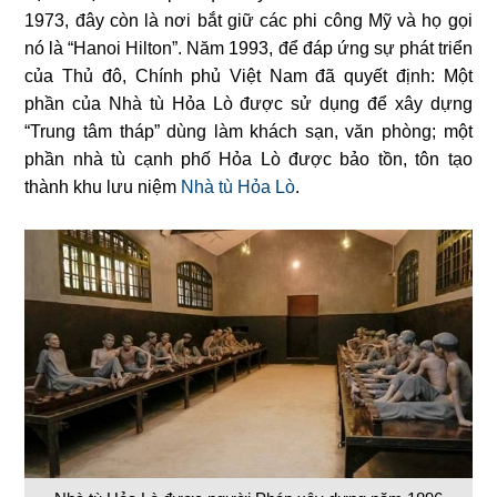
1973, đây còn là nơi bắt giữ các phi công Mỹ và họ gọi
nó là “Hanoi Hilton”. Năm 1993, để đáp ứng sự phát triển
của Thủ đô, Chính phủ Việt Nam đã quyết định: Một
phần của Nhà tù Hỏa Lò được sử dụng để xây dựng
“Trung tâm tháp” dùng làm khách sạn, văn phòng; một
phần nhà tù cạnh phố Hỏa Lò được bảo tồn, tôn tạo
thành khu lưu niệm
Nhà tù Hỏa Lò
.