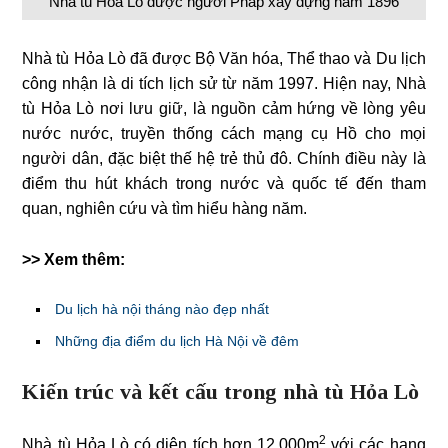
Nhà tù Hỏa Lò được người Pháp xây dựng năm 1896
Nhà tù Hỏa Lò đã được Bộ Văn hóa, Thể thao và Du lịch
công nhận là di tích lịch sử từ năm 1997. Hiện nay, Nhà
tù Hỏa Lò nơi lưu giữ, là nguồn cảm hứng về lòng yêu
nước nước, truyền thống cách mạng cụ Hồ cho mọi
người dân, đặc biệt thế hệ trẻ thủ đô. Chính điều này là
điểm thu hút khách trong nước và quốc tế đến tham
quan, nghiên cứu và tìm hiểu hàng năm.
>> Xem thêm:
Du lịch hà nội tháng nào đẹp nhất
Những địa điểm du lịch Hà Nội về đêm
Kiến trúc và kết cấu trong nhà tù Hỏa Lò
2
Nhà tù Hỏa Lò có diện tích hơn 12.000m
với các hạng