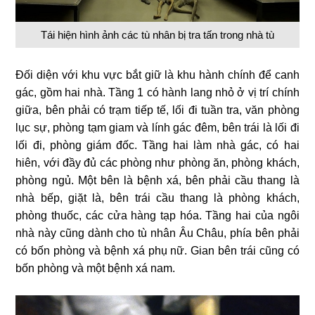
Tái hiện hình ảnh các tù nhân bị tra tấn trong nhà tù
Đối diện với khu vực bắt giữ là khu hành chính để canh
gác, gồm hai nhà. Tầng 1 có hành lang nhỏ ở vị trí chính
giữa, bên phải có trạm tiếp tế, lối đi tuần tra, văn phòng
lục sự, phòng tạm giam và lính gác đêm, bên trái là lối đi
lối đi, phòng giám đốc. Tầng hai làm nhà gác, có hai
hiên, với đầy đủ các phòng như phòng ăn, phòng khách,
phòng ngủ. Một bên là bệnh xá, bên phải cầu thang là
nhà bếp, giặt là, bên trái cầu thang là phòng khách,
phòng thuốc, các cửa hàng tạp hóa. Tầng hai của ngôi
nhà này cũng dành cho tù nhân Âu Châu, phía bên phải
có bốn phòng và bệnh xá phụ nữ. Gian bên trái cũng có
bốn phòng và một bệnh xá nam.