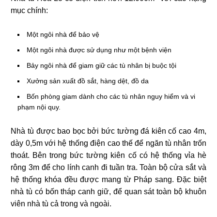
mục chính:
Một ngôi nhà để bảo vệ
Một ngôi nhà được sử dụng như một bệnh viện
Bảy ngôi nhà để giam giữ các tù nhân bị buộc tội
Xưởng sản xuất đồ sắt, hàng dệt, đồ da
Bốn phòng giam dành cho các tù nhân nguy hiểm và vi
phạm nội quy.
Nhà tù được bao bọc bởi bức tường đá kiên cố cao 4m,
dày 0,5m với hệ thống điện cao thế để ngăn tù nhân trốn
thoát. Bên trong bức tường kiên cố có hệ thống vỉa hè
rông 3m để cho lính canh đi tuần tra. Toàn bộ cửa sắt và
hệ thống khóa đều được mang từ Pháp sang. Đặc biệt
nhà tù có bốn tháp canh giữ, để quan sát toàn bộ khuôn
viên nhà tù cả trong và ngoài.