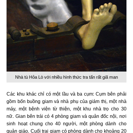
Nhà tù Hỏa Lò với nhiều hình thức tra tấn rất giã man
Các khu khác chỉ có một lầu và ba cụm: Cụm bên phải
gồm bốn buồng giam và nhà phụ của giám thị, một nhà
máy, một bệnh viện từ thiện, một khu nhà trọ cho 30
nữ. Gian bên trái có 4 phòng giam và quản đốc nội, nơi
sinh hoạt chung cho 40 người, một phòng dành cho
quản giáo. Cuối trại giam có phòng dành cho khoảng 20