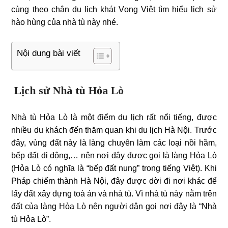
cùng theo chân du lịch khát Vọng Việt tìm hiểu lịch sử
hào hùng của nhà tù này nhé.
Nội dung bài viết
Lịch sử Nhà tù Hỏa Lò
Nhà tù Hỏa Lò là một điểm du lịch rất nổi tiếng, được
nhiều du khách đến thăm quan khi du lịch Hà Nội. Trước
đây, vùng đất này là làng chuyên làm các loại nồi hầm,
bếp đất di động,… nên nơi đây được gọi là làng Hỏa Lò
(Hỏa Lò có nghĩa là “bếp đất nung” trong tiếng Việt). Khi
Pháp chiếm thành Hà Nội, đây được dời đi nơi khác để
lấy đất xây dựng toà án và nhà tù. Vì nhà tù này nằm trên
đất của làng Hỏa Lò nên người dân gọi nơi đây là “Nhà
tù Hỏa Lò”.