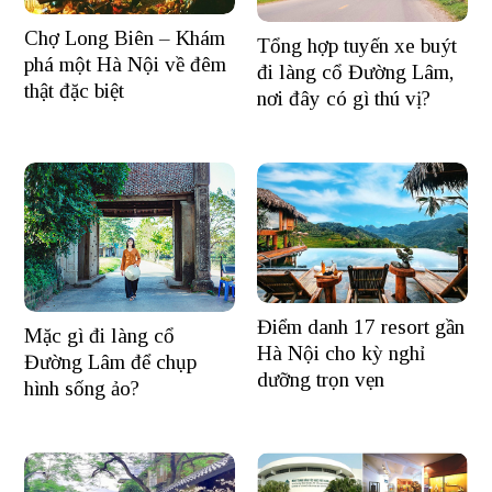
Chợ Long Biên – Khám
Tổng hợp tuyến xe buýt
phá một Hà Nội về đêm
đi làng cổ Đường Lâm,
thật đặc biệt
nơi đây có gì thú vị?
Điểm danh 17 resort gần
Mặc gì đi làng cổ
Hà Nội cho kỳ nghỉ
Đường Lâm để chụp
dưỡng trọn vẹn
hình sống ảo?