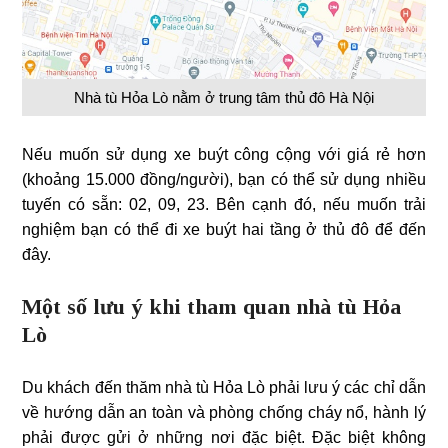
Nhà tù Hỏa Lò nằm ở trung tâm thủ đô Hà Nội
Nếu muốn sử dụng xe buýt công cộng với giá rẻ hơn
(khoảng 15.000 đồng/người), bạn có thể sử dụng nhiều
tuyến có sẵn: 02, 09, 23. Bên cạnh đó, nếu muốn trải
nghiệm bạn có thể đi xe buýt hai tầng ở thủ đô để đến
đây.
Một số lưu ý khi tham quan nhà tù Hỏa
Lò
Du khách đến thăm nhà tù Hỏa Lò phải lưu ý các chỉ dẫn
về hướng dẫn an toàn và phòng chống cháy nổ, hành lý
phải được gửi ở những nơi đặc biệt. Đặc biệt không