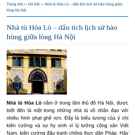
››
››
Trang chủ
Hà Nội
Nhà tù Hỏa Lò – dấu tích lịch sử hào hùng giữa
lòng Hà Nội
Nhà tù Hỏa Lò – dấu tích lịch sử hào
hùng giữa lòng Hà Nội
Nhà tù Hỏa Lò
nằm ở trung tâm thủ đô Hà Nội, được
biết đến là một trong những nhà tù vô nhân đạo với
nhiều hình phạt ghê rợn. Đây là biểu tượng của ý chí
kiên cường và sự hy sinh vì lý tưởng cộng sản Việt
Nam, kiên cường đấu tranh chống thực dân Pháp. Hãy