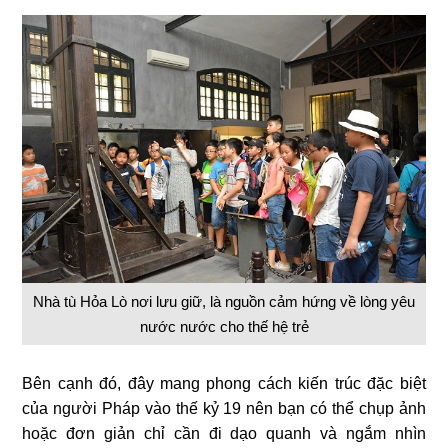
Nhà tù Hỏa Lò nơi lưu giữ, là nguồn cảm hứng về lòng yêu
nước nước cho thế hệ trẻ
Bên cạnh đó, đây mang phong cách kiến ​​trúc đặc biệt
của người Pháp vào thế kỷ 19 nên bạn có thể chụp ảnh
hoặc đơn giản chỉ cần đi dạo quanh và ngắm nhìn