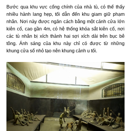
Bước qua khu vực cổng chính của nhà tù, có thể thấy
nhiều hành lang hẹp, tối dẫn đến khu giam giữ phạm
nhân. Nơi này được ngăn cách bằng một cánh cửa lớn
kiên cố, cao gần 4m, có hệ thống khóa sắt kiên cố, nơi
các tù nhân bị xích thành hai sợi xích dài trên bục bê
tông. Ánh sáng của khu này chỉ có được từ những
khung cửa sổ nhỏ tạo nên khung cảnh u tối.