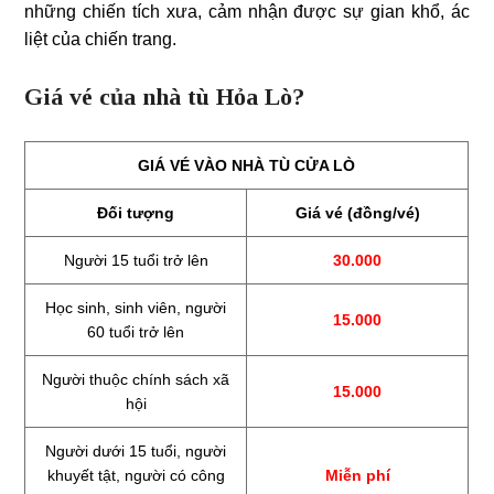
những chiến tích xưa, cảm nhận được sự gian khổ, ác
liệt của chiến trang.
Giá vé của nhà tù Hỏa Lò?
GIÁ VÉ VÀO NHÀ TÙ CỬA LÒ
Đối tượng
Giá vé (đồng/vé)
Người 15 tuổi trở lên
30.000
Học sinh, sinh viên, người
15.000
60 tuổi trở lên
Người thuộc chính sách xã
15.000
hội
Người dưới 15 tuổi, người
khuyết tật, người có công
Miễn phí