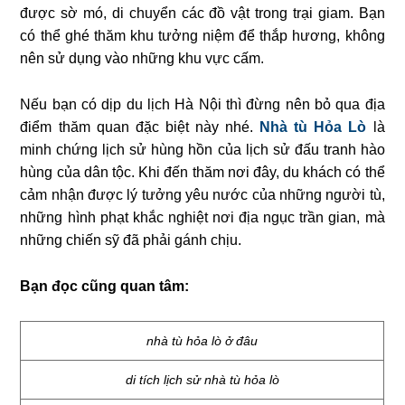
được sờ mó, di chuyển các đồ vật trong trại giam. Bạn
có thể ghé thăm khu tưởng niệm để thắp hương, không
nên sử dụng vào những khu vực cấm.
Nếu bạn có dịp du lịch Hà Nội thì đừng nên bỏ qua địa
điểm thăm quan đặc biệt này nhé.
Nhà tù Hỏa Lò
là
minh chứng lịch sử hùng hồn của lịch sử đấu tranh hào
hùng của dân tộc. Khi đến thăm nơi đây, du khách có thể
cảm nhận được lý tưởng yêu nước của những người tù,
những hình phạt khắc nghiệt nơi địa ngục trần gian, mà
những chiến sỹ đã phải gánh chịu.
Bạn đọc cũng quan tâm:
nhà tù hỏa lò ở đâu
di tích lịch sử nhà tù hỏa lò