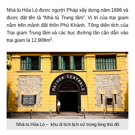
Nhà tù Hỏa Lò được người Pháp xây dựng năm 1896 và
được đặt tên là “Nhà tù Trung tâm”. Vị trí của trại giam
nằm trên mảnh đất thôn Phú Khánh. Tổng diện tích của
Trại giam Trung tâm và các trục đường lân cận dẫn vào
2
trại giam là 12,908m
.
Nhà tù Hỏa Lò – khu di tích lịch sử trong lòng thủ đô