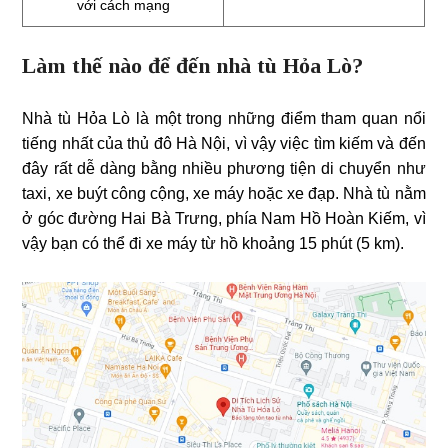
với cách mạng
Làm thế nào để đến nhà tù Hỏa Lò?
Nhà tù Hỏa Lò là một trong những điểm tham quan nổi
tiếng nhất của thủ đô Hà Nội, vì vậy việc tìm kiếm và đến
đây rất dễ dàng bằng nhiều phương tiện di chuyển như
taxi, xe buýt công cộng, xe máy hoặc xe đạp. Nhà tù nằm
ở góc đường Hai Bà Trưng, ​​phía Nam Hồ Hoàn Kiếm, vì
vậy bạn có thể đi xe máy từ hồ khoảng 15 phút (5 km).