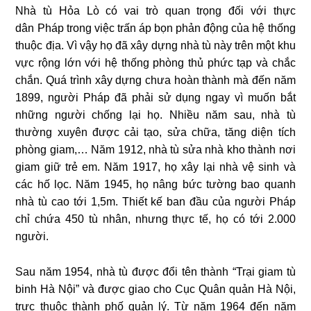
Nhà tù Hỏa Lò có vai trò quan trọng đối với thực
dân Pháp trong việc trấn áp bọn phản động của hệ thống
thuộc địa. Vì vậy họ đã xây dựng nhà tù này trên một khu
vực rộng lớn với hệ thống phòng thủ phức tạp và chắc
chắn. Quá trình xây dựng chưa hoàn thành mà đến năm
1899, người Pháp đã phải sử dụng ngay vì muốn bắt
những người chống lại họ. Nhiều năm sau, nhà tù
thường xuyên được cải tạo, sửa chữa, tăng diện tích
phòng giam,… Năm 1912, nhà tù sửa nhà kho thành nơi
giam giữ trẻ em. Năm 1917, họ xây lại nhà vệ sinh và
các hố lọc. Năm 1945, họ nâng bức tường bao quanh
nhà tù cao tới 1,5m. Thiết kế ban đầu của người Pháp
chỉ chứa 450 tù nhân, nhưng thực tế, họ có tới 2.000
người.
Sau năm 1954, nhà tù được đổi tên thành “Trại giam tù
binh Hà Nội” và được giao cho Cục Quân quản Hà Nội,
trực thuộc thành phố quản lý. Từ năm 1964 đến năm