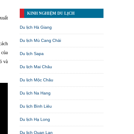
KINH NGHIỆM DU LỊCH
xuất
Du lịch Hà Giang
Du lịch Mù Cang Chải
cách
 của
Du lịch Sapa
6 và
Du lịch Mai Châu
Du lịch Mộc Châu
Du lịch Na Hang
Du lịch Bình Liêu
Du lịch Hạ Long
Du lịch Quan Lạn