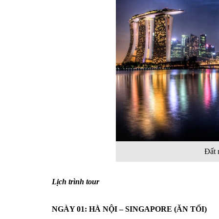
Đất
Lịch trình tour
NGÀY 01: HÀ NỘI – SINGAPORE (ĂN TỐI)