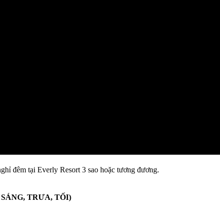
nghỉ đêm tại Everly Resort 3 sao hoặc tương đương.
SÁNG, TRƯA, TỐI)