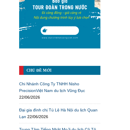
CHỦ ĐỀ MỚI
Chi Nhánh Công Ty TNHH Nisho
PrecisionViệt Nam du lịch Vũng Đục
22/06/2026
Đại gia đình chị Tú Lệ Hà Nội du lịch Quan
Lạn
22/06/2026
Trung Tâm Tiếng Nhật MoJi du lịch Cô Tô