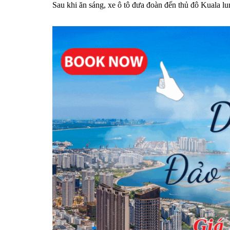
Sau khi ăn sáng, xe ô tô đưa đoàn đến thủ đô Kuala l