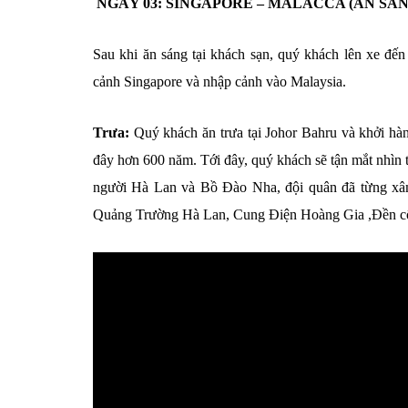
NGÀY 03: SINGAPORE – MALACCA (ĂN SÁNG
Sau khi ăn sáng tại khách sạn, quý khách lên xe đến
cảnh Singapore và nhập cảnh vào Malaysia.
Trưa:
Quý khách ăn trưa tại Johor Bahru và khởi hà
đây hơn 600 năm. Tới đây, quý khách sẽ tận mắt nhìn 
người Hà Lan và Bồ Đào Nha, đội quân đã từng xâ
Quảng Trường Hà Lan, Cung Điện Hoàng Gia ,Đền c