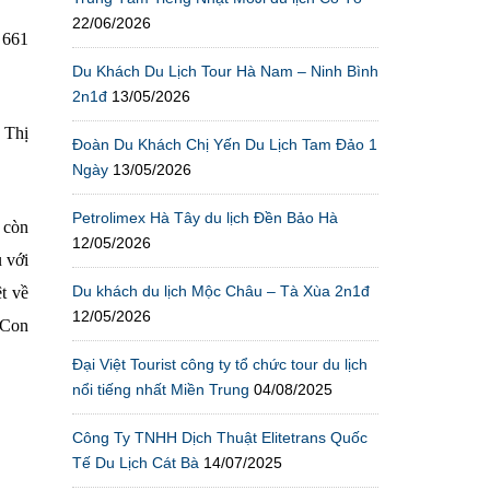
22/06/2026
 661
Du Khách Du Lịch Tour Hà Nam – Ninh Bình
2n1đ
13/05/2026
 Thị
Đoàn Du Khách Chị Yến Du Lịch Tam Đảo 1
Ngày
13/05/2026
Petrolimex Hà Tây du lịch Đền Bảo Hà
 còn
12/05/2026
 với
Du khách du lịch Mộc Châu – Tà Xùa 2n1đ
t về
12/05/2026
 Con
Đại Việt Tourist công ty tổ chức tour du lịch
nổi tiếng nhất Miền Trung
04/08/2025
Công Ty TNHH Dịch Thuật Elitetrans Quốc
Tế Du Lịch Cát Bà
14/07/2025