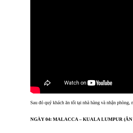
Sau đó quý khách ăn tối tại nhà hàng và nhận phòng, 
NGÀY 04: MALACCA – KUALA LUMPUR (ĂN 