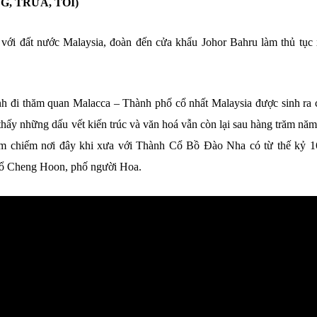
, TRƯA, TỐI)
 với đất nước Malaysia, đoàn đến cửa khẩu Johor Bahru làm thủ tục 
nh đi thăm quan Malacca – Thành phố cổ nhất Malaysia được sinh ra 
thấy những dấu vết kiến trúc và văn hoá vẫn còn lại sau hàng trăm năm
m chiếm nơi đây khi xưa với Thành Cổ Bồ Đào Nha có từ thế kỷ 1
ổ Cheng Hoon, phố người Hoa.