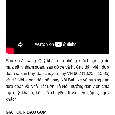
Sau khi ăn sáng. Quý khách trả phòng khách sạn, tự do
mua sắm, tham quan, sau đó xe và hướng dẫn viên đưa
đoàn ra sân bay, đáp chuyến bay VN 662 (13:25 – 15:35)
về Hà Nội, đoàn đến sân bay Nội Bài , xe và hướng dẫn
đưa đoàn về Nhà Hát Lớn Hà Nội, hướng dẫn viên chia
tay quý khách, kết thú chuyến đi và hẹn gặp lại quý
khách.
GIÁ TOUR BAO GỒM: