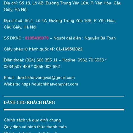
Địa chỉ:
Số 18, Lô 4B, Đường Trung Yên 10A, P. Yên Hòa, Cầu
Giấy, Hà Nội
Địa chỉ cũ:
Số 1, Lô 4A, Đường Trung Yên 10B, P. Yên Hòa,
Cầu Giấy, Hà Nội
Số ĐKKD :
0105435079
– Người đại diện : Nguyễn Bá Toàn
Giấy phép lữ hành quốc tế:
01-1695/2022
Điện thoại: (024) 666 355 11 – Hotline:
0962.70.5533
*
0934.507.489
*
0855.002.652
Email:
dulichkhatvongviet@gmail.com
Website:
https://dulichkhatvongviet.com
DÀNH CHO KHÁCH HÀNG
Chính sách và quy định chung
Quy định và hình thức thanh toán