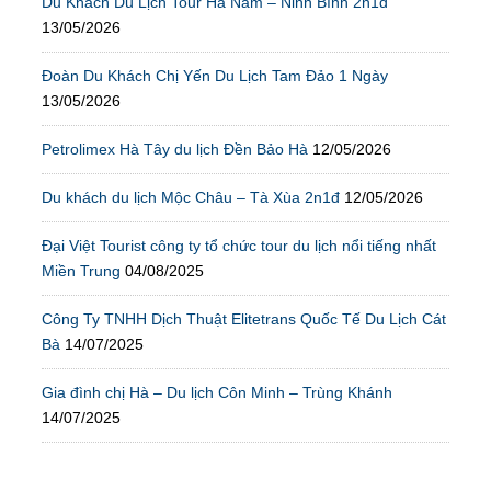
Du Khách Du Lịch Tour Hà Nam – Ninh Bình 2n1đ
13/05/2026
Đoàn Du Khách Chị Yến Du Lịch Tam Đảo 1 Ngày
13/05/2026
Petrolimex Hà Tây du lịch Đền Bảo Hà
12/05/2026
Du khách du lịch Mộc Châu – Tà Xùa 2n1đ
12/05/2026
Đại Việt Tourist công ty tổ chức tour du lịch nổi tiếng nhất
Miền Trung
04/08/2025
Công Ty TNHH Dịch Thuật Elitetrans Quốc Tế Du Lịch Cát
Bà
14/07/2025
Gia đình chị Hà – Du lịch Côn Minh – Trùng Khánh
14/07/2025