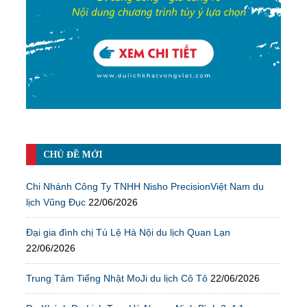
CHỦ ĐỀ MỚI
Chi Nhánh Công Ty TNHH Nisho PrecisionViệt Nam du
lịch Vũng Đục
22/06/2026
Đại gia đình chị Tú Lệ Hà Nội du lịch Quan Lạn
22/06/2026
Trung Tâm Tiếng Nhật MoJi du lịch Cô Tô
22/06/2026