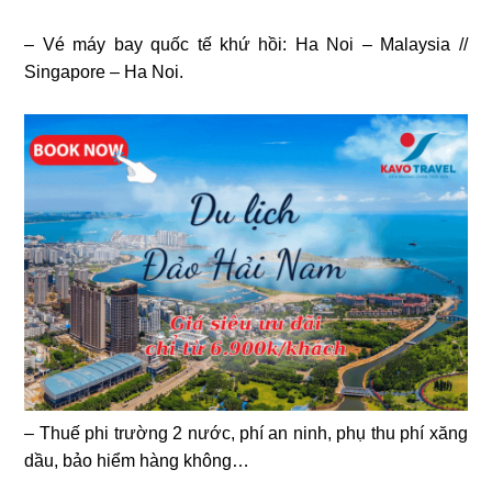
– Vé máy bay quốc tế khứ hồi: Ha Noi – Malaysia //
Singapore – Ha Noi.
– Thuế phi trường 2 nước, phí an ninh, phụ thu phí xăng
dầu, bảo hiểm hàng không…