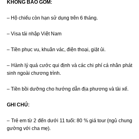
KHÔNG BAO GỒM:
– Hộ chiếu còn hạn sử dụng trên 6 tháng.
– Visa tái nhập Việt Nam
– Tiền phục vu, khuân vác, điện thoại, giặt ủi.
– Hành lý quá cước qui định và các chi phí cá nhân phát
sinh ngoài chương trình.
– Tiền bồi dưỡng cho hướng dẫn địa phương và tài xế.
GHI CHÚ:
– Trẻ em từ 2 đến dưới 11 tuổi: 80 % giá tour (ngủ chung
gường với cha mẹ).