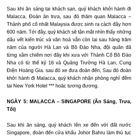
Sau khi ăn sáng tại khách sạn, quý khách khởi hành đi
Malacca, Đoàn ăn trưa, sau đó thăm quan Malacca –
Thành phố cổ nhất Malaysia được sinh ra cách đây hơn
600 năm. Tới đây, quý khách sẽ tận mắt nhìn thấy những
dấu vết kiến trúc và văn hoá vẫn còn lại sau hàng trăm
năm của người Hà Lan và Bồ Đào Nha, đội quân đã
từng xâm chiếm nơi đây khi xưa với Thành Cổ Bồ Đào
Nha có từ thế kỷ 16 và Quảng Trường Hà Lan, Cung
Điện Hoàng Gia. sau đó xe đưa đoàn đến, Sau đó đoàn
khởi hành đi Malacca, quý khách nhận phòng nghỉ đêm
tại New York Hotel *** hoặc tương đương.
NGÀY 5: MALACCA – SINGAPORE (Ăn Sáng, Trưa,
Tối)
Sau khi ăn sáng, quý khách lên xe đến với đất nước
Singapore, đoàn đến cửa khẩu Johor Bahru làm thủ tục