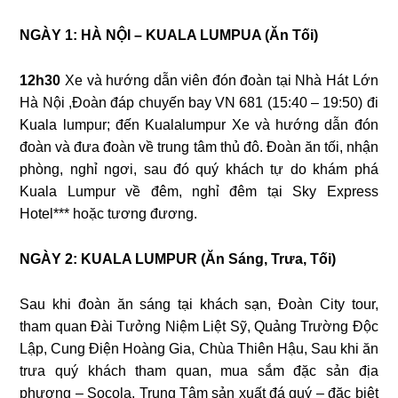
NGÀY 1: HÀ NỘI – KUALA LUMPUA (Ăn Tối)
12h30
Xe và hướng dẫn viên đón đoàn tại Nhà Hát Lớn
Hà Nội ,Đoàn đáp chuyến bay VN 681 (15:40 – 19:50) đi
Kuala lumpur; đến Kualalumpur Xe và hướng dẫn đón
đoàn và đưa đoàn về trung tâm thủ đô. Đoàn ăn tối, nhận
phòng, nghỉ ngơi, sau đó quý khách tự do khám phá
Kuala Lumpur về đêm, nghỉ đêm tại Sky Express
Hotel*** hoặc tương đương.
NGÀY 2: KUALA LUMPUR (Ăn Sáng, Trưa, Tối)
Sau khi đoàn ăn sáng tại khách sạn, Đoàn City tour,
tham quan Đài Tưởng Niệm Liệt Sỹ, Quảng Trường Độc
Lập, Cung Điện Hoàng Gia, Chùa Thiên Hậu, Sau khi ăn
trưa quý khách tham quan, mua sắm đặc sản địa
phương – Socola, Trung Tâm sản xuất đá quý – đặc biệt