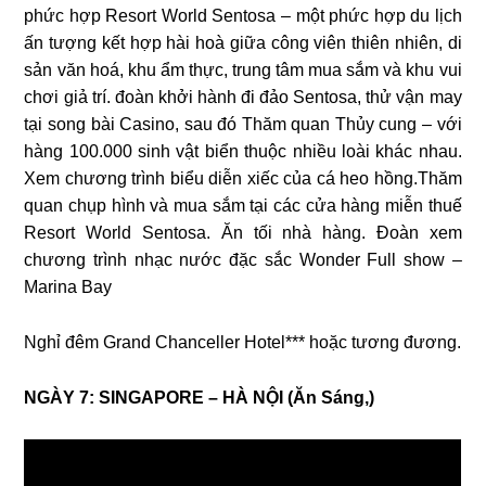
phức hợp Resort World Sentosa – một phức hợp du lịch
ấn tượng kết hợp hài hoà giữa công viên thiên nhiên, di
sản văn hoá, khu ẩm thực, trung tâm mua sắm và khu vui
chơi giả trí. đoàn khởi hành đi đảo Sentosa, thử vận may
tại song bài Casino, sau đó Thăm quan Thủy cung – với
hàng 100.000 sinh vật biển thuộc nhiều loài khác nhau.
Xem chương trình biểu diễn xiếc của cá heo hồng.Thăm
quan chụp hình và mua sắm tại các cửa hàng miễn thuế
Resort World Sentosa. Ăn tối nhà hàng. Đoàn xem
chương trình nhạc nước đặc sắc Wonder Full show –
Marina Bay
Nghỉ đêm Grand Chanceller Hotel*** hoặc tương đương.
NGÀY 7: SINGAPORE – HÀ NỘI (Ăn Sáng,)