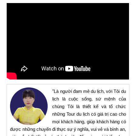
"Là người đam mê du lịch, với Tôi du
lịch là cuộc sống, sứ mệnh của
chúng Tôi là thiết kế và tổ chức
những Tour du lịch có giá trị cao cho
mọi khách hàng, giúp khách hàng có
được những chuyến đi thực sự ý nghĩa, vui vẻ và bình an,