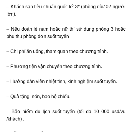
– Khách sạn tiêu chuẩn quốc tế: 3* (phòng đôi/ 02 người
lớn),
– Nếu đoàn lẻ nam hoặc nữ thì sử dụng phòng 3 hoặc
phu thu phòng đơn suốt tuyến
– Chi phí ăn uống, tham quan theo chương trình.
– Phương tiện vận chuyển theo chương trình.
– Hướng dẫn viên nhiệt tình, kinh nghiệm suốt tuyến.
– Quà tặng: nón, bao hộ chiếu.
– Bảo hiểm du lịch suốt tuyến (tối đa 10 000 usd/vụ
/khách) .