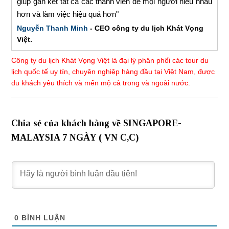
giúp gắn kết tất cả các thành viên để mọi người hiểu nhau
hơn và làm việc hiệu quả hơn"
Nguyễn Thanh Minh
- CEO công ty du lịch Khát Vọng
Việt.
Công ty du lịch Khát Vọng Việt là đại lý phân phối các tour du
lịch quốc tế uy tín, chuyên nghiệp hàng đầu tại Việt Nam, được
du khách yêu thích và mến mộ cả trong và ngoài nước.
Chia sẻ của khách hàng về SINGAPORE-
MALAYSIA 7 NGÀY ( VN C,C)
0
BÌNH LUẬN