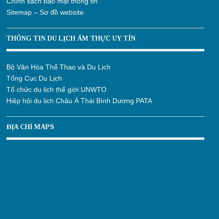
Chính sách bảo mật thông tin
Sitemap – Sơ đồ website
THÔNG TIN DU LỊCH ẨM THỰC UY TÍN
Bộ Văn Hóa Thể Thao và Du Lịch
Tổng Cục Du Lịch
Tổ chức du lịch thế giới UNWTO
Hiệp hội du lịch Châu Á Thái Bình Dương PATA
ĐỊA CHỈ MAPS