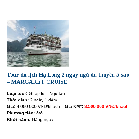
Tour du lịch Hạ Long 2 ngày ngủ du thuyền 5 sao
– MARGARET CRUISE
Loại tour:
Ghép lẻ – Ngủ tàu
Thời gian:
2 ngày 1 đêm
Giá:
4.050.000 VNĐ/khách –
Giá KM*:
3.500.000 VNĐ/khách
Phương tiện:
ôtô
Khởi hành:
Hàng ngày