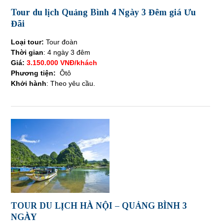
Tour du lịch Quảng Bình 4 Ngày 3 Đêm giá Ưu
Đãi
Loại tour:
Tour đoàn
Thời gian
: 4 ngày 3 đêm
Giá:
3.150.000 VNĐ/khách
Phương tiện:
Ôtô
Khởi hành
: Theo yêu cầu.
TOUR DU LỊCH HÀ NỘI – QUẢNG BÌNH 3
NGÀY