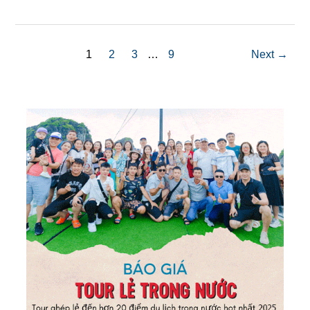
1
2
3
…
9
Next →