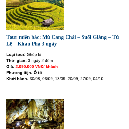
Tour miền bắc: Mù Cang Chải – Suối Giàng – Tú
Lệ – Khau Phạ 3 ngày
Loại tour:
Ghép lẻ
Thời gian:
3 ngày 2 đêm
Giá:
2.090.000 VNĐ/ khách
Phương tiện: Ô tô
Khởi hành:
30/08, 06/09, 13/09, 20/09, 27/09, 04/10