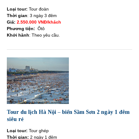
Loại tour:
Tour đoàn
Thời gian
: 3 ngày 3 đêm
Giá:
2.550.000 VNĐ/khách
Phương tiện:
Ôtô
Khởi hành
: Theo yêu cầu.
Tour du lịch Hà Nội – biển Sầm Sơn 2 ngày 1 đêm
siêu rẻ
Loại tour:
Tour ghép
Thời gian:
2 ngày 1 đêm