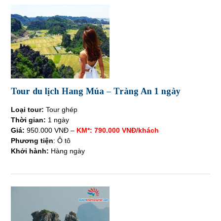
Tour du lịch Hang Múa – Tràng An 1 ngày
Loại tour:
Tour ghép
Thời gian:
1 ngày
Giá:
950.000 VNĐ –
KM*: 790.000 VNĐ/khách
Phương tiện
: Ô tô
Khởi hành:
Hàng ngày