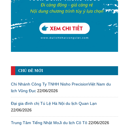
CHỦ ĐỀ MỚI
Chi Nhánh Công Ty TNHH Nisho PrecisionViệt Nam du
lịch Vũng Đục
22/06/2026
Đại gia đình chị Tú Lệ Hà Nội du lịch Quan Lạn
22/06/2026
Trung Tâm Tiếng Nhật MoJi du lịch Cô Tô
22/06/2026