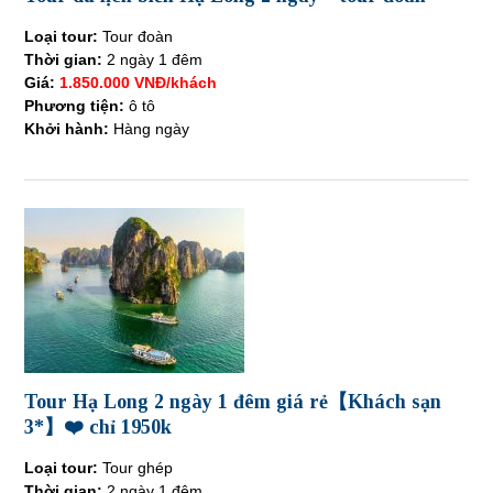
Loại tour:
Tour đoàn
Thời gian:
2 ngày 1 đêm
Giá:
1.850.000 VNĐ/khách
Phương tiện:
ô tô
Khởi hành:
Hàng ngày
Tour Hạ Long 2 ngày 1 đêm giá rẻ【Khách sạn
3*】❤️ chỉ 1950k
Loại tour:
Tour ghép
Thời gian:
2 ngày 1 đêm