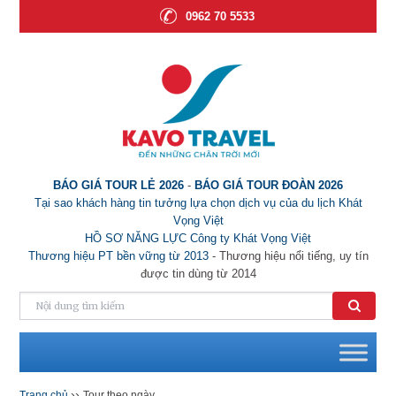
0962 70 5533
BÁO GIÁ TOUR LẺ 2026
-
BÁO GIÁ TOUR ĐOÀN 2026
Tại sao khách hàng tin tưởng lựa chọn dịch vụ của du lịch Khát
Vọng Việt
HỒ SƠ NĂNG LỰC Công ty Khát Vọng Việt
Thương hiệu PT bền vững từ 2013
- Thương hiệu nổi tiếng, uy tín
được tin dùng từ 2014
››
Trang chủ
Tour theo ngày