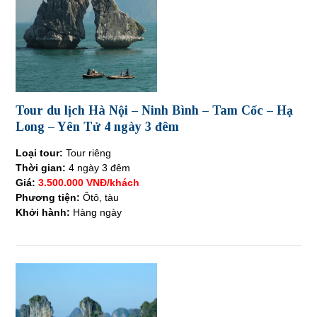
Tour du lịch Hà Nội – Ninh Bình – Tam Cốc – Hạ
Long – Yên Tử 4 ngày 3 đêm
Loại tour:
Tour riêng
Thời gian:
4 ngày 3 đêm
Giá:
3.500.000 VNĐ/khách
Phương tiện:
Ôtô, tàu
Khởi hành:
Hàng ngày