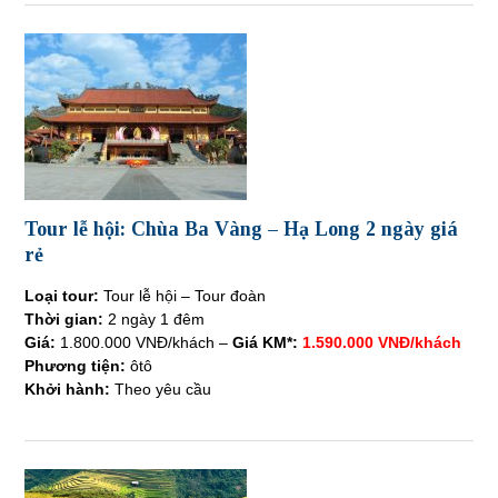
Tour lễ hội: Chùa Ba Vàng – Hạ Long 2 ngày giá
rẻ
Loại tour:
Tour lễ hội – Tour đoàn
Thời gian:
2 ngày 1 đêm
Giá:
1.800.000 VNĐ/khách –
Giá KM*:
1.590.000 VNĐ/khách
Phương tiện:
ôtô
Khởi hành:
Theo yêu cầu