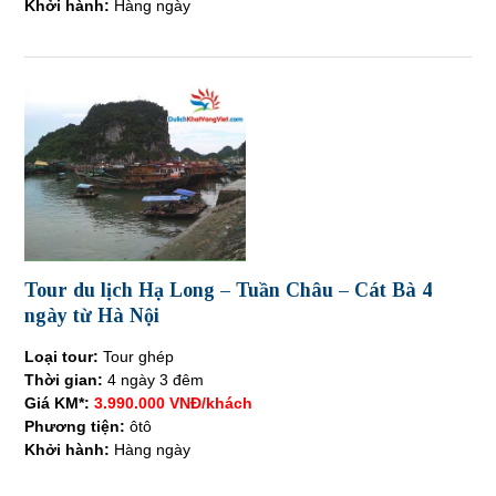
Khởi hành:
Hàng ngày
Tour du lịch Hạ Long – Tuần Châu – Cát Bà 4
ngày từ Hà Nội
Loại tour:
Tour ghép
Thời gian:
4 ngày 3 đêm
Giá KM*:
3.990.000 VNĐ/khách
Phương tiện:
ôtô
Khởi hành:
Hàng ngày