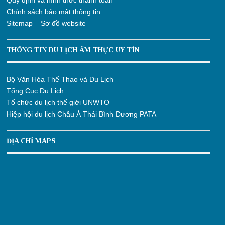
Quy định và hình thức thanh toán
Chính sách bảo mật thông tin
Sitemap – Sơ đồ website
THÔNG TIN DU LỊCH ẨM THỰC UY TÍN
Bộ Văn Hóa Thể Thao và Du Lịch
Tổng Cục Du Lịch
Tổ chức du lịch thế giới UNWTO
Hiệp hội du lịch Châu Á Thái Bình Dương PATA
ĐỊA CHỈ MAPS