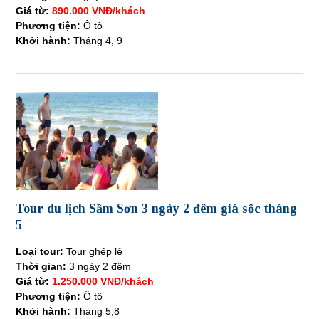
Giá từ:
890.000 VNĐ/khách
Phương tiện:
Ô tô
Khởi hành:
Tháng 4, 9
Tour du lịch Sầm Sơn 3 ngày 2 đêm giá sốc tháng
5
Loại tour:
Tour ghép lẻ
Thời gian:
3 ngày 2 đêm
Giá từ:
1.250.000 VNĐ/khách
Phương tiện:
Ô tô
Khởi hành:
Tháng 5,8