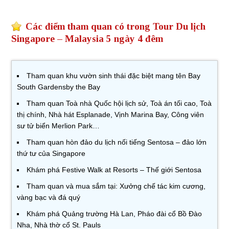
Các điểm tham quan có trong Tour Du lịch
Singapore – Malaysia 5 ngày 4 đêm
Tham quan khu vườn sinh thái đặc biệt mang tên Bay
South Gardensby the Bay
Tham quan Toà nhà Quốc hội lịch sử, Toà án tối cao, Toà
thị chính, Nhà hát Esplanade, Vịnh Marina Bay, Công viên
sư tử biển Merlion Park…
Tham quan hòn đảo du lịch nối tiếng Sentosa – đảo lớn
thứ tư của Singapore
Khám phá Festive Walk at Resorts – Thế giới Sentosa
Tham quan và mua sắm tại: Xưởng chế tác kim cương,
vàng bạc và đá quý
Khám phá Quảng trường Hà Lan, Pháo đài cổ Bồ Đào
Nha, Nhà thờ cổ St. Pauls