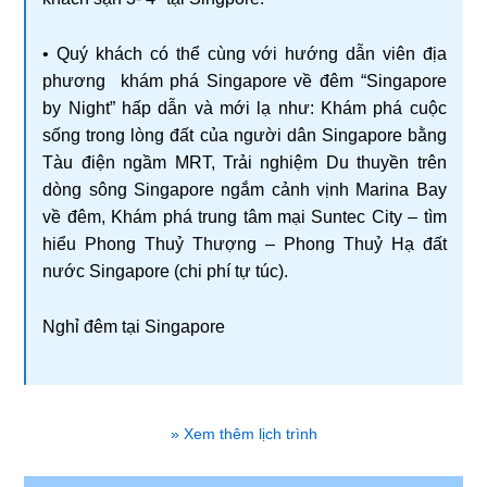
• Quý khách có thể cùng với hướng dẫn viên địa
phương khám phá Singapore về đêm “Singapore
by Night” hấp dẫn và mới lạ như: Khám phá cuộc
sống trong lòng đất của người dân Singapore bằng
Tàu điện ngầm MRT, Trải nghiệm Du thuyền trên
dòng sông Singapore ngắm cảnh vịnh Marina Bay
về đêm, Khám phá trung tâm mại Suntec City – tìm
hiểu Phong Thuỷ Thượng – Phong Thuỷ Hạ đất
nước Singapore (chi phí tự túc).
Nghỉ đêm tại Singapore
» Xem thêm lịch trình