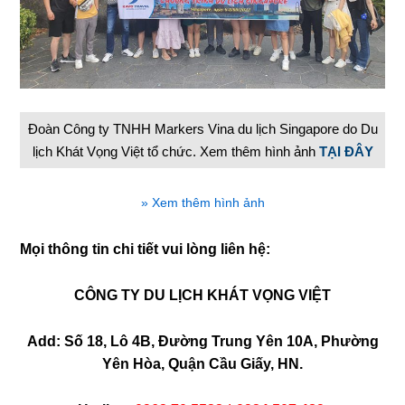
Đoàn Công ty TNHH Markers Vina du lịch Singapore do Du
lịch Khát Vọng Việt tổ chức. Xem thêm hình ảnh
TẠI ĐÂY
» Xem thêm hình ảnh
Mọi thông tin chi tiết vui lòng liên hệ:
CÔNG TY DU LỊCH KHÁT VỌNG VIỆT
Add: Số 18, Lô 4B, Đường Trung Yên 10A, Phường
Yên Hòa, Quận Cầu Giấy, HN.