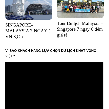
Tour Du lịch Malaysia –
SINGAPORE-
Singapore 7 ngày 6 đêm
MALAYSIA 7 NGÀY (
giá rẻ
VN S,C )
VÌ SAO KHÁCH HÀNG LỰA CHỌN DU LỊCH KHÁT VỌNG
VIỆT?