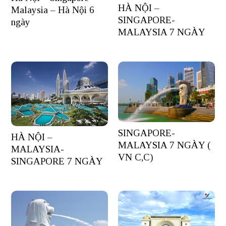
HÀ NỘI –
Malaysia – Hà Nội 6
SINGAPORE-
ngày
MALAYSIA 7 NGÀY
SINGAPORE-
HÀ NỘI –
MALAYSIA 7 NGÀY (
MALAYSIA-
VN C,C)
SINGAPORE 7 NGÀY