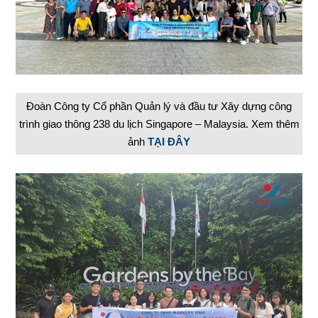
Đoàn Công ty Cổ phần Quản lý và đầu tư Xây dựng công
trình giao thông 238 du lịch Singapore – Malaysia. Xem thêm
ảnh
TẠI ĐÂY