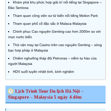
Khám phá khu phức hợp giải trí nổi tiếng tại Singapore –
Đảo Sentosa
Tham quan công viên sư tử biển nổi tiếng Melion Park
Tham quan phố cổ đặc sắc ở Malaca-Malaysia
Chinh phục Cao nguyên Genting-cao hơn 2000m so với
mực nước biển
Thử vận may tại Casino trên cao nguyên Genting – sòng
bạc hợp pháp ở Malaysia
Chiêm nghưỡng tháp đôi Petronas – niềm tự hào của
người Malaysia
HDV suốt tuyến nhiệt tình, kinh nghiệm
Lịch Trình Tour Du lịch Hà Nội –
Singapore – Malaysia 5 ngày 4 đêm