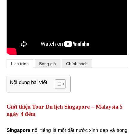
Lịch trình
Bảng giá
Chính sách
Nội dung bài viết
Giới thiệu Tour Du lịch Singapore – Malaysia 5
ngày 4 đêm
Singapore
nổi tiếng là một đất nước xinh đẹp và trong