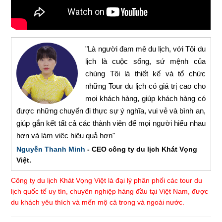
"Là người đam mê du lịch, với Tôi du
lịch là cuộc sống, sứ mệnh của
chúng Tôi là thiết kế và tổ chức
những Tour du lịch có giá trị cao cho
mọi khách hàng, giúp khách hàng có
được những chuyến đi thực sự ý nghĩa, vui vẻ và bình an,
giúp gắn kết tất cả các thành viên để mọi người hiểu nhau
hơn và làm việc hiệu quả hơn"
Nguyễn Thanh Minh
- CEO công ty du lịch Khát Vọng
Việt.
Công ty du lịch Khát Vọng Việt là đại lý phân phối các tour du
lịch quốc tế uy tín, chuyên nghiệp hàng đầu tại Việt Nam, được
du khách yêu thích và mến mộ cả trong và ngoài nước.