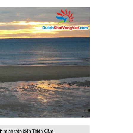
h minh trên biển Thiên Cầm