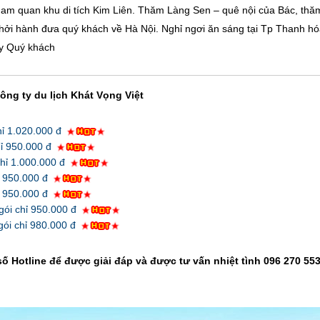
ham quan khu di tích Kim Liên. Thăm Làng Sen – quê nội của Bác, thă
ởi hành đưa quý khách về Hà Nội. Nghỉ ngơi ăn sáng tại Tp Thanh hó
ay Quý khách
Công ty du lịch Khát Vọng Việt
chỉ 1.020.000 đ
chỉ 950.000 đ
chỉ 1.000.000 đ
ỉ 950.000 đ
ỉ 950.000 đ
 gói chỉ 950.000 đ
 gói chỉ 980.000 đ
số Hotline để được giải đáp và được tư vấn nhiệt tình
096 270 55