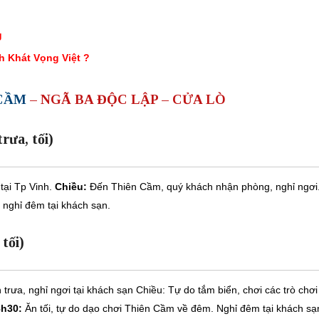
g
ch Khát Vọng Việt ?
 CẦM
– NGÃ BA ĐỘC LẬP – CỬA LÒ
ưa, tối)
tại Tp Vinh.
Chiều:
Đến Thiên Cầm, quý khách nhận phòng, nghỉ ngơi
à̀ nghỉ đêm tại khách sạn.
tối)
 trưa, nghỉ ngơi tại khách sạn Chiều: Tự do tắm biển, chơi các trò chơi
8h30:
Ăn tối, tự do dạo chơi Thiên Cầm về đêm. Nghỉ đêm tại khách sạ