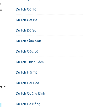
m
Du lịch Cô Tô
a.
Du lịch Cát Bà
Du lịch Đồ Sơn
Du lịch Sầm Sơn
Du lịch Cửa Lò
Du lịch Thiên Cầm
Du lịch Hải Tiến
Du lịch Hải Hòa
33 *
Du lịch Quảng Bình
Du lịch Đà Nẵng