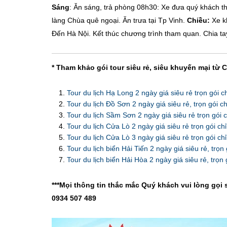
Sáng
: Ăn sáng, trả phòng 08h30: Xe đưa quý khách t
làng Chùa quê ngoại. Ăn trưa tại Tp Vinh.
Chiều:
Xe kh
Đến Hà Nội. Kết thúc chương trình tham quan. Chia t
* Tham khảo gói tour siêu rẻ, siêu khuyến mại từ 
Tour du lịch Hạ Long 2 ngày giá siêu rẻ trọn gói 
Tour du lịch Đồ Sơn 2 ngày giá siêu rẻ, trọn gói 
Tour du lịch Sầm Sơn 2 ngày giá siêu rẻ trọn gói 
Tour du lịch Cửa Lò 2 ngày giá siêu rẻ trọn gói ch
Tour du lịch Cửa Lò 3 ngày giá siêu rẻ trọn gói ch
Tour du lịch biển Hải Tiến 2 ngày giá siêu rẻ, trọn
Tour du lịch biển Hải Hòa 2 ngày giá siêu rẻ, trọn
***Mọi thông tin thắc mắc Quý khách vui lòng gọi 
0934 507 489