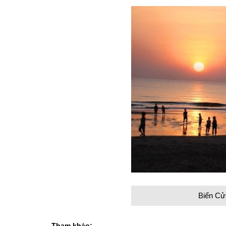
Biển Cửa
Tham khảo: