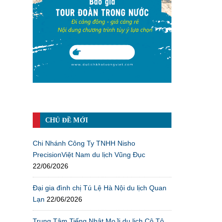
CHỦ ĐỀ MỚI
Chi Nhánh Công Ty TNHH Nisho
PrecisionViệt Nam du lịch Vũng Đục
22/06/2026
Đại gia đình chị Tú Lệ Hà Nội du lịch Quan
Lạn
22/06/2026
Trung Tâm Tiếng Nhật MoJi du lịch Cô Tô