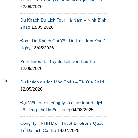
22/06/2026
Du Khách Du Lịch Tour Hà Nam – Ninh Bình
2n1đ
13/05/2026
Đoàn Du Khách Chị Yến Du Lịch Tam Đảo 1
Ngày
13/05/2026
Petrolimex Hà Tây du lịch Đền Bảo Hà
12/05/2026
. Tự
Du khách du lịch Mộc Châu – Tà Xùa 2n1đ
12/05/2026
Đại Việt Tourist công ty tổ chức tour du lịch
nổi tiếng nhất Miền Trung
04/08/2025
Công Ty TNHH Dịch Thuật Elitetrans Quốc
Tế Du Lịch Cát Bà
14/07/2025
n.