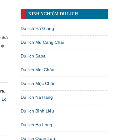
KINH NGHIỆM DU LỊCH
Du lịch Hà Giang
 nhà
Du lịch Mù Cang Chải
uý
Du lịch Sapa
Du lịch Mai Châu
Du lịch Mộc Châu
ưa,
Du lịch Na Hang
 Lò
Du lịch Bình Liêu
Du lịch Hạ Long
Du lịch Quan Lạn