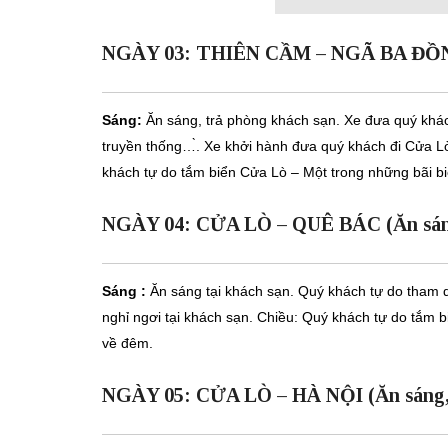
NGÀY 03: THIÊN CẦM – NGÃ BA ĐỒNG 
Sáng:
Ăn sáng, trả phòng khách sạn. Xe đưa quý kh
truyền thống…̀. Xe khởi hành đưa quý khách đi Cửa L
khách tự do tắm biển Cửa Lò – Một trong những bãi bi
NGÀY 04: CỬA LÒ – QUÊ BÁC (Ăn sáng,
Sáng :
Ăn sáng tại khách sạn. Quý khách tự do tham
nghỉ ngơi tại khách sạn. Chiều: Quý khách tự do tắm b
về đêm.
NGÀY 05: CỬA LÒ – HÀ NỘI (Ăn sáng,