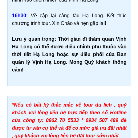
16h30:
Về cập lại cảng tàu Hạ Long. Kết thúc
chương trình tour. Xin Chào và hẹn gặp lại!
Lưu ý quan trọng: Thời gian đi thăm quan Vịnh
Hạ Long có thể được điều chỉnh phụ thuộc vào
thời tiết Hạ Long hoặc sự điều phối của Ban
quản lý Vịnh Hạ Long. Mong Quý khách thông
cảm!
*Nếu có bất kỳ thắc mắc về tour du lịch , quý
khách vui lòng liên hệ trực tiếp theo số Hotline
của công ty: 0962 70 5533 * 0934 507 489 để
được tư vấn cụ thể và để có mức giá ưu đãi nhất
, quý khách vui lòng liên hệ đặt tour sớm nhất.