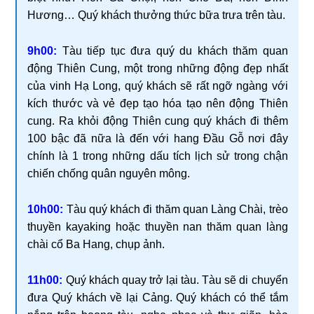
Hương… Quý khách thưởng thức bữa trưa trên tàu.
9h00:
Tàu tiếp tục đưa quý du khách thăm quan
động Thiên Cung, một trong những động đẹp nhất
của vinh Hạ Long, quý khách sẽ rất ngỡ ngàng với
kích thước và vẻ đẹp tạo hóa tạo nên động Thiên
cung. Ra khỏi động Thiên cung quý khách đi thêm
100 bậc đã nữa là đến với hang Đầu Gỗ nơi đây
chính là 1 trong những dấu tích lịch sử trong chận
chiến chống quân nguyên mông.
10h00:
Tàu quý khách đi thăm quan Làng Chài, trèo
thuyền kayaking hoặc thuyền nan thăm quan làng
chài cổ Ba Hang, chụp ảnh.
11h00:
Quý khách quay trở lại tàu. Tàu sẽ di chuyển
đưa Quý khách về lại Cảng. Quý khách có thể tắm