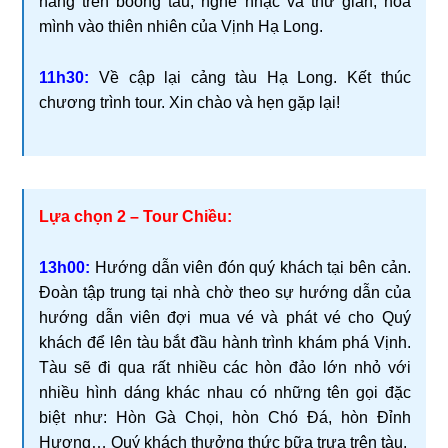
nắng trên boong tàu, nghe nhạc và thư giãn, hòa
mình vào thiên nhiên của Vịnh Hạ Long.
11h30:
Về cập lại cảng tàu Hạ Long. Kết thúc
chương trình tour. Xin chào và hẹn gặp lại!
Lựa chọn 2 – Tour Chiều:
13h00:
Hướng dẫn viên đón quý khách tại bên cản.
Đoàn tập trung tại nhà chờ theo sự hướng dẫn của
hướng dẫn viên đợi mua vé và phát vé cho Quý
khách để lên tàu bắt đầu hành trình khám phá Vịnh.
Tàu sẽ đi qua rất nhiều các hòn đảo lớn nhỏ với
nhiều hình dáng khác nhau có những tên gọi đặc
biệt như: Hòn Gà Chọi, hòn Chó Đá, hòn Đỉnh
Hương… Quý khách thưởng thức bữa trưa trên tàu.