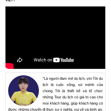
VIỆT?
"Là người đam mê du lịch, với Tôi du
lịch là cuộc sống, sứ mệnh của
chúng Tôi là thiết kế và tổ chức
những Tour du lịch có giá trị cao cho
mọi khách hàng, giúp khách hàng có
được những chuyến đi thực sự ý nghĩa, vui vẻ và bình an,