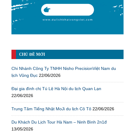
CHỦ ĐỀ MỚI
Chi Nhánh Công Ty TNHH Nisho PrecisionViệt Nam du
lịch Vũng Đục
22/06/2026
Đại gia đình chị Tú Lệ Hà Nội du lịch Quan Lạn
22/06/2026
Trung Tâm Tiếng Nhật MoJi du lịch Cô Tô
22/06/2026
Du Khách Du Lịch Tour Hà Nam – Ninh Bình 2n1đ
13/05/2026