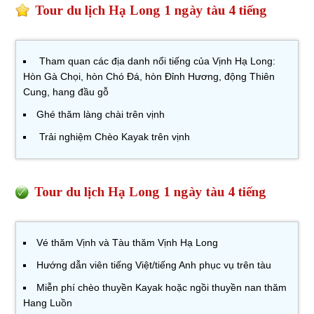
Tour du lịch Hạ Long 1 ngày tàu 4 tiếng
Tham quan các địa danh nổi tiếng của Vịnh Hạ Long:
Hòn Gà Chọi, hòn Chó Đá, hòn Đỉnh Hương, động Thiên
Cung, hang đầu gỗ
Ghé thăm làng chài trên vịnh
Trải nghiệm Chèo Kayak trên vịnh
Tour du lịch Hạ Long 1 ngày tàu 4 tiếng
Vé thăm Vịnh và Tàu thăm Vịnh Hạ Long
Hướng dẫn viên tiếng Việt/tiếng Anh phục vụ trên tàu
Miễn phí chèo thuyền Kayak hoặc ngồi thuyền nan thăm
Hang Luồn