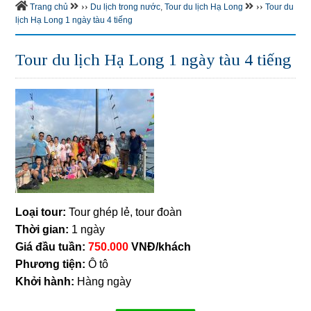
››
››
Trang chủ
Du lịch trong nước
,
Tour du lịch Hạ Long
Tour du
lịch Hạ Long 1 ngày tàu 4 tiếng
Tour du lịch Hạ Long 1 ngày tàu 4 tiếng
Loại tour:
Tour ghép lẻ, tour đoàn
Thời gian:
1 ngày
Giá đầu tuần:
750.000
VNĐ/khách
Phương tiện:
Ô tô
Khởi hành:
Hàng ngày