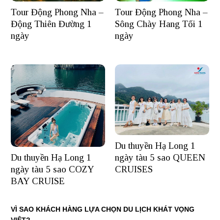
Tour Động Phong Nha –
Tour Động Phong Nha –
Động Thiên Đường 1
Sông Chày Hang Tối 1
ngày
ngày
Du thuyền Hạ Long 1
ngày tàu 5 sao QUEEN
Du thuyền Hạ Long 1
CRUISES
ngày tàu 5 sao COZY
BAY CRUISE
VÌ SAO KHÁCH HÀNG LỰA CHỌN DU LỊCH KHÁT VỌNG