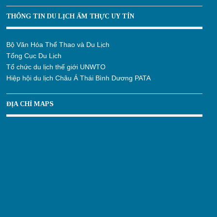
THÔNG TIN DU LỊCH ẨM THỰC UY TÍN
Bộ Văn Hóa Thể Thao và Du Lịch
Tổng Cục Du Lịch
Tổ chức du lịch thế giới UNWTO
Hiệp hội du lịch Châu Á Thái Bình Dương PATA
ĐỊA CHỈ MAPS