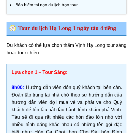
Bảo hiểm tai nạn du lịch trọn tour
Tour du lịch Hạ Long 1 ngày tàu 4 tiếng
Du khách có thể lựa chọn thăm Vịnh Hạ Long tour sáng
hoặc tour chiều:
Lựa chọn 1 – Tour Sáng:
8h00:
Hướng dẫn viên đón quý khách tại bên cản.
Đoàn tập trung tại nhà chờ theo sự hướng dẫn của
hướng dẫn viên đợi mua vé và phát vé cho Quý
khách để lên tàu bắt đầu hành trình khám phá Vịnh.
Tàu sẽ đi qua rất nhiều các hòn đảo lớn nhỏ với
nhiều hình dáng khác nhau có những tên gọi đặc
biệt như: Hòn Gà Chọi, hòn Chó Đá, hòn Đỉnh