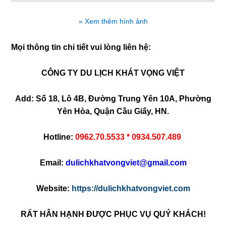
» Xem thêm hình ảnh
Mọi thông tin chi tiết vui lòng liên hệ:
CÔNG TY DU LỊCH KHÁT VỌNG VIỆT
Add: Số 18, Lô 4B, Đường Trung Yên 10A, Phường
Yên Hòa, Quận Cầu Giấy, HN.
Hotline:
0962.70.5533 * 0934.507.489
Email:
dulichkhatvongviet@gmail.com
Website:
https://dulichkhatvongviet.com
RẤT HÂN HẠNH ĐƯỢC PHỤC VỤ QUÝ KHÁCH!