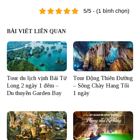
5/5 - (1 bình chọn)
BÀI VIẾT LIÊN QUAN
Tour du lịch vịnh Bái Tử
Tour Động Thiên Đường
Long 2 ngày 1 đêm –
– Sông Chày Hang Tối
Du thuyền Garden Bay
1 ngày