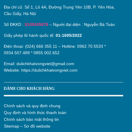
Địa chỉ cũ:
Số 1, Lô 4A, Đường Trung Yên 10B, P. Yên Hòa,
Cầu Giấy, Hà Nội
Số ĐKKD :
0105435079
– Người đại diện : Nguyễn Bá Toàn
Giấy phép lữ hành quốc tế:
01-1695/2022
Điện thoại: (024) 666 355 11 – Hotline:
0962.70.5533
*
0934.507.489
*
0855.002.652
Email:
dulichkhatvongviet@gmail.com
Website:
https://dulichkhatvongviet.com
DÀNH CHO KHÁCH HÀNG
Chính sách và quy định chung
Quy định và hình thức thanh toán
Chính sách bảo mật thông tin
Sitemap – Sơ đồ website