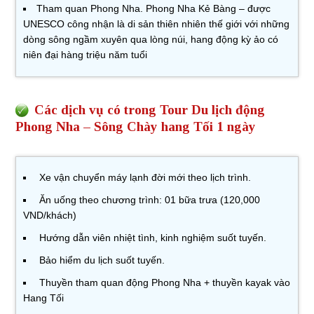
Tham quan Phong Nha. Phong Nha Kẻ Bàng – được
UNESCO công nhận là di sản thiên nhiên thế giới với những
dòng sông ngầm xuyên qua lòng núi, hang động kỳ ảo có
niên đại hàng triệu năm tuổi
Các dịch vụ có trong Tour Du lịch động
Phong Nha – Sông Chày hang Tối 1 ngày
Xe vận chuyển máy lạnh đời mới theo lịch trình.
Ăn uống theo chương trình: 01 bữa trưa (120,000
VND/khách)
Hướng dẫn viên nhiệt tình, kinh nghiệm suốt tuyến.
Bảo hiểm du lịch suốt tuyến.
Thuyền tham quan động Phong Nha + thuyền kayak vào
Hang Tối