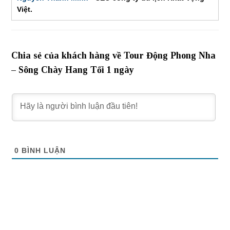
Việt.
Chia sẻ của khách hàng về Tour Động Phong Nha
– Sông Chày Hang Tối 1 ngày
0
BÌNH LUẬN