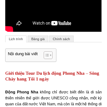
Lịch trình
Bảng giá
Chính sách
Nội dung bài viết
Giới thiệu Tour Du lịch động Phong Nha – Sông
Chày hang Tối 1 ngày
Động Phong Nha
không chỉ được biết đến là di sản
thiên nhiên thế giới được UNESCO công nhận, một kỳ
quan của đất nước Việt Nam, mà còn là một hệ thống di