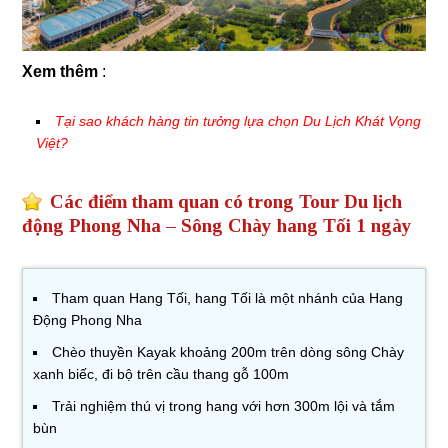
Xem thêm
:
Tại sao khách hàng tin tưởng lựa chọn Du Lịch Khát Vọng
Việt?
Các điểm tham quan có trong Tour Du lịch
động Phong Nha – Sông Chày hang Tối 1 ngày
Tham quan Hang Tối, hang Tối là một nhánh của Hang
Động Phong Nha
Chèo thuyền Kayak khoảng 200m trên dòng sông Chày
xanh biếc, đi bộ trên cầu thang gỗ 100m
Trải nghiệm thú vị trong hang với hơn 300m lội và tắm
bùn