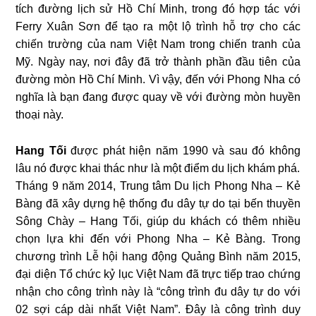
tích đường lịch sử Hồ Chí Minh, trong đó hợp tác với
Ferry Xuân Sơn để tạo ra một lộ trình hỗ trợ cho các
chiến trường của nam Việt Nam trong chiến tranh của
Mỹ. Ngày nay, nơi đây đã trở thành phần đầu tiên của
đường mòn Hồ Chí Minh. Vì vậy, đến với Phong Nha có
nghĩa là bạn đang được quay về với đường mòn huyền
thoại này.
Hang Tối
được phát hiện năm 1990 và sau đó không
lâu nó được khai thác như là một điểm du lịch khám phá.
Tháng 9 năm 2014, Trung tâm Du lịch Phong Nha – Kẻ
Bàng đã xây dựng hệ thống đu dây tự do tại bến thuyền
Sông Chày – Hang Tối, giúp du khách có thêm nhiều
chọn lựa khi đến với Phong Nha – Kẻ Bàng. Trong
chương trình Lễ hội hang động Quảng Bình năm 2015,
đại diện Tổ chức kỷ lục Việt Nam đã trực tiếp trao chứng
nhận cho công trình này là “công trình đu dây tự do với
02 sợi cáp dài nhất Việt Nam”. Đây là công trình duy