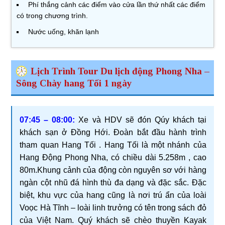
Phí thắng cảnh các điểm vào cửa lần thứ nhất các điểm
có trong chương trình.
Nước uống, khăn lạnh
Lịch Trình Tour Du lịch động Phong Nha –
Sông Chày hang Tối 1 ngày
07:45 – 08:00:
Xe và HDV sẽ đón Qúy khách tại
khách sạn ở Đồng Hới. Đoàn bắt đầu hành trình
tham quan Hang Tối . Hang Tối là một nhánh của
Hang Động Phong Nha, có chiều dài 5.258m , cao
80m.Khung cảnh của động còn nguyên sơ với hàng
ngàn cột nhũ đá hình thù đa dạng và đặc sắc. Đặc
biệt, khu vực của hang cũng là nơi trú ẩn của loài
Voọc Hà Tĩnh – loài linh trưởng có tên trong sách đỏ
của Việt Nam. Quý khách sẽ chèo thuyền Kayak