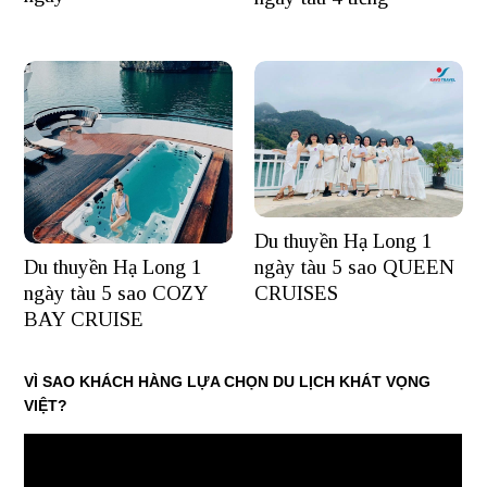
Du thuyền Hạ Long 1
ngày tàu 5 sao QUEEN
Du thuyền Hạ Long 1
CRUISES
ngày tàu 5 sao COZY
BAY CRUISE
VÌ SAO KHÁCH HÀNG LỰA CHỌN DU LỊCH KHÁT VỌNG
VIỆT?