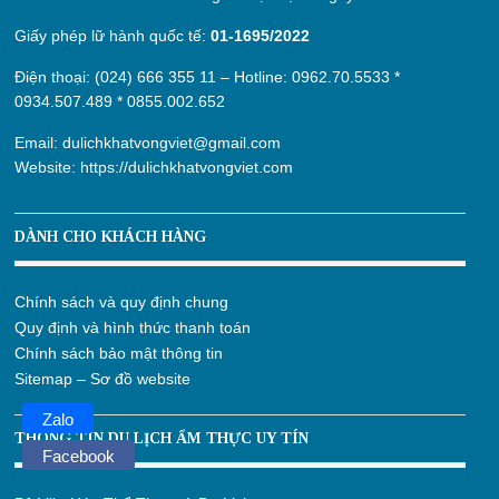
Giấy phép lữ hành quốc tế:
01-1695/2022
Điện thoại: (024) 666 355 11 – Hotline:
0962.70.5533
*
0934.507.489
*
0855.002.652
Email:
dulichkhatvongviet@gmail.com
Website:
https://dulichkhatvongviet.com
DÀNH CHO KHÁCH HÀNG
Chính sách và quy định chung
Quy định và hình thức thanh toán
Chính sách bảo mật thông tin
Sitemap – Sơ đồ website
Zalo
THÔNG TIN DU LỊCH ẨM THỰC UY TÍN
Facebook