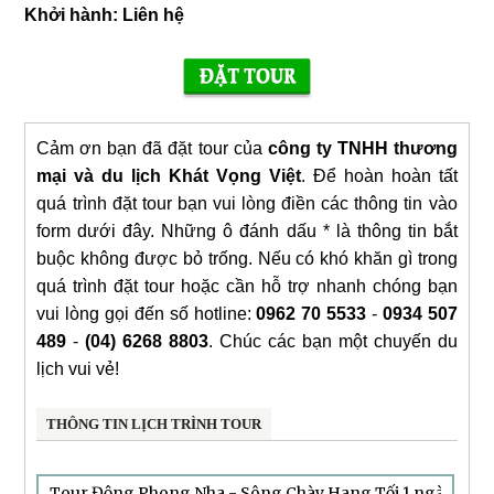
Khởi hành:
Liên hệ
Cảm ơn bạn đã đặt tour của
công ty TNHH thương
mại và du lịch Khát Vọng Việt
. Để hoàn hoàn tất
quá trình đặt tour bạn vui lòng điền các thông tin vào
form dưới đây. Những ô đánh dấu * là thông tin bắt
buộc không được bỏ trống. Nếu có khó khăn gì trong
quá trình đặt tour hoặc cần hỗ trợ nhanh chóng bạn
vui lòng gọi đến số hotline:
0962 70 5533
-
0934 507
489
-
(04) 6268 8803
. Chúc các bạn một chuyến du
lịch vui vẻ!
THÔNG TIN LỊCH TRÌNH TOUR