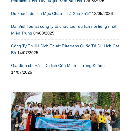
Petrolimex Hà Tây du lịch Đền Bảo Hà
12/05/2026
Du khách du lịch Mộc Châu – Tà Xùa 2n1đ
12/05/2026
Đại Việt Tourist công ty tổ chức tour du lịch nổi tiếng nhất
Miền Trung
04/08/2025
Công Ty TNHH Dịch Thuật Elitetrans Quốc Tế Du Lịch Cát
Bà
14/07/2025
Gia đình chị Hà – Du lịch Côn Minh – Trùng Khánh
14/07/2025