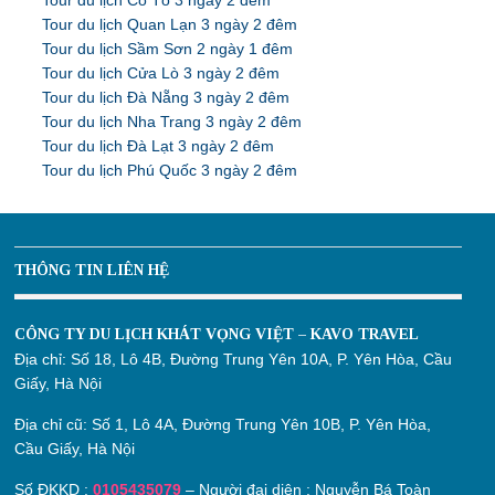
Tour du lịch Cô Tô 3 ngày 2 đêm
Tour du lịch Quan Lạn 3 ngày 2 đêm
Tour du lịch Sầm Sơn 2 ngày 1 đêm
Tour du lịch Cửa Lò 3 ngày 2 đêm
Tour du lịch Đà Nẵng 3 ngày 2 đêm
Tour du lịch Nha Trang 3 ngày 2 đêm
Tour du lịch Đà Lạt 3 ngày 2 đêm
Tour du lịch Phú Quốc 3 ngày 2 đêm
THÔNG TIN LIÊN HỆ
CÔNG TY DU LỊCH KHÁT VỌNG VIỆT – KAVO TRAVEL
Địa chỉ:
Số 18, Lô 4B, Đường Trung Yên 10A, P. Yên Hòa, Cầu
Giấy, Hà Nội
Địa chỉ cũ:
Số 1, Lô 4A, Đường Trung Yên 10B, P. Yên Hòa,
Cầu Giấy, Hà Nội
Số ĐKKD :
0105435079
– Người đại diện : Nguyễn Bá Toàn