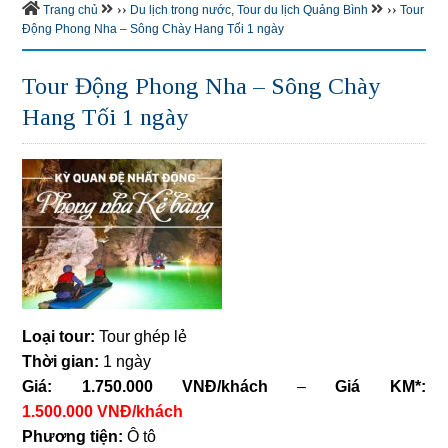
››
››
Trang chủ
Du lịch trong nước
,
Tour du lịch Quảng Bình
Tour
Động Phong Nha – Sông Chày Hang Tối 1 ngày
Tour Động Phong Nha – Sông Chày
Hang Tối 1 ngày
Loại tour:
Tour ghép lẻ
Thời gian:
1 ngày
Giá: 1.750.000 VNĐ/khách
–
Giá KM*:
1.500.000
VNĐ/khách
Phương tiện:
Ô tô