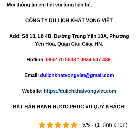
Mọi thông tin chi tiết vui lòng liên hệ:
CÔNG TY DU LỊCH KHÁT VỌNG VIỆT
Add: Số 18, Lô 4B, Đường Trung Yên 10A, Phường
Yên Hòa, Quận Cầu Giấy, HN.
Hotline:
0962.70.5533 * 0934.507.489
Email:
dulichkhatvongviet@gmail.com
Website:
https://dulichkhatvongviet.com
RẤT HÂN HẠNH ĐƯỢC PHỤC VỤ QUÝ KHÁCH!
5/5 - (1 bình chọn)