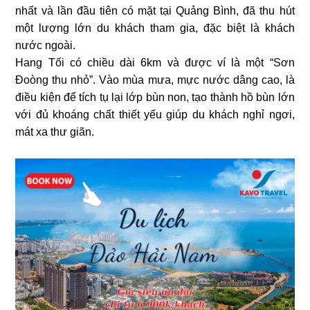
nhất và lần đầu tiên có mặt tại Quảng Bình, đã thu hút
một lượng lớn du khách tham gia, đặc biệt là khách
nước ngoài.
Hang Tối có chiều dài 6km và được ví là một “Sơn
Đoòng thu nhỏ”. Vào mùa mưa, mực nước dâng cao, là
điều kiện để tích tụ lại lớp bùn non, tạo thành hồ bùn lớn
với đủ khoáng chất thiết yếu giúp du khách nghỉ ngơi,
mát xa thư giãn.