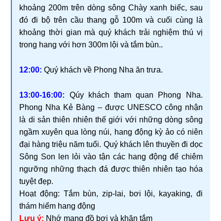
khoảng 200m trên dòng sông Chày xanh biếc, sau
đó đi bộ trên cầu thang gỗ 100m và cuối cùng là
khoảng thời gian mà quý khách trải nghiệm thú vị
trong hang với hơn 300m lội và tắm bùn..
12:00:
Quý khách về Phong Nha ăn trưa.
13:00-16:00:
Qúy khách tham quan Phong Nha.
Phong Nha Kẻ Bàng – được UNESCO công nhận
là di sản thiên nhiên thế giới với những dòng sông
ngầm xuyên qua lòng núi, hang động kỳ ảo có niên
đại hàng triệu năm tuổi. Quý khách lên thuyền đi dọc
Sông Son len lỏi vào tận các hang động để chiêm
ngưỡng những thạch đá được thiên nhiên tạo hóa
tuyệt đẹp.
Hoạt động: Tắm bùn, zip-lai, bơi lội, kayaking, đi
thám hiểm hang động
Lưu ý:
Nhớ mang đồ bơi và khăn tắm