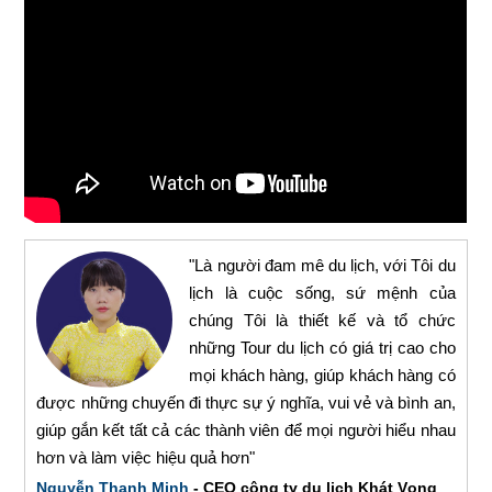
"Là người đam mê du lịch, với Tôi du
lịch là cuộc sống, sứ mệnh của
chúng Tôi là thiết kế và tổ chức
những Tour du lịch có giá trị cao cho
mọi khách hàng, giúp khách hàng có
được những chuyến đi thực sự ý nghĩa, vui vẻ và bình an,
giúp gắn kết tất cả các thành viên để mọi người hiểu nhau
hơn và làm việc hiệu quả hơn"
Nguyễn Thanh Minh
- CEO công ty du lịch Khát Vọng