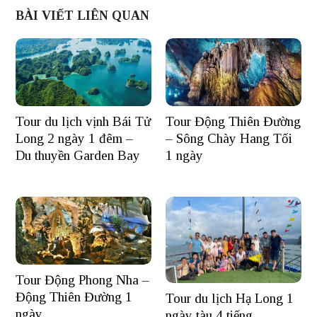
BÀI VIẾT LIÊN QUAN
Tour du lịch vịnh Bái Tử
Tour Động Thiên Đường
Long 2 ngày 1 đêm –
– Sông Chày Hang Tối
Du thuyền Garden Bay
1 ngày
Tour Động Phong Nha –
Động Thiên Đường 1
Tour du lịch Hạ Long 1
ngày
ngày tàu 4 tiếng