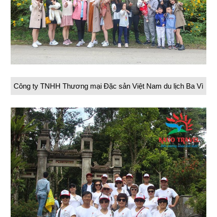
Công ty TNHH Thương mại Đặc sản Việt Nam du lịch Ba Vì