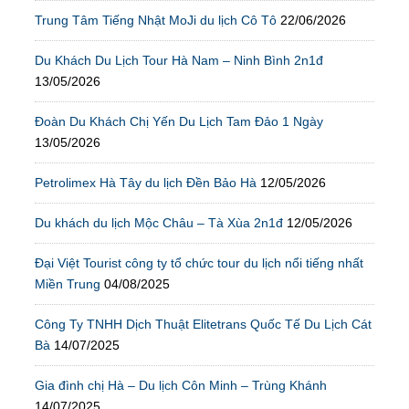
Trung Tâm Tiếng Nhật MoJi du lịch Cô Tô
22/06/2026
Du Khách Du Lịch Tour Hà Nam – Ninh Bình 2n1đ
13/05/2026
Đoàn Du Khách Chị Yến Du Lịch Tam Đảo 1 Ngày
13/05/2026
Petrolimex Hà Tây du lịch Đền Bảo Hà
12/05/2026
Du khách du lịch Mộc Châu – Tà Xùa 2n1đ
12/05/2026
Đại Việt Tourist công ty tổ chức tour du lịch nổi tiếng nhất
Miền Trung
04/08/2025
Công Ty TNHH Dịch Thuật Elitetrans Quốc Tế Du Lịch Cát
Bà
14/07/2025
Gia đình chị Hà – Du lịch Côn Minh – Trùng Khánh
14/07/2025