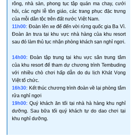
rông, nhà sàn, phong tục tập quán ma chay, cưới
hỏi, các nghi lễ tôn giáo, các trang phục đặc trưng
của mỗi dân tộc trên đất nước Việt Nam.
11h00:
Đoàn lên xe để đến vời rừng quốc gia Ba Vì.
Đoàn ăn trưa tại khu vực nhà hàng của khu resort
sau đó làm thủ tục nhận phòng khách sạn nghỉ ngơi.
14h00:
Đoàn tập trung tại khu vực sân trung tâm
của khu resort để tham dự chương trình Tembuding
với nhiều chò chơi hấp dẫn do du lịch Khát Vọng
Việt tổ chức.
16h30:
Kết thúc chương trình đoàn về lại phòng tắm
rửa nghỉ ngơi
19h00:
Quý khách ăn tối tại nhà hà hàng khu nghỉ
dưỡng. Sau bữa tối quý khách tự do dao chơi tại
khu nghỉ dưỡng.