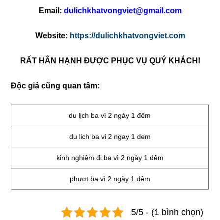
Email:
dulichkhatvongviet@gmail.com
Website:
https://dulichkhatvongviet.com
RẤT HÂN HẠNH ĐƯỢC PHỤC VỤ QUÝ KHÁCH!
Độc giả cũng quan tâm:
du lịch ba vì 2 ngày 1 đêm
du lich ba vi 2 ngay 1 dem
kinh nghiệm đi ba vì 2 ngày 1 đêm
phượt ba vì 2 ngày 1 đêm
5/5 - (1 bình chọn)