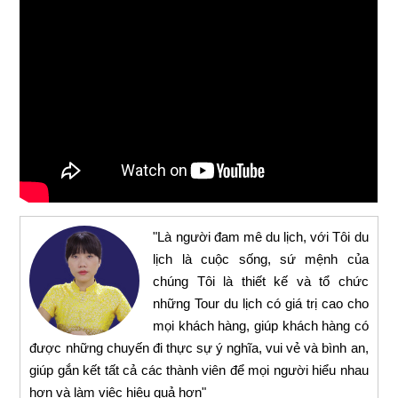
"Là người đam mê du lịch, với Tôi du
lịch là cuộc sống, sứ mệnh của
chúng Tôi là thiết kế và tổ chức
những Tour du lịch có giá trị cao cho
mọi khách hàng, giúp khách hàng có
được những chuyến đi thực sự ý nghĩa, vui vẻ và bình an,
giúp gắn kết tất cả các thành viên để mọi người hiểu nhau
hơn và làm việc hiệu quả hơn"