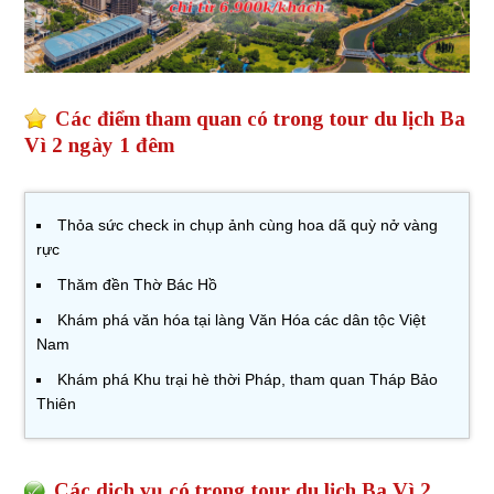
Các điểm tham quan có trong tour du lịch Ba
Vì 2 ngày 1 đêm
Thỏa sức check in chụp ảnh cùng hoa dã quỳ nở vàng
rực
Thăm đền Thờ Bác Hồ
Khám phá văn hóa tại làng Văn Hóa các dân tộc Việt
Nam
Khám phá Khu trại hè thời Pháp, tham quan Tháp Bảo
Thiên
Các dịch vụ có trong tour du lịch Ba Vì 2