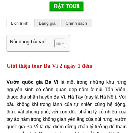
Lịch trình
Bảng giá
Chính sách
Nội dung bài viết
Giới thiệu tour Ba Vì 2 ngày 1 đêm
Vườn quốc gia Ba Vì
là một trong những khu rừng
nguyên sinh có cảnh quan đẹp nằm ở núi Tản Viên,
thuộc địa phận huyện Ba Vì, Hà Tây (nay là Hà Nội). Với
bầu không khí trong lành của tự nhiên cùng hệ động,
thực vật phong phú, với con dốc phẳng lỳ có nhiều cua
tay áo nằm trong không gian yên ắng của núi rừng, vườn
quốc gia Ba Vì là địa điểm dừng chân lý tưởng để tham