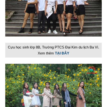
Cựu học sinh lớp 8B, Trường PTCS Đại Kim du lịch Ba Vì.
Xem thêm
TẠI ĐÂY