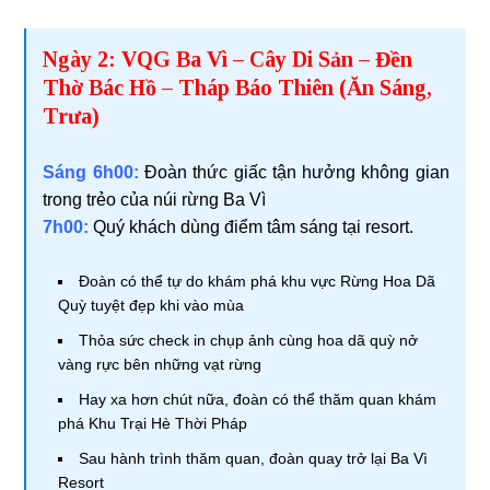
Ngày 2: VQG Ba Vì – Cây Di Sản – Đền
Thờ Bác Hồ – Tháp Báo Thiên (Ăn Sáng,
Trưa)
Sáng
6h00:
Đoàn thức giấc tận hưởng không gian
trong trẻo của núi rừng Ba Vì
7h00:
Quý khách dùng điểm tâm sáng tại resort.
Đoàn có thể tự do khám phá khu vực Rừng Hoa Dã
Quỳ tuyệt đẹp khi vào mùa
Thỏa sức check in chụp ảnh cùng hoa dã quỳ nở
vàng rực bên những vạt rừng
Hay xa hơn chút nữa, đoàn có thể thăm quan khám
phá Khu Trại Hè Thời Pháp
Sau hành trình thăm quan, đoàn quay trở lại Ba Vì
Resort