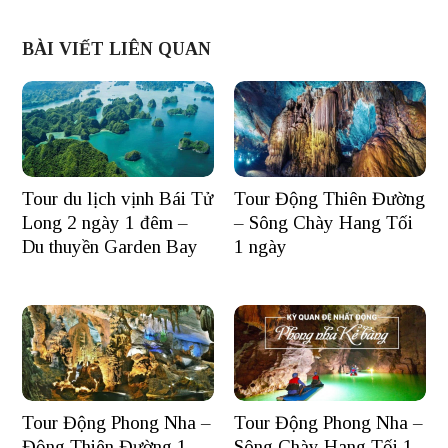
BÀI VIẾT LIÊN QUAN
Tour du lịch vịnh Bái Tử
Tour Động Thiên Đường
Long 2 ngày 1 đêm –
– Sông Chày Hang Tối
Du thuyền Garden Bay
1 ngày
Tour Động Phong Nha –
Tour Động Phong Nha –
Động Thiên Đường 1
Sông Chày Hang Tối 1