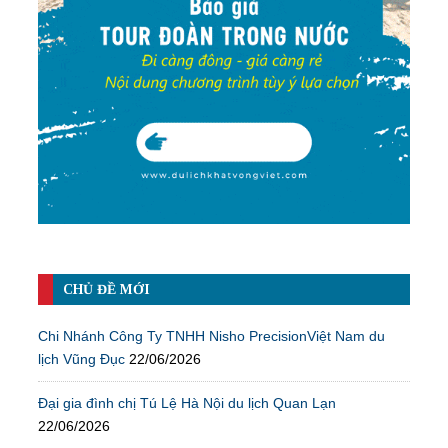
CHỦ ĐỀ MỚI
Chi Nhánh Công Ty TNHH Nisho PrecisionViệt Nam du
lịch Vũng Đục
22/06/2026
Đại gia đình chị Tú Lệ Hà Nội du lịch Quan Lạn
22/06/2026