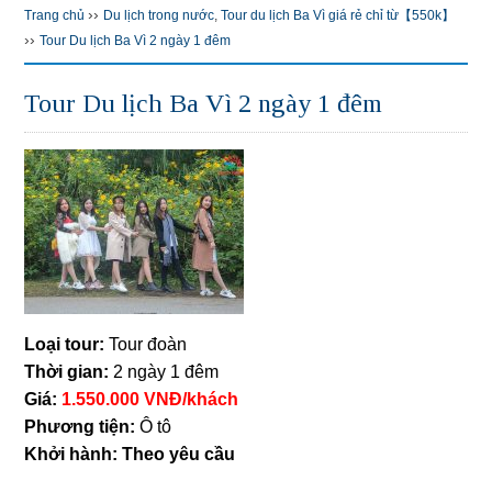
››
Trang chủ
Du lịch trong nước
,
Tour du lịch Ba Vì giá rẻ chỉ từ【550k】
››
Tour Du lịch Ba Vì 2 ngày 1 đêm
Tour Du lịch Ba Vì 2 ngày 1 đêm
Loại tour:
Tour đoàn
Thời gian:
2 ngày 1 đêm
Giá:
1.550.000 VNĐ/khách
Phương tiện:
Ô tô
Khởi hành: Theo yêu cầu