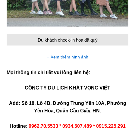
Du khách check-in hoa dã quỳ
» Xem thêm hình ảnh
Mọi thông tin chi tiết vui lòng liên hệ:
CÔNG TY DU LỊCH KHÁT VỌNG VIỆT
Add: Số 18, Lô 4B, Đường Trung Yên 10A, Phường
Yên Hòa, Quận Cầu Giấy, HN.
Hotline:
0962.70.5533 * 0934.507.489 * 0915.225.291