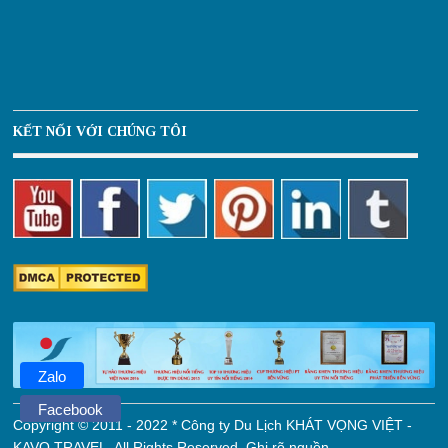
KẾT NỐI VỚI CHÚNG TÔI
Zalo
Facebook
Copyright © 2011 - 2022 * Công ty Du Lịch KHÁT VỌNG VIỆT -
KAVO TRAVEL. All Rights Reserved. Ghi rõ nguồn