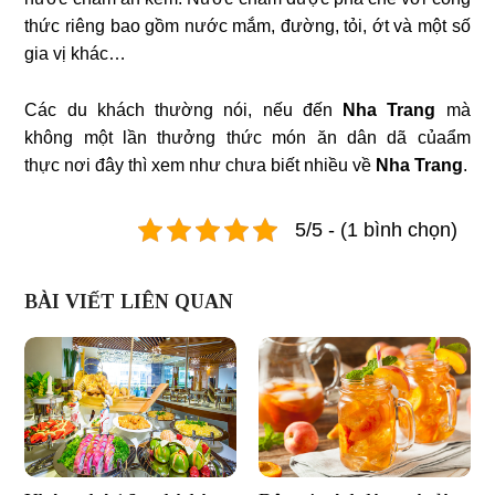
thức riêng bao gồm nước mắm, đường, tỏi, ớt và một số
gia vị khác…
Các du khách thường nói, nếu đến
Nha Trang
mà
không một lần thưởng thức món ăn dân dã củaẩm
thực nơi đây thì xem như chưa biết nhiều về
Nha Trang
.
5/5 - (1 bình chọn)
BÀI VIẾT LIÊN QUAN