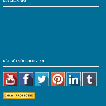
ĐỊA CHỈ MAPS
KẾT NỐI VỚI CHÚNG TÔI