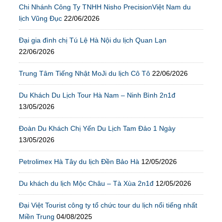
Chi Nhánh Công Ty TNHH Nisho PrecisionViệt Nam du
lịch Vũng Đục
22/06/2026
Đại gia đình chị Tú Lệ Hà Nội du lịch Quan Lạn
22/06/2026
Trung Tâm Tiếng Nhật MoJi du lịch Cô Tô
22/06/2026
Du Khách Du Lịch Tour Hà Nam – Ninh Bình 2n1đ
13/05/2026
Đoàn Du Khách Chị Yến Du Lịch Tam Đảo 1 Ngày
13/05/2026
Petrolimex Hà Tây du lịch Đền Bảo Hà
12/05/2026
Du khách du lịch Mộc Châu – Tà Xùa 2n1đ
12/05/2026
Đại Việt Tourist công ty tổ chức tour du lịch nổi tiếng nhất
Miền Trung
04/08/2025