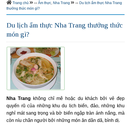
››
››
Trang chủ
Ẩm thực
,
Nha Trang
Du lịch ẩm thực Nha Trang
thưởng thức món gì?
Du lịch ẩm thực Nha Trang thưởng thức
món gì?
Nha Trang
không chỉ mê hoặc du khách bởi vẻ đẹp
quyến rũ của những khu du lịch biển, đảo, những khu
nghỉ mát sang trọng và bờ biển ngập tràn ánh nắng, mà
còn níu chân người bởi những món ăn dân dã, bình dị.