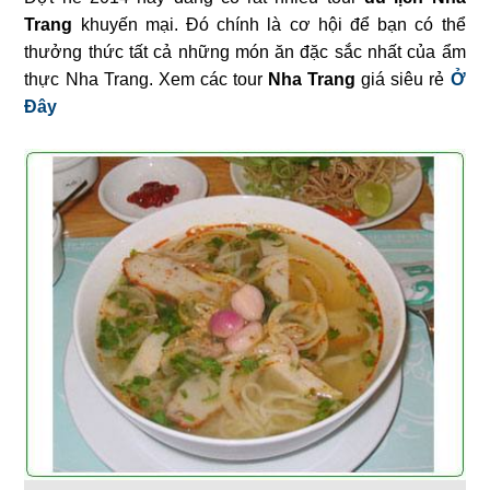
Trang
khuyến mại. Đó chính là cơ hội để bạn có thể
thưởng thức tất cả những món ăn đặc sắc nhất của ẩm
thực Nha Trang. Xem các tour
Nha Trang
giá siêu rẻ
Ở
Đây