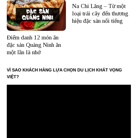
Na Chi Lăng – Từ một
loại trái cây đến thương
hiệu đặc sản nổi tiếng
Điểm danh 12 món ăn
đặc sản Quảng Ninh ăn
một lần là nhớ
VÌ SAO KHÁCH HÀNG LỰA CHỌN DU LỊCH KHÁT VỌNG
VIỆT?