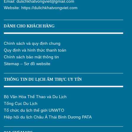
Email:
dulichkhatvongviet@gmail.com
Website:
https://dulichkhatvongviet.com
DÀNH CHO KHÁCH HÀNG
Chính sách và quy định chung
Quy định và hình thức thanh toán
Chính sách bảo mật thông tin
Sitemap – Sơ đồ website
THÔNG TIN DU LỊCH ẨM THỰC UY TÍN
Bộ Văn Hóa Thể Thao và Du Lịch
Tổng Cục Du Lịch
Tổ chức du lịch thế giới UNWTO
Hiệp hội du lịch Châu Á Thái Bình Dương PATA