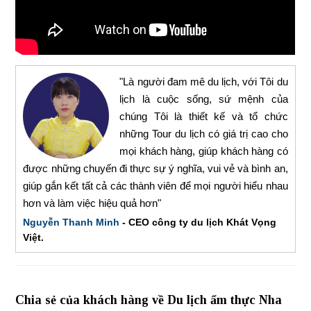
"Là người đam mê du lịch, với Tôi du
lịch là cuộc sống, sứ mệnh của
chúng Tôi là thiết kế và tổ chức
những Tour du lịch có giá trị cao cho
mọi khách hàng, giúp khách hàng có
được những chuyến đi thực sự ý nghĩa, vui vẻ và bình an,
giúp gắn kết tất cả các thành viên để mọi người hiểu nhau
hơn và làm việc hiệu quả hơn"
Nguyễn Thanh Minh
- CEO công ty du lịch Khát Vọng
Việt.
Chia sẻ của khách hàng về Du lịch ẩm thực Nha