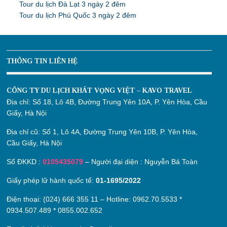
Tour du lịch Đà Lạt 3 ngày 2 đêm
Tour du lịch Phú Quốc 3 ngày 2 đêm
THÔNG TIN LIÊN HỆ
CÔNG TY DU LỊCH KHÁT VỌNG VIỆT – KAVO TRAVEL
Địa chỉ:
Số 18, Lô 4B, Đường Trung Yên 10A, P. Yên Hòa, Cầu
Giấy, Hà Nội
Địa chỉ cũ:
Số 1, Lô 4A, Đường Trung Yên 10B, P. Yên Hòa,
Cầu Giấy, Hà Nội
Số ĐKKD :
0105435079
– Người đại diện : Nguyễn Bá Toàn
Giấy phép lữ hành quốc tế:
01-1695/2022
Điện thoại: (024) 666 355 11 – Hotline:
0962.70.5533
*
0934.507.489
*
0855.002.652