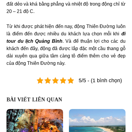
đất dẻo và khá bằng phẳng và nhiệt độ trong động chỉ từ
20 – 21 độ C.
Từ khi được phát hiện đến nay, động Thiên Đường luôn
là điểm đến được nhiều du khách lựa chọn mỗi khi
đi
tour du lịch Quảng Bình
. Và để thuận lợi cho các du
khách đến đây, động đã được lắp đặc một cầu thang gỗ
dài xuyên qua giữa tâm càng tô điểm thêm cho vẻ đẹp
của động Thiên Đường này.
5/5 - (1 bình chọn)
BÀI VIẾT LIÊN QUAN