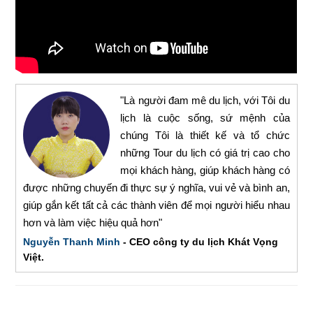
"Là người đam mê du lịch, với Tôi du
lịch là cuộc sống, sứ mệnh của
chúng Tôi là thiết kế và tổ chức
những Tour du lịch có giá trị cao cho
mọi khách hàng, giúp khách hàng có
được những chuyến đi thực sự ý nghĩa, vui vẻ và bình an,
giúp gắn kết tất cả các thành viên để mọi người hiểu nhau
hơn và làm việc hiệu quả hơn"
Nguyễn Thanh Minh
- CEO công ty du lịch Khát Vọng
Việt.