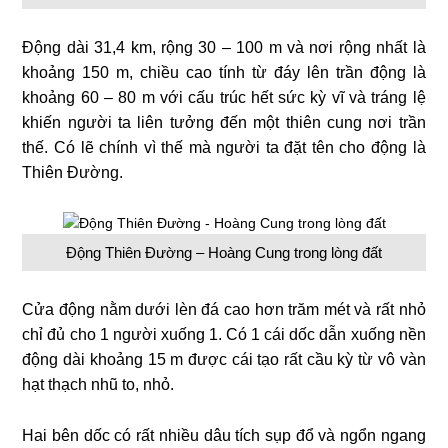
Động dài 31,4 km, rộng 30 – 100 m và nơi rộng nhất là
khoảng 150 m, chiều cao tính từ đáy lên trần động là
khoảng 60 – 80 m với cấu trúc hết sức kỳ vĩ và tráng lệ
khiến người ta liên tưởng đến một thiên cung nơi trần
thế. Có lẽ chính vì thế mà người ta đặt tên cho động là
Thiên Đường.
Động Thiên Đường – Hoàng Cung trong lòng đất
Cửa động nằm dưới lèn đá cao hơn trăm mét và rất nhỏ
chỉ đủ cho 1 người xuống 1. Có 1 cái dốc dẫn xuống nền
động dài khoảng 15 m được cái tạo rất cầu kỳ từ vô vàn
hạt thạch nhũ to, nhỏ.
Hai bên dốc có rất nhiều dâu tích sụp đổ và ngổn ngang