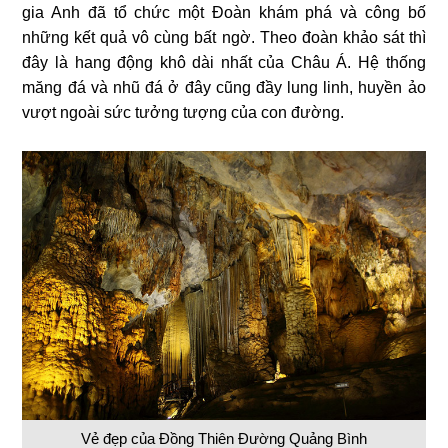
gia Anh đã tổ chức một Đoàn khám phá và công bố
những kết quả vô cùng bất ngờ. Theo đoàn khảo sát thì
đây là hang động khô dài nhất của Châu Á. Hệ thống
măng đá và nhũ đá ở đây cũng đầy lung linh, huyền ảo
vượt ngoài sức tưởng tượng của con đường.
Vẻ đẹp của Đồng Thiên Đường Quảng Bình