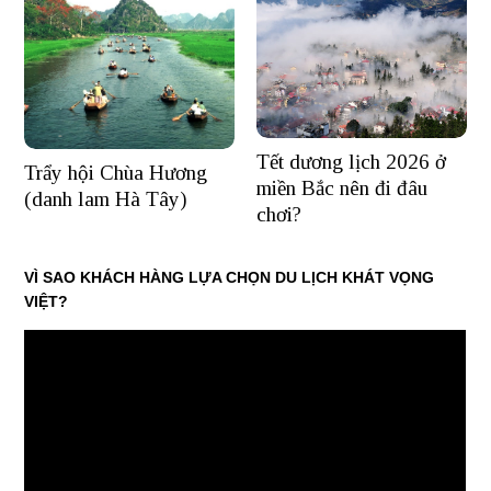
Tết dương lịch 2026 ở
Trẩy hội Chùa Hương
miền Bắc nên đi đâu
(danh lam Hà Tây)
chơi?
VÌ SAO KHÁCH HÀNG LỰA CHỌN DU LỊCH KHÁT VỌNG
VIỆT?