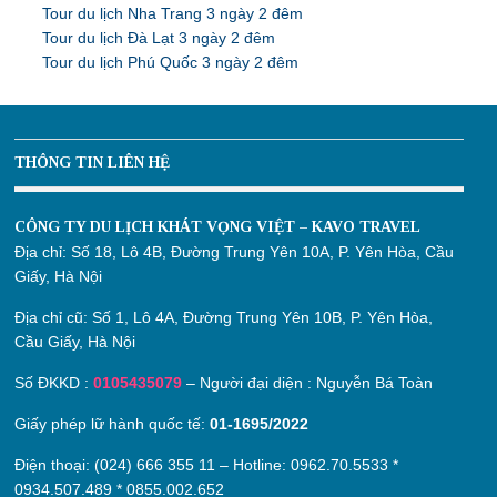
Tour du lịch Nha Trang 3 ngày 2 đêm
Tour du lịch Đà Lạt 3 ngày 2 đêm
Tour du lịch Phú Quốc 3 ngày 2 đêm
THÔNG TIN LIÊN HỆ
CÔNG TY DU LỊCH KHÁT VỌNG VIỆT – KAVO TRAVEL
Địa chỉ:
Số 18, Lô 4B, Đường Trung Yên 10A, P. Yên Hòa, Cầu
Giấy, Hà Nội
Địa chỉ cũ:
Số 1, Lô 4A, Đường Trung Yên 10B, P. Yên Hòa,
Cầu Giấy, Hà Nội
Số ĐKKD :
0105435079
– Người đại diện : Nguyễn Bá Toàn
Giấy phép lữ hành quốc tế:
01-1695/2022
Điện thoại: (024) 666 355 11 – Hotline:
0962.70.5533
*
0934.507.489
*
0855.002.652