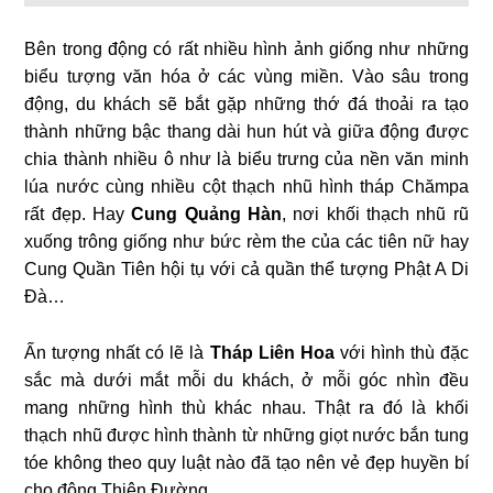
Bên trong động có rất nhiều hình ảnh giống như những
biểu tượng văn hóa ở các vùng miền. Vào sâu trong
động, du khách sẽ bắt gặp những thớ đá thoải ra tạo
thành những bậc thang dài hun hút và giữa động được
chia thành nhiều ô như là biểu trưng của nền văn minh
lúa nước cùng nhiều cột thạch nhũ hình tháp Chămpa
rất đẹp. Hay
Cung Quảng Hàn
, nơi khối thạch nhũ rũ
xuống trông giống như bức rèm the của các tiên nữ hay
Cung Quần Tiên hội tụ với cả quần thể tượng Phật A Di
Đà…
Ấn tượng nhất có lẽ là
Tháp Liên Hoa
với hình thù đặc
sắc mà dưới mắt mỗi du khách, ở mỗi góc nhìn đều
mang những hình thù khác nhau. Thật ra đó là khối
thạch nhũ được hình thành từ những giọt nước bắn tung
tóe không theo quy luật nào đã tạo nên vẻ đẹp huyền bí
cho động Thiên Đường.