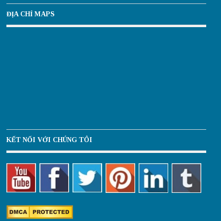
ĐỊA CHỈ MAPS
KẾT NỐI VỚI CHÚNG TÔI