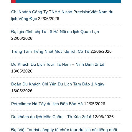
Chi Nhánh Công Ty TNHH Nisho PrecisionViệt Nam du
lịch Vũng Đục
22/06/2026
Đại gia đình chị Tú Lệ Hà Nội du lịch Quan Lạn
22/06/2026
Trung Tâm Tiếng Nhật MoJi du lịch Cô Tô
22/06/2026
Du Khách Du Lịch Tour Hà Nam – Ninh Bình 2n1đ
13/05/2026
Đoàn Du Khách Chị Yến Du Lịch Tam Đảo 1 Ngày
13/05/2026
Petrolimex Hà Tây du lịch Đền Bảo Hà
12/05/2026
Du khách du lịch Mộc Châu – Tà Xùa 2n1đ
12/05/2026
Đại Việt Tourist công ty tổ chức tour du lịch nổi tiếng nhất