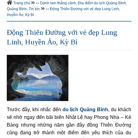
››
Trang chủ
Danh lam thắng cảnh
,
Địa điểm du lịch Quảng Bình
,
››
Quảng Bình
,
Tin tức
Động Thiên Đường với vẻ đẹp Lung Linh,
Huyền Ảo, Kỳ Bí
Động Thiên Đường với vẻ đẹp Lung
Linh, Huyền Ảo, Kỳ Bí
Trước đây, khi nhắc đến
du lịch Quảng Bình
, du khách
sẽ nhớ ngay đến bãi biển Nhật Lệ hay Phong Nha – Kẻ
Bàng nhưng những năm gần đây động Thiên Đường
cũng đang trở thành một điểm đến yêu thích của du