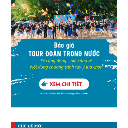
CHỦ ĐỀ MỚI