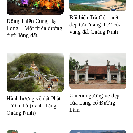
Bãi biển Trà Cổ – nét
Động Thiên Cung Hạ
đẹp tựa “nàng thơ” của
Long – Một thiên đường
vùng đất Quảng Ninh
dưới lòng đất.
Chiêm ngưỡng vẻ đẹp
Hành hương về đất Phật
của Làng cổ Đường
– Yên Tử (danh thắng
Lâm
Quảng Ninh)