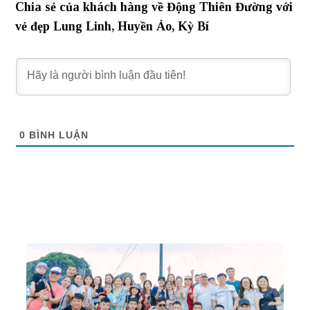
Chia sẻ của khách hàng về Động Thiên Đường với
vẻ đẹp Lung Linh, Huyền Ảo, Kỳ Bí
0
BÌNH LUẬN