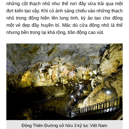
những cột thạch nhũ như thể nơi đây vừa trải qua một
đợt kiến tạo vậy. Khi có ánh sáng chiếu vào những thạch
nhũ trong động hiện lên lung linh, kỳ ảo tạo cho động
một vẻ đẹp đầy huyền bí. Mặc dù cửa động nhỏ là thế
nhưng bên trong lại khá rộng, trần động cao vút.
Động Thiên Đường sở hữu 3 kỷ lục Việt Nam