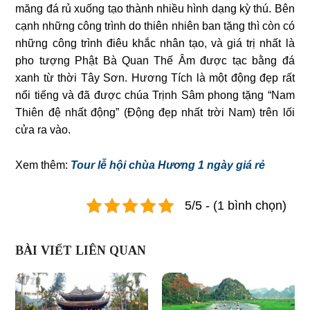
măng đá rủ xuống tạo thành nhiều hình dạng kỳ thú. Bên
cạnh những công trình do thiên nhiên ban tặng thì còn có
những công trình điêu khắc nhân tạo, và giá trị nhất là
pho tượng Phật Bà Quan Thế Âm được tạc bằng đá
xanh từ thời Tây Sơn. Hương Tích là một động đẹp rất
nổi tiếng và đã được chúa Trịnh Sâm phong tặng “Nam
Thiên đệ nhất động” (Ðộng đẹp nhất trời Nam) trên lối
cửa ra vào.
Xem thêm:
Tour lễ hội chùa Hương 1 ngày giá rẻ
5/5 - (1 bình chọn)
BÀI VIẾT LIÊN QUAN