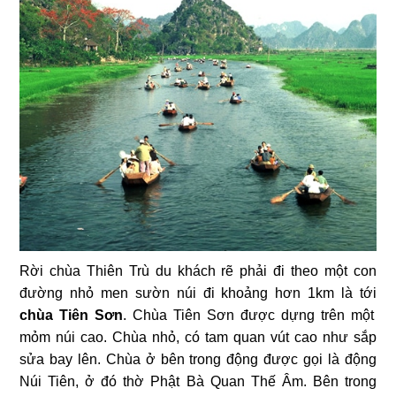
Rời chùa Thiên Trù du khách rẽ phải đi theo một con
đường nhỏ men sườn núi đi khoảng hơn 1km là tới
chùa Tiên Sơn
. Chùa Tiên Sơn được dựng trên một
mỏm núi cao. Chùa nhỏ, có tam quan vút cao như sắp
sửa bay lên. Chùa ở bên trong động được gọi là động
Núi Tiên, ở đó thờ Phật Bà Quan Thế Âm. Bên trong