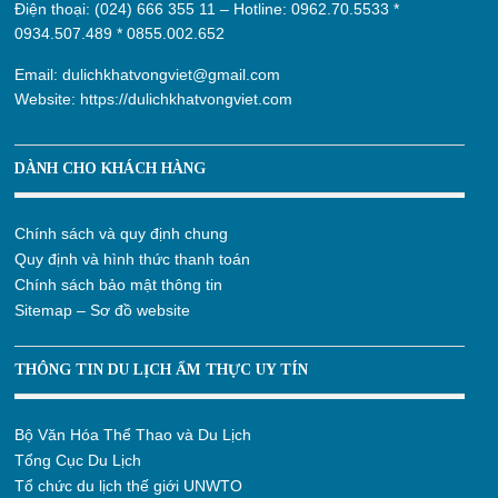
Điện thoại: (024) 666 355 11 – Hotline:
0962.70.5533
*
0934.507.489
*
0855.002.652
Email:
dulichkhatvongviet@gmail.com
Website:
https://dulichkhatvongviet.com
DÀNH CHO KHÁCH HÀNG
Chính sách và quy định chung
Quy định và hình thức thanh toán
Chính sách bảo mật thông tin
Sitemap – Sơ đồ website
THÔNG TIN DU LỊCH ẨM THỰC UY TÍN
Bộ Văn Hóa Thể Thao và Du Lịch
Tổng Cục Du Lịch
Tổ chức du lịch thế giới UNWTO