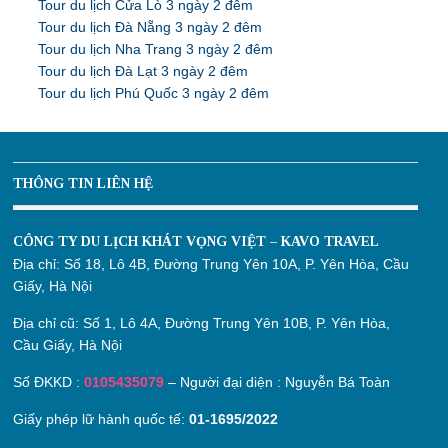
Tour du lịch Cửa Lò 3 ngày 2 đêm
Tour du lịch Đà Nẵng 3 ngày 2 đêm
Tour du lịch Nha Trang 3 ngày 2 đêm
Tour du lịch Đà Lạt 3 ngày 2 đêm
Tour du lịch Phú Quốc 3 ngày 2 đêm
THÔNG TIN LIÊN HỆ
CÔNG TY DU LỊCH KHÁT VỌNG VIỆT – KAVO TRAVEL
Địa chỉ:
Số 18, Lô 4B, Đường Trung Yên 10A, P. Yên Hòa, Cầu
Giấy, Hà Nội
Địa chỉ cũ:
Số 1, Lô 4A, Đường Trung Yên 10B, P. Yên Hòa,
Cầu Giấy, Hà Nội
Số ĐKKD :
0105435079
– Người đại diện : Nguyễn Bá Toàn
Giấy phép lữ hành quốc tế:
01-1695/2022