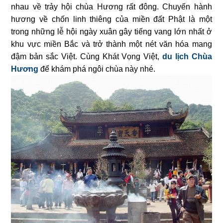
nhau về trảy hội chùa Hương rất đông. Chuyến hành
hương về chốn linh thiêng của miền đất Phật là một
trong những lễ hội ngày xuân gây tiếng vang lớn nhất ở
khu vực miền Bắc và trở thành một nét văn hóa mang
đậm bản sắc Việt. Cùng Khát Vọng Việt,
du lịch Chùa
Hương
để khám phá ngôi chùa này nhé.