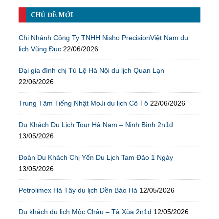
CHỦ ĐỀ MỚI
Chi Nhánh Công Ty TNHH Nisho PrecisionViệt Nam du
lịch Vũng Đục
22/06/2026
Đại gia đình chị Tú Lệ Hà Nội du lịch Quan Lạn
22/06/2026
Trung Tâm Tiếng Nhật MoJi du lịch Cô Tô
22/06/2026
Du Khách Du Lịch Tour Hà Nam – Ninh Bình 2n1đ
13/05/2026
Đoàn Du Khách Chị Yến Du Lịch Tam Đảo 1 Ngày
13/05/2026
Petrolimex Hà Tây du lịch Đền Bảo Hà
12/05/2026
Du khách du lịch Mộc Châu – Tà Xùa 2n1đ
12/05/2026