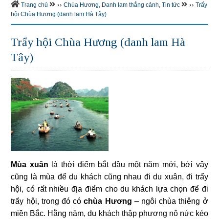
››
››
Trang chủ
Chùa Hương
,
Danh lam thắng cảnh
,
Tin tức
Trẩy
hội Chùa Hương (danh lam Hà Tây)
Trẩy hội Chùa Hương (danh lam Hà
Tây)
Mùa xuân
là thời điểm bắt đầu một năm mới, bởi vậy
cũng là mùa để du khách cũng nhau đi du xuân, đi trẩy
hội, có rất nhiều địa điểm cho du khách lựa chọn để đi
trẩy hội, trong đó có
chùa Hương
– ngôi chùa thiêng ở
miền Bắc. Hằng năm, du khách thập phương nô nức kéo