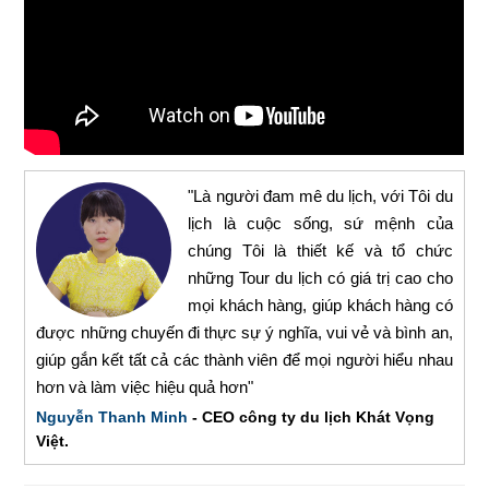
"Là người đam mê du lịch, với Tôi du
lịch là cuộc sống, sứ mệnh của
chúng Tôi là thiết kế và tổ chức
những Tour du lịch có giá trị cao cho
mọi khách hàng, giúp khách hàng có
được những chuyến đi thực sự ý nghĩa, vui vẻ và bình an,
giúp gắn kết tất cả các thành viên để mọi người hiểu nhau
hơn và làm việc hiệu quả hơn"
Nguyễn Thanh Minh
- CEO công ty du lịch Khát Vọng
Việt.