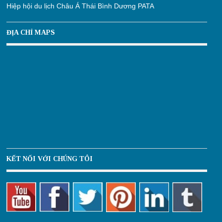
Hiệp hội du lịch Châu Á Thái Bình Dương PATA
ĐỊA CHỈ MAPS
KẾT NỐI VỚI CHÚNG TÔI