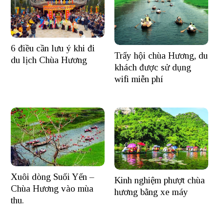
6 điều cần lưu ý khi đi
Trẩy hội chùa Hương, du
du lịch Chùa Hương
khách được sử dụng
wifi miễn phí
Xuôi dòng Suối Yến –
Kinh nghiệm phượt chùa
Chùa Hương vào mùa
hương bằng xe máy
thu.