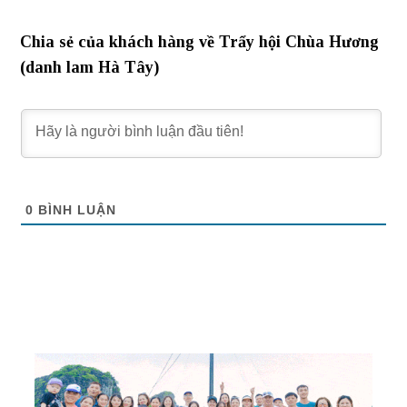
Chia sẻ của khách hàng về Trẩy hội Chùa Hương
(danh lam Hà Tây)
0
BÌNH LUẬN