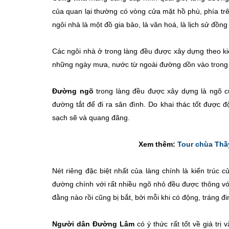
của quan lại thường có vòng cửa mặt hồ phù, phía trê
ngôi nhà là một đồ gia bảo, là văn hoá, là lịch sử đồng
Các ngôi nhà ở trong làng đều được xây dựng theo k
những ngày mưa, nước từ ngoài đường dồn vào trong sâ
Đường ngõ
trong làng đều được xây dựng là ngõ c
đường tắt để đi ra sân đình. Do khai thác tốt được 
sạch sẽ và quang đãng.
Xem thêm:
Tour chùa Thầ
Nét riêng đặc biệt nhất của làng chính là kiến trúc 
đường chính với rất nhiều ngõ nhỏ đều được thông vớ
đằng nào rồi cũng bị bắt, bởi mỗi khi có động, tráng đ
Người dân Đường Lâm
có ý thức rất tốt về giá tr