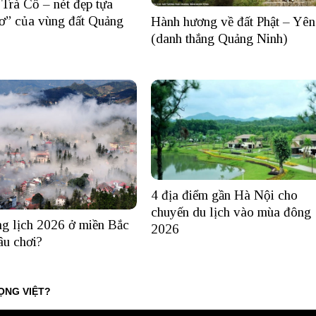
 Trà Cổ – nét đẹp tựa
hơ” của vùng đất Quảng
Hành hương về đất Phật – Yê
(danh thắng Quảng Ninh)
4 địa điểm gần Hà Nội cho
chuyến du lịch vào mùa đông
ng lịch 2026 ở miền Bắc
2026
âu chơi?
ỌNG VIỆT?