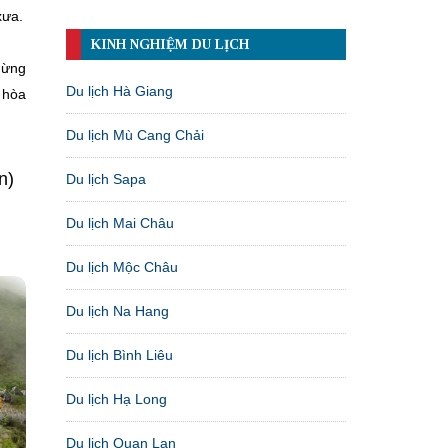
xưa.
KINH NGHIỆM DU LỊCH
hừng
Du lịch Hà Giang
 hòa
Du lịch Mù Cang Chải
n)
Du lịch Sapa
Du lịch Mai Châu
Du lịch Mộc Châu
Du lịch Na Hang
Du lịch Bình Liêu
Du lịch Hạ Long
Du lịch Quan Lạn