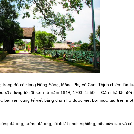
g trong đó các làng Đông Sàng, Mông Phụ và Cam Thịnh chiếm lần lượ
ợc xây dựng từ rất sớm từ năm 1649, 1703, 1850…. Căn nhà lâu đời 
c bài văn cúng tế viết bằng chữ nho được viết bởi mực tàu trên một
cổng đá ong, tường đá ong, lối đi lát gạch nghiêng, bậu cửa cao và có