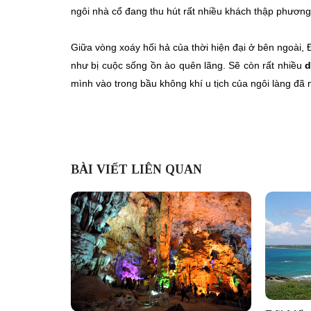
ngôi nhà cổ đang thu hút rất nhiều khách thập phương
Giữa vòng xoáy hối hả của thời hiện đại ở bên ngoài
như bị cuộc sống ồn ào quên lãng. Sẽ còn rất nhiều
d
mình vào trong bầu không khí u tịch của ngôi làng đã
BÀI VIẾT LIÊN QUAN