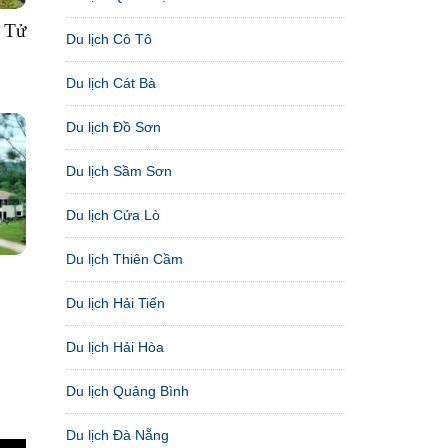
n Tử
Du lịch Cô Tô
Du lịch Cát Bà
Du lịch Đồ Sơn
Du lịch Sầm Sơn
Du lịch Cửa Lò
Du lịch Thiên Cầm
Du lịch Hải Tiến
Du lịch Hải Hòa
Du lịch Quảng Bình
Du lịch Đà Nẵng