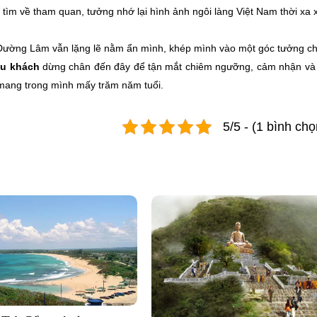
 tìm về tham quan, tưởng nhớ lại hình ảnh ngôi làng Việt Nam thời xa 
, Đường Lâm vẫn lặng lẽ nằm ẩn mình, khép mình vào một góc tưởng c
u khách
dừng chân đến đây để tận mắt chiêm ngưỡng, cảm nhận và
 mang trong mình mấy trăm năm tuổi.
5/5 - (1 bình chọ