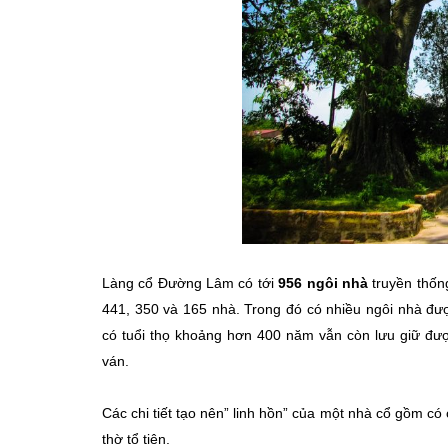
Làng cổ Đường Lâm có tới
956 ngôi nhà
truyền thốn
441, 350 và 165 nhà. Trong đó có nhiều ngôi nhà đư
có tuổi thọ khoảng hơn 400 năm vẫn còn lưu giữ đượ
ván.
Các chi tiết tạo nên” linh hồn” của một nhà cổ gồm có 
thờ tổ tiên.