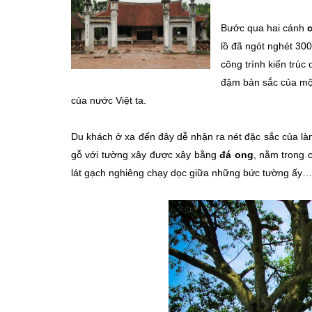
Bước qua hai cánh
lồ đã ngót nghét 30
công trình kiến trúc
đậm bản sắc của mộ
của nước Việt ta.
Du khách ở xa đến đây dễ nhận ra nét đặc sắc của l
gỗ với tường xây được xây bằng
đá ong
, nằm trong 
lát gạch nghiêng chạy dọc giữa những bức tường ấy…