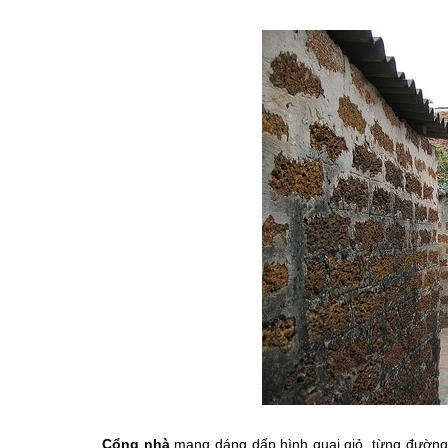
Cổng nhà
mang dáng dấp hình quai giỏ, từng đường 