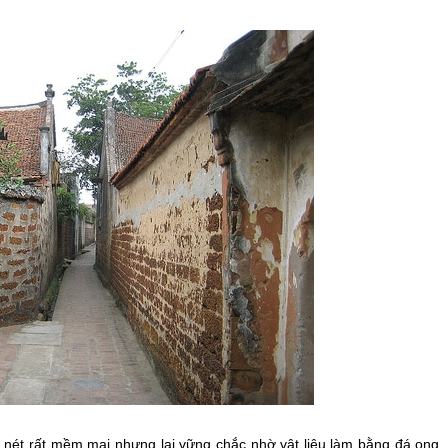
nét rất mềm mại nhưng lại vững chắc nhờ vật liệu làm bằng đá ong.