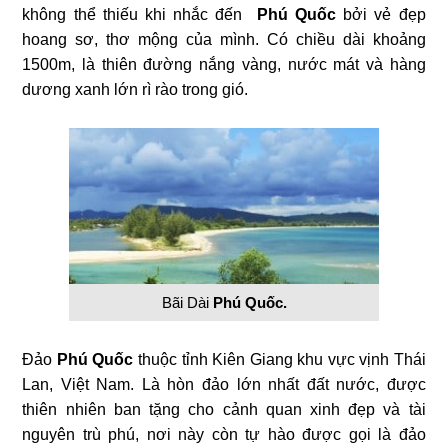
không thể thiếu khi nhắc đến
Phú Quốc
bởi vẻ đẹp
hoang sơ, thơ mộng của mình. Có chiều dài khoảng
1500m, là thiên đường nắng vàng, nước mát và hàng
dương xanh lớn rì rào trong gió.
Bãi Dài
Phú Quốc.
Đảo
Phú Quốc
thuộc tỉnh Kiên Giang khu vực vịnh Thái
Lan, Việt Nam. Là hòn đảo lớn nhất đất nước, được
thiên nhiên ban tặng cho cảnh quan xinh đẹp và tài
nguyên trù phú, nơi này còn tự hào được gọi là đảo