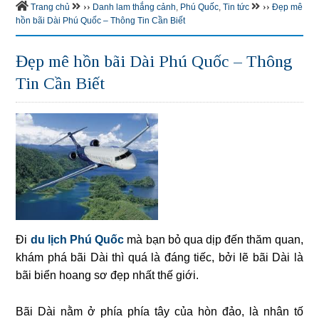
››
››
Trang chủ
Danh lam thắng cảnh
,
Phú Quốc
,
Tin tức
Đẹp mê
hồn bãi Dài Phú Quốc – Thông Tin Cần Biết
Đẹp mê hồn bãi Dài Phú Quốc – Thông
Tin Cần Biết
Đi
du lịch Phú Quốc
mà bạn bỏ qua dịp đến thăm quan,
khám phá bãi Dài thì quá là đáng tiếc, bởi lẽ bãi Dài là
bãi biển hoang sơ đẹp nhất thế giới.
Bãi Dài nằm ở phía phía tây của hòn đảo, là nhân tố