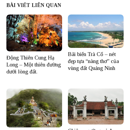
BÀI VIẾT LIÊN QUAN
Bãi biển Trà Cổ – nét
Động Thiên Cung Hạ
đẹp tựa “nàng thơ” của
Long – Một thiên đường
vùng đất Quảng Ninh
dưới lòng đất.