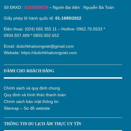
Số ĐKKD :
0105435079
– Người đại diện : Nguyễn Bá Toàn
Giấy phép lữ hành quốc tế:
01-1695/2022
Điện thoại: (024) 666 355 11 – Hotline:
0962.70.5533
*
0934.507.489
*
0855.002.652
Email:
dulichkhatvongviet@gmail.com
Website:
https://dulichkhatvongviet.com
DÀNH CHO KHÁCH HÀNG
Chính sách và quy định chung
Quy định và hình thức thanh toán
Chính sách bảo mật thông tin
Sitemap – Sơ đồ website
THÔNG TIN DU LỊCH ẨM THỰC UY TÍN