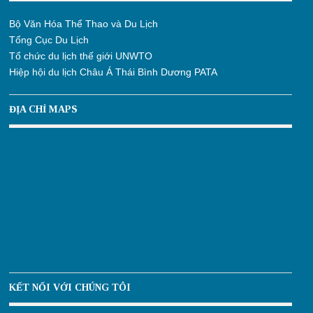
Bộ Văn Hóa Thể Thao và Du Lịch
Tổng Cục Du Lịch
Tổ chức du lịch thế giới UNWTO
Hiệp hội du lịch Châu Á Thái Bình Dương PATA
ĐỊA CHỈ MAPS
KẾT NỐI VỚI CHÚNG TÔI