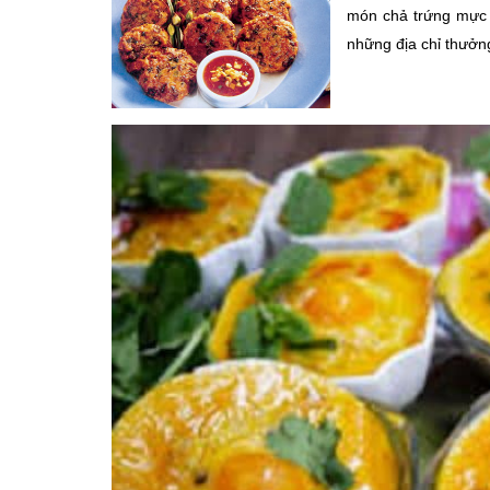
món chả trứng mực 
những địa chỉ thưởn