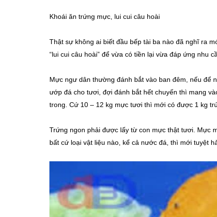
Khoái ăn trứng mực, lui cui câu hoài
Thật sự không ai biết đầu bếp tài ba nào đã nghĩ ra 
“lui cui câu hoài” để vừa có tiền lại vừa đáp ứng nhu 
Mực ngư dân thường đánh bắt vào ban đêm, nếu để ng
ướp đá cho tươi, đợi đánh bắt hết chuyến thì mang và
trong. Cứ 10 – 12 kg mực tươi thì mới có được 1 kg t
Trứng ngon phải được lấy từ con mực thật tươi. Mực
bất cứ loại vật liệu nào, kể cả nước đá, thì mới tuyệt h