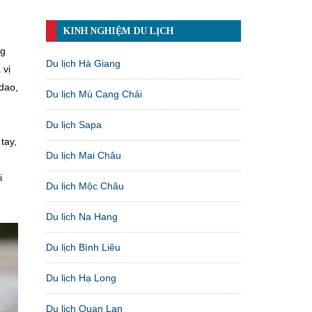
KINH NGHIỆM DU LỊCH
ng
Du lịch Hà Giang
 vị
 dao,
Du lịch Mù Cang Chải
Du lịch Sapa
tay,
Du lịch Mai Châu
i
Du lịch Mộc Châu
Du lịch Na Hang
Du lịch Bình Liêu
Du lịch Hạ Long
Du lịch Quan Lạn