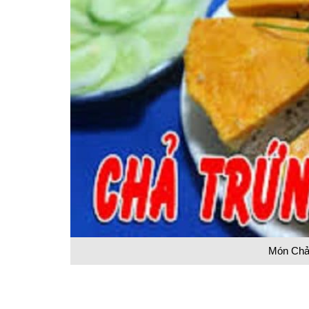
Món Chả