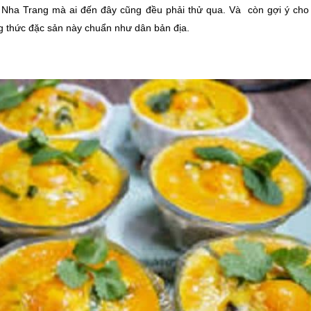
Nha Trang mà ai đến đây cũng đều phải thử qua. Và còn gợi ý cho
g thức đặc sản này chuẩn như dân bản địa.