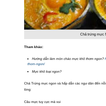
Chả trứng mực N
Tham khảo:
Hướng dẫn làm món cháo mực khô thơm ngon?
thom-ngon/
Mực khô loại ngon?
Chả Trứng mực ngon và hấp dẫn các ngư dân đến nỗi 
lòng:
Câu mực tuy cực mà vui