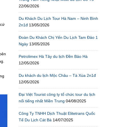
22/06/2026
Du Khách Du Lịch Tour Hà Nam – Ninh Bình
 cứ
2n1đ
13/05/2026
Đoàn Du Khách Chị Yến Du Lịch Tam Đảo 1
Ngày
13/05/2026
 bên
Petrolimex Hà Tây du lịch Đền Bảo Hà
ng.
12/05/2026
Du khách du lịch Mộc Châu – Tà Xùa 2n1đ
ằng
12/05/2026
Đại Việt Tourist công ty tổ chức tour du lịch
nổi tiếng nhất Miền Trung
04/08/2025
Công Ty TNHH Dịch Thuật Elitetrans Quốc
Tế Du Lịch Cát Bà
14/07/2025