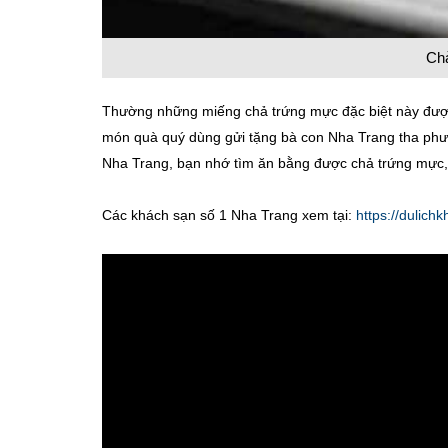
Ch
Thường những miếng chả trứng mực đặc biệt này đượ
món quà quý dùng gửi tặng bà con Nha Trang tha ph
Nha Trang, bạn nhớ tìm ăn bằng được chả trứng mực, 
Các khách sạn số 1 Nha Trang xem tại:
https://dulic