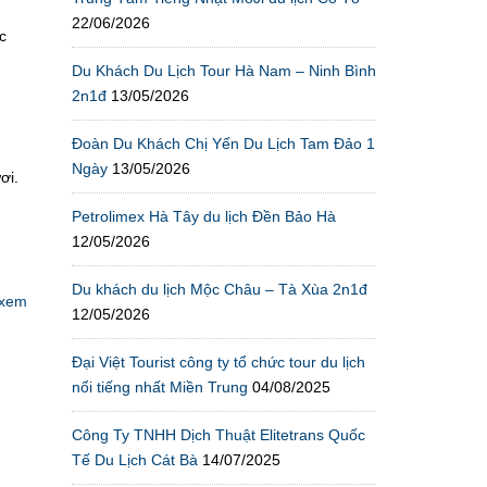
22/06/2026
c
Du Khách Du Lịch Tour Hà Nam – Ninh Bình
2n1đ
13/05/2026
Đoàn Du Khách Chị Yến Du Lịch Tam Đảo 1
Ngày
13/05/2026
ơi.
Petrolimex Hà Tây du lịch Đền Bảo Hà
12/05/2026
Du khách du lịch Mộc Châu – Tà Xùa 2n1đ
xem
12/05/2026
Đại Việt Tourist công ty tổ chức tour du lịch
nổi tiếng nhất Miền Trung
04/08/2025
Công Ty TNHH Dịch Thuật Elitetrans Quốc
Tế Du Lịch Cát Bà
14/07/2025