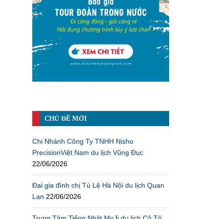
CHỦ ĐỀ MỚI
Chi Nhánh Công Ty TNHH Nisho
PrecisionViệt Nam du lịch Vũng Đục
22/06/2026
Đại gia đình chị Tú Lệ Hà Nội du lịch Quan
Lạn
22/06/2026
Trung Tâm Tiếng Nhật MoJi du lịch Cô Tô