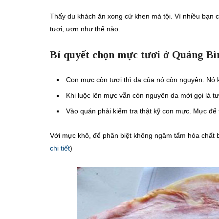
Thấy du khách ăn xong cứ khen mà tội. Vì nhiều bạn củ
tươi, ươn như thế nào.
Bí quyết chọn mực tươi ở Quảng Bì
Con mực còn tươi thì da của nó còn nguyên. Nó k
Khi luộc lên mực vẫn còn nguyên da mới gọi là tư
Vào quán phải kiểm tra thật kỹ con mực. Mực để t
Với mực khô, để phân biệt không ngâm tẩm hóa chất bả
chi tiết
)