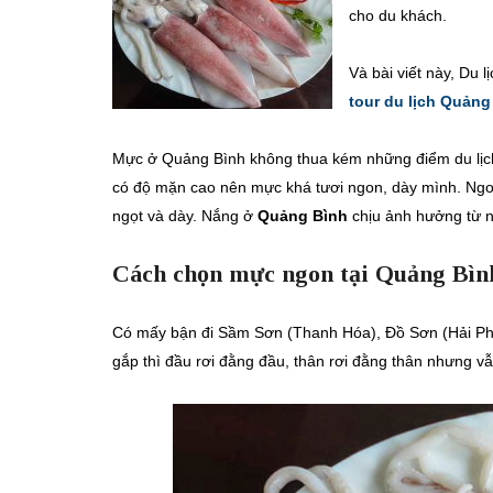
cho du khách.
Và bài viết này, Du l
tour du lịch Quảng
Mực ở Quảng Bình không thua kém những điểm du lịc
có độ mặn cao nên mực khá tươi ngon, dày mình. Ngo
ngọt và dày. Nắng ở
Quảng Bình
chịu ảnh hưởng từ n
Cách chọn mực ngon tại Quảng Bìn
Có mấy bận đi Sầm Sơn (Thanh Hóa), Đồ Sơn (Hải Phò
gắp thì đầu rơi đằng đầu, thân rơi đằng thân nhưng v