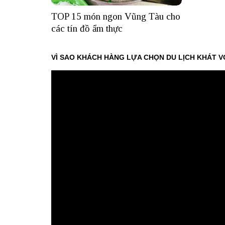
TOP 15 món ngon Vũng Tàu cho
các tín đồ ẩm thực
VÌ SAO KHÁCH HÀNG LỰA CHỌN DU LỊCH KHÁT V