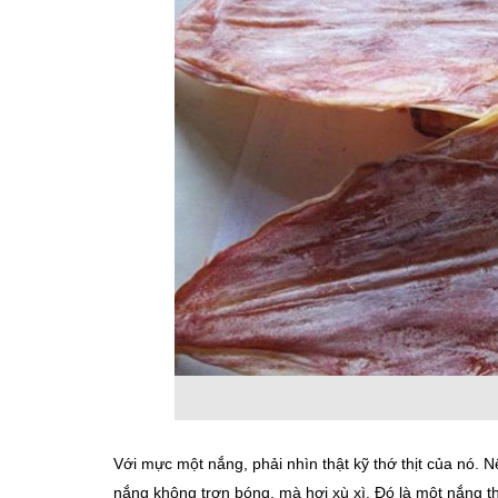
Với mực một nắng, phải nhìn thật kỹ thớ thịt của nó. 
nắng không trơn bóng, mà hơi xù xì. Đó là một nắng 