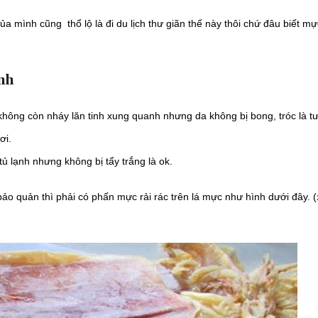
a mình cũng thổ lộ là đi du lịch thư giãn thế này thôi chứ đâu biết mự
nh
hông còn nháy lăn tinh xung quanh nhưng da không bị bong, tróc là tư
ơi.
ủ lạnh nhưng không bị tẩy trắng là ok.
o quản thì phải có phấn mực rải rác trên lá mực như hình dưới đây. (