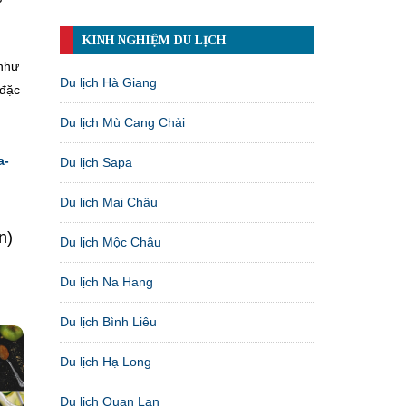
KINH NGHIỆM DU LỊCH
 như
Du lịch Hà Giang
 đặc
Du lịch Mù Cang Chải
a-
Du lịch Sapa
Du lịch Mai Châu
n)
Du lịch Mộc Châu
Du lịch Na Hang
Du lịch Bình Liêu
Du lịch Hạ Long
Du lịch Quan Lạn