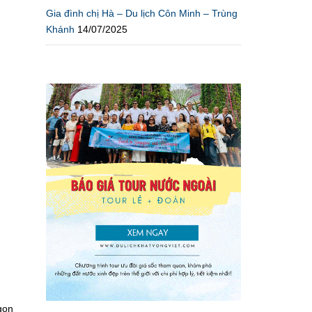
Gia đình chị Hà – Du lịch Côn Minh – Trùng
Khánh
14/07/2025
gon