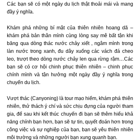
Các bạn sẽ có một ngày du lịch thật thoải mái và mang
đầy ý nghĩa.
Khám phá những bí mật của thiên nhiên hoang dã –
khám phá bản thân mình cùng lòng say mê bất tận khi
băng qua dòng thác nước chảy xiết , ngâm mình trong
làn nước trong xanh, đu dây xuống các vách đá cheo
leo, trượt theo dòng nước chảy len qua rừng rậm…Các
bạn sẽ có cơ hội chinh phục thiên nhiên – chinh phục
chính mình và tận hưởng một ngày đầy ý nghĩa trong
chuyến du lịch.
Vượt thác (Canyoning) là tour mạo hiểm, khám phá thiên
nhiên, thử thách ý chí và sức chịu đựng của người tham
gia, để sau khi kết thúc chuyến đi bạn sẽ thêm hiểu khả
năng chính bạn hơn, bạn sẽ tự tin, quyết đoán hơn trong
công việc và sự nghiệp của bạn, bạn sẽ yêu thiên nhiên
môi trường và những người bạn xung quanh bạn.