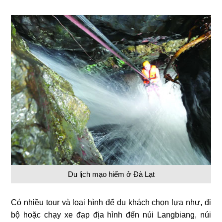
Du lịch mạo hiểm ở Đà Lạt
Có nhiều tour và loại hình để du khách chọn lựa như, đi
bộ hoặc chạy xe đạp địa hình đến núi Langbiang, núi