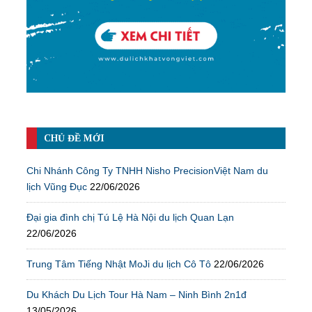
CHỦ ĐỀ MỚI
Chi Nhánh Công Ty TNHH Nisho PrecisionViệt Nam du
lịch Vũng Đục
22/06/2026
Đại gia đình chị Tú Lệ Hà Nội du lịch Quan Lạn
22/06/2026
Trung Tâm Tiếng Nhật MoJi du lịch Cô Tô
22/06/2026
Du Khách Du Lịch Tour Hà Nam – Ninh Bình 2n1đ
13/05/2026