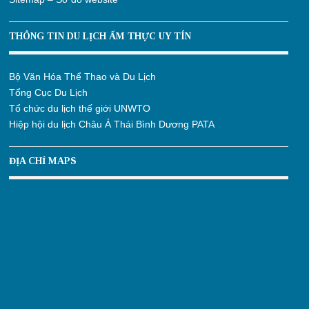
THÔNG TIN DU LỊCH ẨM THỰC UY TÍN
Bộ Văn Hóa Thể Thao và Du Lịch
Tổng Cục Du Lịch
Tổ chức du lịch thế giới UNWTO
Hiệp hội du lịch Châu Á Thái Bình Dương PATA
ĐỊA CHỈ MAPS