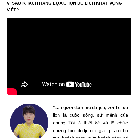
VÌ SAO KHÁCH HÀNG LỰA CHỌN DU LỊCH KHÁT VỌNG
VIỆT?
"Là người đam mê du lịch, với Tôi du
lịch là cuộc sống, sứ mệnh của
chúng Tôi là thiết kế và tổ chức
những Tour du lịch có giá trị cao cho