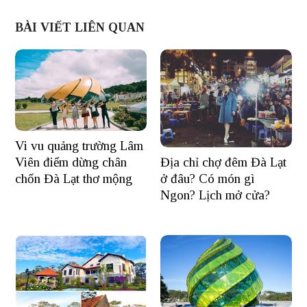
BÀI VIẾT LIÊN QUAN
Vi vu quảng trường Lâm
Viên điểm dừng chân
Địa chỉ chợ đêm Đà Lạt
chốn Đà Lạt thơ mộng
ở đâu? Có món gì
Ngon? Lịch mở cửa?