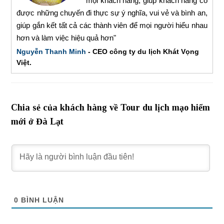
mọi khách hàng, giúp khách hàng có
được những chuyến đi thực sự ý nghĩa, vui vẻ và bình an,
giúp gắn kết tất cả các thành viên để mọi người hiểu nhau
hơn và làm việc hiệu quả hơn"
Nguyễn Thanh Minh
- CEO công ty du lịch Khát Vọng
Việt.
Chia sẻ của khách hàng về Tour du lịch mạo hiểm
mới ở Đà Lạt
0
BÌNH LUẬN