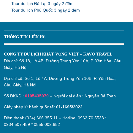
Tour du lịch Đà Lạt 3 ngày 2 đêm
Tour du lịch Phú Quốc 3 ngày 2 đêm
THÔNG TIN LIÊN HỆ
CÔNG TY DU LỊCH KHÁT VỌNG VIỆT – KAVO TRAVEL
Địa chỉ:
Số 18, Lô 4B, Đường Trung Yên 10A, P. Yên Hòa, Cầu
Giấy, Hà Nội
Địa chỉ cũ:
Số 1, Lô 4A, Đường Trung Yên 10B, P. Yên Hòa,
Cầu Giấy, Hà Nội
Số ĐKKD :
0105435079
– Người đại diện : Nguyễn Bá Toàn
Giấy phép lữ hành quốc tế:
01-1695/2022
Điện thoại: (024) 666 355 11 – Hotline:
0962.70.5533
*
0934.507.489
*
0855.002.652