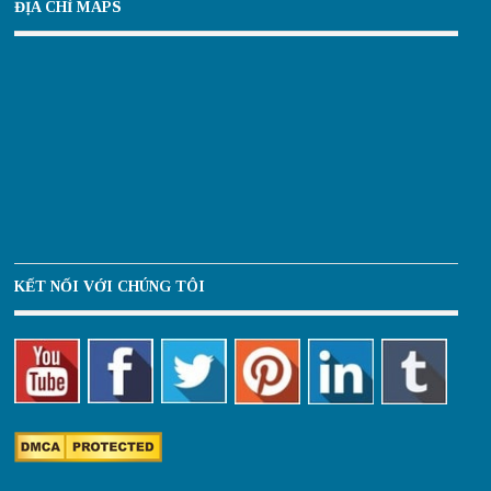
ĐỊA CHỈ MAPS
KẾT NỐI VỚI CHÚNG TÔI