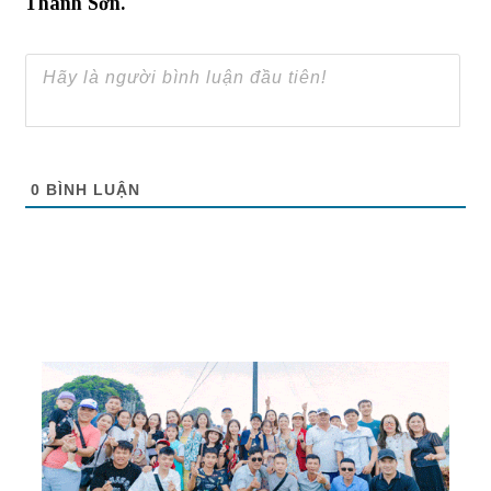
Thanh Sơn.
0
BÌNH LUẬN