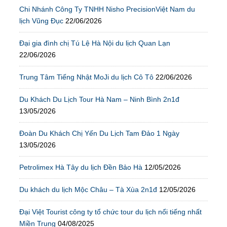
Chi Nhánh Công Ty TNHH Nisho PrecisionViệt Nam du
lịch Vũng Đục
22/06/2026
Đại gia đình chị Tú Lệ Hà Nội du lịch Quan Lạn
22/06/2026
Trung Tâm Tiếng Nhật MoJi du lịch Cô Tô
22/06/2026
Du Khách Du Lịch Tour Hà Nam – Ninh Bình 2n1đ
13/05/2026
Đoàn Du Khách Chị Yến Du Lịch Tam Đảo 1 Ngày
13/05/2026
Petrolimex Hà Tây du lịch Đền Bảo Hà
12/05/2026
Du khách du lịch Mộc Châu – Tà Xùa 2n1đ
12/05/2026
Đại Việt Tourist công ty tổ chức tour du lịch nổi tiếng nhất
Miền Trung
04/08/2025