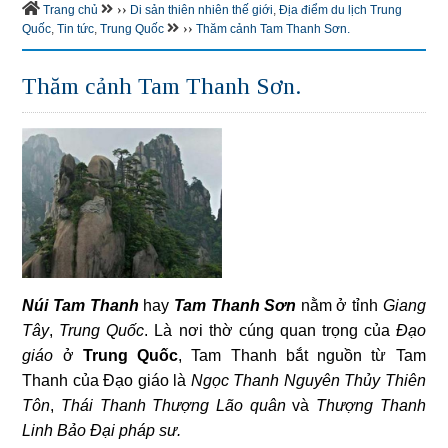
››
Trang chủ
Di sản thiên nhiên thế giới
,
Địa điểm du lịch Trung
››
Quốc
,
Tin tức
,
Trung Quốc
Thăm cảnh Tam Thanh Sơn.
Thăm cảnh Tam Thanh Sơn.
Núi Tam Thanh
hay
Tam Thanh Sơn
nằm ở tỉnh
Giang
Tây
,
Trung Quốc
. Là nơi thờ cúng quan trọng của
Đạo
giáo
ở
Trung
Quốc
, Tam Thanh bắt nguồn từ Tam
Thanh của Đạo giáo là
Ngọc Thanh Nguyên Thủy Thiên
Tôn
,
Thái Thanh Thượng Lão quân
và
Thượng Thanh
Linh Bảo Đại pháp sư.