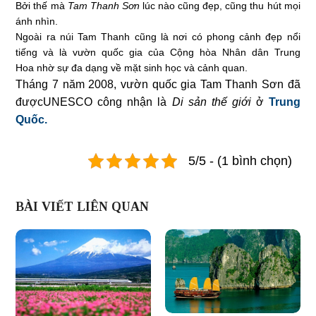
Bởi thế mà
Tam Thanh Sơn
lúc nào cũng đẹp, cũng thu hút mọi
ánh nhìn.
Ngoài ra núi Tam Thanh cũng là nơi có phong cảnh đẹp nổi
tiếng và là vườn quốc gia của Cộng hòa Nhân dân Trung
Hoa nhờ sự đa dạng về mặt sinh học và cảnh quan.
Tháng 7 năm 2008, vườn quốc gia Tam Thanh Sơn đã
đượcUNESCO công nhận là
Di sản thế giới
ở
Trung
Quốc.
5/5 - (1 bình chọn)
BÀI VIẾT LIÊN QUAN