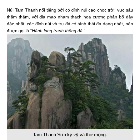
Núi Tam Thanh nổi tiếng bởi có đỉnh núi cao chọc trời, vực sâu
thăm thẳm, với địa mạo nham thạch hoa cương phân bố dày
đặc nhất, các đỉnh núi và trụ đá có hình thái đa dạng nhất, nên
được gọi là “
Hành lang tranh thông đá.
“
Tam Thanh Sơn ký vỹ và thơ mộng.