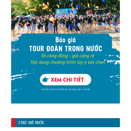
CHỦ ĐỀ MỚI