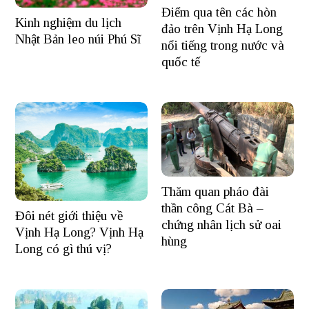
Điểm qua tên các hòn
Kinh nghiệm du lịch
đảo trên Vịnh Hạ Long
Nhật Bản leo núi Phú Sĩ
nổi tiếng trong nước và
quốc tế
Thăm quan pháo đài
thần công Cát Bà –
Đôi nét giới thiệu về
chứng nhân lịch sử oai
Vịnh Hạ Long? Vịnh Hạ
hùng
Long có gì thú vị?