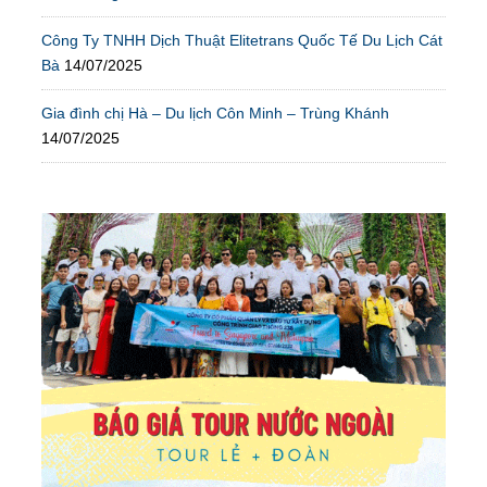
Công Ty TNHH Dịch Thuật Elitetrans Quốc Tế Du Lịch Cát
Bà
14/07/2025
Gia đình chị Hà – Du lịch Côn Minh – Trùng Khánh
14/07/2025