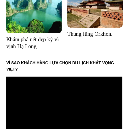
Thung lũng Orkhon.
Khám phá nét đẹp kỳ vĩ
vịnh Hạ Long
VÌ SAO KHÁCH HÀNG LỰA CHỌN DU LỊCH KHÁT VỌNG
VIỆT?