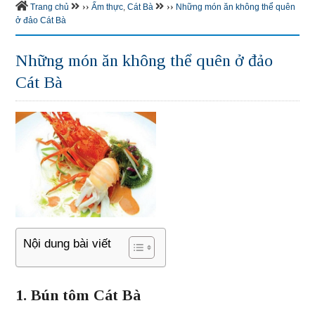
››
››
Trang chủ
Ẩm thực
,
Cát Bà
Những món ăn không thể quên
ở đảo Cát Bà
Những món ăn không thể quên ở đảo
Cát Bà
Nội dung bài viết
1. Bún tôm Cát Bà