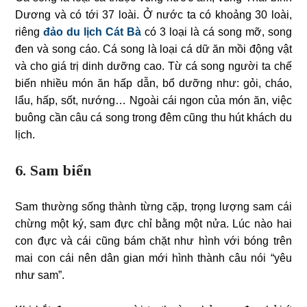
Dương và có tới 37 loài. Ở nước ta có khoảng 30 loài,
riêng
đảo du lịch Cát Bà
có 3 loại là cá song mỡ, song
đen và song cáo. Cá song là loại cá dữ ăn mồi động vật
và cho giá trị dinh dưỡng cao. Từ cá song người ta chế
biến nhiều món ăn hấp dẫn, bổ dưỡng như: gỏi, cháo,
lẩu, hấp, sốt, nướng… Ngoài cái ngon của món ăn, việc
buông cần câu cá song trong đêm cũng thu hút khách du
lịch.
6. Sam biển
Sam thường sống thành từng cặp, trọng lượng sam cái
chừng một ký, sam đực chỉ bằng một nửa. Lúc nào hai
con đực và cái cũng bám chặt như hình với bóng trên
mai con cái nên dân gian mới hình thành câu nói “yêu
như sam”.