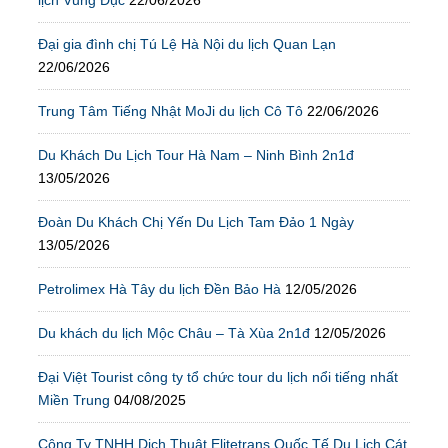
lịch Vũng Đục
22/06/2026
Đại gia đình chị Tú Lệ Hà Nội du lịch Quan Lạn
22/06/2026
Trung Tâm Tiếng Nhật MoJi du lịch Cô Tô
22/06/2026
Du Khách Du Lịch Tour Hà Nam – Ninh Bình 2n1đ
13/05/2026
Đoàn Du Khách Chị Yến Du Lịch Tam Đảo 1 Ngày
13/05/2026
Petrolimex Hà Tây du lịch Đền Bảo Hà
12/05/2026
Du khách du lịch Mộc Châu – Tà Xùa 2n1đ
12/05/2026
Đại Việt Tourist công ty tổ chức tour du lịch nổi tiếng nhất
Miền Trung
04/08/2025
Công Ty TNHH Dịch Thuật Elitetrans Quốc Tế Du Lịch Cát