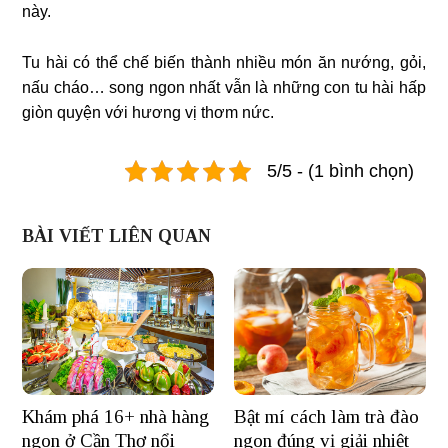
này.
Tu hài có thể chế biến thành nhiều món ăn nướng, gỏi,
nấu cháo… song ngon nhất vẫn là những con tu hài hấp
giòn quyện với hương vị thơm nức.
5/5 - (1 bình chọn)
BÀI VIẾT LIÊN QUAN
Khám phá 16+ nhà hàng
Bật mí cách làm trà đào
ngon ở Cần Thơ nổi
ngon đúng vị giải nhiệt