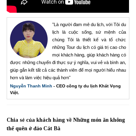
"Là người đam mê du lịch, với Tôi du
lịch là cuộc sống, sứ mệnh của
chúng Tôi là thiết kế và tổ chức
những Tour du lịch có giá trị cao cho
mọi khách hàng, giúp khách hàng có
được những chuyến đi thực sự ý nghĩa, vui vẻ và bình an,
giúp gắn kết tất cả các thành viên để mọi người hiểu nhau
hơn và làm việc hiệu quả hơn"
Nguyễn Thanh Minh
- CEO công ty du lịch Khát Vọng
Việt.
Chia sẻ của khách hàng về Những món ăn không
thể quên ở đảo Cát Bà