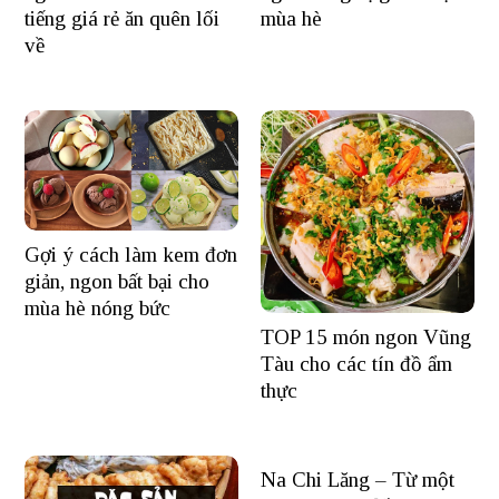
tiếng giá rẻ ăn quên lối
mùa hè
về
Gợi ý cách làm kem đơn
giản, ngon bất bại cho
mùa hè nóng bức
TOP 15 món ngon Vũng
Tàu cho các tín đồ ẩm
thực
Na Chi Lăng – Từ một