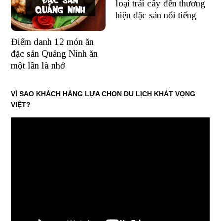
loại trái cây đến thương
hiệu đặc sản nổi tiếng
Điểm danh 12 món ăn
đặc sản Quảng Ninh ăn
một lần là nhớ
VÌ SAO KHÁCH HÀNG LỰA CHỌN DU LỊCH KHÁT VỌNG
VIỆT?