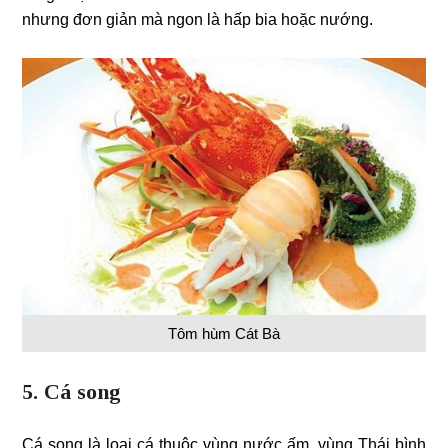
nhưng đơn giản mà ngon là hấp bia hoặc nướng.
Tôm hùm Cát Bà
5. Cá song
Cá song là loại cá thuộc vùng nước ấm, vùng Thái bình