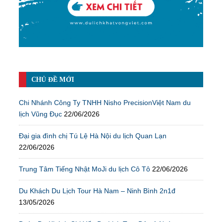
CHỦ ĐỀ MỚI
Chi Nhánh Công Ty TNHH Nisho PrecisionViệt Nam du
lịch Vũng Đục
22/06/2026
Đại gia đình chị Tú Lệ Hà Nội du lịch Quan Lạn
22/06/2026
Trung Tâm Tiếng Nhật MoJi du lịch Cô Tô
22/06/2026
Du Khách Du Lịch Tour Hà Nam – Ninh Bình 2n1đ
13/05/2026