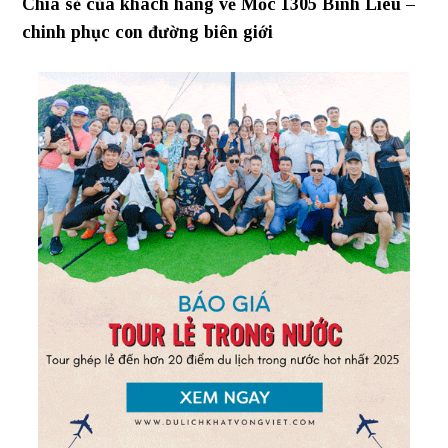
Chia sẻ của khách hàng về Mốc 1305 Bình Liêu –
chinh phục con đường biên giới