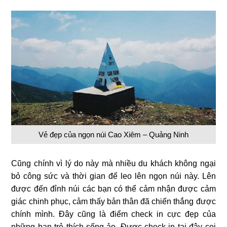
Vẻ đẹp của ngọn núi Cao Xiêm – Quảng Ninh
Cũng chính vì lý do này mà nhiều du khách không ngại
bỏ công sức và thời gian để leo lên ngọn núi này. Lên
được đến đỉnh núi các bạn có thể cảm nhận được cảm
giác chinh phục, cảm thấy bản thân đã chiến thắng được
chính mình. Đây cũng là điểm check in cực đẹp của
những bạn trẻ thích sống ảo. Được check in tại đây coi