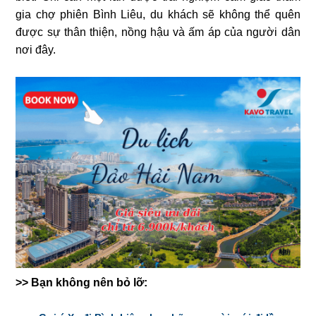
gia chợ phiên Bình Liêu, du khách sẽ không thể quên
được sự thân thiện, nồng hậu và ấm áp của người dân
nơi đây.
>> Bạn không nên bỏ lỡ: