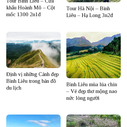
Tour Bình Liêu – Cửa
khẩu Hoành Mô – Cột
Tour Hà Nội – Bình
mốc 1300 2n1đ
Liêu – Hạ Long 3n2đ
Định vị những Cảnh đẹp
Bình Liêu trong bản đồ
Bình Liêu mùa lúa chín
du lịch
– Vẻ đẹp thơ mộng nao
nức lòng người