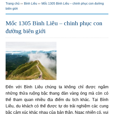
››
››
Trang chủ
Bình Liêu
Mốc 1305 Bình Liêu – chinh phục con đường
biên giới
Mốc 1305 Bình Liêu – chinh phục con
đường biên giới
Đến với Bình Liêu chúng ta không chỉ được ngắm
những thửa ruộng bậc thang đàn vàng óng mà còn có
thể tham quan nhiều địa điểm du lịch khác. Tại Bình
Liêu, du khách có thể được tự do trải nghiệm các cung
bậc cảm xúc khác nhau của bản thân. Ngạc nhiên có, vui