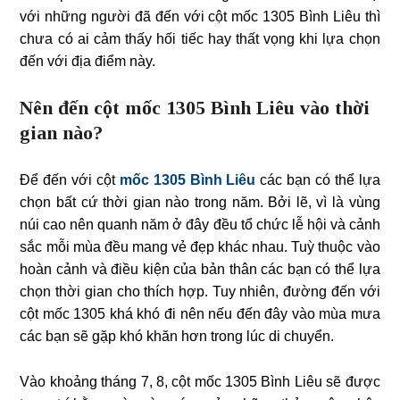
với những người đã đến với cột mốc 1305 Bình Liêu thì
chưa có ai cảm thấy hối tiếc hay thất vọng khi lựa chọn
đến với địa điểm này.
Nên đến cột mốc 1305 Bình Liêu vào thời
gian nào?
Để đến với cột
mốc 1305 Bình Liêu
các bạn có thể lựa
chọn bất cứ thời gian nào trong năm. Bởi lẽ, vì là vùng
núi cao nên quanh năm ở đây đều tổ chức lễ hội và cảnh
sắc mỗi mùa đều mang vẻ đẹp khác nhau. Tuỳ thuộc vào
hoàn cảnh và điều kiện của bản thân các bạn có thể lựa
chọn thời gian cho thích hợp. Tuy nhiên, đường đến với
cột mốc 1305 khá khó đi nên nếu đến đây vào mùa mưa
các bạn sẽ gặp khó khăn hơn trong lúc di chuyển.
Vào khoảng tháng 7, 8, cột mốc 1305 Bình Liêu sẽ được