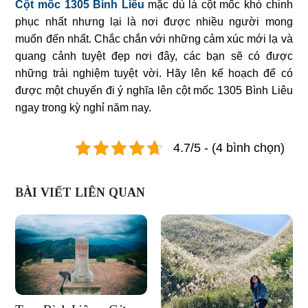
Cột mốc 1305 Bình Liêu
mặc dù là cột mốc khó chinh
phục nhất nhưng lại là nơi được nhiều người mong
muốn đến nhất. Chắc chắn với những cảm xúc mới lạ và
quang cảnh tuyệt đẹp nơi đây, các bạn sẽ có được
những trải nghiệm tuyệt vời. Hãy lên kế hoạch để có
được một chuyến đi ý nghĩa lên cột mốc 1305 Bình Liêu
ngay trong kỳ nghỉ năm nay.
4.7/5 - (4 bình chọn)
BÀI VIẾT LIÊN QUAN