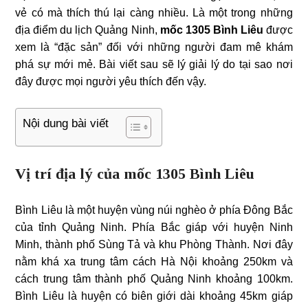
vẻ có mà thích thú lại càng nhiều. Là một trong những
địa điểm du lịch Quảng Ninh,
mốc 1305 Bình Liêu
được
xem là “đặc sản” đối với những người đam mê khám
phá sự mới mẻ. Bài viết sau sẽ lý giải lý do tại sao nơi
đây được mọi người yêu thích đến vậy.
Nội dung bài viết
Vị trí địa lý của mốc 1305 Bình Liêu
Bình Liêu là một huyện vùng núi nghèo ở phía Đông Bắc
của tỉnh Quảng Ninh. Phía Bắc giáp với huyện Ninh
Minh, thành phố Sùng Tả và khu Phòng Thành. Nơi đây
nằm khá xa trung tâm cách Hà Nội khoảng 250km và
cách trung tâm thành phố Quảng Ninh khoảng 100km.
Bình Liêu là huyện có biên giới dài khoảng 45km giáp