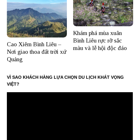
Khám phá mùa xuân
Bình Liêu rực rỡ sắc
Cao Xiêm Bình Liêu –
màu và lễ hội độc đáo
Nơi giao thoa đất trời xứ
Quảng
VÌ SAO KHÁCH HÀNG LỰA CHỌN DU LỊCH KHÁT VỌNG
VIỆT?