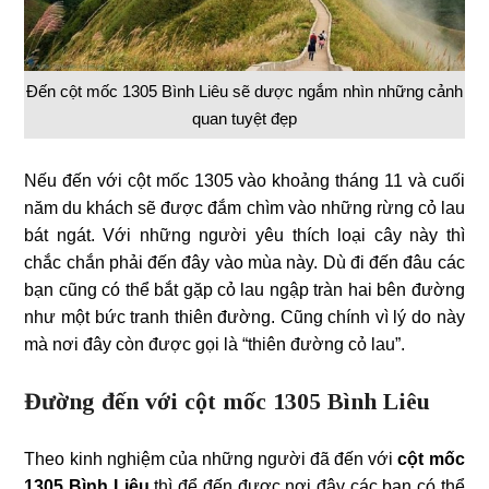
Đến cột mốc 1305 Bình Liêu sẽ dược ngắm nhìn những cảnh
quan tuyệt đẹp
Nếu đến với cột mốc 1305 vào khoảng tháng 11 và cuối
năm du khách sẽ được đắm chìm vào những rừng cỏ lau
bát ngát. Với những người yêu thích loại cây này thì
chắc chắn phải đến đây vào mùa này. Dù đi đến đâu các
bạn cũng có thể bắt gặp cỏ lau ngập tràn hai bên đường
như một bức tranh thiên đường. Cũng chính vì lý do này
mà nơi đây còn được gọi là “thiên đường cỏ lau”.
Đường đến với cột mốc 1305 Bình Liêu
Theo kinh nghiệm của những người đã đến với
cột mốc
1305 Bình Liêu
thì để đến được nơi đây các bạn có thể