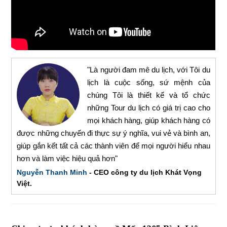
"Là người đam mê du lịch, với Tôi du
lịch là cuộc sống, sứ mệnh của
chúng Tôi là thiết kế và tổ chức
những Tour du lịch có giá trị cao cho
mọi khách hàng, giúp khách hàng có
được những chuyến đi thực sự ý nghĩa, vui vẻ và bình an,
giúp gắn kết tất cả các thành viên để mọi người hiểu nhau
hơn và làm việc hiệu quả hơn"
Nguyễn Thanh Minh
- CEO công ty du lịch Khát Vọng
Việt.