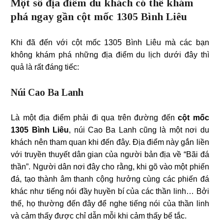
Một số địa điểm du khách có thể khám
phá ngay gần cột mốc 1305 Bình Liêu
Khi đã đến với cột mốc 1305 Bình Liêu mà các bạn
không khám phá những địa điểm du lịch dưới đây thì
quả là rất đáng tiếc:
Núi Cao Ba Lanh
Là một địa điểm phải đi qua trên đường đến
cột mốc
1305 Bình Liêu
, núi Cao Ba Lanh cũng là một nơi du
khách nên tham quan khi đến đây. Địa điểm này gắn liền
với truyền thuyết dân gian của người bản địa về “Bãi đá
thần”. Người dân nơi đây cho rằng, khi gõ vào một phiến
đá, tạo thành âm thanh cộng hưởng cùng các phiến đá
khác như tiếng nói đầy huyền bí của các thần linh… Bởi
thế, họ thường đến đây để nghe tiếng nói của thần linh
và cảm thấy được chỉ dẫn mỗi khi cảm thấy bế tắc.