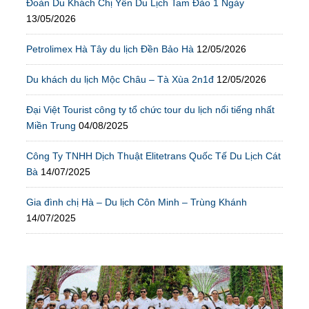
Đoàn Du Khách Chị Yến Du Lịch Tam Đảo 1 Ngày
13/05/2026
Petrolimex Hà Tây du lịch Đền Bảo Hà
12/05/2026
Du khách du lịch Mộc Châu – Tà Xùa 2n1đ
12/05/2026
Đại Việt Tourist công ty tổ chức tour du lịch nổi tiếng nhất
Miền Trung
04/08/2025
Công Ty TNHH Dịch Thuật Elitetrans Quốc Tế Du Lịch Cát
Bà
14/07/2025
Gia đình chị Hà – Du lịch Côn Minh – Trùng Khánh
14/07/2025