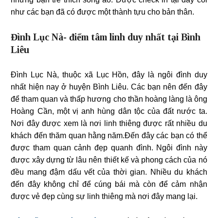
như các bạn đã có được một thành tựu cho bản thân.
Đình Lục Nà- điểm tâm linh duy nhất tại Bình
Liêu
Đình Lục Nà, thuộc xã Lục Hồn, đây là ngôi đình duy
nhất hiện nay ở huyện Bình Liêu. Các bạn nên đến đây
để tham quan và thấp hương cho thần hoàng làng là ông
Hoàng Cần, một vị anh hùng dân tộc của đất nước ta.
Nơi đây được xem là nơi linh thiêng được rất nhiều du
khách đến thăm quan hằng năm.Đến đây các bạn có thể
được tham quan cảnh đẹp quanh đình. Ngôi đình này
được xây dựng từ lâu nên thiết kế và phong cách của nó
đều mang đậm dấu vết của thời gian. Nhiều du khách
đến đây không chỉ để cúng bái mà còn để cảm nhận
được vẻ đẹp cùng sự linh thiêng mà nơi đây mang lại.