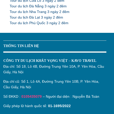
Tour du lịch Cửa Lò 3 ngày 2 đêm
Tour du lịch Đà Nẵng 3 ngày 2 đêm
Tour du lịch Nha Trang 3 ngày 2 đêm
Tour du lịch Đà Lạt 3 ngày 2 đêm
Tour du lịch Phú Quốc 3 ngày 2 đêm
THÔNG TIN LIÊN HỆ
CÔNG TY DU LỊCH KHÁT VỌNG VIỆT – KAVO TRAVEL
Địa chỉ:
Số 18, Lô 4B, Đường Trung Yên 10A, P. Yên Hòa, Cầu
Giấy, Hà Nội
Địa chỉ cũ:
Số 1, Lô 4A, Đường Trung Yên 10B, P. Yên Hòa,
Cầu Giấy, Hà Nội
Số ĐKKD :
0105435079
– Người đại diện : Nguyễn Bá Toàn
Giấy phép lữ hành quốc tế:
01-1695/2022