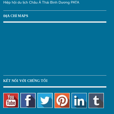
Hiệp hội du lịch Châu Á Thái Bình Dương PATA
ĐỊA CHỈ MAPS
KẾT NỐI VỚI CHÚNG TÔI