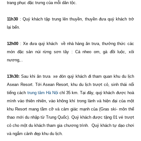
trang phục đặc trưng của mỗi dân tộc.
11h30
: Quý khách tập trung lên thuyền, thuyền đưa quý khách trở
lại bến.
12h00
: Xe đưa quý khách về nhà hàng ăn trưa, thưởng thức các
món đặc sản núi rừng sơn tây : Cá nheo om, gà đồi luộc, xôi
nương,..
13h30:
Sau khi ăn trưa xe đón quý khách đi tham quan khu du lịch
Asean Resort. Tới Asean Resort, khu du lịch trượt cỏ, sinh thái nổi
tiếng cách
trung tâm Hà Nội
chỉ 35 km. Tại đây, quý khách được hoà
mình vào thiên nhiên, vào không khí trong lành và hiện đại của một
khu Resort mang tầm cỡ và cảm giác mạnh của (Gras ski- môn thể
thao mới du nhập từ Trung Quốc). Quý khách được tặng 01 vé trượt
cỏ cho một du khách tham gia chương trình. Quý khách tự dạo chơi
và ngắm cảnh đẹp khu du lịch.