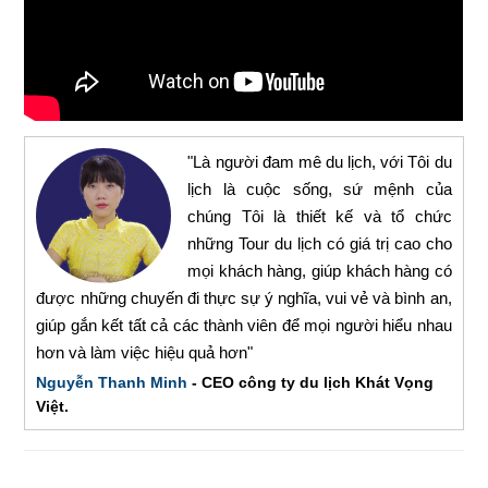
"Là người đam mê du lịch, với Tôi du
lịch là cuộc sống, sứ mệnh của
chúng Tôi là thiết kế và tổ chức
những Tour du lịch có giá trị cao cho
mọi khách hàng, giúp khách hàng có
được những chuyến đi thực sự ý nghĩa, vui vẻ và bình an,
giúp gắn kết tất cả các thành viên để mọi người hiểu nhau
hơn và làm việc hiệu quả hơn"
Nguyễn Thanh Minh
- CEO công ty du lịch Khát Vọng
Việt.