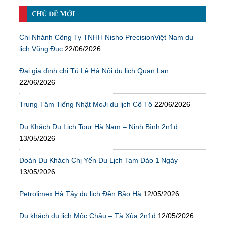
CHỦ ĐỀ MỚI
Chi Nhánh Công Ty TNHH Nisho PrecisionViệt Nam du
lịch Vũng Đục
22/06/2026
Đại gia đình chị Tú Lệ Hà Nội du lịch Quan Lạn
22/06/2026
Trung Tâm Tiếng Nhật MoJi du lịch Cô Tô
22/06/2026
Du Khách Du Lịch Tour Hà Nam – Ninh Bình 2n1đ
13/05/2026
Đoàn Du Khách Chị Yến Du Lịch Tam Đảo 1 Ngày
13/05/2026
Petrolimex Hà Tây du lịch Đền Bảo Hà
12/05/2026
Du khách du lịch Mộc Châu – Tà Xùa 2n1đ
12/05/2026