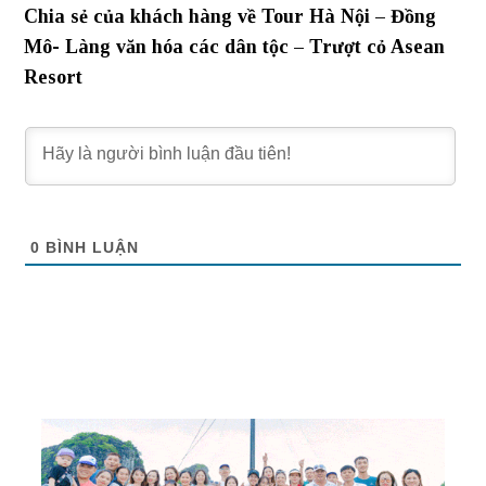
Chia sẻ của khách hàng về Tour Hà Nội – Đồng
Mô- Làng văn hóa các dân tộc – Trượt cỏ Asean
Resort
0
BÌNH LUẬN