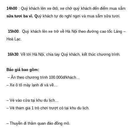
14h00
: Quý khách lên xe ôtô, xe chở quý khách đến điểm mua sắm
sữa tươi ba vì. Q
uý khách tự do nghỉ ngơi và mua sắm sữa tươi.
15h00
: Quý khách lên xe trở về Hà Nội theo đường cao tốc Láng –
Hoà Lạc.
16h30
: Về tới Hà Nội, chia tay Quý khách, kết thúc chương trình.
Báo giá bao gồm:
– Ăn theo chương trình 100.000đ/khách…
– Xe ô tô máy lạnh đi và về…
– Vé vào cửa tại khu du lịch…
– Vé tham gia 1 trò chơi trượt cỏ tại khu du lịch.
– Thuyền đi thăm quan đảo đồng mô.