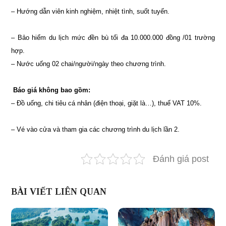
– Hướng dẫn viên kinh nghiệm, nhiệt tình, suốt tuyến.
– Bảo hiểm du lịch mức đền bù tối đa 10.000.000 đồng /01 trường
hợp.
– Nước uống 02 chai/người/ngày theo chương trình.
Báo giá không bao gồm:
– Đồ uống, chi tiêu cá nhân (điện thoại, giặt là…), thuế VAT 10%.
– Vé vào cửa và tham gia các chương trình du lịch lần 2.
Đánh giá post
BÀI VIẾT LIÊN QUAN