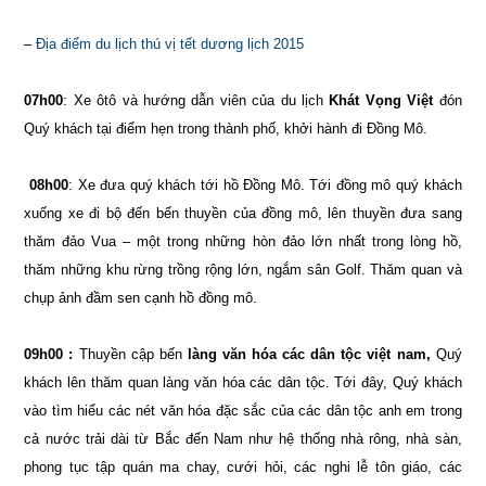
–
Địa điểm du lịch thú vị tết dương lịch 2015
07h00
: Xe ôtô và hướng dẫn viên của du lịch
Khát Vọng Việt
đón
Quý khách tại điểm hẹn trong thành phố, khởi hành đi Đồng Mô.
08h00
: Xe đưa quý khách tới hồ Đồng Mô. Tới đồng mô quý khách
xuống xe đi bộ đến bến thuyền của đồng mô, lên thuyền đưa sang
thăm đảo Vua – một trong những hòn đảo lớn nhất trong lòng hồ,
thăm những khu rừng trồng rộng lớn, ngắm sân Golf. Thăm quan và
chụp ảnh đầm sen cạnh hồ đồng mô.
09h00 :
Thuyền cập bến
làng văn hóa các dân tộc việt nam,
Quý
khách lên thăm quan làng văn hóa các dân tộc. Tới đây, Quý khách
vào tìm hiểu các nét văn hóa đặc sắc của các dân tộc anh em trong
cả nước trải dài từ Bắc đến Nam như hệ thống nhà rông, nhà sàn,
phong tục tập quán ma chay, cưới hỏi, các nghi lễ tôn giáo, các