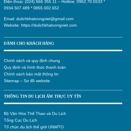
Điện thoại: (024) 666 355 11 – Hotline:
0962.70.5533
*
0934.507.489
*
0855.002.652
Email:
dulichkhatvongviet@gmail.com
Website:
https://dulichkhatvongviet.com
DÀNH CHO KHÁCH HÀNG
Chính sách và quy định chung
Quy định và hình thức thanh toán
Chính sách bảo mật thông tin
Sitemap – Sơ đồ website
THÔNG TIN DU LỊCH ẨM THỰC UY TÍN
Bộ Văn Hóa Thể Thao và Du Lịch
Tổng Cục Du Lịch
Tổ chức du lịch thế giới UNWTO