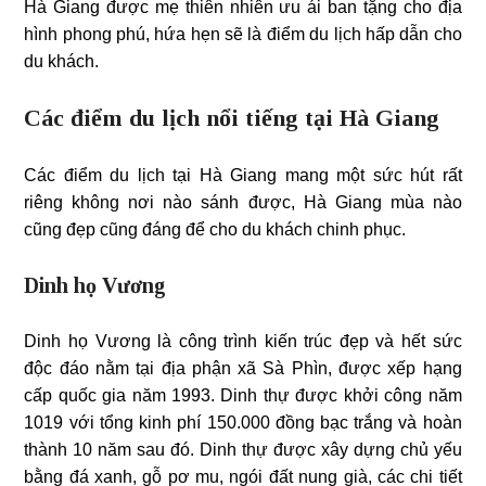
Hà Giang được mẹ thiên nhiên ưu ái ban tặng cho địa
hình phong phú, hứa hẹn sẽ là điểm du lịch hấp dẫn cho
du khách.
Các điểm du lịch nổi tiếng tại Hà Giang
Các điểm du lịch tại Hà Giang mang một sức hút rất
riêng không nơi nào sánh được, Hà Giang mùa nào
cũng đẹp cũng đáng để cho du khách chinh phục.
Dinh họ Vương
Dinh họ Vương là công trình kiến trúc đẹp và hết sức
độc đáo nằm tại địa phận xã Sà Phìn, được xếp hạng
cấp quốc gia năm 1993. Dinh thự được khởi công năm
1019 với tổng kinh phí 150.000 đồng bạc trắng và hoàn
thành 10 năm sau đó. Dinh thự được xây dựng chủ yếu
bằng đá xanh, gỗ pơ mu, ngói đất nung già, các chi tiết