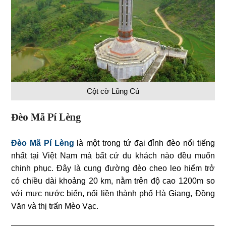
Cột cờ Lũng Cú
Đèo Mã Pí Lèng
Đèo Mã Pí Lèng
là một trong tứ đại đỉnh đèo nổi tiếng
nhất tại Việt Nam mà bất cứ du khách nào đều muốn
chinh phục. Đây là cung đường đèo cheo leo hiểm trở
có chiều dài khoảng 20 km, nằm trên độ cao 1200m so
với mực nước biển, nối liền thành phố Hà Giang, Đồng
Văn và thị trấn Mèo Vạc.