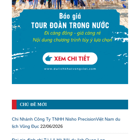
CHỦ ĐỀ MỚI
Chi Nhánh Công Ty TNHH Nisho PrecisionViệt Nam du
lịch Vũng Đục
22/06/2026