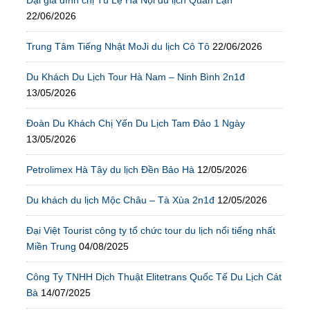
Đại gia đình chị Tú Lệ Hà Nội du lịch Quan Lạn
22/06/2026
Trung Tâm Tiếng Nhật MoJi du lịch Cô Tô
22/06/2026
Du Khách Du Lịch Tour Hà Nam – Ninh Bình 2n1đ
13/05/2026
Đoàn Du Khách Chị Yến Du Lịch Tam Đảo 1 Ngày
13/05/2026
Petrolimex Hà Tây du lịch Đền Bảo Hà
12/05/2026
Du khách du lịch Mộc Châu – Tà Xùa 2n1đ
12/05/2026
Đại Việt Tourist công ty tổ chức tour du lịch nổi tiếng nhất
Miền Trung
04/08/2025
Công Ty TNHH Dịch Thuật Elitetrans Quốc Tế Du Lịch Cát
Bà
14/07/2025