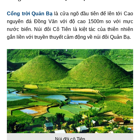
Cổng trời Quản Bạ
là cửa ngõ đầu tiên để lên tới Cao
nguyên đá Đồng Văn với độ cao 1500m so với mực
nước biển. Núi đôi Cô Tiên là kiệt tác của thiên nhiên
gắn liền với truyền thuyết cảm động về núi đôi Quản Bạ.
Núi đôi cô Tiên