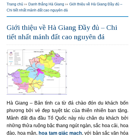
››
››
Trang chủ
Danh thắng Hà Giang
Giới thiệu về Hà Giang Đầy đủ –
Chi tiết nhất mảnh đất cao nguyên đá
Giới thiệu về Hà Giang Đầy đủ – Chi
tiết nhất mảnh đất cao nguyên đá
Hà Giang – Bản tình ca từ đá chào đón du khách bốn
phương bởi vẻ đẹp tuyệt tác của thiên nhiên ban tặng.
Mảnh đất địa đầu Tổ Quốc này níu chân du khách bởi
những thửa ruộng bậc thang ngút ngàn, sắc hoa cải, hoa
đào, hoa mận,
hoa tam giác mạch
, với bản sắc văn hóa