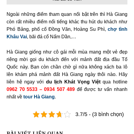
Ngoài những điểm tham quan nổi bật trên thì Hà Giang
còn rất nhiều điểm nổi tiếng khác thu hút du khách như
Phó Bảng, phố cổ Đồng Văn, Hoàng Su Phì,
chợ tình
Khâu Vai
, bãi đá cổ Nấm Dần,…
Hà Giang giống như cô gái mỗi mùa mang một vẻ đẹp
riêng mời gọi du khách đến với mảnh đất địa đầu Tổ
Quốc này. Bạn còn chần chờ gì nữa không xách ba lô
lên khám phá mảnh đất Hà Giang ngày thôi nào. Hãy
liên hệ ngay với
du lịch Khát Vọng Việt
qua hotline
0962 70 5533 – 0934 507 489
để được tư vấn nhanh
nhất về
tour Hà Giang
.
3.7/5 - (3 bình chọn)
BÀI VIẾT LIÊN QUAN