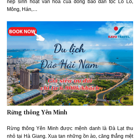
nếp sinh hoạt văn hóa của đồng bào dân tộc Lô Lô,
Mông, Hán,…
Rừng thông Yên Minh
Rừng thông Yên Minh được mệnh danh là Đà Lạt thu
nhỏ tại Hà Giang. Xua tan những ồn ào, căng thẳng mệt