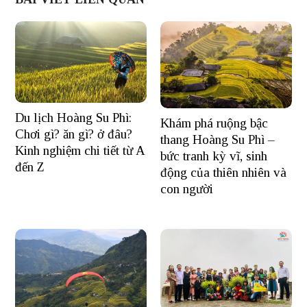
Du lịch Hoàng Su Phì:
Khám phá ruộng bậc
Chơi gì? ăn gì? ở đâu?
thang Hoàng Su Phì –
Kinh nghiệm chi tiết từ A
bức tranh kỳ vĩ, sinh
đến Z
động của thiên nhiên và
con người