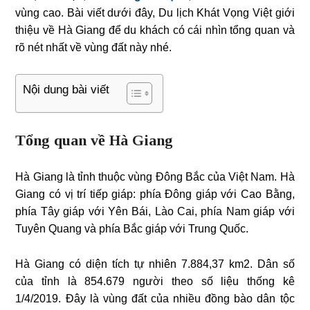
vùng cao. Bài viết dưới đây, Du lịch Khát Vọng Việt giới
thiệu về Hà Giang để du khách có cái nhìn tổng quan và
rõ nét nhất về vùng đất này nhé.
Nội dung bài viết
Tổng quan về Hà Giang
Hà Giang là tỉnh thuộc vùng Đông Bắc của Việt Nam. Hà
Giang có vị trí tiếp giáp: phía Đông giáp với Cao Bằng,
phía Tây giáp với Yên Bái, Lào Cai, phía Nam giáp với
Tuyên Quang và phía Bắc giáp với Trung Quốc.
Hà Giang có diện tích tự nhiên 7.884,37 km2. Dân số
của tỉnh là 854.679 người theo số liệu thống kê
1/4/2019. Đây là vùng đất của nhiều đồng bào dân tộc