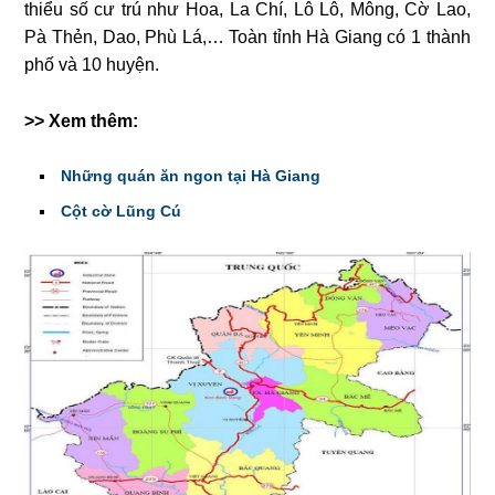
thiểu số cư trú như Hoa, La Chí, Lô Lô, Mông, Cờ Lao,
Pà Thẻn, Dao, Phù Lá,… Toàn tỉnh Hà Giang có 1 thành
phố và 10 huyện.
>> Xem thêm:
Những quán ăn ngon tại Hà Giang
Cột cờ Lũng Cú