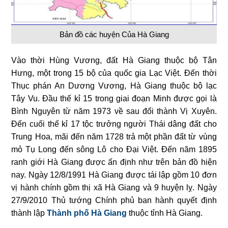
Bản đồ các huyện Của Hà Giang
Vào thời Hùng Vương, đất Hà Giang thuộc bộ Tân
Hưng, một trong 15 bộ của quốc gia Lạc Việt. Đến thời
Thục phán An Dương Vương, Hà Giang thuộc bộ lạc
Tây Vu. Đầu thế kỉ 15 trong giai đoạn Minh được gọi là
Bình Nguyên từ năm 1973 về sau đổi thành Vị Xuyên.
Đến cuối thế kỉ 17 tộc trưởng người Thái dâng đất cho
Trung Hoa, mãi đến năm 1728 trả một phần đất từ vùng
mỏ Tụ Long đến sông Lô cho Đại Việt. Đến năm 1895
ranh giới Hà Giang được ấn định như trên bản đồ hiện
nay. Ngày 12/8/1991 Hà Giang được tái lập gồm 10 đơn
vị hành chính gồm thị xã Hà Giang và 9 huyện lỵ. Ngày
27/9/2010 Thủ tướng Chính phủ ban hành quyết định
thành lập
Thành phố Hà Giang
thuộc tỉnh Hà Giang.