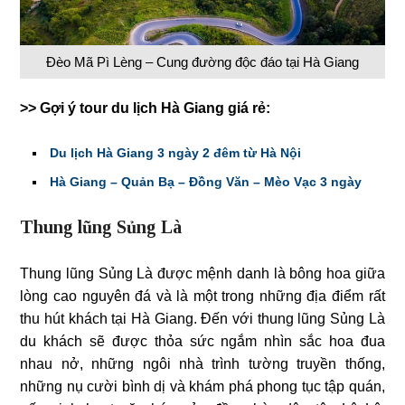
Đèo Mã Pì Lèng – Cung đường độc đáo tại Hà Giang
>> Gợi ý tour du lịch Hà Giang giá rẻ:
Du lịch Hà Giang 3 ngày 2 đêm từ Hà Nội
Hà Giang – Quản Bạ – Đồng Văn – Mèo Vạc 3 ngày
Thung lũng Sủng Là
Thung lũng Sủng Là được mệnh danh là bông hoa giữa
lòng cao nguyên đá và là một trong những địa điểm rất
thu hút khách tại Hà Giang. Đến với thung lũng Sủng Là
du khách sẽ được thỏa sức ngắm nhìn sắc hoa đua
nhau nở, những ngôi nhà trình tường truyền thống,
những nụ cười bình dị và khám phá phong tục tập quán,