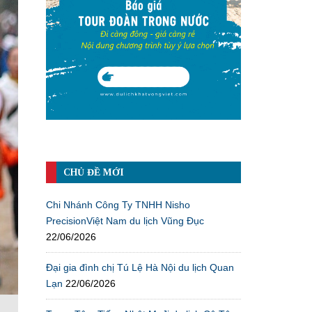
CHỦ ĐỀ MỚI
Chi Nhánh Công Ty TNHH Nisho
PrecisionViệt Nam du lịch Vũng Đục
22/06/2026
Đại gia đình chị Tú Lệ Hà Nội du lịch Quan
Lạn
22/06/2026