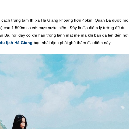
 cách trung tâm thị xã Hà Giang khoảng hơn 46km, Quản Bạ được mọ
độ cao 1.500m so với mực nước biển. Đây là địa điểm lý tưởng để du
 Bạ, nơi đây có khí hậu trong lành mát mẻ mà khi bạn đã lên đến nơi 
 du lịch Hà Giang
bạn nhất định phải ghé thăm địa điểm này.