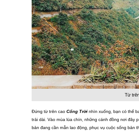
Từ trê
Đứng từ trên cao
Cổng Trời
nhìn xuống, bạn có thể b
trải dài. Vào mùa lúa chín, những cánh đồng nơi đây
bản đang cần mẫn lao động, phục vụ cuộc sống bản t