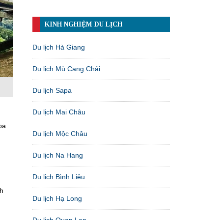
KINH NGHIỆM DU LỊCH
Du lịch Hà Giang
Du lịch Mù Cang Chải
Du lịch Sapa
Du lịch Mai Châu
oa
Du lịch Mộc Châu
Du lịch Na Hang
Du lịch Bình Liêu
ch
Du lịch Hạ Long
Du lịch Quan Lạn