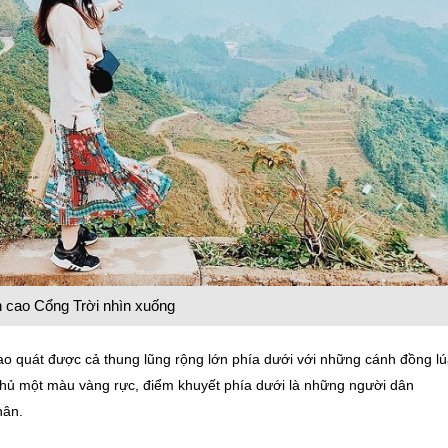
n cao Cổng Trời nhìn xuống
ao quát được cả thung lũng rộng lớn phía dưới với những cánh đồng l
 phủ một màu vàng rực, điểm khuyết phía dưới là những người dân
hân.