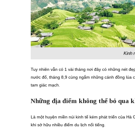
Kinh 
Tuy nhiên vẫn có 1 vài tháng nơi đây có những nét đẹp
nước đổ, tháng 8,9 cùng ngắm những cánh đồng lúa c
tam giác mạch.
Những địa điểm không thể bỏ qua 
Là một huyện miền núi kinh tế kém phát triển của Hà G
khi sở hữu nhiều điểm du lịch nổi tiếng.