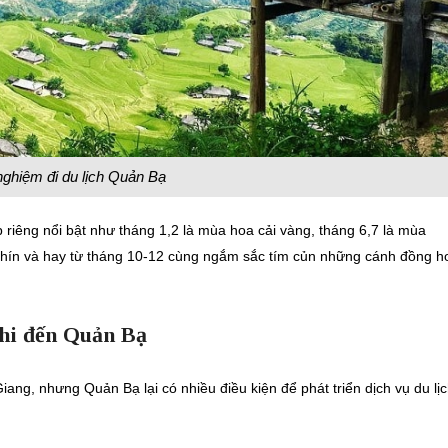
nghiệm đi du lịch Quản Bạ
 riêng nổi bật như tháng 1,2 là mùa hoa cải vàng, tháng 6,7 là mùa
hín và hay từ tháng 10-12 cùng ngắm sắc tím củn những cánh đồng h
khi đến Quản Bạ
iang, nhưng Quản Bạ lại có nhiều điều kiện để phát triển dịch vụ du lị