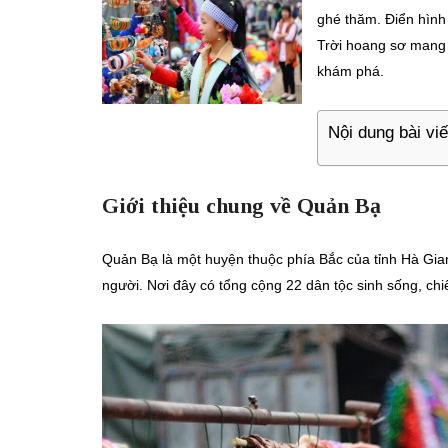
ghé thăm. Điển hình
Trời hoang sơ mang 
khám phá.
Nội dung bài viế
Giới thiệu chung về Quản Bạ
Quản Bạ là một huyện thuộc phía Bắc của tỉnh Hà Gian
người. Nơi đây có tổng cộng 22 dân tộc sinh sống, ch