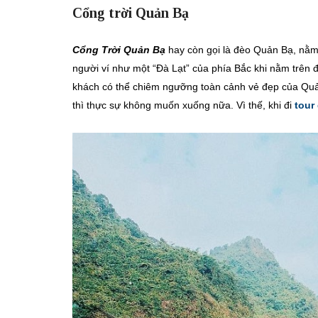
Cổng trời Quản Bạ
Cổng Trời Quản Bạ
hay còn gọi là đèo Quản Bạ, nằm
người ví như một “Đà Lạt” của phía Bắc khi nằm trên 
khách có thể chiêm ngưỡng toàn cảnh vẻ đẹp của Quản
thì thực sự không muốn xuống nữa. Vì thế, khi đi
tour