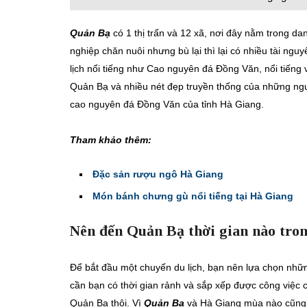
Quản Bạ
có 1 thị trấn và 12 xã, nơi đây nằm trong d
nghiệp chăn nuôi nhưng bù lại thì lại có nhiều tài ngu
lịch nổi tiếng như Cao nguyên đá Đồng Văn, nổi tiến
Quản Bạ và nhiều nét đẹp truyền thống của những ngườ
cao nguyên đá Đồng Văn của tỉnh Hà Giang.
Tham khảo thêm:
Đặc sản rượu ngô Hà Giang
Món bánh chưng gù nổi tiếng tại Hà Giang
Nên đến Quản Bạ thời gian nào tro
Để bắt đầu một chuyến du lịch, bạn nên lựa chọn những 
cần bạn có thời gian rảnh và sắp xếp được công việc c
Quản Bạ thôi. Vì
Quản Bạ
và Hà Giang mùa nào cũng đ