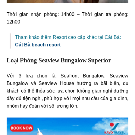
Thời gian nhận phòng: 14h00 – Thời gian trả phòng:
12h00
Tham khảo thêm Resort cao cấp khác tại Cát Bà:
Cát Bà beach resort
Loại Phòng Seaview Bungalow Superior
Với 3 lựa chọn là, Seafront Bungalow, Seaview
Bungalow và Seaview House hướng ra bãi biển, du
khách có thể thỏa sức lựa chọn không gian nghỉ dưỡng
đầy đủ tiện nghi, phù hợp với mọi nhu cầu của gia đình,
nhóm hay đoàn với số lượng lớn.