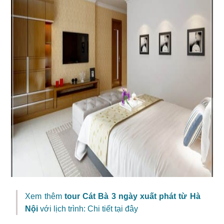
Xem thêm
tour Cát Bà 3 ngày xuất phát từ Hà
Nội
với lịch trình: Chi tiết tại đây