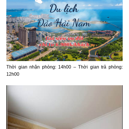
Thời gian nhận phòng: 14h00 – Thời gian trả phòng:
12h00