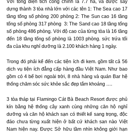
Với tổng diện tích công chình là 7.7 ha, và được sây
dựng thành 3 tòa nhà lớn với các tên 1: The Sea cao 17
tầng tổng số phòng 200 phòng 2: The Sun cao 16 tầng
tổng số phòng 317 phòng 3: The Sand cao 18 tầng tổng
số phòng 486 phòng. Với độ cao của từng tòa là 16 tầng
đến 18 tầng tổng số phòng là 1003 phòng. sức trứa tối
đa của khu nghỉ dưỡng là 2.100 khách hàng 1 ngày.
Trong đó phải kể đến các tiện ích đi kem. gồm tất cả 56
dịch vụ tiện ích đẳng cấp hàng đầu Việt Nam. Như bao
gồm có 4 bể bơi ngoài trời, 8 nhà hàng và quán Bar hệ
thống chăm sóc sức khỏe sắc đẹp tắm khoáng ….
3 tòa tháp tại Flamingo Cát Bà Beach Resort được phủ
kín bằng hệ thống cây xanh cùng những căn hộ nghỉ
dưỡng và căn hộ khách sạn có thiết kế sang trọng, độc
đáo chưa từng xuất hiện ở bất cứ khách san nào Việt
Nam hiện nay. Được Sở hữu tầm nhìn không giới hạn