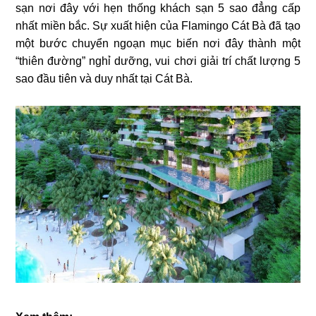
sạn nơi đây với hẹn thống khách sạn 5 sao đẳng cấp
nhất miền bắc. Sự xuất hiện của Flamingo Cát Bà đã tạo
một bước chuyển ngoạn mục biến nơi đây thành một
“thiên đường” nghỉ dưỡng, vui chơi giải trí chất lượng 5
sao đầu tiên và duy nhất tại Cát Bà.