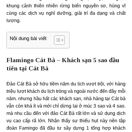
khung cảnh thiên nhiên rừng biển nguyên sơ, hùng vĩ
cùng các dịch vụ nghỉ dưỡng, giải trí đa dạng và chất
lượng.
Nội dung bài viết
Flamingo Cát Bà – Khách sạn 5 sao đầu
tiên tại Cát Bà
Đảo Cát Bà sở hữu tiềm năm du lịch vượt trội, với hàng
triệu lượt khách du lịch tròng và ngoài nước đến đây mỗi
năm. nhưng hầu hất các khách sạn, nhà hàng tại Cát bà
vẫn còn khá ít và mới chỉ dừng lại ở múc 3 sao và 4 sao.
mà nhu cầu đến với đảo Cát Bà rất lớn và sử dụng dịch
vụ cao cấp rấ lớn. Nhận thấy sự thiếu hụt này nên tập
đoàn Famingo đã đầu tư sây dựng 1 tổng hợp khách