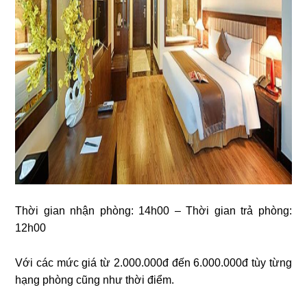
Thời gian nhận phòng: 14h00 – Thời gian trả phòng:
12h00
Với các mức giá từ 2.000.000đ đến 6.000.000đ tùy từng
hạng phòng cũng như thời điểm.