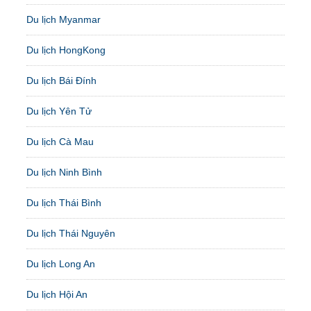
Du lịch Myanmar
Du lịch HongKong
Du lịch Bái Đính
Du lịch Yên Tử
Du lịch Cà Mau
Du lịch Ninh Bình
Du lịch Thái Bình
Du lịch Thái Nguyên
Du lịch Long An
Du lịch Hội An