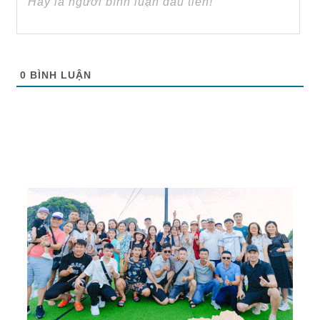
0
BÌNH LUẬN