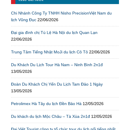
Chi Nhánh Công Ty TNHH Nisho PrecisionViệt Nam du
lịch Vũng Đục
22/06/2026
Đại gia đình chị Tú Lệ Hà Nội du lịch Quan Lạn
22/06/2026
Trung Tâm Tiếng Nhật MoJi du lịch Cô Tô
22/06/2026
Du Khách Du Lịch Tour Hà Nam – Ninh Bình 2n1đ
13/05/2026
Đoàn Du Khách Chị Yến Du Lịch Tam Đảo 1 Ngày
13/05/2026
Petrolimex Hà Tây du lịch Đền Bảo Hà
12/05/2026
Du khách du lịch Mộc Châu – Tà Xùa 2n1đ
12/05/2026
Đại Việt Tourist công ty tổ chức tour du lịch nổi tiếng nhất