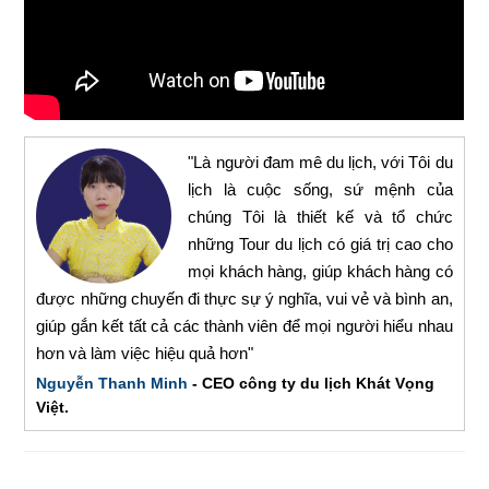
"Là người đam mê du lịch, với Tôi du
lịch là cuộc sống, sứ mệnh của
chúng Tôi là thiết kế và tổ chức
những Tour du lịch có giá trị cao cho
mọi khách hàng, giúp khách hàng có
được những chuyến đi thực sự ý nghĩa, vui vẻ và bình an,
giúp gắn kết tất cả các thành viên để mọi người hiểu nhau
hơn và làm việc hiệu quả hơn"
Nguyễn Thanh Minh
- CEO công ty du lịch Khát Vọng
Việt.