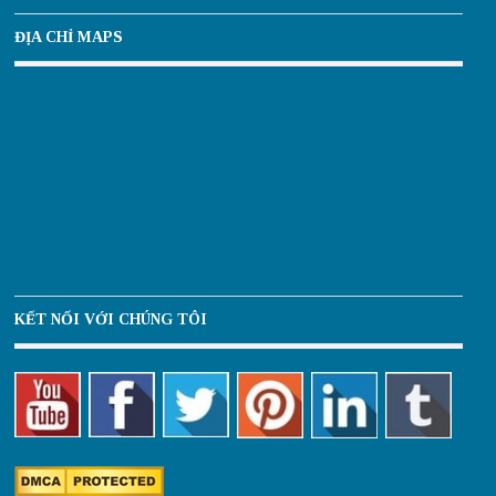
ĐỊA CHỈ MAPS
KẾT NỐI VỚI CHÚNG TÔI