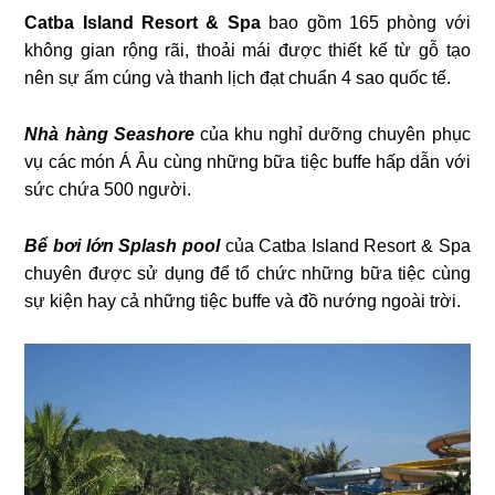
Catba Island Resort & Spa
bao gồm 165 phòng với
không gian rộng rãi, thoải mái được thiết kế từ gỗ tạo
nên sự ấm cúng và thanh lịch đạt chuẩn 4 sao quốc tế.
Nhà hàng Seashore
của khu nghỉ dưỡng chuyên phục
vụ các món Á Âu cùng những bữa tiệc buffe hấp dẫn với
sức chứa 500 người.
Bể bơi lớn Splash pool
của Catba Island Resort & Spa
chuyên được sử dụng để tổ chức những bữa tiệc cùng
sự kiện hay cả những tiệc buffe và đồ nướng ngoài trời.