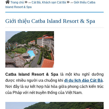
››
››
Trang chủ
Cát Bà
,
Khách sạn Cát Bà
Giới thiệu Catba
Island Resort & Spa
Giới thiệu Catba Island Resort & Spa
Catba Island Resort & Spa
là một khu nghỉ dưỡng
được nhiều người ưa chuộng khi
đi du lịch đảo Cát Bà
.
Nơi đây là sự kết hợp hài hòa giữa phong cách kiến trúc
của Pháp với nét truyền thống của Việt Nam.