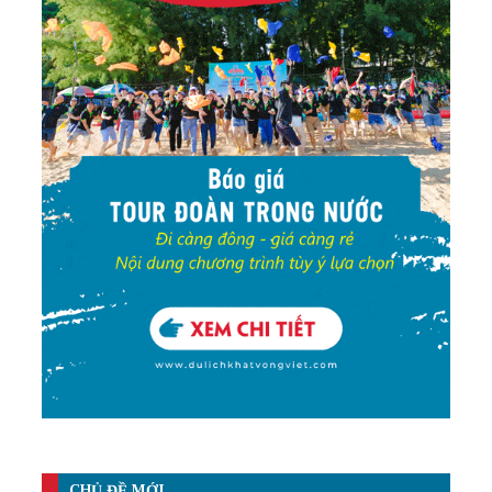
CHỦ ĐỀ MỚI