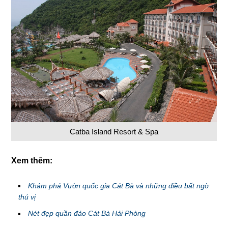
Catba Island Resort & Spa
Xem thêm:
Khám phá Vườn quốc gia Cát Bà và những điều bất ngờ
thú vị
Nét đẹp quần đảo Cát Bà Hải Phòng