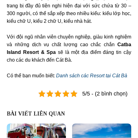
trang bị đầy đủ tiện nghi hiện đại với sức chứa từ 30 –
300 người, có thể sắp xếp theo nhiều kiểu: kiểu lớp học,
kiểu chữ U, kiểu 2 chữ U, kiểu nhà hát.
Với đội ngũ nhân viên chuyên nghiệp, giàu kinh nghiệm
và những dịch vụ chất lượng cao chắc chắn
Catba
Island Resort & Spa
sẽ là một địa điểm đáng tin cậy
cho các du khách đến Cát Bà.
Có thể bạn muốn biết:
Danh sách các Resort tại Cát Bà
5/5 - (2 bình chọn)
BÀI VIẾT LIÊN QUAN