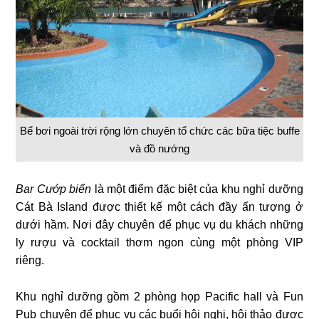
Bể bơi ngoài trời rộng lớn chuyên tổ chức các bữa tiệc buffe
và đồ nướng
Bar Cướp biển
là một điểm đặc biệt của khu nghỉ dưỡng
Cát Bà Island được thiết kế một cách đầy ấn tượng ở
dưới hầm. Nơi đây chuyên để phục vụ du khách những
ly rượu và cocktail thơm ngon cùng một phòng VIP
riêng.
Khu nghỉ dưỡng gồm 2 phòng họp Pacific hall và Fun
Pub chuyên để phục vụ các buổi hội nghị, hội thảo được