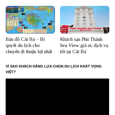
Bản đồ Cát Bà – Bí
Khách sạn Phú Thành
quyết du lịch cho
Sea View giá rẻ, dịch vụ
chuyến đi thuận lợi nhất
tốt tại Cát Bà
VÌ SAO KHÁCH HÀNG LỰA CHỌN DU LỊCH KHÁT VỌNG
VIỆT?