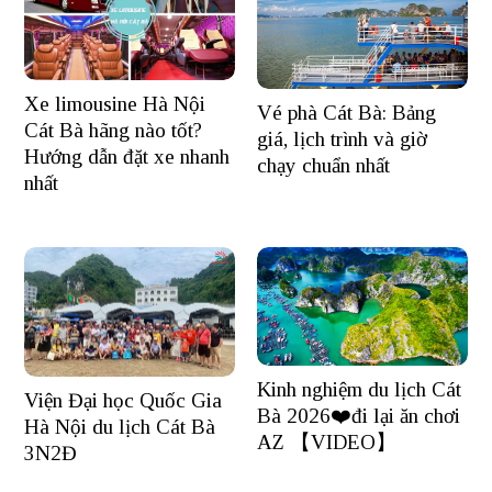
Xe limousine Hà Nội
Vé phà Cát Bà: Bảng
Cát Bà hãng nào tốt?
giá, lịch trình và giờ
Hướng dẫn đặt xe nhanh
chạy chuẩn nhất
nhất
Kinh nghiệm du lịch Cát
Viện Đại học Quốc Gia
Bà 2026❤️đi lại ăn chơi
Hà Nội du lịch Cát Bà
AZ 【VIDEO】
3N2Đ