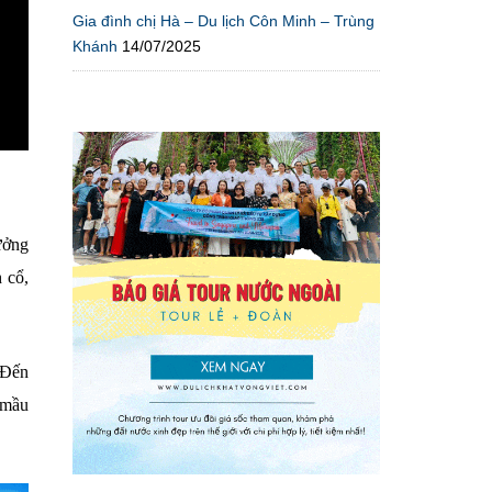
Gia đình chị Hà – Du lịch Côn Minh – Trùng
Khánh
14/07/2025
ưởng
 cổ,
 Đến
 mầu