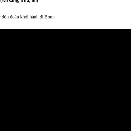
sáng, trưa, tối)
Xe đón đoàn khởi hành đi Bonn