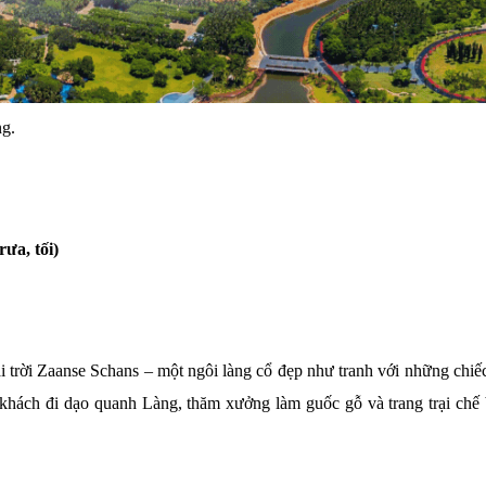
ng.
ưa, tối)
rời Zaanse Schans – một ngôi làng cổ đẹp như tranh với những chiếc
ý khách đi dạo quanh Làng, thăm xưởng làm guốc gỗ và trang trại chế 