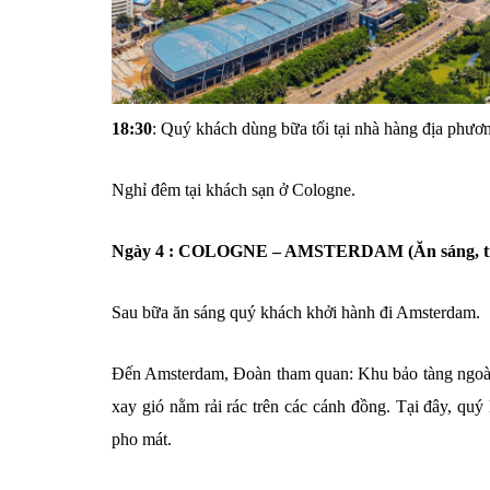
18:30
: Quý khách dùng bữa tối tại nhà hàng địa phươ
Nghỉ đêm tại khách sạn ở Cologne.
Ngày 4 : COLOGNE – AMSTERDAM (Ăn sáng, tr
Sau bữa ăn sáng quý khách khởi hành đi Amsterdam.
Đến Amsterdam, Đoàn tham quan: Khu bảo tàng ngoài t
xay gió nằm rải rác trên các cánh đồng. Tại đây, qu
pho mát.