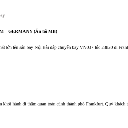
bay
M – GERMANY (Ăn tối MB)
át lớn lên sân bay Nội Bài đáp chuyến bay VN037 lúc 23h20 đi Frank
 khởi hành đi thăm quan toàn cảnh thành phố Frankfurt. Quý khách 