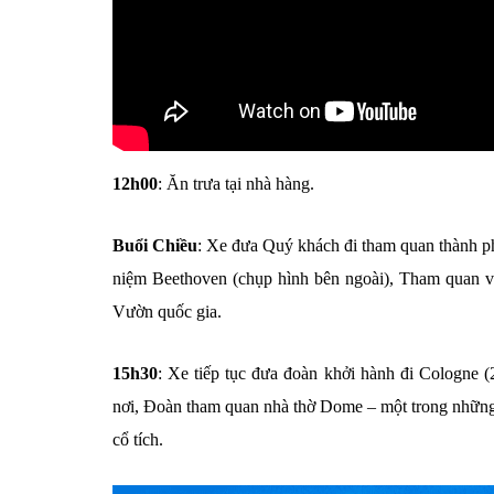
12h00
: Ăn trưa tại nhà hàng.
Buổi Chiều
: Xe đưa Quý khách đi tham quan thành p
niệm Beethoven (chụp hình bên ngoài), Tham quan và 
Vườn quốc gia.
15h30
: Xe tiếp tục đưa đoàn khởi hành đi Cologne
nơi, Đoàn tham quan nhà thờ Dome – một trong những 
cổ tích.