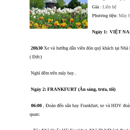
Giá
: Liên hệ
Phương tiện
: Máy 
Ngày 1: VIỆT NA
20h30
Xe và hướng dẫn viên đón quý khách tại Nhà h
( Đức)
Nghỉ đêm trên máy bay .
Ngày 2: FRANKFURT (Ăn sáng, trưa, tối)
06:00
, Đoàn đến sân bay Frankfurt, xe và HDV đoàn
quan: