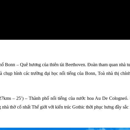
hố Bonn – Quê hương của thiên tài Beethoven. Đoàn tham quan nhà t
chụp hình các trường đại học nổi tiếng của Bonn, Toà nhà thị chính
 (27kms – 25′) – Thành phố nổi tiếng của nước hoa Au De Cologneó.
nhà thờ cổ nhất Thế giới với kiến trúc Gothic thời phục hưng đầy sắc