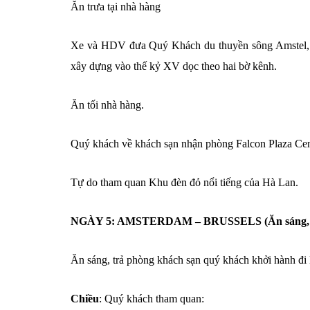
Ăn trưa tại nhà hàng
Xe và HDV đưa Quý Khách du thuyền sông Amstel, n
xây dựng vào thế kỷ XV dọc theo hai bờ kênh.
Ăn tối nhà hàng.
Quý khách về khách sạn nhận phòng Falcon Plaza Cen
Tự do tham quan Khu đèn đỏ nổi tiếng của Hà Lan.
NGÀY 5: AMSTERDAM – BRUSSELS (Ăn sáng, tr
Ăn sáng, trả phòng khách sạn quý khách khởi hành đi 
Chiều
: Quý khách tham quan: