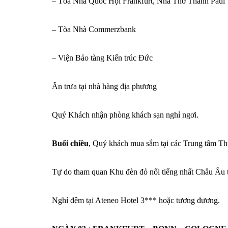
– Tòa Nhà Quốc Hội Frankfurt, Nhà Thờ Thánh Paul
– Tòa Nhà Commerzbank
– Viện Bảo tàng Kiến trúc Đức
Ăn trưa tại nhà hàng địa phương
Quý Khách nhận phòng khách sạn nghỉ ngơi.
Buổi chiều
, Quý khách mua sắm tại các Trung tâm Thư
Tự do tham quan Khu đèn đỏ nổi tiếng nhất Châu Âu t
Nghỉ đêm tại Ateneo Hotel 3*** hoặc tương đương.