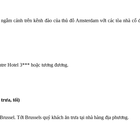
gắm cảnh trên kênh đào của thủ đô Amsterdam với các tòa nhà cổ 
tre Hotel 3*** hoặc tương đương.
ưa, tối)
Brussel. Tới Brussels quý khách ăn trưa tại nhà hàng địa phương.