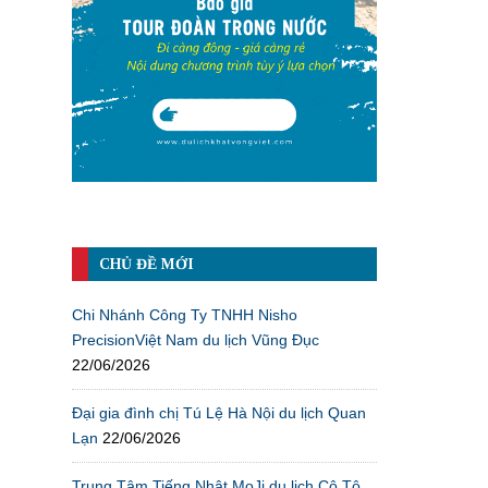
CHỦ ĐỀ MỚI
Chi Nhánh Công Ty TNHH Nisho
PrecisionViệt Nam du lịch Vũng Đục
22/06/2026
Đại gia đình chị Tú Lệ Hà Nội du lịch Quan
Lạn
22/06/2026
Trung Tâm Tiếng Nhật MoJi du lịch Cô Tô