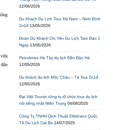
22/06/2026
hống
Du Khách Du Lịch Tour Hà Nam – Ninh Bình
2n1đ
13/05/2026
Đoàn Du Khách Chị Yến Du Lịch Tam Đảo 1
Ngày
13/05/2026
 vừa
Petrolimex Hà Tây du lịch Đền Bảo Hà
12/05/2026
 dân
Du khách du lịch Mộc Châu – Tà Xùa 2n1đ
12/05/2026
Đại Việt Tourist công ty tổ chức tour du lịch
nổi tiếng nhất Miền Trung
04/08/2025
Công Ty TNHH Dịch Thuật Elitetrans Quốc
Tế Du Lịch Cát Bà
14/07/2025