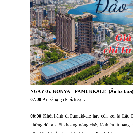
NGÀY 05: KONYA – PAMUKKALE
(Ăn ba bữa
07:00
Ăn sáng tại khách sạn.
08:00
Khởi hành đi Pamukkale hay còn gọi là Lâu 
những dòng suối khoáng nóng chảy lộ thiên từ hàng n