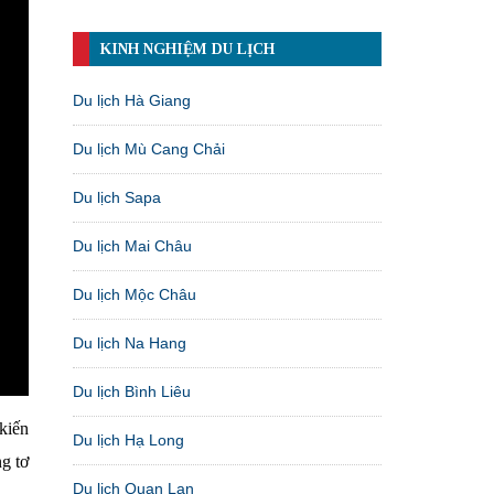
KINH NGHIỆM DU LỊCH
Du lịch Hà Giang
Du lịch Mù Cang Chải
Du lịch Sapa
Du lịch Mai Châu
Du lịch Mộc Châu
Du lịch Na Hang
Du lịch Bình Liêu
kiến
Du lịch Hạ Long
ng tơ
Du lịch Quan Lạn