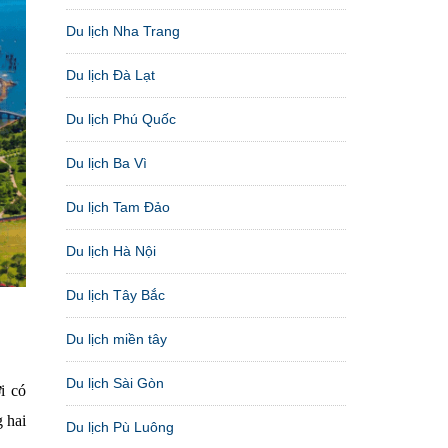
Du lịch Nha Trang
Du lịch Đà Lạt
Du lịch Phú Quốc
Du lịch Ba Vì
Du lịch Tam Đảo
Du lịch Hà Nội
Du lịch Tây Bắc
Du lịch miền tây
Du lịch Sài Gòn
i có
 hai
Du lịch Pù Luông