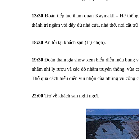
13:30
Đoàn tiếp tục tham quan Kaymakli – Hệ thống t
thành trì ngầm với đầy đủ nhà cửa, nhà thờ, nơi cất t
18:30
Ăn tối tại khách sạn (Tự chọn).
19:30
Đoàn tham gia show xem biểu diễn múa bụng v
nhâm nhi ly rượu và các đồ nhắm truyền thống, vừa c
Thổ qua cách biểu diễn vui nhộn của những vũ công c
22:00
Trở về khách sạn nghỉ ngơi.