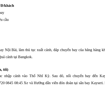
NĐ/khách
bay
êu cầu
bay Nội Bài, làm thủ tục xuất cảnh, đáp chuyến bay của hãng hàng k
 Quá cảnh tại Bangkok.
 tối)
ục nhập cảnh vào Thổ Nhĩ Kỳ. Sau đó, nối chuyến bay đến Kay
 0845 08:45 Xe và Hướng dẫn viên đón đoàn tại sân bay Kayseri.