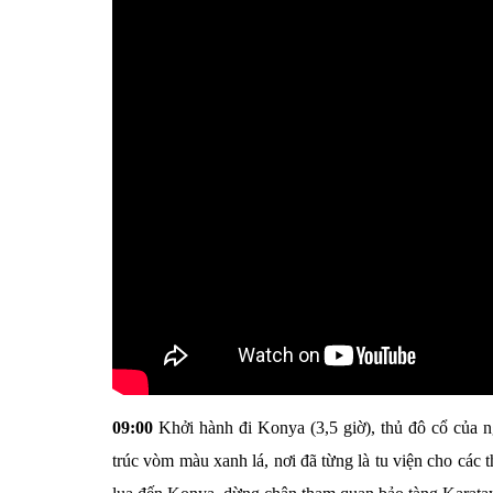
09:00
Khởi hành đi Konya (3,5 giờ), thủ đô cổ của 
trúc vòm màu xanh lá, nơi đã từng là tu viện cho các 