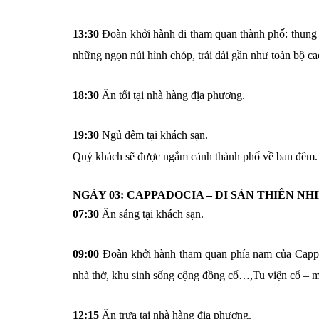
13:30
Đoàn khởi hành đi tham quan thành phố: thung
những ngọn núi hình chóp, trải dài gần như toàn bộ 
18:30
Ăn tối tại nhà hàng địa phương.
19:30
Ngủ đêm tại khách sạn.
Quý khách sẽ được ngắm cảnh thành phố về ban đêm.
NGÀY 03: CAPPADOCIA – DI SẢN THIÊN NHI
07:30
Ăn sáng tại khách sạn.
09:00
Đoàn khởi hành tham quan phía nam của Cappa
nhà thờ, khu sinh sống cộng đồng cổ…,Tu viện cổ – mộ
12:15
Ăn trưa tại nhà hàng địa phương.