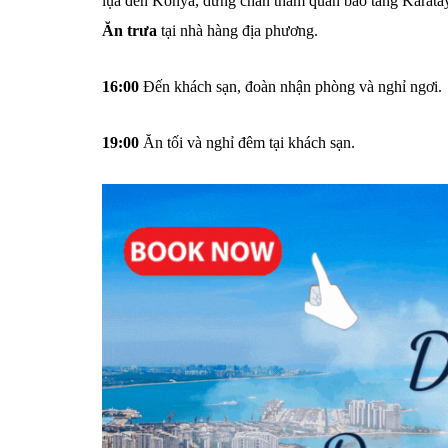
lụa đến Konya, dừng chân tham quan bảo tàng Karatay 
Ăn trưa
tại nhà hàng địa phương.
16:00
Đến khách sạn, đoàn nhận phòng và nghỉ ngơi.
19:00
Ăn tối và nghỉ đêm tại khách sạn.