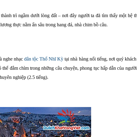
hành trì ngầm dưới lòng đất – nơi đây người ta đã tìm thấy một hệ t
rữ lương thực nằm ẩn sâu trong hang đá, nhà chim bồ câu.
à nghe nhạc
dân tộc Thổ Nhĩ Kỳ
tại nhà hàng nổi tiếng, nơi quý khách
ó thể đắm chìm trong những câu chuyện, phong tục hấp dẫn của người
huyên nghiệp (2.5 tiếng).