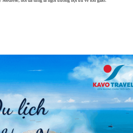
Medrese, nơi đã từng là ngôi trường nội trú về tôn giáo.