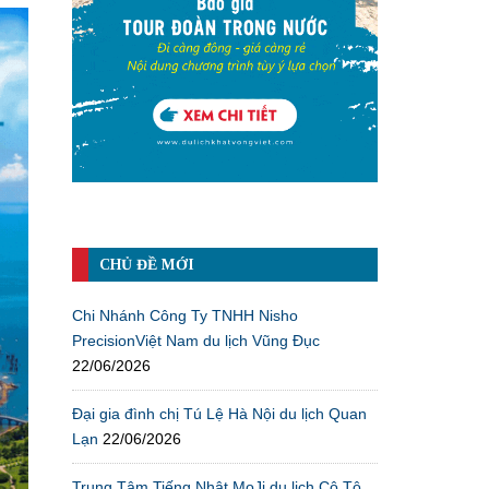
CHỦ ĐỀ MỚI
Chi Nhánh Công Ty TNHH Nisho
PrecisionViệt Nam du lịch Vũng Đục
22/06/2026
Đại gia đình chị Tú Lệ Hà Nội du lịch Quan
Lạn
22/06/2026
Trung Tâm Tiếng Nhật MoJi du lịch Cô Tô