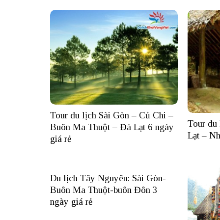
Tour du lịch Sài Gòn – Củ Chi –
Tour du
Buôn Ma Thuột – Đà Lạt 6 ngày
Lạt – Nh
giá rẻ
Du lịch Tây Nguyên: Sài Gòn-
Buôn Ma Thuột-buôn Đôn 3
ngày giá rẻ