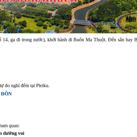
số 14, ga đi trong nước), khởi hành đi Buôn Ma Thuột. Đến sân bay 
tự do nghỉ đêm tại Pleiku.
N ĐÔN
tham quan:
n dưỡng voi