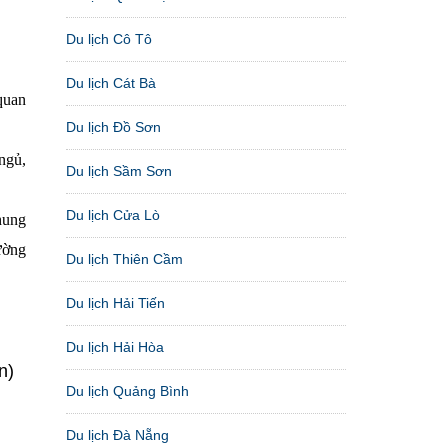
Du lịch Cô Tô
Du lịch Cát Bà
quan
Du lịch Đồ Sơn
ngủ,
Du lịch Sầm Sơn
Du lịch Cửa Lò
hung
ường
Du lịch Thiên Cầm
Du lịch Hải Tiến
Du lịch Hải Hòa
n)
Du lịch Quảng Bình
Du lịch Đà Nẵng