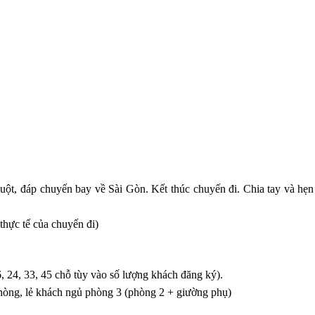
ột, đáp chuyến bay về Sài Gòn. Kết thúc chuyến đi. Chia tay và hẹn
 thực tế của chuyến đi)
, 24, 33, 45 chỗ tùy vào số lượng khách đăng ký).
phòng, lẻ khách ngủ phòng 3 (phòng 2 + giường phụ)