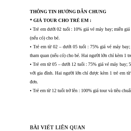
THÔNG TIN HƯỚNG DẪN CHUNG
* GIÁ TOUR CHO TRẺ EM :
• Trẻ em dưới 02 tuổi : 10% giá vé máy bay; miễn giá 
(nếu có) cho bé.
• Trẻ em từ 02 – dưới 05 tuổi : 75% giá vé máy bay; 
tham quan (nếu có) cho bé. Hai người lớn chỉ kèm 1 trẻ
• Trẻ em từ 05 – dưới 12 tuổi : 75% giá vé máy bay; 
với gia đình. Hai người lớn chỉ được kèm 1 trẻ em t
đơn.
• Trẻ em từ 12 tuổi trở lên : 100% giá tour và tiêu chu
BÀI VIẾT LIÊN QUAN