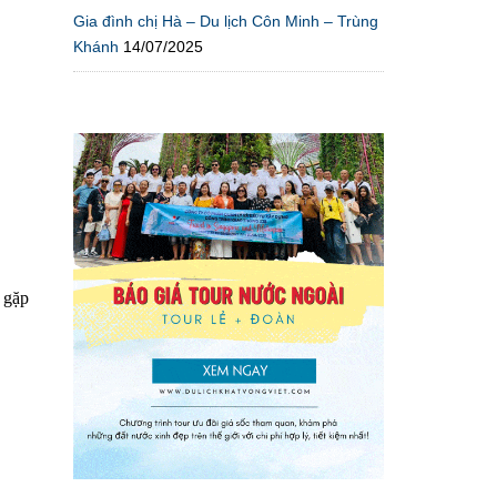
Gia đình chị Hà – Du lịch Côn Minh – Trùng
Khánh
14/07/2025
 gặp