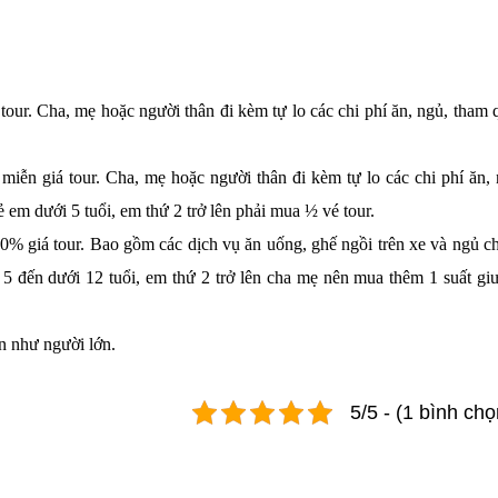
tour. Cha, mẹ hoặc người thân đi kèm tự lo các chi phí ăn, ngủ, tham 
miễn giá tour. Cha, mẹ hoặc người thân đi kèm tự lo các chi phí ăn, 
 em dưới 5 tuổi, em thứ 2 trở lên phải mua ½ vé tour.
50% giá tour. Bao gồm các dịch vụ ăn uống, ghế ngồi trên xe và ngủ c
ừ 5 đến dưới 12 tuổi, em thứ 2 trở lên cha mẹ nên mua thêm 1 suất gi
ẩn như người lớn.
5/5 - (1 bình chọ