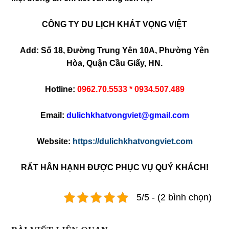
CÔNG TY DU LỊCH KHÁT VỌNG VIỆT
Add: Số 18, Đường Trung Yên 10A, Phường Yên
Hòa, Quận Cầu Giấy, HN.
Hotline:
0962.70.5533 * 0934.507.489
Email:
dulichkhatvongviet@gmail.com
Website:
https://dulichkhatvongviet.com
RẤT HÂN HẠNH ĐƯỢC PHỤC VỤ QUÝ KHÁCH!
5/5 - (2 bình chọn)