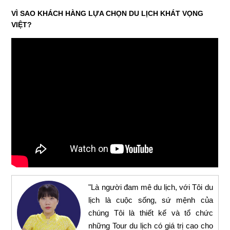
VÌ SAO KHÁCH HÀNG LỰA CHỌN DU LỊCH KHÁT VỌNG
VIỆT?
"Là người đam mê du lịch, với Tôi du
lịch là cuộc sống, sứ mệnh của
chúng Tôi là thiết kế và tổ chức
những Tour du lịch có giá trị cao cho