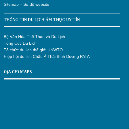
Sitemap – Sơ đồ website
THÔNG TIN DU LỊCH ẨM THỰC UY TÍN
Bộ Văn Hóa Thể Thao và Du Lịch
Tổng Cục Du Lịch
Tổ chức du lịch thế giới UNWTO
Hiệp hội du lịch Châu Á Thái Bình Dương PATA
ĐỊA CHỈ MAPS