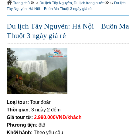
››
››
Trang chủ
Du lịch Tây Nguyên
,
Du lịch trong nước
Du lịch
Tây Nguyên: Hà Nội – Buôn Ma Thuột 3 ngày giá rẻ
Du lịch Tây Nguyên: Hà Nội – Buôn Ma
Thuột 3 ngày giá rẻ
Loại tour:
Tour đoàn
Thời gian:
3 ngày 2 đêm
Giá tour từ:
2.990.000VNĐ/khách
Phương tiện:
ôtô
Khởi hành:
Theo yêu cầu