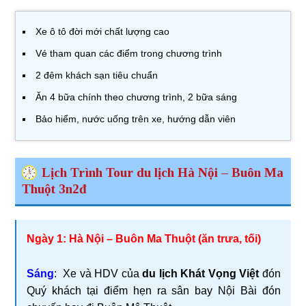
Xe ô tô đời mới chất lượng cao
Vé tham quan các điểm trong chương trình
2 đêm khách sạn tiêu chuẩn
Ăn 4 bữa chính theo chương trình, 2 bữa sáng
Bảo hiểm, nước uống trên xe, hướng dẫn viên
Lịch Trình Tour du lịch Hà Nội – Buôn Ma
Thuột 3n2đ
Ngày 1: Hà Nội – Buôn Ma Thuột (ăn trưa, tối)
Sáng
: Xe và HDV của
du lịch Khát Vọng Việt
đón
Quý khách tại điểm hẹn ra sân bay Nội Bài đón