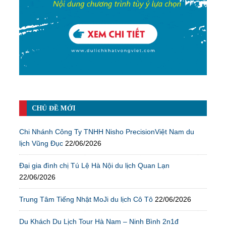
CHỦ ĐỀ MỚI
Chi Nhánh Công Ty TNHH Nisho PrecisionViệt Nam du
lịch Vũng Đục
22/06/2026
Đại gia đình chị Tú Lệ Hà Nội du lịch Quan Lạn
22/06/2026
Trung Tâm Tiếng Nhật MoJi du lịch Cô Tô
22/06/2026
Du Khách Du Lịch Tour Hà Nam – Ninh Bình 2n1đ