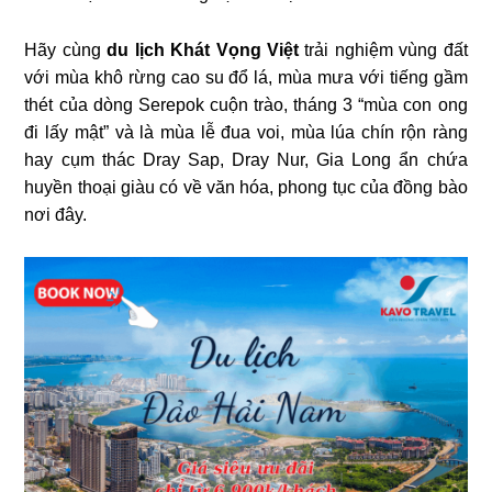
Hãy cùng
du lịch Khát Vọng Việt
trải nghiệm vùng đất
với mùa khô rừng cao su đổ lá, mùa mưa với tiếng gầm
thét của dòng Serepok cuộn trào, tháng 3 “mùa con ong
đi lấy mật” và là mùa lễ đua voi, mùa lúa chín rộn ràng
hay cụm thác Dray Sap, Dray Nur, Gia Long ẩn chứa
huyền thoại giàu có về văn hóa, phong tục của đồng bào
nơi đây.