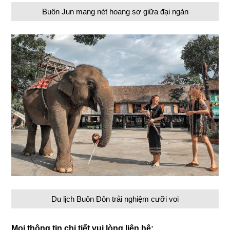
Buôn Jun mang nét hoang sơ giữa đại ngàn
Du lịch Buôn Đôn trải nghiệm cưỡi voi
Mọi thông tin chi tiết vui lòng liên hệ: