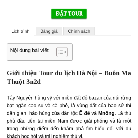
Lịch trình
Bảng giá
Chính sách
Nội dung bài viết
Giới thiệu Tour du lịch Hà Nội – Buôn Ma
Thuột 3n2đ
Tây Nguyên hùng vỹ với miền đất đỏ bazan của núi rừng
bạt ngàn cao su và cà phê, là vùng đất của bao sử thi
dân gian hào hùng của dân tộc
Ê đê
và
Mnông
. Là thủ
phủ đầu tiên tại miền Nam được giải phóng và là một
trong những điểm đến khám phá tìm hiểu đối với du
khách học hỏi và trải nghiệm thú vị.