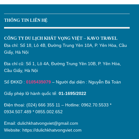
THÔNG TIN LIÊN HỆ
CÔNG TY DU LỊCH KHÁT VỌNG VIỆT – KAVO TRAVEL
Địa chỉ:
Số 18, Lô 4B, Đường Trung Yên 10A, P. Yên Hòa, Cầu
Giấy, Hà Nội
Địa chỉ cũ:
Số 1, Lô 4A, Đường Trung Yên 10B, P. Yên Hòa,
Cầu Giấy, Hà Nội
Số ĐKKD :
0105435079
– Người đại diện : Nguyễn Bá Toàn
Giấy phép lữ hành quốc tế:
01-1695/2022
Điện thoại: (024) 666 355 11 – Hotline:
0962.70.5533
*
0934.507.489
*
0855.002.652
Email:
dulichkhatvongviet@gmail.com
Website:
https://dulichkhatvongviet.com