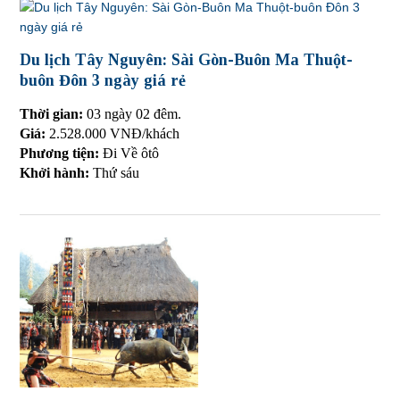
Du lịch Tây Nguyên: Sài Gòn-Buôn Ma Thuột-
buôn Đôn 3 ngày giá rẻ
Thời gian:
03 ngày 02 đêm.
Giá:
2.528.000 VNĐ/khách
Phương tiện:
Đi Về ôtô
Khởi hành:
Thứ sáu