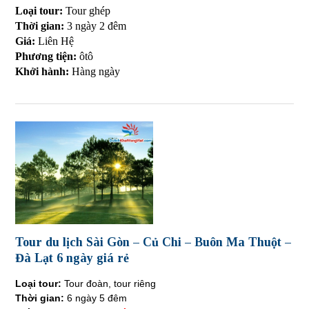
Loại tour:
Tour ghép
Thời gian:
3 ngày 2 đêm
Giá:
Liên Hệ
Phương tiện:
ôtô
Khởi hành:
Hàng ngày
Tour du lịch Sài Gòn – Củ Chi – Buôn Ma Thuột –
Đà Lạt 6 ngày giá rẻ
Loại tour:
Tour đoàn, tour riêng
Thời gian:
6 ngày 5 đêm