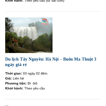
Khởi hành:
Theo yêu cầu (từ Sài Gòn)
Du lịch Tây Nguyên: Hà Nội – Buôn Ma Thuột 3
ngày giá rẻ
Thời gian:
03 ngày 02 đêm.
Giá:
Liên hệ
Phương tiện:
Đi ôtô
Khởi hành:
Theo yêu cầu