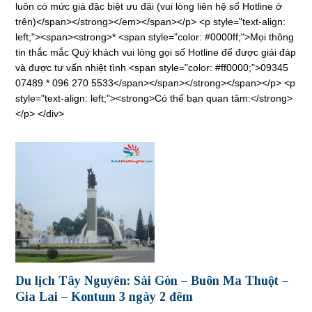
luôn có mức giá đặc biệt ưu đãi (vui lòng liên hệ số Hotline ở
trên)</span></strong></em></span></p> <p style="text-align:
left;"><span><strong>* <span style="color: #0000ff;">Mọi thông
tin thắc mắc Quý khách vui lòng gọi số Hotline để được giải đáp
và được tư vấn nhiệt tình <span style="color: #ff0000;">09345
07489 * 096 270 5533</span></span></strong></span></p> <p
style="text-align: left;"><strong>Có thể bạn quan tâm:</strong>
</p> </div>
Du lịch Tây Nguyên: Sài Gòn – Buôn Ma Thuột –
Gia Lai – Kontum 3 ngày 2 đêm