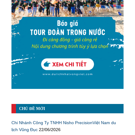
CHỦ ĐỀ MỚI
Chi Nhánh Công Ty TNHH Nisho PrecisionViệt Nam du
lịch Vũng Đục
22/06/2026