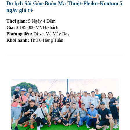
Du lịch Sài Gòn-Buôn Ma Thuột-Pleiku-Kontum 5
ngày giá rẻ
Thời gian:
5 Ngày 4 Đêm
Giá:
3.185.000 VNĐ/khách
Phương tiện:
Đi xe, Về Máy Bay
Khởi hành:
Thứ 6 Hàng Tuần