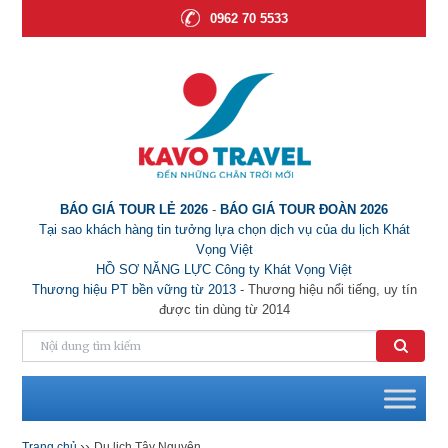
0962 70 5533
BÁO GIÁ TOUR LẺ 2026
-
BÁO GIÁ TOUR ĐOÀN 2026
Tại sao khách hàng tin tưởng lựa chọn dịch vụ của du lịch Khát
Vọng Việt
HỒ SƠ NĂNG LỰC Công ty Khát Vọng Việt
Thương hiệu PT bền vững từ 2013
- Thương hiệu nổi tiếng, uy tín
được tin dùng từ 2014
››
Trang chủ
Du lịch Tây Nguyên