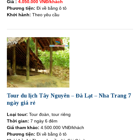
Giá :
4.050.000 VNĐ/khách
Phương tiện:
Đi về bằng ô tô
Khởi hành:
Theo yêu cầu
Tour du lịch Tây Nguyên – Đà Lạt – Nha Trang 7
ngày giá rẻ
Loại tour:
Tour đoàn, tour riêng
Thời gian:
7 ngày 6 đêm
Giá tham khảo:
4.500.000 VNĐ/khách
Phương tiện:
Đi về bằng ô tô